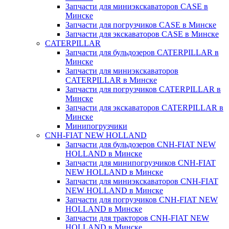
Запчасти для миниэкскаваторов CASE в
Минске
Запчасти для погрузчиков CASE в Минске
Запчасти для экскаваторов CASE в Минске
CATERPILLAR
Запчасти для бульдозеров CATERPILLAR в
Минске
Запчасти для миниэкскаваторов
CATERPILLAR в Минске
Запчасти для погрузчиков CATERPILLAR в
Минске
Запчасти для экскаваторов CATERPILLAR в
Минскe
Минипогрузчики
CNH-FIAT NEW HOLLAND
Запчасти для бульдозеров CNH-FIAT NEW
HOLLAND в Минске
Запчасти для минипогрузчиков CNH-FIAT
NEW HOLLAND в Минске
Запчасти для миниэкскаваторов CNH-FIAT
NEW HOLLAND в Минске
Запчасти для погрузчиков CNH-FIAT NEW
HOLLAND в Минске
Запчасти для тракторов CNH-FIAT NEW
HOLLAND в Минске