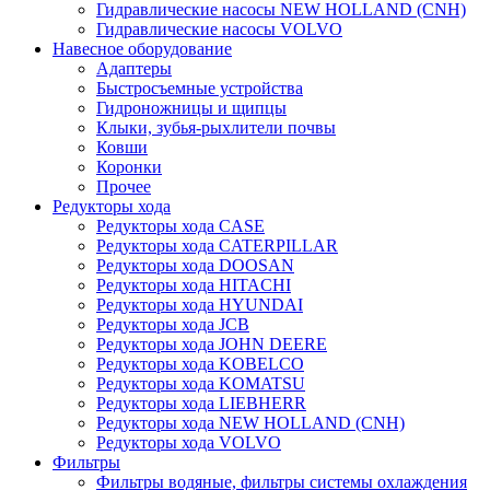
Гидравлические насосы NEW HOLLAND (CNH)
Гидравлические насосы VOLVO
Навесное оборудование
Адаптеры
Быстросъемные устройства
Гидроножницы и щипцы
Клыки, зубья-рыхлители почвы
Ковши
Коронки
Прочее
Редукторы хода
Редукторы хода CASE
Редукторы хода CATERPILLAR
Редукторы хода DOOSAN
Редукторы хода HITACHI
Редукторы хода HYUNDAI
Редукторы хода JCB
Редукторы хода JOHN DEERE
Редукторы хода KOBELCO
Редукторы хода KOMATSU
Редукторы хода LIEBHERR
Редукторы хода NEW HOLLAND (CNH)
Редукторы хода VOLVO
Фильтры
Фильтры водяные, фильтры системы охлаждения