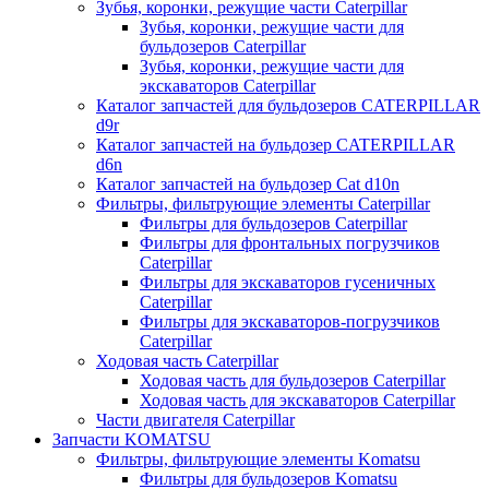
Зубья, коронки, режущие части Caterpillar
Зубья, коронки, режущие части для
бульдозеров Caterpillar
Зубья, коронки, режущие части для
экскаваторов Caterpillar
Каталог запчастей для бульдозеров CATERPILLAR
d9r
Каталог запчастей на бульдозер CATERPILLAR
d6n
Каталог запчастей на бульдозер Сat d10n
Фильтры, фильтрующие элементы Caterpillar
Фильтры для бульдозеров Caterpillar
Фильтры для фронтальных погрузчиков
Caterpillar
Фильтры для экскаваторов гусеничных
Caterpillar
Фильтры для экскаваторов-погрузчиков
Caterpillar
Ходовая часть Caterpillar
Ходовая часть для бульдозеров Caterpillar
Ходовая часть для экскаваторов Caterpillar
Части двигателя Caterpillar
Запчасти KOMATSU
Фильтры, фильтрующие элементы Komatsu
Фильтры для бульдозеров Komatsu