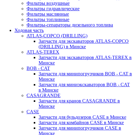
Фильтры воздушные
Фильтры гидравлические
Фильтры маслянные
Фильтры топливные
Фильтры-сепараторы дизельного топлива
Ходовая часть
ATLAS-COPCO (DRILLING)
Запчасти для экскаваторов ATLAS-COPCO
(DRILLING) в Минске
ATLAS-TEREX
Запчасти для экскаваторов ATLAS-TEREX в
Минске
BOB - CAT
Запчасти для минипогрузчиков BOB - CAT в
Минске
Запчасти для миниэкскаваторов BOB - CAT
в Минске
CASAGRANDE
Запчасти для кранов CASAGRANDE в
Минске
CASE
Запчасти для бульдозеров CASE в Минске
Запчасти для комбайнов CASE в Минске
Запчасти для минипогрузчиков CASE в
Минске