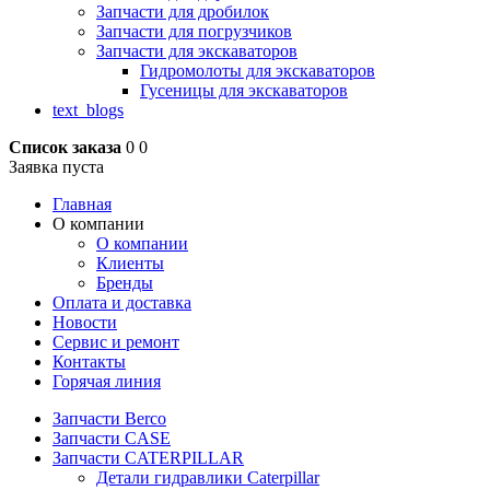
Запчасти для дробилок
Запчасти для погрузчиков
Запчасти для экскаваторов
Гидромолоты для экскаваторов
Гусеницы для экскаваторов
text_blogs
Список заказа
0
0
Заявка пуста
Главная
О компании
О компании
Клиенты
Бренды
Оплата и доставка
Новости
Сервис и ремонт
Контакты
Горячая линия
Запчасти Berco
Запчасти CASE
Запчасти CATERPILLAR
Детали гидравлики Caterpillar