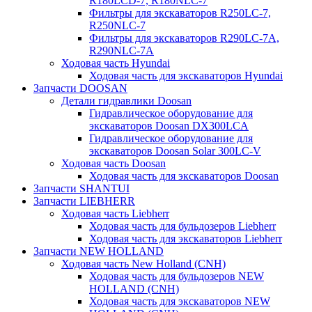
R180LCD-7, R180NLC-7
Фильтры для экскаваторов R250LC-7,
R250NLC-7
Фильтры для экскаваторов R290LC-7A,
R290NLC-7A
Ходовая часть Hyundai
Ходовая часть для экскаваторов Hyundai
Запчасти DOOSAN
Детали гидравлики Doosan
Гидравлическое оборудование для
экскаваторов Doosan DX300LCA
Гидравлическое оборудование для
экскаваторов Doosan Solar 300LC-V
Ходовая часть Doosan
Ходовая часть для экскаваторов Doosan
Запчасти SHANTUI
Запчасти LIEBHERR
Ходовая часть Liebherr
Ходовая часть для бульдозеров Liebherr
Ходовая часть для экскаваторов Liebherr
Запчасти NEW HOLLAND
Ходовая часть New Holland (CNH)
Ходовая часть для бульдозеров NEW
HOLLAND (CNH)
Ходовая часть для экскаваторов NEW