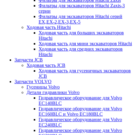
Фильтры для экскаваторов Hitachi Zaxis
Фильтры для экскаваторов Hitachi Zaxis-3
серии
Фильтры для экскаваторов Hitachi серий
EX,EX-2,EX-3,EX-5
Ходовая часть Hitachi
Ходовая часть для больших экскаваторов
Hitachi
Ходовая часть для мини экскаваторов Hitachi
Ходовая часть для средних экскаваторов
Hitachi
Запчасти JCB
Ходовая часть JCB
Ходовая часть для гусеничных экскаваторов
JCB
Запчасти VOLVO
Гусеницы Volvo
Детали гидравлики Volvo
Гидравлическое оборудование для Volvo
EC140BLC
Гидравлическое оборудование для Volvo
EC160BLC и Volvo EC180BLC
Гидравлическое оборудование для Volvo
EC240BLC
Гидравлическое оборудование для Volvo