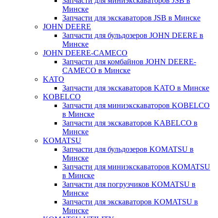
Запчасти для миниэкскаваторов JSB в
Минске
Запчасти для экскаваторов JSB в Минске
JOHN DEERE
Запчасти для бульдозеров JOHN DEERE в
Минске
JOHN DEERE-CAMECO
Запчасти для комбайнов JOHN DEERE-
CAMECO в Минске
KATO
Запчасти для экскаваторов KATO в Минске
KOBELCO
Запчасти для миниэкскаваторов KOBELCO
в Минске
Запчасти для экскаваторов KABELCO в
Минске
KOMATSU
Запчасти для бульдозеров KOMATSU в
Минске
Запчасти для миниэкскаваторов KOMATSU
в Минске
Запчасти для погрузчиков KOMATSU в
Минске
Запчасти для экскаваторов KOMATSU в
Минске