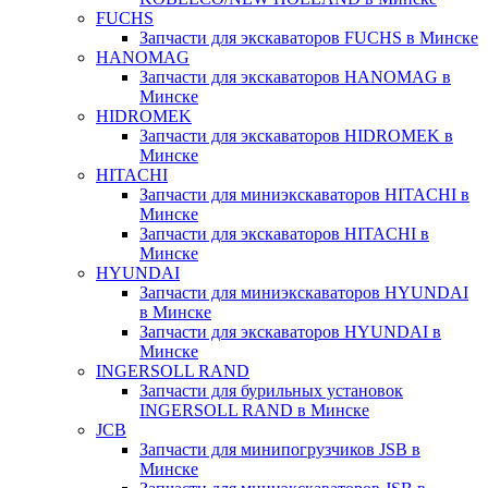
FUCHS
Запчасти для экскаваторов FUCHS в Минске
HANOMAG
Запчасти для экскаваторов HANOMAG в
Минске
HIDROMEK
Запчасти для экскаваторов HIDROMEK в
Минске
HITACHI
Запчасти для миниэкскаваторов HITACHI в
Минске
Запчасти для экскаваторов HITACHI в
Минске
HYUNDAI
Запчасти для миниэкскаваторов HYUNDAI
в Минске
Запчасти для экскаваторов HYUNDAI в
Минске
INGERSOLL RAND
Запчасти для бурильных установок
INGERSOLL RAND в Минске
JCB
Запчасти для минипогрузчиков JSB в
Минске