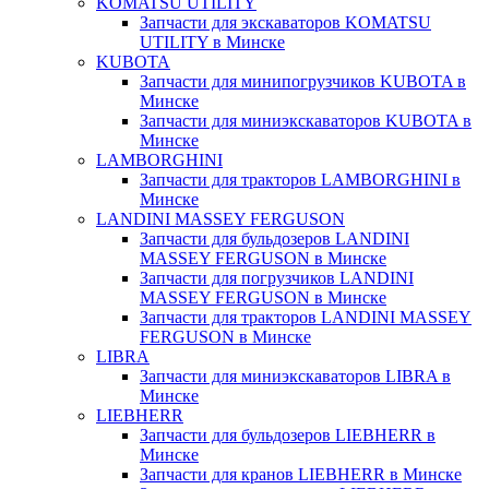
KOMATSU UTILITY
Запчасти для экскаваторов KOMATSU
UTILITY в Минске
KUBOTA
Запчасти для минипогрузчиков KUBOTA в
Минске
Запчасти для миниэкскаваторов KUBOTA в
Минске
LAMBORGHINI
Запчасти для тракторов LAMBORGHINI в
Минске
LANDINI MASSEY FERGUSON
Запчасти для бульдозеров LANDINI
MASSEY FERGUSON в Минске
Запчасти для погрузчиков LANDINI
MASSEY FERGUSON в Минске
Запчасти для тракторов LANDINI MASSEY
FERGUSON в Минске
LIBRA
Запчасти для миниэкскаваторов LIBRA в
Минске
LIEBHERR
Запчасти для бульдозеров LIEBHERR в
Минске
Запчасти для кранов LIEBHERR в Минске