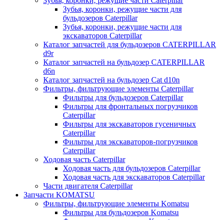
Зубья, коронки, режущие части Caterpillar
Зубья, коронки, режущие части для
бульдозеров Caterpillar
Зубья, коронки, режущие части для
экскаваторов Caterpillar
Каталог запчастей для бульдозеров CATERPILLAR
d9r
Каталог запчастей на бульдозер CATERPILLAR
d6n
Каталог запчастей на бульдозер Сat d10n
Фильтры, фильтрующие элементы Caterpillar
Фильтры для бульдозеров Caterpillar
Фильтры для фронтальных погрузчиков
Caterpillar
Фильтры для экскаваторов гусеничных
Caterpillar
Фильтры для экскаваторов-погрузчиков
Caterpillar
Ходовая часть Caterpillar
Ходовая часть для бульдозеров Caterpillar
Ходовая часть для экскаваторов Caterpillar
Части двигателя Caterpillar
Запчасти KOMATSU
Фильтры, фильтрующие элементы Komatsu
Фильтры для бульдозеров Komatsu