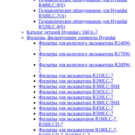
R480LC-9(S)
Гидравлическое оборудование для Hyundai
R500LC-7(A)
Гидравлическое оборудование для Hyundai
R520LC-9(S)
Каталог деталей Hyundai r 160 lc-7
Фильтры, фильтрующие элементы Hyundai
Фильтры для колесного экскаватора R140W-
7
Фильтры для колесного экскаватора R170W-
7
Фильтры для колесного экскаватора R200W-
7
Фильтры для экскаватора R210LC-7
Фильтры для экскаватора R290LC-7
Фильтры для экскаватора R300LC-9SH
Фильтры для экскаватора R305LC-7
Фильтры для экскаватора R320LC-7
Фильтры для экскаватора R380LC-9SH
Фильтры для экскаватора R450LC-7
Фильтры для экскаватора R500LC-7
Фильтры для экскаваторов R160LC-7,
R160LCD-7
Фильтры для экскаваторов R180LC-7,