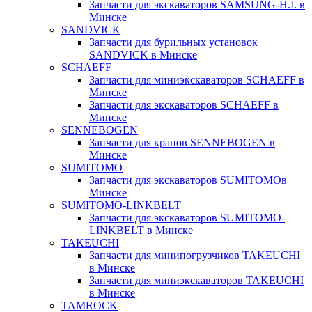
Запчасти для экскаваторов SAMSUNG-H.I. в
Минске
SANDVICK
Запчасти для бурильных установок
SANDVICK в Минске
SCHAEFF
Запчасти для миниэкскаваторов SCHAEFF в
Минске
Запчасти для экскаваторов SCHAEFF в
Минске
SENNEBOGEN
Запчасти для кранов SENNEBOGEN в
Минске
SUMITOMO
Запчасти для экскаваторов SUMITOMOв
Минске
SUMITOMO-LINKBELT
Запчасти для экскаваторов SUMITOMO-
LINKBELT в Минске
TAKEUCHI
Запчасти для минипогрузчиков TAKEUCHI
в Минске
Запчасти для миниэкскаваторов TAKEUCHI
в Минске
TAMROCK