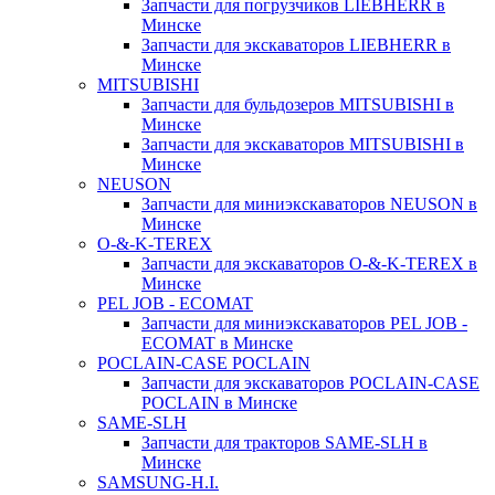
Запчасти для погрузчиков LIEBHERR в
Минске
Запчасти для экскаваторов LIEBHERR в
Минске
MITSUBISHI
Запчасти для бульдозеров MITSUBISHI в
Минске
Запчасти для экскаваторов MITSUBISHI в
Минске
NEUSON
Запчасти для миниэкскаваторов NEUSON в
Минске
O-&-K-TEREX
Запчасти для экскаваторов O-&-K-TEREX в
Минске
PEL JOB - ECOMAT
Запчасти для миниэкскаваторов PEL JOB -
ECOMAT в Минске
POCLAIN-CASE POCLAIN
Запчасти для экскаваторов POCLAIN-CASE
POCLAIN в Минске
SAME-SLH
Запчасти для тракторов SAME-SLH в
Минске
SAMSUNG-H.I.