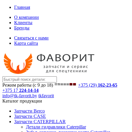
Главная
О компании
Клиенты
Бренды
Связаться с нами
Карта сайта
Режим работы (с 9 до 18)
+375 (29)
162-23-65
+375 17
224-14-14
info@tk-favorit.by
tkfavorit
Каталог продукции
Запчасти Berco
Запчасти CASE
Запчасти CATERPILLAR
Детали гидравлики Caterpillar