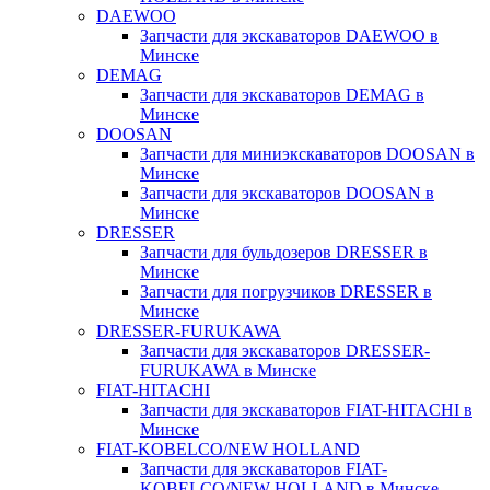
DAEWOO
Запчасти для экскаваторов DAEWOO в
Минске
DEMAG
Запчасти для экскаваторов DEMAG в
Минске
DOOSAN
Запчасти для миниэкскаваторов DOOSAN в
Минске
Запчасти для экскаваторов DOOSAN в
Минске
DRESSER
Запчасти для бульдозеров DRESSER в
Минске
Запчасти для погрузчиков DRESSER в
Минске
DRESSER-FURUKAWA
Запчасти для экскаваторов DRESSER-
FURUKAWA в Минске
FIAT-HITACHI
Запчасти для экскаваторов FIAT-HITACHI в
Минске
FIAT-KOBELCO/NEW HOLLAND
Запчасти для экскаваторов FIAT-
KOBELCO/NEW HOLLAND в Минске