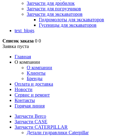
Запчасти для дробилок
Запчасти для погрузчиков
Запчасти для экскаваторов
Гидромолоты для экскаваторов
Гусеницы для экскаваторов
text_blogs
Список заказа
0
0
Заявка пуста
Главная
О компании
О компании
Клиенты
Бренды
Оплата и доставка
Новости
Сервис и ремонт
Контакты
Горячая линия
Запчасти Berco
Запчасти CASE
Запчасти CATERPILLAR
Детали гидравлики Caterpillar