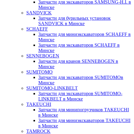
Запчасти для экскаваторов SAMSUNG-H.I. в
Минске
SANDVICK
Запчасти для бурильных установок
SANDVICK в Минске
SCHAEFF
Запчасти для миниэкскаваторов SCHAEFF в
Минске
Запчасти для экскаваторов SCHAEFF в
Минске
SENNEBOGEN
Запчасти для кранов SENNEBOGEN в
Минске
SUMITOMO
Запчасти для экскаваторов SUMITOMOв
Минске
SUMITOMO-LINKBELT
Запчасти для экскаваторов SUMITOMO-
LINKBELT в Минске
TAKEUCHI
Запчасти для минипогрузчиков TAKEUCHI
в Минске
Запчасти для миниэкскаваторов TAKEUCHI
в Минске
TAMROCK