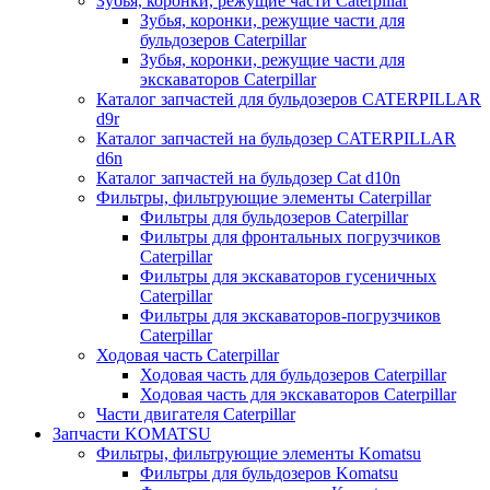
Зубья, коронки, режущие части Caterpillar
Зубья, коронки, режущие части для
бульдозеров Caterpillar
Зубья, коронки, режущие части для
экскаваторов Caterpillar
Каталог запчастей для бульдозеров CATERPILLAR
d9r
Каталог запчастей на бульдозер CATERPILLAR
d6n
Каталог запчастей на бульдозер Сat d10n
Фильтры, фильтрующие элементы Caterpillar
Фильтры для бульдозеров Caterpillar
Фильтры для фронтальных погрузчиков
Caterpillar
Фильтры для экскаваторов гусеничных
Caterpillar
Фильтры для экскаваторов-погрузчиков
Caterpillar
Ходовая часть Caterpillar
Ходовая часть для бульдозеров Caterpillar
Ходовая часть для экскаваторов Caterpillar
Части двигателя Caterpillar
Запчасти KOMATSU
Фильтры, фильтрующие элементы Komatsu
Фильтры для бульдозеров Komatsu