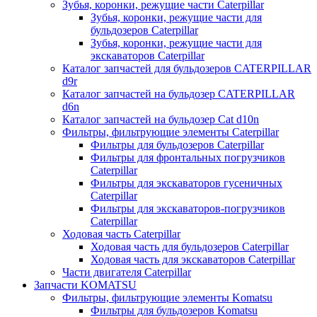
Зубья, коронки, режущие части Caterpillar
Зубья, коронки, режущие части для
бульдозеров Caterpillar
Зубья, коронки, режущие части для
экскаваторов Caterpillar
Каталог запчастей для бульдозеров CATERPILLAR
d9r
Каталог запчастей на бульдозер CATERPILLAR
d6n
Каталог запчастей на бульдозер Сat d10n
Фильтры, фильтрующие элементы Caterpillar
Фильтры для бульдозеров Caterpillar
Фильтры для фронтальных погрузчиков
Caterpillar
Фильтры для экскаваторов гусеничных
Caterpillar
Фильтры для экскаваторов-погрузчиков
Caterpillar
Ходовая часть Caterpillar
Ходовая часть для бульдозеров Caterpillar
Ходовая часть для экскаваторов Caterpillar
Части двигателя Caterpillar
Запчасти KOMATSU
Фильтры, фильтрующие элементы Komatsu
Фильтры для бульдозеров Komatsu