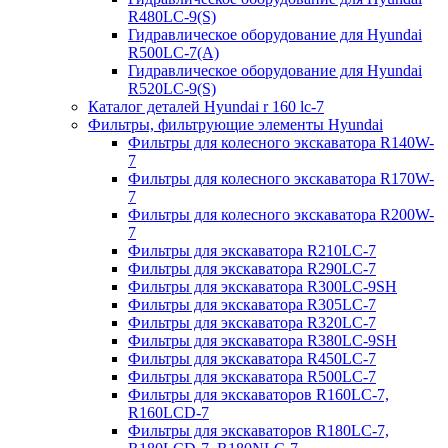
R480LC-9(S)
Гидравлическое оборудование для Hyundai
R500LC-7(A)
Гидравлическое оборудование для Hyundai
R520LC-9(S)
Каталог деталей Hyundai r 160 lc-7
Фильтры, фильтрующие элементы Hyundai
Фильтры для колесного экскаватора R140W-
7
Фильтры для колесного экскаватора R170W-
7
Фильтры для колесного экскаватора R200W-
7
Фильтры для экскаватора R210LC-7
Фильтры для экскаватора R290LC-7
Фильтры для экскаватора R300LC-9SH
Фильтры для экскаватора R305LC-7
Фильтры для экскаватора R320LC-7
Фильтры для экскаватора R380LC-9SH
Фильтры для экскаватора R450LC-7
Фильтры для экскаватора R500LC-7
Фильтры для экскаваторов R160LC-7,
R160LCD-7
Фильтры для экскаваторов R180LC-7,