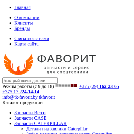
Главная
О компании
Клиенты
Бренды
Связаться с нами
Карта сайта
Режим работы (с 9 до 18)
+375 (29)
162-23-65
+375 17
224-14-14
info@tk-favorit.by
tkfavorit
Каталог продукции
Запчасти Berco
Запчасти CASE
Запчасти CATERPILLAR
Детали гидравлики Caterpillar