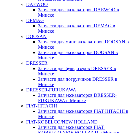
DAEWOO
Запчасти для экскаваторов DAEWOO в
Минске
DEMAG
Запчасти для экскаваторов DEMAG в
Минске
DOOSAN
Запчасти для миниэкскаваторов DOOSAN в
Минске
Запчасти для экскаваторов DOOSAN в
Минске
DRESSER
Запчасти для бульдозеров DRESSER в
Минске
Запчасти для погрузчиков DRESSER в
Минске
DRESSER-FURUKAWA
Запчасти для экскаваторов DRESSER-
FURUKAWA в Минске
FIAT-HITACHI
Запчасти для экскаваторов FIAT-HITACHI в
Минске
FIAT-KOBELCO/NEW HOLLAND
Запчасти для экскаваторов FIAT-
KOBELCO/NEW HOLLAND в Минске