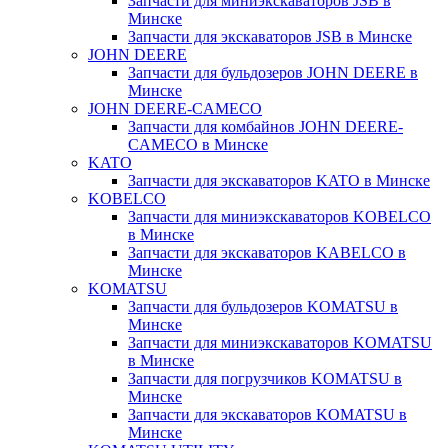
Запчасти для миниэкскаваторов JSB в
Минске
Запчасти для экскаваторов JSB в Минске
JOHN DEERE
Запчасти для бульдозеров JOHN DEERE в
Минске
JOHN DEERE-CAMECO
Запчасти для комбайнов JOHN DEERE-
CAMECO в Минске
KATO
Запчасти для экскаваторов KATO в Минске
KOBELCO
Запчасти для миниэкскаваторов KOBELCO
в Минске
Запчасти для экскаваторов KABELCO в
Минске
KOMATSU
Запчасти для бульдозеров KOMATSU в
Минске
Запчасти для миниэкскаваторов KOMATSU
в Минске
Запчасти для погрузчиков KOMATSU в
Минске
Запчасти для экскаваторов KOMATSU в
Минске