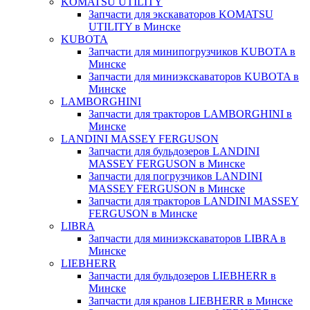
KOMATSU UTILITY
Запчасти для экскаваторов KOMATSU
UTILITY в Минске
KUBOTA
Запчасти для минипогрузчиков KUBOTA в
Минске
Запчасти для миниэкскаваторов KUBOTA в
Минске
LAMBORGHINI
Запчасти для тракторов LAMBORGHINI в
Минске
LANDINI MASSEY FERGUSON
Запчасти для бульдозеров LANDINI
MASSEY FERGUSON в Минске
Запчасти для погрузчиков LANDINI
MASSEY FERGUSON в Минске
Запчасти для тракторов LANDINI MASSEY
FERGUSON в Минске
LIBRA
Запчасти для миниэкскаваторов LIBRA в
Минске
LIEBHERR
Запчасти для бульдозеров LIEBHERR в
Минске
Запчасти для кранов LIEBHERR в Минске