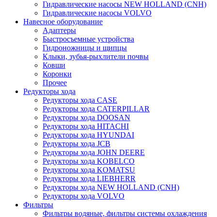
Гидравлические насосы NEW HOLLAND (CNH)
Гидравлические насосы VOLVO
Навесное оборудование
Адаптеры
Быстросъемные устройства
Гидроножницы и щипцы
Клыки, зубья-рыхлители почвы
Ковши
Коронки
Прочее
Редукторы хода
Редукторы хода CASE
Редукторы хода CATERPILLAR
Редукторы хода DOOSAN
Редукторы хода HITACHI
Редукторы хода HYUNDAI
Редукторы хода JCB
Редукторы хода JOHN DEERE
Редукторы хода KOBELCO
Редукторы хода KOMATSU
Редукторы хода LIEBHERR
Редукторы хода NEW HOLLAND (CNH)
Редукторы хода VOLVO
Фильтры
Фильтры водяные, фильтры системы охлаждения