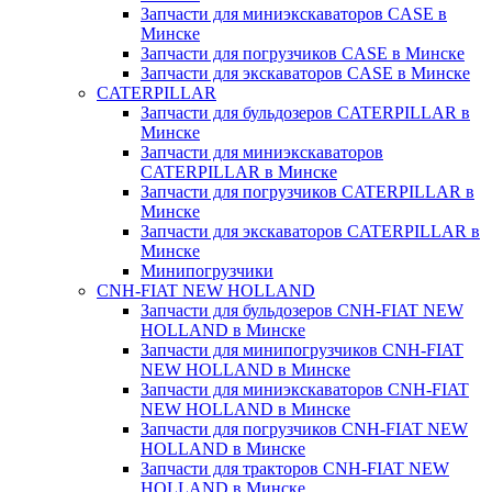
Запчасти для миниэкскаваторов CASE в
Минске
Запчасти для погрузчиков CASE в Минске
Запчасти для экскаваторов CASE в Минске
CATERPILLAR
Запчасти для бульдозеров CATERPILLAR в
Минске
Запчасти для миниэкскаваторов
CATERPILLAR в Минске
Запчасти для погрузчиков CATERPILLAR в
Минске
Запчасти для экскаваторов CATERPILLAR в
Минскe
Минипогрузчики
CNH-FIAT NEW HOLLAND
Запчасти для бульдозеров CNH-FIAT NEW
HOLLAND в Минске
Запчасти для минипогрузчиков CNH-FIAT
NEW HOLLAND в Минске
Запчасти для миниэкскаваторов CNH-FIAT
NEW HOLLAND в Минске
Запчасти для погрузчиков CNH-FIAT NEW
HOLLAND в Минске
Запчасти для тракторов CNH-FIAT NEW
HOLLAND в Минске