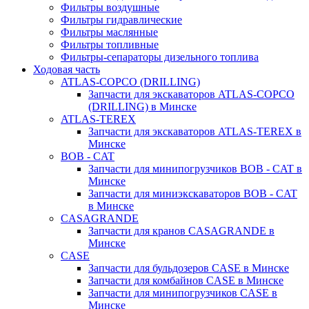
Фильтры воздушные
Фильтры гидравлические
Фильтры маслянные
Фильтры топливные
Фильтры-сепараторы дизельного топлива
Ходовая часть
ATLAS-COPCO (DRILLING)
Запчасти для экскаваторов ATLAS-COPCO
(DRILLING) в Минске
ATLAS-TEREX
Запчасти для экскаваторов ATLAS-TEREX в
Минске
BOB - CAT
Запчасти для минипогрузчиков BOB - CAT в
Минске
Запчасти для миниэкскаваторов BOB - CAT
в Минске
CASAGRANDE
Запчасти для кранов CASAGRANDE в
Минске
CASE
Запчасти для бульдозеров CASE в Минске
Запчасти для комбайнов CASE в Минске
Запчасти для минипогрузчиков CASE в
Минске