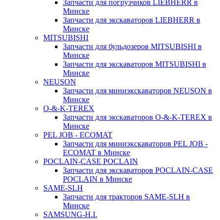
Запчасти для погрузчиков LIEBHERR в
Минске
Запчасти для экскаваторов LIEBHERR в
Минске
MITSUBISHI
Запчасти для бульдозеров MITSUBISHI в
Минске
Запчасти для экскаваторов MITSUBISHI в
Минске
NEUSON
Запчасти для миниэкскаваторов NEUSON в
Минске
O-&-K-TEREX
Запчасти для экскаваторов O-&-K-TEREX в
Минске
PEL JOB - ECOMAT
Запчасти для миниэкскаваторов PEL JOB -
ECOMAT в Минске
POCLAIN-CASE POCLAIN
Запчасти для экскаваторов POCLAIN-CASE
POCLAIN в Минске
SAME-SLH
Запчасти для тракторов SAME-SLH в
Минске
SAMSUNG-H.I.