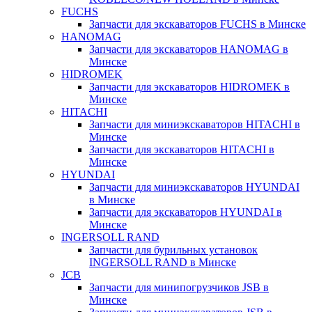
FUCHS
Запчасти для экскаваторов FUCHS в Минске
HANOMAG
Запчасти для экскаваторов HANOMAG в
Минске
HIDROMEK
Запчасти для экскаваторов HIDROMEK в
Минске
HITACHI
Запчасти для миниэкскаваторов HITACHI в
Минске
Запчасти для экскаваторов HITACHI в
Минске
HYUNDAI
Запчасти для миниэкскаваторов HYUNDAI
в Минске
Запчасти для экскаваторов HYUNDAI в
Минске
INGERSOLL RAND
Запчасти для бурильных установок
INGERSOLL RAND в Минске
JCB
Запчасти для минипогрузчиков JSB в
Минске