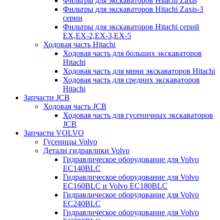
Фильтры для экскаваторов Hitachi Zaxis
Фильтры для экскаваторов Hitachi Zaxis-3
серии
Фильтры для экскаваторов Hitachi серий
EX,EX-2,EX-3,EX-5
Ходовая часть Hitachi
Ходовая часть для больших экскаваторов
Hitachi
Ходовая часть для мини экскаваторов Hitachi
Ходовая часть для средних экскаваторов
Hitachi
Запчасти JCB
Ходовая часть JCB
Ходовая часть для гусеничных экскаваторов
JCB
Запчасти VOLVO
Гусеницы Volvo
Детали гидравлики Volvo
Гидравлическое оборудование для Volvo
EC140BLC
Гидравлическое оборудование для Volvo
EC160BLC и Volvo EC180BLC
Гидравлическое оборудование для Volvo
EC240BLC
Гидравлическое оборудование для Volvo