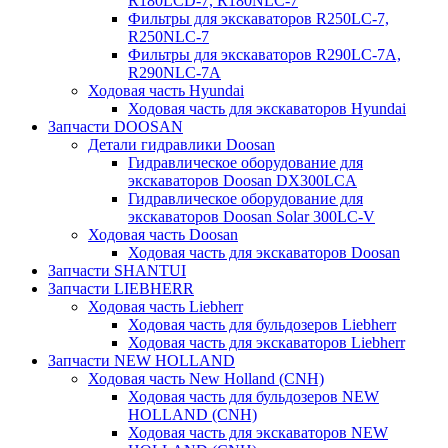
R180LCD-7, R180NLC-7
Фильтры для экскаваторов R250LC-7,
R250NLC-7
Фильтры для экскаваторов R290LC-7A,
R290NLC-7A
Ходовая часть Hyundai
Ходовая часть для экскаваторов Hyundai
Запчасти DOOSAN
Детали гидравлики Doosan
Гидравлическое оборудование для
экскаваторов Doosan DX300LCA
Гидравлическое оборудование для
экскаваторов Doosan Solar 300LC-V
Ходовая часть Doosan
Ходовая часть для экскаваторов Doosan
Запчасти SHANTUI
Запчасти LIEBHERR
Ходовая часть Liebherr
Ходовая часть для бульдозеров Liebherr
Ходовая часть для экскаваторов Liebherr
Запчасти NEW HOLLAND
Ходовая часть New Holland (CNH)
Ходовая часть для бульдозеров NEW
HOLLAND (CNH)
Ходовая часть для экскаваторов NEW