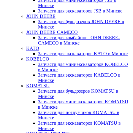
Запчасти для миниэкскаваторов JSB в
Минске
Запчасти для экскаваторов JSB в Минске
JOHN DEERE
Запчасти для бульдозеров JOHN DEERE в
Минске
JOHN DEERE-CAMECO
Запчасти для комбайнов JOHN DEERE-
CAMECO в Минске
KATO
Запчасти для экскаваторов KATO в Минске
KOBELCO
Запчасти для миниэкскаваторов KOBELCO
в Минске
Запчасти для экскаваторов KABELCO в
Минске
KOMATSU
Запчасти для бульдозеров KOMATSU в
Минске
Запчасти для миниэкскаваторов KOMATSU
в Минске
Запчасти для погрузчиков KOMATSU в
Минске
Запчасти для экскаваторов KOMATSU в
Минске