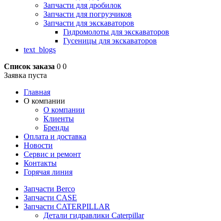
Запчасти для дробилок
Запчасти для погрузчиков
Запчасти для экскаваторов
Гидромолоты для экскаваторов
Гусеницы для экскаваторов
text_blogs
Список заказа
0
0
Заявка пуста
Главная
О компании
О компании
Клиенты
Бренды
Оплата и доставка
Новости
Сервис и ремонт
Контакты
Горячая линия
Запчасти Berco
Запчасти CASE
Запчасти CATERPILLAR
Детали гидравлики Caterpillar