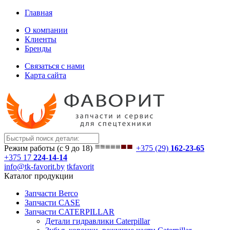
Главная
О компании
Клиенты
Бренды
Связаться с нами
Карта сайта
Режим работы (с 9 до 18)
+375 (29)
162-23-65
+375 17
224-14-14
info@tk-favorit.by
tkfavorit
Каталог продукции
Запчасти Berco
Запчасти CASE
Запчасти CATERPILLAR
Детали гидравлики Caterpillar