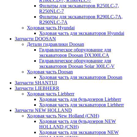
R180LCD-7, R180NLC-7
Фильтры для экскаваторов R250LC-7,
R250NLC-7
Фильтры для экскаваторов R290LC-7A,
R290NLC-7A
Ходовая часть Hyundai
Ходовая часть для экскаваторов Hyundai
Запчасти DOOSAN
Детали гидравлики Doosan
Гидравлическое оборудование для
экскаваторов Doosan DX300LCA
Гидравлическое оборудование для
экскаваторов Doosan Solar 300LC-V
Ходовая часть Doosan
Ходовая часть для экскаваторов Doosan
Запчасти SHANTUI
Запчасти LIEBHERR
Ходовая часть Liebherr
Ходовая часть для бульдозеров Liebherr
Ходовая часть для экскаваторов Liebherr
Запчасти NEW HOLLAND
Ходовая часть New Holland (CNH)
Ходовая часть для бульдозеров NEW
HOLLAND (CNH)
Ходовая часть для экскаваторов NEW