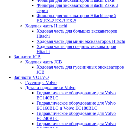
Фильтры для экскаваторов Hitachi Zaxis
Фильтры для экскаваторов Hitachi Zaxis-3
серии
Фильтры для экскаваторов Hitachi серий
EX,EX-2,EX-3,EX-5
Ходовая часть Hitachi
Ходовая часть для больших экскаваторов
Hitachi
Ходовая часть для мини экскаваторов Hitachi
Ходовая часть для средних экскаваторов
Hitachi
Запчасти JCB
Ходовая часть JCB
Ходовая часть для гусеничных экскаваторов
JCB
Запчасти VOLVO
Гусеницы Volvo
Детали гидравлики Volvo
Гидравлическое оборудование для Volvo
EC140BLC
Гидравлическое оборудование для Volvo
EC160BLC и Volvo EC180BLC
Гидравлическое оборудование для Volvo
EC240BLC
Гидравлическое оборудование для Volvo