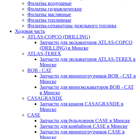
Фильтры воздушные
Фильтры гидравлические
Фильтры маслянные
Фильтры топливные
Фильтры-сепараторы дизельного топлива
Ходовая часть
ATLAS-COPCO (DRILLING)
Запчасти для экскаваторов ATLAS-COPCO
(DRILLING) в Минске
ATLAS-TEREX
Запчасти для экскаваторов ATLAS-TEREX в
Минске
BOB - CAT
Запчасти для минипогрузчиков BOB - CAT в
Минске
Запчасти для миниэкскаваторов BOB - CAT
в Минске
CASAGRANDE
Запчасти для кранов CASAGRANDE в
Минске
CASE
Запчасти для бульдозеров CASE в Минске
Запчасти для комбайнов CASE в Минске
Запчасти для минипогрузчиков CASE в
Минске