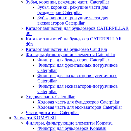
Зубья, коронки, режущие части Caterpillar
Зубья, коронки, режущие части для
бульдозеров Caterpillar
Зубья, коронки, режущие части для
экскаваторов Caterpillar
Каталог запчастей для бульдозеров CATERPILLAR
d9r
Каталог запчастей на бульдозер CATERPILLAR
d6n
Каталог запчастей на бульдозер Сat d10n
Фильтры, фильтрующие элементы Caterpillar
Фильтры для бульдозеров Caterpillar
Фильтры для фронтальных погрузчиков
Caterpillar
Фильтры для экскаваторов гусеничных
Caterpillar
Фильтры для экскаваторов-погрузчиков
Caterpillar
Ходовая часть Caterpillar
Ходовая часть для бульдозеров Caterpillar
Ходовая часть для экскаваторов Caterpillar
Части двигателя Caterpillar
Запчасти KOMATSU
Фильтры, фильтрующие элементы Komatsu
Фильтры для бульдозеров Komatsu