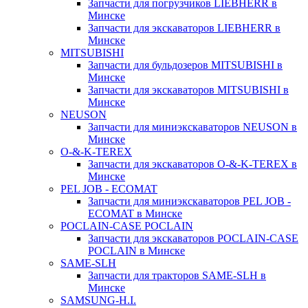
Запчасти для погрузчиков LIEBHERR в
Минске
Запчасти для экскаваторов LIEBHERR в
Минске
MITSUBISHI
Запчасти для бульдозеров MITSUBISHI в
Минске
Запчасти для экскаваторов MITSUBISHI в
Минске
NEUSON
Запчасти для миниэкскаваторов NEUSON в
Минске
O-&-K-TEREX
Запчасти для экскаваторов O-&-K-TEREX в
Минске
PEL JOB - ECOMAT
Запчасти для миниэкскаваторов PEL JOB -
ECOMAT в Минске
POCLAIN-CASE POCLAIN
Запчасти для экскаваторов POCLAIN-CASE
POCLAIN в Минске
SAME-SLH
Запчасти для тракторов SAME-SLH в
Минске
SAMSUNG-H.I.