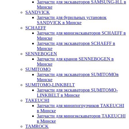
Запчасти для экскаваторов SAMSUNG-H.I. в
Минске
SANDVICK
Запчасти для бурильных установок
SANDVICK в Минске
SCHAEFF
Запчасти для миниэкскаваторов SCHAEFF в
Минске
Запчасти для экскаваторов SCHAEFF в
Минске
SENNEBOGEN
Запчасти для кранов SENNEBOGEN в
Минске
SUMITOMO
Запчасти для экскаваторов SUMITOMOв
Минске
SUMITOMO-LINKBELT
Запчасти для экскаваторов SUMITOMO-
LINKBELT в Минске
TAKEUCHI
Запчасти для минипогрузчиков TAKEUCHI
в Минске
Запчасти для миниэкскаваторов TAKEUCHI
в Минске
TAMROCK