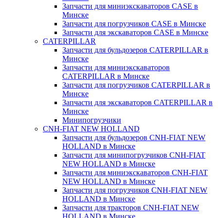
Запчасти для миниэкскаваторов CASE в
Минске
Запчасти для погрузчиков CASE в Минске
Запчасти для экскаваторов CASE в Минске
CATERPILLAR
Запчасти для бульдозеров CATERPILLAR в
Минске
Запчасти для миниэкскаваторов
CATERPILLAR в Минске
Запчасти для погрузчиков CATERPILLAR в
Минске
Запчасти для экскаваторов CATERPILLAR в
Минскe
Минипогрузчики
CNH-FIAT NEW HOLLAND
Запчасти для бульдозеров CNH-FIAT NEW
HOLLAND в Минске
Запчасти для минипогрузчиков CNH-FIAT
NEW HOLLAND в Минске
Запчасти для миниэкскаваторов CNH-FIAT
NEW HOLLAND в Минске
Запчасти для погрузчиков CNH-FIAT NEW
HOLLAND в Минске
Запчасти для тракторов CNH-FIAT NEW
HOLLAND в Минске