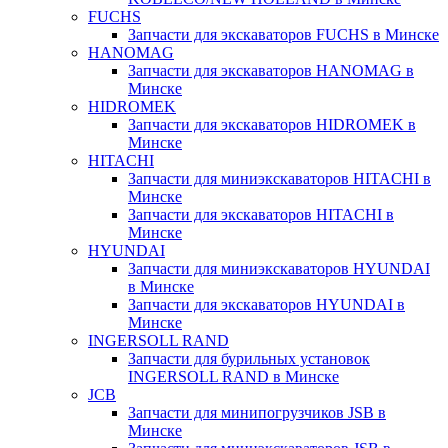
FUCHS
Запчасти для экскаваторов FUCHS в Минске
HANOMAG
Запчасти для экскаваторов HANOMAG в
Минске
HIDROMEK
Запчасти для экскаваторов HIDROMEK в
Минске
HITACHI
Запчасти для миниэкскаваторов HITACHI в
Минске
Запчасти для экскаваторов HITACHI в
Минске
HYUNDAI
Запчасти для миниэкскаваторов HYUNDAI
в Минске
Запчасти для экскаваторов HYUNDAI в
Минске
INGERSOLL RAND
Запчасти для бурильных установок
INGERSOLL RAND в Минске
JCB
Запчасти для минипогрузчиков JSB в
Минске