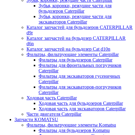
Зубья, коронки, режущие части Caterpillar
Зубья, коронки, режущие части для
бульдозеров Caterpillar
Зубья, коронки, режущие части для
экскаваторов Caterpillar
Каталог запчастей для бульдозеров CATERPILLAR
d9r
Каталог запчастей на бульдозер CATERPILLAR
d6n
Каталог запчастей на бульдозер Сat d10n
Фильтры, фильтрующие элементы Caterpillar
Фильтры для бульдозеров Caterpillar
Фильтры для фронтальных погрузчиков
Caterpillar
Фильтры для экскаваторов гусеничных
Caterpillar
Фильтры для экскаваторов-погрузчиков
Caterpillar
Ходовая часть Caterpillar
Ходовая часть для бульдозеров Caterpillar
Ходовая часть для экскаваторов Caterpillar
Части двигателя Caterpillar
Запчасти KOMATSU
Фильтры, фильтрующие элементы Komatsu
Фильтры для бульдозеров Komatsu