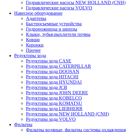
Гидравлические насосы NEW HOLLAND (CNH)
Гидравлические насосы VOLVO
Навесное оборудование
Адаптеры
Быстросъемные устройства
Гидроножницы и щипцы
Клыки, зубья-рыхлители почвы
Ковши
Коронки
Прочее
Редукторы хода
Редукторы хода CASE
Редукторы хода CATERPILLAR
Редукторы хода DOOSAN
Редукторы хода HITACHI
Редукторы хода HYUNDAI
Редукторы хода JCB
Редукторы хода JOHN DEERE
Редукторы хода KOBELCO
Редукторы хода KOMATSU
Редукторы хода LIEBHERR
Редукторы хода NEW HOLLAND (CNH)
Редукторы хода VOLVO
Фильтры
Фильтры водяные, фильтры системы охлаждения