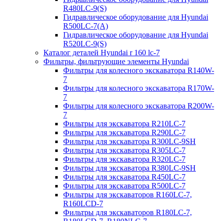
R480LC-9(S)
Гидравлическое оборудование для Hyundai
R500LC-7(A)
Гидравлическое оборудование для Hyundai
R520LC-9(S)
Каталог деталей Hyundai r 160 lc-7
Фильтры, фильтрующие элементы Hyundai
Фильтры для колесного экскаватора R140W-
7
Фильтры для колесного экскаватора R170W-
7
Фильтры для колесного экскаватора R200W-
7
Фильтры для экскаватора R210LC-7
Фильтры для экскаватора R290LC-7
Фильтры для экскаватора R300LC-9SH
Фильтры для экскаватора R305LC-7
Фильтры для экскаватора R320LC-7
Фильтры для экскаватора R380LC-9SH
Фильтры для экскаватора R450LC-7
Фильтры для экскаватора R500LC-7
Фильтры для экскаваторов R160LC-7,
R160LCD-7
Фильтры для экскаваторов R180LC-7,