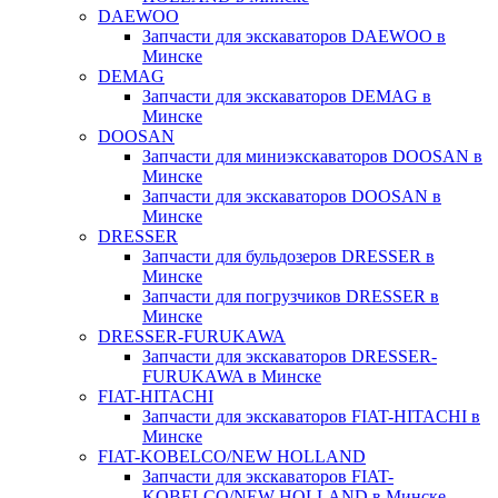
DAEWOO
Запчасти для экскаваторов DAEWOO в
Минске
DEMAG
Запчасти для экскаваторов DEMAG в
Минске
DOOSAN
Запчасти для миниэкскаваторов DOOSAN в
Минске
Запчасти для экскаваторов DOOSAN в
Минске
DRESSER
Запчасти для бульдозеров DRESSER в
Минске
Запчасти для погрузчиков DRESSER в
Минске
DRESSER-FURUKAWA
Запчасти для экскаваторов DRESSER-
FURUKAWA в Минске
FIAT-HITACHI
Запчасти для экскаваторов FIAT-HITACHI в
Минске
FIAT-KOBELCO/NEW HOLLAND
Запчасти для экскаваторов FIAT-
KOBELCO/NEW HOLLAND в Минске