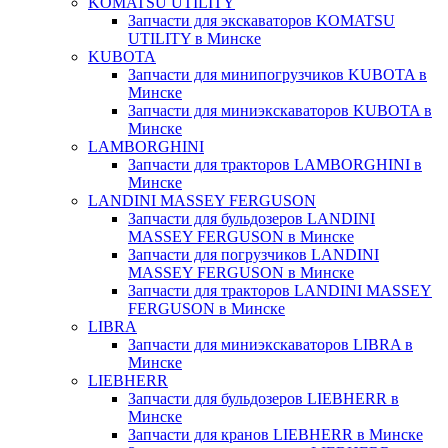
KOMATSU UTILITY
Запчасти для экскаваторов KOMATSU
UTILITY в Минске
KUBOTA
Запчасти для минипогрузчиков KUBOTA в
Минске
Запчасти для миниэкскаваторов KUBOTA в
Минске
LAMBORGHINI
Запчасти для тракторов LAMBORGHINI в
Минске
LANDINI MASSEY FERGUSON
Запчасти для бульдозеров LANDINI
MASSEY FERGUSON в Минске
Запчасти для погрузчиков LANDINI
MASSEY FERGUSON в Минске
Запчасти для тракторов LANDINI MASSEY
FERGUSON в Минске
LIBRA
Запчасти для миниэкскаваторов LIBRA в
Минске
LIEBHERR
Запчасти для бульдозеров LIEBHERR в
Минске
Запчасти для кранов LIEBHERR в Минске