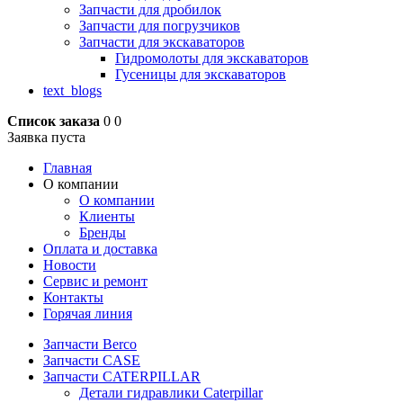
Запчасти для дробилок
Запчасти для погрузчиков
Запчасти для экскаваторов
Гидромолоты для экскаваторов
Гусеницы для экскаваторов
text_blogs
Список заказа
0
0
Заявка пуста
Главная
О компании
О компании
Клиенты
Бренды
Оплата и доставка
Новости
Сервис и ремонт
Контакты
Горячая линия
Запчасти Berco
Запчасти CASE
Запчасти CATERPILLAR
Детали гидравлики Caterpillar