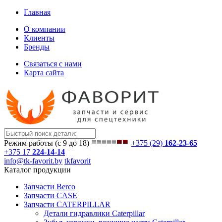
Главная
О компании
Клиенты
Бренды
Связаться с нами
Карта сайта
Режим работы (с 9 до 18)
+375 (29)
162-23-65
+375 17
224-14-14
info@tk-favorit.by
tkfavorit
Каталог продукции
Запчасти Berco
Запчасти CASE
Запчасти CATERPILLAR
Детали гидравлики Caterpillar