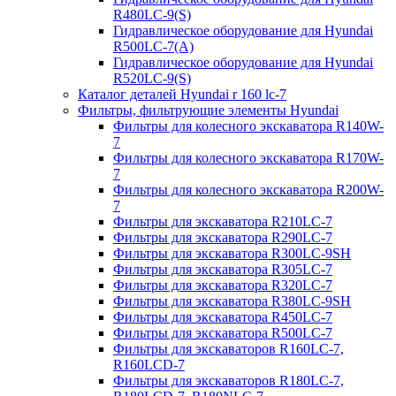
R480LC-9(S)
Гидравлическое оборудование для Hyundai
R500LC-7(A)
Гидравлическое оборудование для Hyundai
R520LC-9(S)
Каталог деталей Hyundai r 160 lc-7
Фильтры, фильтрующие элементы Hyundai
Фильтры для колесного экскаватора R140W-
7
Фильтры для колесного экскаватора R170W-
7
Фильтры для колесного экскаватора R200W-
7
Фильтры для экскаватора R210LC-7
Фильтры для экскаватора R290LC-7
Фильтры для экскаватора R300LC-9SH
Фильтры для экскаватора R305LC-7
Фильтры для экскаватора R320LC-7
Фильтры для экскаватора R380LC-9SH
Фильтры для экскаватора R450LC-7
Фильтры для экскаватора R500LC-7
Фильтры для экскаваторов R160LC-7,
R160LCD-7
Фильтры для экскаваторов R180LC-7,