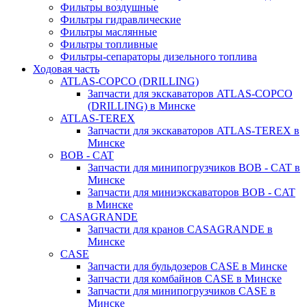
Фильтры воздушные
Фильтры гидравлические
Фильтры маслянные
Фильтры топливные
Фильтры-сепараторы дизельного топлива
Ходовая часть
ATLAS-COPCO (DRILLING)
Запчасти для экскаваторов ATLAS-COPCO
(DRILLING) в Минске
ATLAS-TEREX
Запчасти для экскаваторов ATLAS-TEREX в
Минске
BOB - CAT
Запчасти для минипогрузчиков BOB - CAT в
Минске
Запчасти для миниэкскаваторов BOB - CAT
в Минске
CASAGRANDE
Запчасти для кранов CASAGRANDE в
Минске
CASE
Запчасти для бульдозеров CASE в Минске
Запчасти для комбайнов CASE в Минске
Запчасти для минипогрузчиков CASE в
Минске