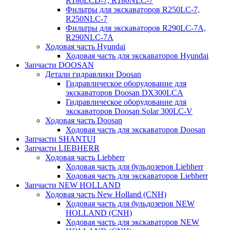
R180LCD-7, R180NLC-7
Фильтры для экскаваторов R250LC-7,
R250NLC-7
Фильтры для экскаваторов R290LC-7A,
R290NLC-7A
Ходовая часть Hyundai
Ходовая часть для экскаваторов Hyundai
Запчасти DOOSAN
Детали гидравлики Doosan
Гидравлическое оборудование для
экскаваторов Doosan DX300LCA
Гидравлическое оборудование для
экскаваторов Doosan Solar 300LC-V
Ходовая часть Doosan
Ходовая часть для экскаваторов Doosan
Запчасти SHANTUI
Запчасти LIEBHERR
Ходовая часть Liebherr
Ходовая часть для бульдозеров Liebherr
Ходовая часть для экскаваторов Liebherr
Запчасти NEW HOLLAND
Ходовая часть New Holland (CNH)
Ходовая часть для бульдозеров NEW
HOLLAND (CNH)
Ходовая часть для экскаваторов NEW