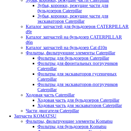
Зубья, коронки, режущие части Caterpillar
Зубья, коронки, режущие части для
бульдозеров Caterpillar
Зубья, коронки, режущие части для
экскаваторов Caterpillar
Каталог запчастей для бульдозеров CATERPILLAR
d9r
Каталог запчастей на бульдозер CATERPILLAR
d6n
Каталог запчастей на бульдозер Сat d10n
Фильтры, фильтрующие элементы Caterpillar
Фильтры для бульдозеров Caterpillar
Фильтры для фронтальных погрузчиков
Caterpillar
Фильтры для экскаваторов гусеничных
Caterpillar
Фильтры для экскаваторов-погрузчиков
Caterpillar
Ходовая часть Caterpillar
Ходовая часть для бульдозеров Caterpillar
Ходовая часть для экскаваторов Caterpillar
Части двигателя Caterpillar
Запчасти KOMATSU
Фильтры, фильтрующие элементы Komatsu
Фильтры для бульдозеров Komatsu