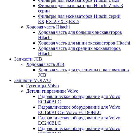
Фильтры для экскаваторов Hitachi Zaxis
Фильтры для экскаваторов Hitachi Zaxis-3
серии
Фильтры для экскаваторов Hitachi серий
EX,EX-2,EX-3,EX-5
Ходовая часть Hitachi
Ходовая часть для больших экскаваторов
Hitachi
Ходовая часть для мини экскаваторов Hitachi
Ходовая часть для средних экскаваторов
Hitachi
Запчасти JCB
Ходовая часть JCB
Ходовая часть для гусеничных экскаваторов
JCB
Запчасти VOLVO
Гусеницы Volvo
Детали гидравлики Volvo
Гидравлическое оборудование для Volvo
EC140BLC
Гидравлическое оборудование для Volvo
EC160BLC и Volvo EC180BLC
Гидравлическое оборудование для Volvo
EC240BLC
Гидравлическое оборудование для Volvo