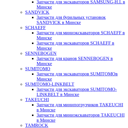
Запчасти для экскаваторов SAMSUNG-H.I. в
Минске
SANDVICK
Запчасти для бурильных установок
SANDVICK в Минске
SCHAEFF
Запчасти для миниэкскаваторов SCHAEFF в
Минске
Запчасти для экскаваторов SCHAEFF в
Минске
SENNEBOGEN
Запчасти для кранов SENNEBOGEN в
Минске
SUMITOMO
Запчасти для экскаваторов SUMITOMOв
Минске
SUMITOMO-LINKBELT
Запчасти для экскаваторов SUMITOMO-
LINKBELT в Минске
TAKEUCHI
Запчасти для минипогрузчиков TAKEUCHI
в Минске
Запчасти для миниэкскаваторов TAKEUCHI
в Минске
TAMROCK