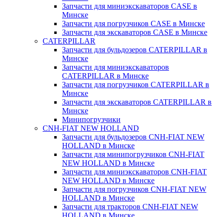
Запчасти для миниэкскаваторов CASE в
Минске
Запчасти для погрузчиков CASE в Минске
Запчасти для экскаваторов CASE в Минске
CATERPILLAR
Запчасти для бульдозеров CATERPILLAR в
Минске
Запчасти для миниэкскаваторов
CATERPILLAR в Минске
Запчасти для погрузчиков CATERPILLAR в
Минске
Запчасти для экскаваторов CATERPILLAR в
Минскe
Минипогрузчики
CNH-FIAT NEW HOLLAND
Запчасти для бульдозеров CNH-FIAT NEW
HOLLAND в Минске
Запчасти для минипогрузчиков CNH-FIAT
NEW HOLLAND в Минске
Запчасти для миниэкскаваторов CNH-FIAT
NEW HOLLAND в Минске
Запчасти для погрузчиков CNH-FIAT NEW
HOLLAND в Минске
Запчасти для тракторов CNH-FIAT NEW
HOLLAND в Минске