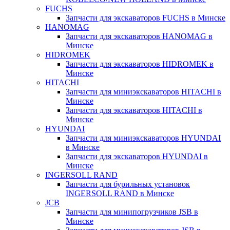
FUCHS
Запчасти для экскаваторов FUCHS в Минске
HANOMAG
Запчасти для экскаваторов HANOMAG в
Минске
HIDROMEK
Запчасти для экскаваторов HIDROMEK в
Минске
HITACHI
Запчасти для миниэкскаваторов HITACHI в
Минске
Запчасти для экскаваторов HITACHI в
Минске
HYUNDAI
Запчасти для миниэкскаваторов HYUNDAI
в Минске
Запчасти для экскаваторов HYUNDAI в
Минске
INGERSOLL RAND
Запчасти для бурильных установок
INGERSOLL RAND в Минске
JCB
Запчасти для минипогрузчиков JSB в
Минске