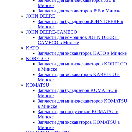
Запчасти для миниэкскаваторов JSB в
Минске
Запчасти для экскаваторов JSB в Минске
JOHN DEERE
Запчасти для бульдозеров JOHN DEERE в
Минске
JOHN DEERE-CAMECO
Запчасти для комбайнов JOHN DEERE-
CAMECO в Минске
KATO
Запчасти для экскаваторов KATO в Минске
KOBELCO
Запчасти для миниэкскаваторов KOBELCO
в Минске
Запчасти для экскаваторов KABELCO в
Минске
KOMATSU
Запчасти для бульдозеров KOMATSU в
Минске
Запчасти для миниэкскаваторов KOMATSU
в Минске
Запчасти для погрузчиков KOMATSU в
Минске
Запчасти для экскаваторов KOMATSU в
Минске