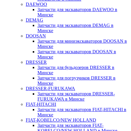
DAEWOO
Запчасти для экскаваторов DAEWOO в
Минске
DEMAG
Запчасти для экскаваторов DEMAG в
Минске
DOOSAN
Запчасти для миниэкскаваторов DOOSAN в
Минске
Запчасти для экскаваторов DOOSAN в
Минске
DRESSER
Запчасти для бульдозеров DRESSER в
Минске
Запчасти для погрузчиков DRESSER в
Минске
DRESSER-FURUKAWA
Запчасти для экскаваторов DRESSER-
FURUKAWA в Минске
FIAT-HITACHI
Запчасти для экскаваторов FIAT-HITACHI в
Минске
FIAT-KOBELCO/NEW HOLLAND
Запчасти для экскаваторов FIAT-
KOBELCO/NEW HOLLAND в Минске