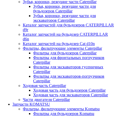
Зубья, коронки, режущие части Caterpillar
Зубья, коронки, режущие части для
бульдозеров Caterpillar
Зубья, коронки, режущие части для
экскаваторов Caterpillar
Каталог запчастей для бульдозеров CATERPILLAR
d9r
Каталог запчастей на бульдозер CATERPILLAR
d6n
Каталог запчастей на бульдозер Сat d10n
Фильтры, фильтрующие элементы Caterpillar
Фильтры для бульдозеров Caterpillar
Фильтры для фронтальных погрузчиков
Caterpillar
Фильтры для экскаваторов гусеничных
Caterpillar
Фильтры для экскаваторов-погрузчиков
Caterpillar
Ходовая часть Caterpillar
Ходовая часть для бульдозеров Caterpillar
Ходовая часть для экскаваторов Caterpillar
Части двигателя Caterpillar
Запчасти KOMATSU
Фильтры, фильтрующие элементы Komatsu
Фильтры для бульдозеров Komatsu