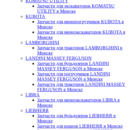
KOMATSU UTILITY
Запчасти для экскаваторов KOMATSU
UTILITY в Минске
KUBOTA
Запчасти для минипогрузчиков KUBOTA в
Минске
Запчасти для миниэкскаваторов KUBOTA в
Минске
LAMBORGHINI
Запчасти для тракторов LAMBORGHINI в
Минске
LANDINI MASSEY FERGUSON
Запчасти для бульдозеров LANDINI
MASSEY FERGUSON в Минске
Запчасти для погрузчиков LANDINI
MASSEY FERGUSON в Минске
Запчасти для тракторов LANDINI MASSEY
FERGUSON в Минске
LIBRA
Запчасти для миниэкскаваторов LIBRA в
Минске
LIEBHERR
Запчасти для бульдозеров LIEBHERR в
Минске
Запчасти для кранов LIEBHERR в Минске