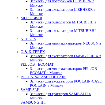
Запчасти для погрузчиков LIEBHERR в
Минске
Запчасти для экскаваторов LIEBHERR в
Минске
MITSUBISHI
Запчасти для бульдозеров MITSUBISHI в
Минске
Запчасти для экскаваторов MITSUBISHI в
Минске
NEUSON
Запчасти для миниэкскаваторов NEUSON в
Минске
O-&-K-TEREX
Запчасти для экскаваторов O-&-K-TEREX в
Минске
PEL JOB - ECOMAT
Запчасти для миниэкскаваторов PEL JOB -
ECOMAT в Минске
POCLAIN-CASE POCLAIN
Запчасти для экскаваторов POCLAIN-CASE
POCLAIN в Минске
SAME-SLH
Запчасти для тракторов SAME-SLH в
Минске
SAMSUNG-H.I.