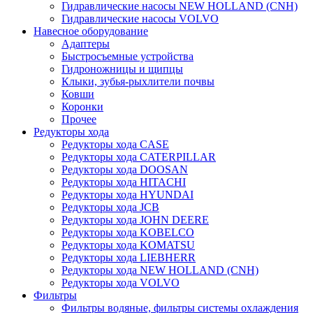
Гидравлические насосы NEW HOLLAND (CNH)
Гидравлические насосы VOLVO
Навесное оборудование
Адаптеры
Быстросъемные устройства
Гидроножницы и щипцы
Клыки, зубья-рыхлители почвы
Ковши
Коронки
Прочее
Редукторы хода
Редукторы хода CASE
Редукторы хода CATERPILLAR
Редукторы хода DOOSAN
Редукторы хода HITACHI
Редукторы хода HYUNDAI
Редукторы хода JCB
Редукторы хода JOHN DEERE
Редукторы хода KOBELCO
Редукторы хода KOMATSU
Редукторы хода LIEBHERR
Редукторы хода NEW HOLLAND (CNH)
Редукторы хода VOLVO
Фильтры
Фильтры водяные, фильтры системы охлаждения