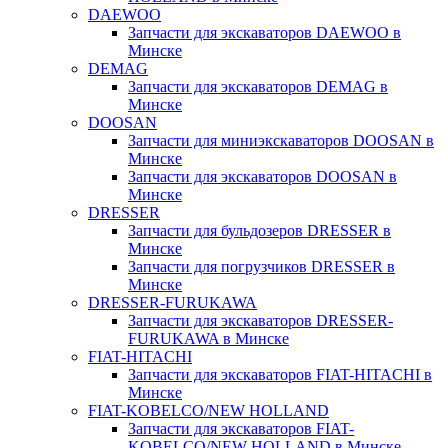
DAEWOO
Запчасти для экскаваторов DAEWOO в
Минске
DEMAG
Запчасти для экскаваторов DEMAG в
Минске
DOOSAN
Запчасти для миниэкскаваторов DOOSAN в
Минске
Запчасти для экскаваторов DOOSAN в
Минске
DRESSER
Запчасти для бульдозеров DRESSER в
Минске
Запчасти для погрузчиков DRESSER в
Минске
DRESSER-FURUKAWA
Запчасти для экскаваторов DRESSER-
FURUKAWA в Минске
FIAT-HITACHI
Запчасти для экскаваторов FIAT-HITACHI в
Минске
FIAT-KOBELCO/NEW HOLLAND
Запчасти для экскаваторов FIAT-
KOBELCO/NEW HOLLAND в Минске