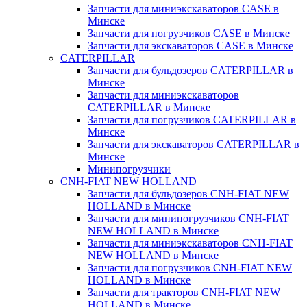
Запчасти для миниэкскаваторов CASE в
Минске
Запчасти для погрузчиков CASE в Минске
Запчасти для экскаваторов CASE в Минске
CATERPILLAR
Запчасти для бульдозеров CATERPILLAR в
Минске
Запчасти для миниэкскаваторов
CATERPILLAR в Минске
Запчасти для погрузчиков CATERPILLAR в
Минске
Запчасти для экскаваторов CATERPILLAR в
Минскe
Минипогрузчики
CNH-FIAT NEW HOLLAND
Запчасти для бульдозеров CNH-FIAT NEW
HOLLAND в Минске
Запчасти для минипогрузчиков CNH-FIAT
NEW HOLLAND в Минске
Запчасти для миниэкскаваторов CNH-FIAT
NEW HOLLAND в Минске
Запчасти для погрузчиков CNH-FIAT NEW
HOLLAND в Минске
Запчасти для тракторов CNH-FIAT NEW
HOLLAND в Минске