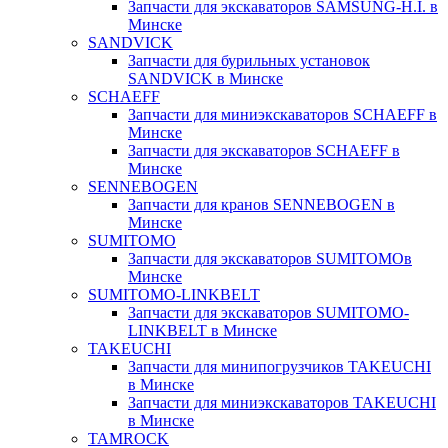
Запчасти для экскаваторов SAMSUNG-H.I. в
Минске
SANDVICK
Запчасти для бурильных установок
SANDVICK в Минске
SCHAEFF
Запчасти для миниэкскаваторов SCHAEFF в
Минске
Запчасти для экскаваторов SCHAEFF в
Минске
SENNEBOGEN
Запчасти для кранов SENNEBOGEN в
Минске
SUMITOMO
Запчасти для экскаваторов SUMITOMOв
Минске
SUMITOMO-LINKBELT
Запчасти для экскаваторов SUMITOMO-
LINKBELT в Минске
TAKEUCHI
Запчасти для минипогрузчиков TAKEUCHI
в Минске
Запчасти для миниэкскаваторов TAKEUCHI
в Минске
TAMROCK