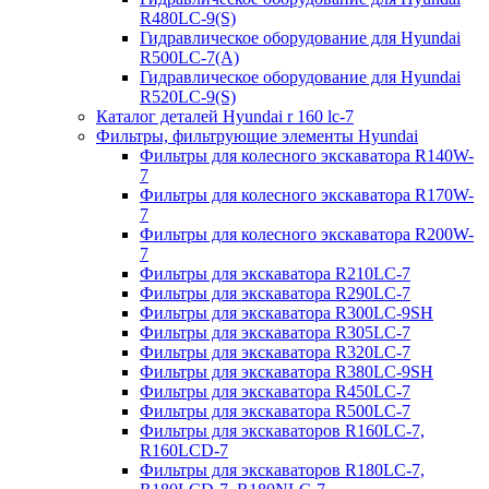
R480LC-9(S)
Гидравлическое оборудование для Hyundai
R500LC-7(A)
Гидравлическое оборудование для Hyundai
R520LC-9(S)
Каталог деталей Hyundai r 160 lc-7
Фильтры, фильтрующие элементы Hyundai
Фильтры для колесного экскаватора R140W-
7
Фильтры для колесного экскаватора R170W-
7
Фильтры для колесного экскаватора R200W-
7
Фильтры для экскаватора R210LC-7
Фильтры для экскаватора R290LC-7
Фильтры для экскаватора R300LC-9SH
Фильтры для экскаватора R305LC-7
Фильтры для экскаватора R320LC-7
Фильтры для экскаватора R380LC-9SH
Фильтры для экскаватора R450LC-7
Фильтры для экскаватора R500LC-7
Фильтры для экскаваторов R160LC-7,
R160LCD-7
Фильтры для экскаваторов R180LC-7,