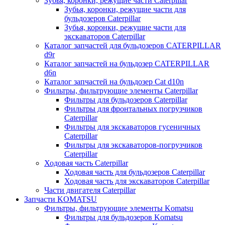
Зубья, коронки, режущие части Caterpillar
Зубья, коронки, режущие части для
бульдозеров Caterpillar
Зубья, коронки, режущие части для
экскаваторов Caterpillar
Каталог запчастей для бульдозеров CATERPILLAR
d9r
Каталог запчастей на бульдозер CATERPILLAR
d6n
Каталог запчастей на бульдозер Сat d10n
Фильтры, фильтрующие элементы Caterpillar
Фильтры для бульдозеров Caterpillar
Фильтры для фронтальных погрузчиков
Caterpillar
Фильтры для экскаваторов гусеничных
Caterpillar
Фильтры для экскаваторов-погрузчиков
Caterpillar
Ходовая часть Caterpillar
Ходовая часть для бульдозеров Caterpillar
Ходовая часть для экскаваторов Caterpillar
Части двигателя Caterpillar
Запчасти KOMATSU
Фильтры, фильтрующие элементы Komatsu
Фильтры для бульдозеров Komatsu