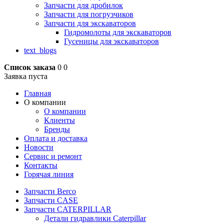
Запчасти для дробилок
Запчасти для погрузчиков
Запчасти для экскаваторов
Гидромолоты для экскаваторов
Гусеницы для экскаваторов
text_blogs
Список заказа
0
0
Заявка пуста
Главная
О компании
О компании
Клиенты
Бренды
Оплата и доставка
Новости
Сервис и ремонт
Контакты
Горячая линия
Запчасти Berco
Запчасти CASE
Запчасти CATERPILLAR
Детали гидравлики Caterpillar