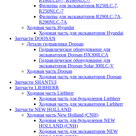
R180LCD-7, R180NLC-7
Фильтры для экскаваторов R250LC-7,
R250NLC-7
Фильтры для экскаваторов R290LC-7A,
R290NLC-7A
Ходовая часть Hyundai
Ходовая часть для экскаваторов Hyundai
Запчасти DOOSAN
Детали гидравлики Doosan
Гидравлическое оборудование для
экскаваторов Doosan DX300LCA
Гидравлическое оборудование для
экскаваторов Doosan Solar 300LC-V
Ходовая часть Doosan
Ходовая часть для экскаваторов Doosan
Запчасти SHANTUI
Запчасти LIEBHERR
Ходовая часть Liebherr
Ходовая часть для бульдозеров Liebherr
Ходовая часть для экскаваторов Liebherr
Запчасти NEW HOLLAND
Ходовая часть New Holland (CNH)
Ходовая часть для бульдозеров NEW
HOLLAND (CNH)
Ходовая часть для экскаваторов NEW