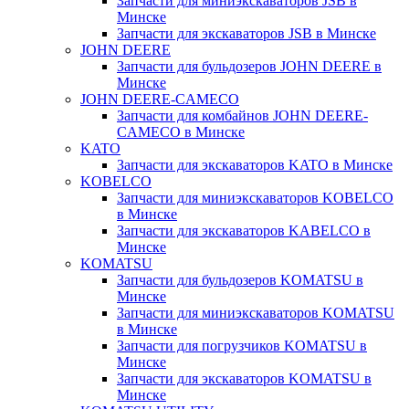
Запчасти для миниэкскаваторов JSB в
Минске
Запчасти для экскаваторов JSB в Минске
JOHN DEERE
Запчасти для бульдозеров JOHN DEERE в
Минске
JOHN DEERE-CAMECO
Запчасти для комбайнов JOHN DEERE-
CAMECO в Минске
KATO
Запчасти для экскаваторов KATO в Минске
KOBELCO
Запчасти для миниэкскаваторов KOBELCO
в Минске
Запчасти для экскаваторов KABELCO в
Минске
KOMATSU
Запчасти для бульдозеров KOMATSU в
Минске
Запчасти для миниэкскаваторов KOMATSU
в Минске
Запчасти для погрузчиков KOMATSU в
Минске
Запчасти для экскаваторов KOMATSU в
Минске