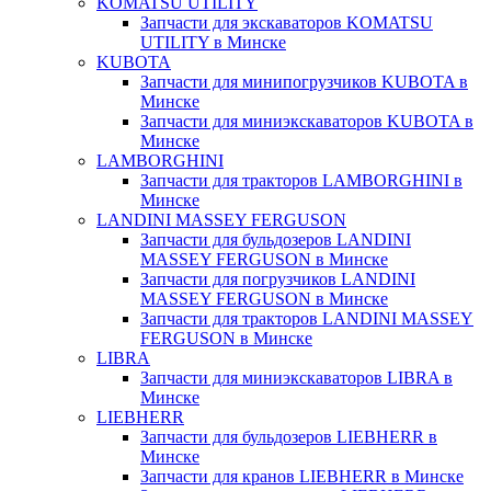
KOMATSU UTILITY
Запчасти для экскаваторов KOMATSU
UTILITY в Минске
KUBOTA
Запчасти для минипогрузчиков KUBOTA в
Минске
Запчасти для миниэкскаваторов KUBOTA в
Минске
LAMBORGHINI
Запчасти для тракторов LAMBORGHINI в
Минске
LANDINI MASSEY FERGUSON
Запчасти для бульдозеров LANDINI
MASSEY FERGUSON в Минске
Запчасти для погрузчиков LANDINI
MASSEY FERGUSON в Минске
Запчасти для тракторов LANDINI MASSEY
FERGUSON в Минске
LIBRA
Запчасти для миниэкскаваторов LIBRA в
Минске
LIEBHERR
Запчасти для бульдозеров LIEBHERR в
Минске
Запчасти для кранов LIEBHERR в Минске