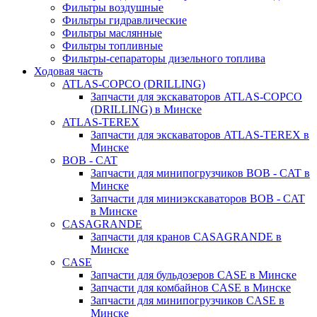
Фильтры воздушные
Фильтры гидравлические
Фильтры маслянные
Фильтры топливные
Фильтры-сепараторы дизельного топлива
Ходовая часть
ATLAS-COPCO (DRILLING)
Запчасти для экскаваторов ATLAS-COPCO
(DRILLING) в Минске
ATLAS-TEREX
Запчасти для экскаваторов ATLAS-TEREX в
Минске
BOB - CAT
Запчасти для минипогрузчиков BOB - CAT в
Минске
Запчасти для миниэкскаваторов BOB - CAT
в Минске
CASAGRANDE
Запчасти для кранов CASAGRANDE в
Минске
CASE
Запчасти для бульдозеров CASE в Минске
Запчасти для комбайнов CASE в Минске
Запчасти для минипогрузчиков CASE в
Минске