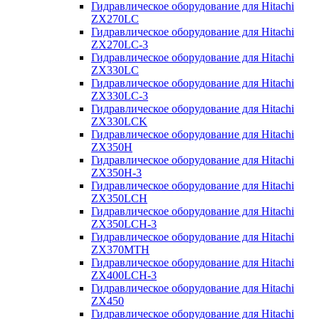
Гидравлическое оборудование для Hitachi
ZX270LC
Гидравлическое оборудование для Hitachi
ZX270LC-3
Гидравлическое оборудование для Hitachi
ZX330LC
Гидравлическое оборудование для Hitachi
ZX330LC-3
Гидравлическое оборудование для Hitachi
ZX330LCK
Гидравлическое оборудование для Hitachi
ZX350H
Гидравлическое оборудование для Hitachi
ZX350H-3
Гидравлическое оборудование для Hitachi
ZX350LCH
Гидравлическое оборудование для Hitachi
ZX350LCH-3
Гидравлическое оборудование для Hitachi
ZX370MTH
Гидравлическое оборудование для Hitachi
ZX400LCH-3
Гидравлическое оборудование для Hitachi
ZX450
Гидравлическое оборудование для Hitachi