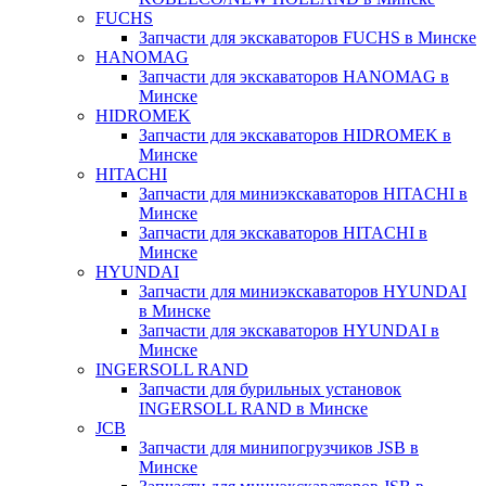
FUCHS
Запчасти для экскаваторов FUCHS в Минске
HANOMAG
Запчасти для экскаваторов HANOMAG в
Минске
HIDROMEK
Запчасти для экскаваторов HIDROMEK в
Минске
HITACHI
Запчасти для миниэкскаваторов HITACHI в
Минске
Запчасти для экскаваторов HITACHI в
Минске
HYUNDAI
Запчасти для миниэкскаваторов HYUNDAI
в Минске
Запчасти для экскаваторов HYUNDAI в
Минске
INGERSOLL RAND
Запчасти для бурильных установок
INGERSOLL RAND в Минске
JCB
Запчасти для минипогрузчиков JSB в
Минске