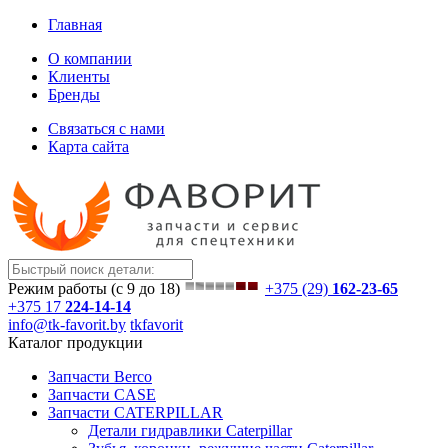
Главная
О компании
Клиенты
Бренды
Связаться с нами
Карта сайта
Режим работы (с 9 до 18)
+375 (29)
162-23-65
+375 17
224-14-14
info@tk-favorit.by
tkfavorit
Каталог продукции
Запчасти Berco
Запчасти CASE
Запчасти CATERPILLAR
Детали гидравлики Caterpillar