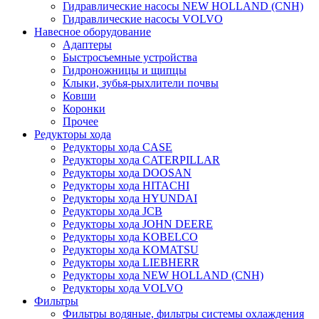
Гидравлические насосы NEW HOLLAND (CNH)
Гидравлические насосы VOLVO
Навесное оборудование
Адаптеры
Быстросъемные устройства
Гидроножницы и щипцы
Клыки, зубья-рыхлители почвы
Ковши
Коронки
Прочее
Редукторы хода
Редукторы хода CASE
Редукторы хода CATERPILLAR
Редукторы хода DOOSAN
Редукторы хода HITACHI
Редукторы хода HYUNDAI
Редукторы хода JCB
Редукторы хода JOHN DEERE
Редукторы хода KOBELCO
Редукторы хода KOMATSU
Редукторы хода LIEBHERR
Редукторы хода NEW HOLLAND (CNH)
Редукторы хода VOLVO
Фильтры
Фильтры водяные, фильтры системы охлаждения