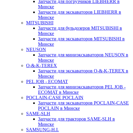
Запчасти для погрузчиков LIEBHERR в
Минске
Запчасти для экскаваторов LIEBHERR в
Минске
MITSUBISHI
Запчасти для бульдозеров MITSUBISHI в
Минске
Запчасти для экскаваторов MITSUBISHI в
Минске
NEUSON
Запчасти для миниэкскаваторов NEUSON в
Минске
O-&-K-TEREX
Запчасти для экскаваторов O-&-K-TEREX в
Минске
PEL JOB - ECOMAT
Запчасти для миниэкскаваторов PEL JOB -
ECOMAT в Минске
POCLAIN-CASE POCLAIN
Запчасти для экскаваторов POCLAIN-CASE
POCLAIN в Минске
SAME-SLH
Запчасти для тракторов SAME-SLH в
Минске
SAMSUNG-H.I.