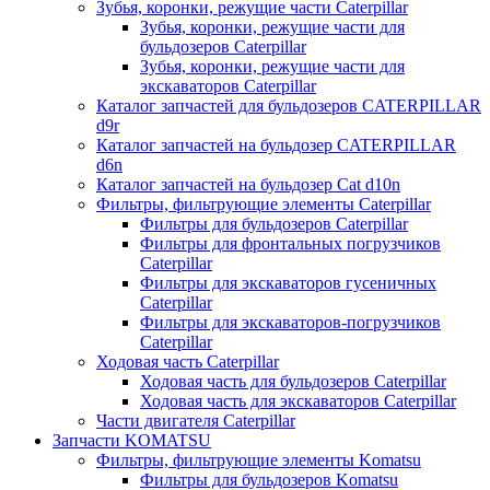
Зубья, коронки, режущие части Caterpillar
Зубья, коронки, режущие части для
бульдозеров Caterpillar
Зубья, коронки, режущие части для
экскаваторов Caterpillar
Каталог запчастей для бульдозеров CATERPILLAR
d9r
Каталог запчастей на бульдозер CATERPILLAR
d6n
Каталог запчастей на бульдозер Сat d10n
Фильтры, фильтрующие элементы Caterpillar
Фильтры для бульдозеров Caterpillar
Фильтры для фронтальных погрузчиков
Caterpillar
Фильтры для экскаваторов гусеничных
Caterpillar
Фильтры для экскаваторов-погрузчиков
Caterpillar
Ходовая часть Caterpillar
Ходовая часть для бульдозеров Caterpillar
Ходовая часть для экскаваторов Caterpillar
Части двигателя Caterpillar
Запчасти KOMATSU
Фильтры, фильтрующие элементы Komatsu
Фильтры для бульдозеров Komatsu