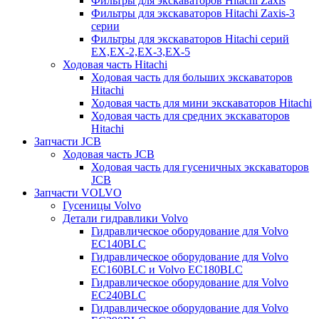
Фильтры для экскаваторов Hitachi Zaxis
Фильтры для экскаваторов Hitachi Zaxis-3
серии
Фильтры для экскаваторов Hitachi серий
EX,EX-2,EX-3,EX-5
Ходовая часть Hitachi
Ходовая часть для больших экскаваторов
Hitachi
Ходовая часть для мини экскаваторов Hitachi
Ходовая часть для средних экскаваторов
Hitachi
Запчасти JCB
Ходовая часть JCB
Ходовая часть для гусеничных экскаваторов
JCB
Запчасти VOLVO
Гусеницы Volvo
Детали гидравлики Volvo
Гидравлическое оборудование для Volvo
EC140BLC
Гидравлическое оборудование для Volvo
EC160BLC и Volvo EC180BLC
Гидравлическое оборудование для Volvo
EC240BLC
Гидравлическое оборудование для Volvo