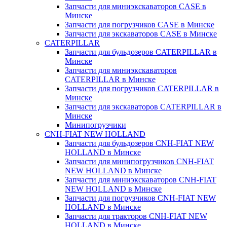
Запчасти для миниэкскаваторов CASE в
Минске
Запчасти для погрузчиков CASE в Минске
Запчасти для экскаваторов CASE в Минске
CATERPILLAR
Запчасти для бульдозеров CATERPILLAR в
Минске
Запчасти для миниэкскаваторов
CATERPILLAR в Минске
Запчасти для погрузчиков CATERPILLAR в
Минске
Запчасти для экскаваторов CATERPILLAR в
Минскe
Минипогрузчики
CNH-FIAT NEW HOLLAND
Запчасти для бульдозеров CNH-FIAT NEW
HOLLAND в Минске
Запчасти для минипогрузчиков CNH-FIAT
NEW HOLLAND в Минске
Запчасти для миниэкскаваторов CNH-FIAT
NEW HOLLAND в Минске
Запчасти для погрузчиков CNH-FIAT NEW
HOLLAND в Минске
Запчасти для тракторов CNH-FIAT NEW
HOLLAND в Минске