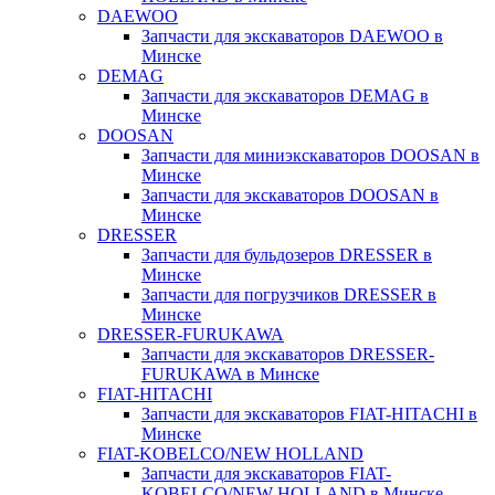
DAEWOO
Запчасти для экскаваторов DAEWOO в
Минске
DEMAG
Запчасти для экскаваторов DEMAG в
Минске
DOOSAN
Запчасти для миниэкскаваторов DOOSAN в
Минске
Запчасти для экскаваторов DOOSAN в
Минске
DRESSER
Запчасти для бульдозеров DRESSER в
Минске
Запчасти для погрузчиков DRESSER в
Минске
DRESSER-FURUKAWA
Запчасти для экскаваторов DRESSER-
FURUKAWA в Минске
FIAT-HITACHI
Запчасти для экскаваторов FIAT-HITACHI в
Минске
FIAT-KOBELCO/NEW HOLLAND
Запчасти для экскаваторов FIAT-
KOBELCO/NEW HOLLAND в Минске