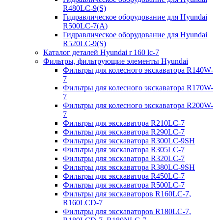
R480LC-9(S)
Гидравлическое оборудование для Hyundai
R500LC-7(A)
Гидравлическое оборудование для Hyundai
R520LC-9(S)
Каталог деталей Hyundai r 160 lc-7
Фильтры, фильтрующие элементы Hyundai
Фильтры для колесного экскаватора R140W-
7
Фильтры для колесного экскаватора R170W-
7
Фильтры для колесного экскаватора R200W-
7
Фильтры для экскаватора R210LC-7
Фильтры для экскаватора R290LC-7
Фильтры для экскаватора R300LC-9SH
Фильтры для экскаватора R305LC-7
Фильтры для экскаватора R320LC-7
Фильтры для экскаватора R380LC-9SH
Фильтры для экскаватора R450LC-7
Фильтры для экскаватора R500LC-7
Фильтры для экскаваторов R160LC-7,
R160LCD-7
Фильтры для экскаваторов R180LC-7,