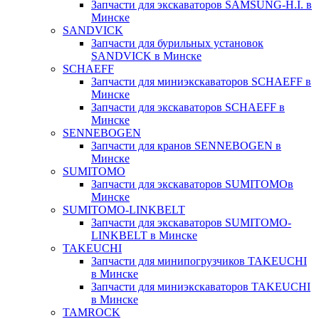
Запчасти для экскаваторов SAMSUNG-H.I. в
Минске
SANDVICK
Запчасти для бурильных установок
SANDVICK в Минске
SCHAEFF
Запчасти для миниэкскаваторов SCHAEFF в
Минске
Запчасти для экскаваторов SCHAEFF в
Минске
SENNEBOGEN
Запчасти для кранов SENNEBOGEN в
Минске
SUMITOMO
Запчасти для экскаваторов SUMITOMOв
Минске
SUMITOMO-LINKBELT
Запчасти для экскаваторов SUMITOMO-
LINKBELT в Минске
TAKEUCHI
Запчасти для минипогрузчиков TAKEUCHI
в Минске
Запчасти для миниэкскаваторов TAKEUCHI
в Минске
TAMROCK