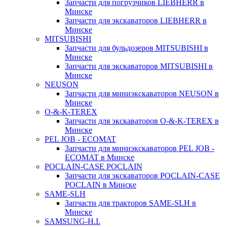
Запчасти для погрузчиков LIEBHERR в
Минске
Запчасти для экскаваторов LIEBHERR в
Минске
MITSUBISHI
Запчасти для бульдозеров MITSUBISHI в
Минске
Запчасти для экскаваторов MITSUBISHI в
Минске
NEUSON
Запчасти для миниэкскаваторов NEUSON в
Минске
O-&-K-TEREX
Запчасти для экскаваторов O-&-K-TEREX в
Минске
PEL JOB - ECOMAT
Запчасти для миниэкскаваторов PEL JOB -
ECOMAT в Минске
POCLAIN-CASE POCLAIN
Запчасти для экскаваторов POCLAIN-CASE
POCLAIN в Минске
SAME-SLH
Запчасти для тракторов SAME-SLH в
Минске
SAMSUNG-H.I.