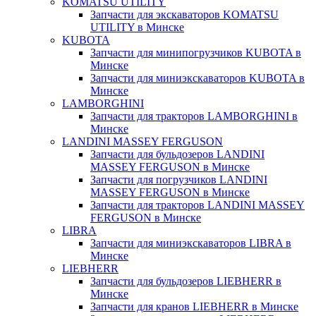
KOMATSU UTILITY
Запчасти для экскаваторов KOMATSU
UTILITY в Минске
KUBOTA
Запчасти для минипогрузчиков KUBOTA в
Минске
Запчасти для миниэкскаваторов KUBOTA в
Минске
LAMBORGHINI
Запчасти для тракторов LAMBORGHINI в
Минске
LANDINI MASSEY FERGUSON
Запчасти для бульдозеров LANDINI
MASSEY FERGUSON в Минске
Запчасти для погрузчиков LANDINI
MASSEY FERGUSON в Минске
Запчасти для тракторов LANDINI MASSEY
FERGUSON в Минске
LIBRA
Запчасти для миниэкскаваторов LIBRA в
Минске
LIEBHERR
Запчасти для бульдозеров LIEBHERR в
Минске
Запчасти для кранов LIEBHERR в Минске