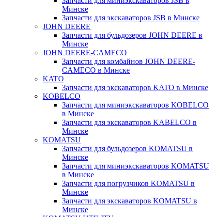
Запчасти для миниэкскаваторов JSB в
Минске
Запчасти для экскаваторов JSB в Минске
JOHN DEERE
Запчасти для бульдозеров JOHN DEERE в
Минске
JOHN DEERE-CAMECO
Запчасти для комбайнов JOHN DEERE-
CAMECO в Минске
KATO
Запчасти для экскаваторов KATO в Минске
KOBELCO
Запчасти для миниэкскаваторов KOBELCO
в Минске
Запчасти для экскаваторов KABELCO в
Минске
KOMATSU
Запчасти для бульдозеров KOMATSU в
Минске
Запчасти для миниэкскаваторов KOMATSU
в Минске
Запчасти для погрузчиков KOMATSU в
Минске
Запчасти для экскаваторов KOMATSU в
Минске