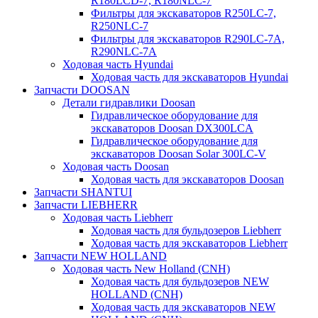
R180LCD-7, R180NLC-7
Фильтры для экскаваторов R250LC-7,
R250NLC-7
Фильтры для экскаваторов R290LC-7A,
R290NLC-7A
Ходовая часть Hyundai
Ходовая часть для экскаваторов Hyundai
Запчасти DOOSAN
Детали гидравлики Doosan
Гидравлическое оборудование для
экскаваторов Doosan DX300LCA
Гидравлическое оборудование для
экскаваторов Doosan Solar 300LC-V
Ходовая часть Doosan
Ходовая часть для экскаваторов Doosan
Запчасти SHANTUI
Запчасти LIEBHERR
Ходовая часть Liebherr
Ходовая часть для бульдозеров Liebherr
Ходовая часть для экскаваторов Liebherr
Запчасти NEW HOLLAND
Ходовая часть New Holland (CNH)
Ходовая часть для бульдозеров NEW
HOLLAND (CNH)
Ходовая часть для экскаваторов NEW