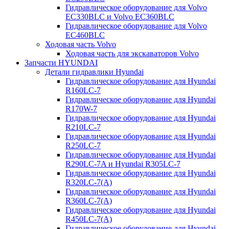
Гидравлическое оборудование для Volvo
EC330BLC и Volvo EC360BLC
Гидравлическое оборудование для Volvo
EC460BLC
Ходовая часть Volvo
Ходовая часть для экскаваторов Volvo
Запчасти HYUNDAI
Детали гидравлики Hyundai
Гидравлическое оборудование для Hyundai
R160LC-7
Гидравлическое оборудование для Hyundai
R170W-7
Гидравлическое оборудование для Hyundai
R210LC-7
Гидравлическое оборудование для Hyundai
R250LC-7
Гидравлическое оборудование для Hyundai
R290LC-7A и Hyundai R305LC-7
Гидравлическое оборудование для Hyundai
R320LC-7(A)
Гидравлическое оборудование для Hyundai
R360LC-7(A)
Гидравлическое оборудование для Hyundai
R450LC-7(A)
Гидравлическое оборудование для Hyundai