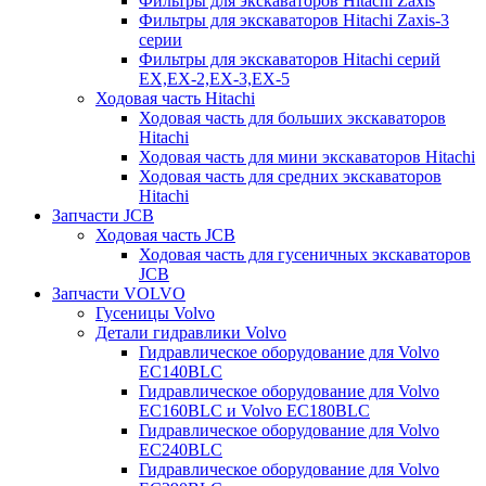
Фильтры для экскаваторов Hitachi Zaxis
Фильтры для экскаваторов Hitachi Zaxis-3
серии
Фильтры для экскаваторов Hitachi серий
EX,EX-2,EX-3,EX-5
Ходовая часть Hitachi
Ходовая часть для больших экскаваторов
Hitachi
Ходовая часть для мини экскаваторов Hitachi
Ходовая часть для средних экскаваторов
Hitachi
Запчасти JCB
Ходовая часть JCB
Ходовая часть для гусеничных экскаваторов
JCB
Запчасти VOLVO
Гусеницы Volvo
Детали гидравлики Volvo
Гидравлическое оборудование для Volvo
EC140BLC
Гидравлическое оборудование для Volvo
EC160BLC и Volvo EC180BLC
Гидравлическое оборудование для Volvo
EC240BLC
Гидравлическое оборудование для Volvo