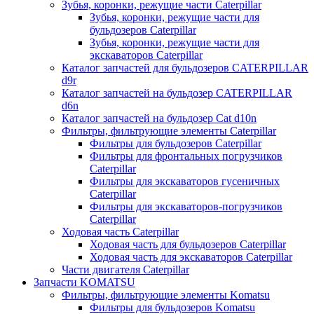
Зубья, коронки, режущие части Caterpillar
Зубья, коронки, режущие части для
бульдозеров Caterpillar
Зубья, коронки, режущие части для
экскаваторов Caterpillar
Каталог запчастей для бульдозеров CATERPILLAR
d9r
Каталог запчастей на бульдозер CATERPILLAR
d6n
Каталог запчастей на бульдозер Сat d10n
Фильтры, фильтрующие элементы Caterpillar
Фильтры для бульдозеров Caterpillar
Фильтры для фронтальных погрузчиков
Caterpillar
Фильтры для экскаваторов гусеничных
Caterpillar
Фильтры для экскаваторов-погрузчиков
Caterpillar
Ходовая часть Caterpillar
Ходовая часть для бульдозеров Caterpillar
Ходовая часть для экскаваторов Caterpillar
Части двигателя Caterpillar
Запчасти KOMATSU
Фильтры, фильтрующие элементы Komatsu
Фильтры для бульдозеров Komatsu