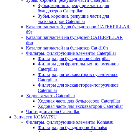
Зубья, коронки, режущие части Caterpillar
Зубья, коронки, режущие части для
бульдозеров Caterpillar
Зубья, коронки, режущие части для
экскаваторов Caterpillar
Каталог запчастей для бульдозеров CATERPILLAR
d9r
Каталог запчастей на бульдозер CATERPILLAR
d6n
Каталог запчастей на бульдозер Сat d10n
Фильтры, фильтрующие элементы Caterpillar
Фильтры для бульдозеров Caterpillar
Фильтры для фронтальных погрузчиков
Caterpillar
Фильтры для экскаваторов гусеничных
Caterpillar
Фильтры для экскаваторов-погрузчиков
Caterpillar
Ходовая часть Caterpillar
Ходовая часть для бульдозеров Caterpillar
Ходовая часть для экскаваторов Caterpillar
Части двигателя Caterpillar
Запчасти KOMATSU
Фильтры, фильтрующие элементы Komatsu
Фильтры для бульдозеров Komatsu