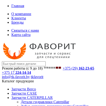
Главная
О компании
Клиенты
Бренды
Связаться с нами
Карта сайта
Режим работы (с 9 до 18)
+375 (29)
162-23-65
+375 17
224-14-14
info@tk-favorit.by
tkfavorit
Каталог продукции
Запчасти Berco
Запчасти CASE
Запчасти CATERPILLAR
Детали гидравлики Caterpillar