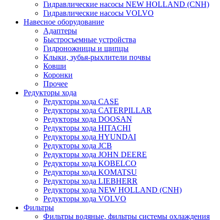
Гидравлические насосы NEW HOLLAND (CNH)
Гидравлические насосы VOLVO
Навесное оборудование
Адаптеры
Быстросъемные устройства
Гидроножницы и щипцы
Клыки, зубья-рыхлители почвы
Ковши
Коронки
Прочее
Редукторы хода
Редукторы хода CASE
Редукторы хода CATERPILLAR
Редукторы хода DOOSAN
Редукторы хода HITACHI
Редукторы хода HYUNDAI
Редукторы хода JCB
Редукторы хода JOHN DEERE
Редукторы хода KOBELCO
Редукторы хода KOMATSU
Редукторы хода LIEBHERR
Редукторы хода NEW HOLLAND (CNH)
Редукторы хода VOLVO
Фильтры
Фильтры водяные, фильтры системы охлаждения