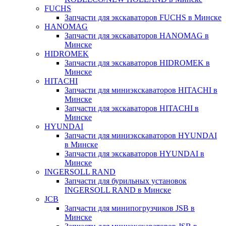
FUCHS
Запчасти для экскаваторов FUCHS в Минске
HANOMAG
Запчасти для экскаваторов HANOMAG в
Минске
HIDROMEK
Запчасти для экскаваторов HIDROMEK в
Минске
HITACHI
Запчасти для миниэкскаваторов HITACHI в
Минске
Запчасти для экскаваторов HITACHI в
Минске
HYUNDAI
Запчасти для миниэкскаваторов HYUNDAI
в Минске
Запчасти для экскаваторов HYUNDAI в
Минске
INGERSOLL RAND
Запчасти для бурильных установок
INGERSOLL RAND в Минске
JCB
Запчасти для минипогрузчиков JSB в
Минске