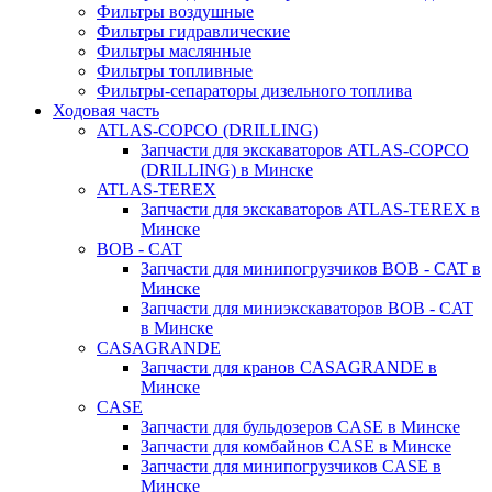
Фильтры воздушные
Фильтры гидравлические
Фильтры маслянные
Фильтры топливные
Фильтры-сепараторы дизельного топлива
Ходовая часть
ATLAS-COPCO (DRILLING)
Запчасти для экскаваторов ATLAS-COPCO
(DRILLING) в Минске
ATLAS-TEREX
Запчасти для экскаваторов ATLAS-TEREX в
Минске
BOB - CAT
Запчасти для минипогрузчиков BOB - CAT в
Минске
Запчасти для миниэкскаваторов BOB - CAT
в Минске
CASAGRANDE
Запчасти для кранов CASAGRANDE в
Минске
CASE
Запчасти для бульдозеров CASE в Минске
Запчасти для комбайнов CASE в Минске
Запчасти для минипогрузчиков CASE в
Минске