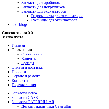
Запчасти для дробилок
Запчасти для погрузчиков
Запчасти для экскаваторов
Гидромолоты для экскаваторов
Гусеницы для экскаваторов
text_blogs
Список заказа
0
0
Заявка пуста
Главная
О компании
О компании
Клиенты
Бренды
Оплата и доставка
Новости
Сервис и ремонт
Контакты
Горячая линия
Запчасти Berco
Запчасти CASE
Запчасти CATERPILLAR
Детали гидравлики Caterpillar