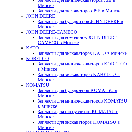
Запчасти для миниэкскаваторов JSB в
Минске
Запчасти для экскаваторов JSB в Минске
JOHN DEERE
Запчасти для бульдозеров JOHN DEERE в
Минске
JOHN DEERE-CAMECO
Запчасти для комбайнов JOHN DEERE-
CAMECO в Минске
KATO
Запчасти для экскаваторов KATO в Минске
KOBELCO
Запчасти для миниэкскаваторов KOBELCO
в Минске
Запчасти для экскаваторов KABELCO в
Минске
KOMATSU
Запчасти для бульдозеров KOMATSU в
Минске
Запчасти для миниэкскаваторов KOMATSU
в Минске
Запчасти для погрузчиков KOMATSU в
Минске
Запчасти для экскаваторов KOMATSU в
Минске