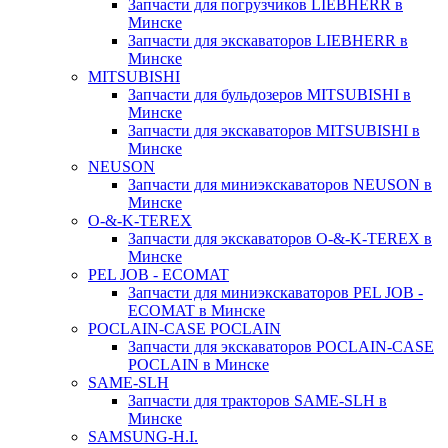
Запчасти для погрузчиков LIEBHERR в
Минске
Запчасти для экскаваторов LIEBHERR в
Минске
MITSUBISHI
Запчасти для бульдозеров MITSUBISHI в
Минске
Запчасти для экскаваторов MITSUBISHI в
Минске
NEUSON
Запчасти для миниэкскаваторов NEUSON в
Минске
O-&-K-TEREX
Запчасти для экскаваторов O-&-K-TEREX в
Минске
PEL JOB - ECOMAT
Запчасти для миниэкскаваторов PEL JOB -
ECOMAT в Минске
POCLAIN-CASE POCLAIN
Запчасти для экскаваторов POCLAIN-CASE
POCLAIN в Минске
SAME-SLH
Запчасти для тракторов SAME-SLH в
Минске
SAMSUNG-H.I.