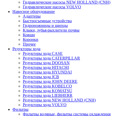
Гидравлические насосы NEW HOLLAND (CNH)
Гидравлические насосы VOLVO
Навесное оборудование
Адаптеры
Быстросъемные устройства
Гидроножницы и щипцы
Клыки, зубья-рыхлители почвы
Ковши
Коронки
Прочее
Редукторы хода
Редукторы хода CASE
Редукторы хода CATERPILLAR
Редукторы хода DOOSAN
Редукторы хода HITACHI
Редукторы хода HYUNDAI
Редукторы хода JCB
Редукторы хода JOHN DEERE
Редукторы хода KOBELCO
Редукторы хода KOMATSU
Редукторы хода LIEBHERR
Редукторы хода NEW HOLLAND (CNH)
Редукторы хода VOLVO
Фильтры
Фильтры водяные, фильтры системы охлаждения