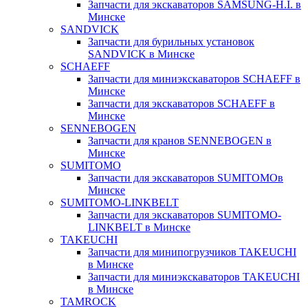
Запчасти для экскаваторов SAMSUNG-H.I. в
Минске
SANDVICK
Запчасти для бурильных установок
SANDVICK в Минске
SCHAEFF
Запчасти для миниэкскаваторов SCHAEFF в
Минске
Запчасти для экскаваторов SCHAEFF в
Минске
SENNEBOGEN
Запчасти для кранов SENNEBOGEN в
Минске
SUMITOMO
Запчасти для экскаваторов SUMITOMOв
Минске
SUMITOMO-LINKBELT
Запчасти для экскаваторов SUMITOMO-
LINKBELT в Минске
TAKEUCHI
Запчасти для минипогрузчиков TAKEUCHI
в Минске
Запчасти для миниэкскаваторов TAKEUCHI
в Минске
TAMROCK