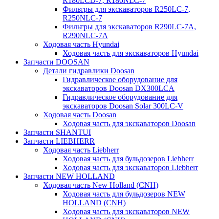
R180LCD-7, R180NLC-7
Фильтры для экскаваторов R250LC-7,
R250NLC-7
Фильтры для экскаваторов R290LC-7A,
R290NLC-7A
Ходовая часть Hyundai
Ходовая часть для экскаваторов Hyundai
Запчасти DOOSAN
Детали гидравлики Doosan
Гидравлическое оборудование для
экскаваторов Doosan DX300LCA
Гидравлическое оборудование для
экскаваторов Doosan Solar 300LC-V
Ходовая часть Doosan
Ходовая часть для экскаваторов Doosan
Запчасти SHANTUI
Запчасти LIEBHERR
Ходовая часть Liebherr
Ходовая часть для бульдозеров Liebherr
Ходовая часть для экскаваторов Liebherr
Запчасти NEW HOLLAND
Ходовая часть New Holland (CNH)
Ходовая часть для бульдозеров NEW
HOLLAND (CNH)
Ходовая часть для экскаваторов NEW