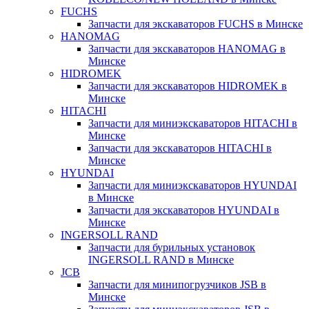
FUCHS
Запчасти для экскаваторов FUCHS в Минске
HANOMAG
Запчасти для экскаваторов HANOMAG в
Минске
HIDROMEK
Запчасти для экскаваторов HIDROMEK в
Минске
HITACHI
Запчасти для миниэкскаваторов HITACHI в
Минске
Запчасти для экскаваторов HITACHI в
Минске
HYUNDAI
Запчасти для миниэкскаваторов HYUNDAI
в Минске
Запчасти для экскаваторов HYUNDAI в
Минске
INGERSOLL RAND
Запчасти для бурильных установок
INGERSOLL RAND в Минске
JCB
Запчасти для минипогрузчиков JSB в
Минске