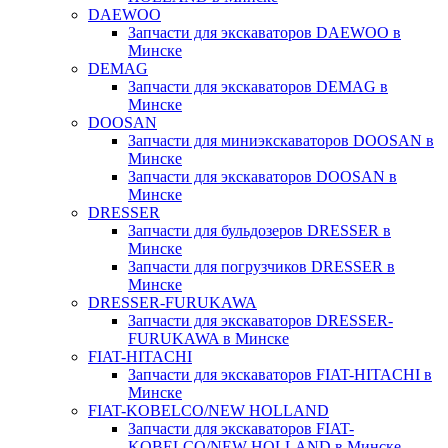
DAEWOO
Запчасти для экскаваторов DAEWOO в
Минске
DEMAG
Запчасти для экскаваторов DEMAG в
Минске
DOOSAN
Запчасти для миниэкскаваторов DOOSAN в
Минске
Запчасти для экскаваторов DOOSAN в
Минске
DRESSER
Запчасти для бульдозеров DRESSER в
Минске
Запчасти для погрузчиков DRESSER в
Минске
DRESSER-FURUKAWA
Запчасти для экскаваторов DRESSER-
FURUKAWA в Минске
FIAT-HITACHI
Запчасти для экскаваторов FIAT-HITACHI в
Минске
FIAT-KOBELCO/NEW HOLLAND
Запчасти для экскаваторов FIAT-
KOBELCO/NEW HOLLAND в Минске