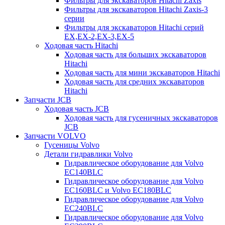
Фильтры для экскаваторов Hitachi Zaxis
Фильтры для экскаваторов Hitachi Zaxis-3
серии
Фильтры для экскаваторов Hitachi серий
EX,EX-2,EX-3,EX-5
Ходовая часть Hitachi
Ходовая часть для больших экскаваторов
Hitachi
Ходовая часть для мини экскаваторов Hitachi
Ходовая часть для средних экскаваторов
Hitachi
Запчасти JCB
Ходовая часть JCB
Ходовая часть для гусеничных экскаваторов
JCB
Запчасти VOLVO
Гусеницы Volvo
Детали гидравлики Volvo
Гидравлическое оборудование для Volvo
EC140BLC
Гидравлическое оборудование для Volvo
EC160BLC и Volvo EC180BLC
Гидравлическое оборудование для Volvo
EC240BLC
Гидравлическое оборудование для Volvo