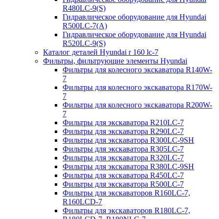
R480LC-9(S)
Гидравлическое оборудование для Hyundai
R500LC-7(A)
Гидравлическое оборудование для Hyundai
R520LC-9(S)
Каталог деталей Hyundai r 160 lc-7
Фильтры, фильтрующие элементы Hyundai
Фильтры для колесного экскаватора R140W-
7
Фильтры для колесного экскаватора R170W-
7
Фильтры для колесного экскаватора R200W-
7
Фильтры для экскаватора R210LC-7
Фильтры для экскаватора R290LC-7
Фильтры для экскаватора R300LC-9SH
Фильтры для экскаватора R305LC-7
Фильтры для экскаватора R320LC-7
Фильтры для экскаватора R380LC-9SH
Фильтры для экскаватора R450LC-7
Фильтры для экскаватора R500LC-7
Фильтры для экскаваторов R160LC-7,
R160LCD-7
Фильтры для экскаваторов R180LC-7,