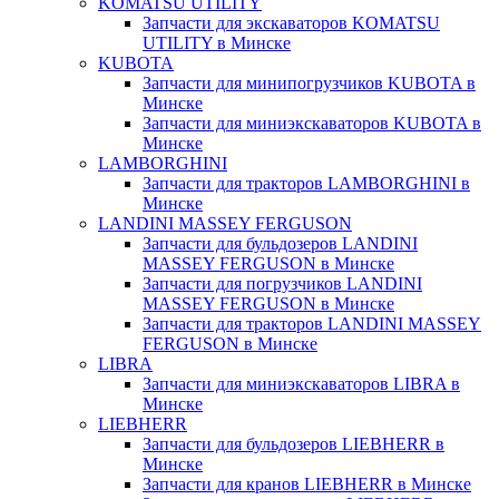
KOMATSU UTILITY
Запчасти для экскаваторов KOMATSU
UTILITY в Минске
KUBOTA
Запчасти для минипогрузчиков KUBOTA в
Минске
Запчасти для миниэкскаваторов KUBOTA в
Минске
LAMBORGHINI
Запчасти для тракторов LAMBORGHINI в
Минске
LANDINI MASSEY FERGUSON
Запчасти для бульдозеров LANDINI
MASSEY FERGUSON в Минске
Запчасти для погрузчиков LANDINI
MASSEY FERGUSON в Минске
Запчасти для тракторов LANDINI MASSEY
FERGUSON в Минске
LIBRA
Запчасти для миниэкскаваторов LIBRA в
Минске
LIEBHERR
Запчасти для бульдозеров LIEBHERR в
Минске
Запчасти для кранов LIEBHERR в Минске