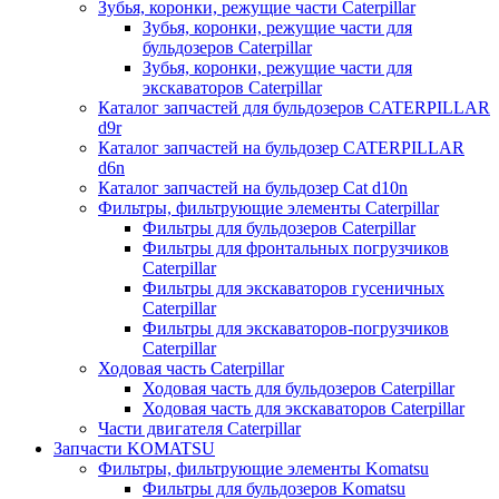
Зубья, коронки, режущие части Caterpillar
Зубья, коронки, режущие части для
бульдозеров Caterpillar
Зубья, коронки, режущие части для
экскаваторов Caterpillar
Каталог запчастей для бульдозеров CATERPILLAR
d9r
Каталог запчастей на бульдозер CATERPILLAR
d6n
Каталог запчастей на бульдозер Сat d10n
Фильтры, фильтрующие элементы Caterpillar
Фильтры для бульдозеров Caterpillar
Фильтры для фронтальных погрузчиков
Caterpillar
Фильтры для экскаваторов гусеничных
Caterpillar
Фильтры для экскаваторов-погрузчиков
Caterpillar
Ходовая часть Caterpillar
Ходовая часть для бульдозеров Caterpillar
Ходовая часть для экскаваторов Caterpillar
Части двигателя Caterpillar
Запчасти KOMATSU
Фильтры, фильтрующие элементы Komatsu
Фильтры для бульдозеров Komatsu