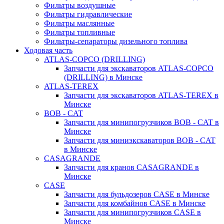
Фильтры воздушные
Фильтры гидравлические
Фильтры маслянные
Фильтры топливные
Фильтры-сепараторы дизельного топлива
Ходовая часть
ATLAS-COPCO (DRILLING)
Запчасти для экскаваторов ATLAS-COPCO
(DRILLING) в Минске
ATLAS-TEREX
Запчасти для экскаваторов ATLAS-TEREX в
Минске
BOB - CAT
Запчасти для минипогрузчиков BOB - CAT в
Минске
Запчасти для миниэкскаваторов BOB - CAT
в Минске
CASAGRANDE
Запчасти для кранов CASAGRANDE в
Минске
CASE
Запчасти для бульдозеров CASE в Минске
Запчасти для комбайнов CASE в Минске
Запчасти для минипогрузчиков CASE в
Минске