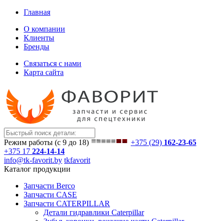
Главная
О компании
Клиенты
Бренды
Связаться с нами
Карта сайта
Режим работы (с 9 до 18)
+375 (29)
162-23-65
+375 17
224-14-14
info@tk-favorit.by
tkfavorit
Каталог продукции
Запчасти Berco
Запчасти CASE
Запчасти CATERPILLAR
Детали гидравлики Caterpillar