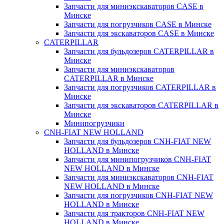
Запчасти для миниэкскаваторов CASE в
Минске
Запчасти для погрузчиков CASE в Минске
Запчасти для экскаваторов CASE в Минске
CATERPILLAR
Запчасти для бульдозеров CATERPILLAR в
Минске
Запчасти для миниэкскаваторов
CATERPILLAR в Минске
Запчасти для погрузчиков CATERPILLAR в
Минске
Запчасти для экскаваторов CATERPILLAR в
Минскe
Минипогрузчики
CNH-FIAT NEW HOLLAND
Запчасти для бульдозеров CNH-FIAT NEW
HOLLAND в Минске
Запчасти для минипогрузчиков CNH-FIAT
NEW HOLLAND в Минске
Запчасти для миниэкскаваторов CNH-FIAT
NEW HOLLAND в Минске
Запчасти для погрузчиков CNH-FIAT NEW
HOLLAND в Минске
Запчасти для тракторов CNH-FIAT NEW
HOLLAND в Минске