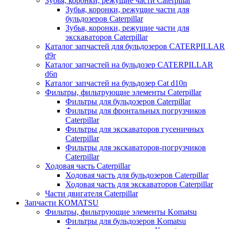
Зубья, коронки, режущие части Caterpillar
Зубья, коронки, режущие части для
бульдозеров Caterpillar
Зубья, коронки, режущие части для
экскаваторов Caterpillar
Каталог запчастей для бульдозеров CATERPILLAR
d9r
Каталог запчастей на бульдозер CATERPILLAR
d6n
Каталог запчастей на бульдозер Сat d10n
Фильтры, фильтрующие элементы Caterpillar
Фильтры для бульдозеров Caterpillar
Фильтры для фронтальных погрузчиков
Caterpillar
Фильтры для экскаваторов гусеничных
Caterpillar
Фильтры для экскаваторов-погрузчиков
Caterpillar
Ходовая часть Caterpillar
Ходовая часть для бульдозеров Caterpillar
Ходовая часть для экскаваторов Caterpillar
Части двигателя Caterpillar
Запчасти KOMATSU
Фильтры, фильтрующие элементы Komatsu
Фильтры для бульдозеров Komatsu