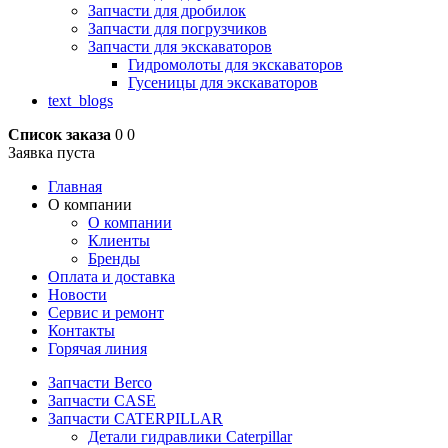
Запчасти для дробилок
Запчасти для погрузчиков
Запчасти для экскаваторов
Гидромолоты для экскаваторов
Гусеницы для экскаваторов
text_blogs
Список заказа
0
0
Заявка пуста
Главная
О компании
О компании
Клиенты
Бренды
Оплата и доставка
Новости
Сервис и ремонт
Контакты
Горячая линия
Запчасти Berco
Запчасти CASE
Запчасти CATERPILLAR
Детали гидравлики Caterpillar