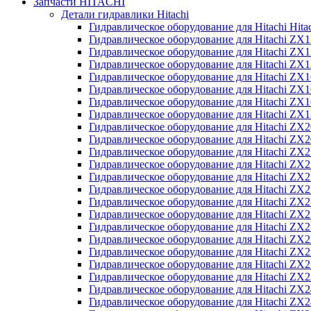
Запчасти HITACHI
Детали гидравлики Hitachi
Гидравлическое оборудование для Hitachi Hit
Гидравлическое оборудование для Hitachi ZX1
Гидравлическое оборудование для Hitachi ZX
Гидравлическое оборудование для Hitachi ZX
Гидравлическое оборудование для Hitachi ZX
Гидравлическое оборудование для Hitachi ZX
Гидравлическое оборудование для Hitachi ZX
Гидравлическое оборудование для Hitachi Z
Гидравлическое оборудование для Hitachi ZX
Гидравлическое оборудование для Hitachi ZX
Гидравлическое оборудование для Hitachi ZX
Гидравлическое оборудование для Hitachi ZX
Гидравлическое оборудование для Hitachi ZX
Гидравлическое оборудование для Hitachi ZX
Гидравлическое оборудование для Hitachi Z
Гидравлическое оборудование для Hitachi Z
Гидравлическое оборудование для Hitachi ZX
Гидравлическое оборудование для Hitachi ZX
Гидравлическое оборудование для Hitachi Z
Гидравлическое оборудование для Hitachi ZX
Гидравлическое оборудование для Hitachi Z
Гидравлическое оборудование для Hitachi ZX
Гидравлическое оборудование для Hitachi ZX