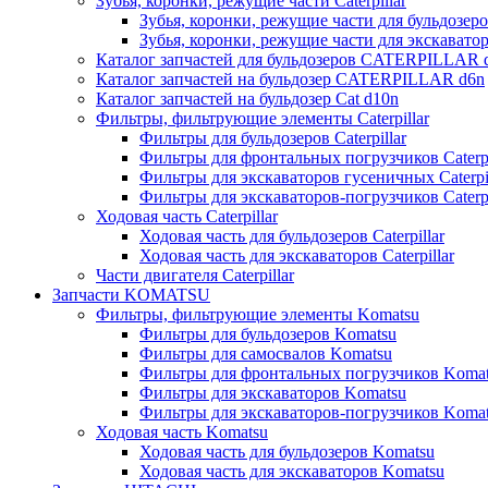
Зубья, коронки, режущие части Caterpillar
Зубья, коронки, режущие части для бульдозеров
Зубья, коронки, режущие части для экскаваторо
Каталог запчастей для бульдозеров CATERPILLAR 
Каталог запчастей на бульдозер CATERPILLAR d6n
Каталог запчастей на бульдозер Сat d10n
Фильтры, фильтрующие элементы Caterpillar
Фильтры для бульдозеров Caterpillar
Фильтры для фронтальных погрузчиков Caterpi
Фильтры для экскаваторов гусеничных Caterpil
Фильтры для экскаваторов-погрузчиков Caterpi
Ходовая часть Caterpillar
Ходовая часть для бульдозеров Caterpillar
Ходовая часть для экскаваторов Caterpillar
Части двигателя Caterpillar
Запчасти KOMATSU
Фильтры, фильтрующие элементы Komatsu
Фильтры для бульдозеров Komatsu
Фильтры для самосвалов Komatsu
Фильтры для фронтальных погрузчиков Koma
Фильтры для экскаваторов Komatsu
Фильтры для экскаваторов-погрузчиков Koma
Ходовая часть Komatsu
Ходовая часть для бульдозеров Komatsu
Ходовая часть для экскаваторов Komatsu