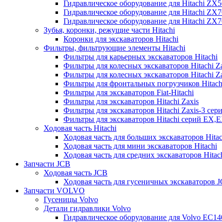
Гидравлическое оборудование для Hitachi ZX
Гидравлическое оборудование для Hitachi ZX7
Гидравлическое оборудование для Hitachi ZX
Зубья, коронки, режущие части Hitachi
Коронки для экскаваторов Hitachi
Фильтры, фильтрующие элементы Hitachi
Фильтры для карьерных экскаваторов Hitachi
Фильтры для колесных экскаваторов Hitachi Z
Фильтры для колесных экскаваторов Hitachi Za
Фильтры для фронтальных погрузчиков Hitach
Фильтры для экскаваторов Fiat-Hitachi
Фильтры для экскаваторов Hitachi Zaxis
Фильтры для экскаваторов Hitachi Zaxis-3 сер
Фильтры для экскаваторов Hitachi серий EX,
Ходовая часть Hitachi
Ходовая часть для больших экскаваторов Hitac
Ходовая часть для мини экскаваторов Hitachi
Ходовая часть для средних экскаваторов Hitac
Запчасти JCB
Ходовая часть JCB
Ходовая часть для гусеничных экскаваторов 
Запчасти VOLVO
Гусеницы Volvo
Детали гидравлики Volvo
Гидравлическое оборудование для Volvo EC1