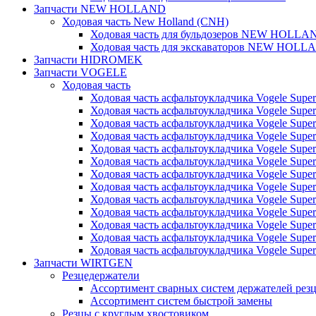
Запчасти NEW HOLLAND
Ходовая часть New Holland (CNH)
Ходовая часть для бульдозеров NEW HOLLA
Ходовая часть для экскаваторов NEW HOLL
Запчасти HIDROMEK
Запчасти VOGELE
Ходовая часть
Ходовая часть асфальтоукладчика Vogele Super
Ходовая часть асфальтоукладчика Vogele Super
Ходовая часть асфальтоукладчика Vogele Super
Ходовая часть асфальтоукладчика Vogele Super
Ходовая часть асфальтоукладчика Vogele Super
Ходовая часть асфальтоукладчика Vogele Super
Ходовая часть асфальтоукладчика Vogele Super
Ходовая часть асфальтоукладчика Vogele Super
Ходовая часть асфальтоукладчика Vogele Super
Ходовая часть асфальтоукладчика Vogele Super
Ходовая часть асфальтоукладчика Vogele Super
Ходовая часть асфальтоукладчика Vogele Super
Ходовая часть асфальтоукладчика Vogele Super
Запчасти WIRTGEN
Резцедержатели
Ассортимент сварных систем держателей ре
Ассортимент систем быстрой замены
Резцы с круглым хвостовиком