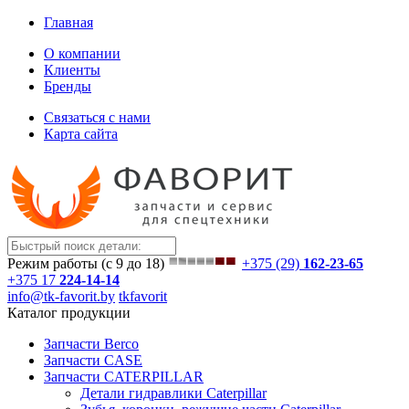
Главная
О компании
Клиенты
Бренды
Связаться с нами
Карта сайта
Режим работы (с 9 до 18)
+375 (29)
162-23-65
+375 17
224-14-14
info@tk-favorit.by
tkfavorit
Каталог продукции
Запчасти Berco
Запчасти CASE
Запчасти CATERPILLAR
Детали гидравлики Caterpillar