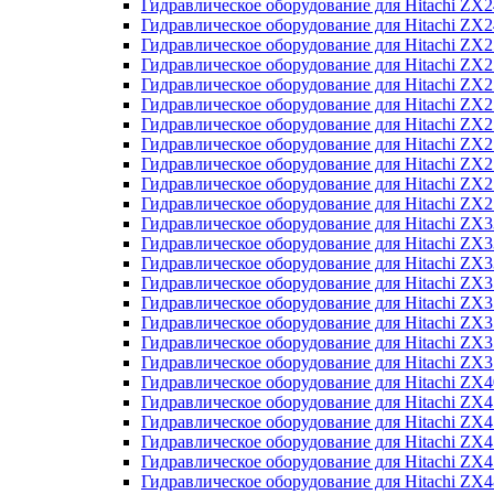
Гидравлическое оборудование для Hitachi Z
Гидравлическое оборудование для Hitachi Z
Гидравлическое оборудование для Hitachi ZX
Гидравлическое оборудование для Hitachi ZX
Гидравлическое оборудование для Hitachi Z
Гидравлическое оборудование для Hitachi Z
Гидравлическое оборудование для Hitachi ZX
Гидравлическое оборудование для Hitachi ZX
Гидравлическое оборудование для Hitachi ZX2
Гидравлическое оборудование для Hitachi ZX
Гидравлическое оборудование для Hitachi ZX
Гидравлическое оборудование для Hitachi ZX
Гидравлическое оборудование для Hitachi ZX
Гидравлическое оборудование для Hitachi Z
Гидравлическое оборудование для Hitachi ZX
Гидравлическое оборудование для Hitachi ZX
Гидравлическое оборудование для Hitachi Z
Гидравлическое оборудование для Hitachi Z
Гидравлическое оборудование для Hitachi Z
Гидравлическое оборудование для Hitachi Z
Гидравлическое оборудование для Hitachi ZX
Гидравлическое оборудование для Hitachi ZX4
Гидравлическое оборудование для Hitachi ZX
Гидравлическое оборудование для Hitachi ZX
Гидравлическое оборудование для Hitachi Z