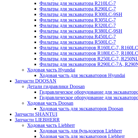
Фильтры для экскаватора R210LC-7
Фильтры для экскаватора R290LC-7
Фильтры для экскаватора R300LC-9SH
Фильтры для экскаватора R305LC-7
Фильтры для экскаватора R320LC-7
Фильтры для экскаватора R380LC-9SH
Фильтры для экскаватора R450LC-7
Фильтры для экскаватора R500LC-7
Фильтры для экскаваторов R160LC-7, R160L
Фильтры для экскаваторов R180LC-7, R180L
Фильтры для экскаваторов R250LC-7, R250N
Фильтры для экскаваторов R290LC-7A, R29
Ходовая часть Hyundai
Ходовая часть для экскаваторов Hyundai
Запчасти DOOSAN
Детали гидравлики Doosan
Гидравлическое оборудование для экскавато
Гидравлическое оборудование для экскаватор
Ходовая часть Doosan
Ходовая часть для экскаваторов Doosan
Запчасти SHANTUI
Запчасти LIEBHERR
Ходовая часть Liebherr
Ходовая часть для бульдозеров Liebherr
Ходовая часть для экскаваторов Liebherr