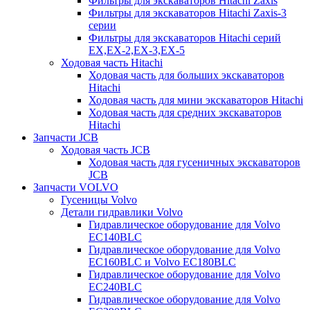
Фильтры для экскаваторов Hitachi Zaxis
Фильтры для экскаваторов Hitachi Zaxis-3
серии
Фильтры для экскаваторов Hitachi серий
EX,EX-2,EX-3,EX-5
Ходовая часть Hitachi
Ходовая часть для больших экскаваторов
Hitachi
Ходовая часть для мини экскаваторов Hitachi
Ходовая часть для средних экскаваторов
Hitachi
Запчасти JCB
Ходовая часть JCB
Ходовая часть для гусеничных экскаваторов
JCB
Запчасти VOLVO
Гусеницы Volvo
Детали гидравлики Volvo
Гидравлическое оборудование для Volvo
EC140BLC
Гидравлическое оборудование для Volvo
EC160BLC и Volvo EC180BLC
Гидравлическое оборудование для Volvo
EC240BLC
Гидравлическое оборудование для Volvo