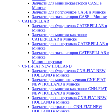
Запчасти для миниэкскаваторов CASE в
Минске
Запчасти для погрузчиков CASE в Минске
Запчасти для экскаваторов CASE в Минске
CATERPILLAR
Запчасти для бульдозеров CATERPILLAR в
Минске
Запчасти для миниэкскаваторов
CATERPILLAR в Минске
Запчасти для погрузчиков CATERPILLAR в
Минске
Запчасти для экскаваторов CATERPILLAR в
Минскe
Минипогрузчики
CNH-FIAT NEW HOLLAND
Запчасти для бульдозеров CNH-FIAT NEW
HOLLAND в Минске
Запчасти для минипогрузчиков CNH-FIAT
NEW HOLLAND в Минске
Запчасти для миниэкскаваторов CNH-FIAT
NEW HOLLAND в Минске
Запчасти для погрузчиков CNH-FIAT NEW
HOLLAND в Минске
Запчасти для тракторов CNH-FIAT NEW
HOLLAND в Минске