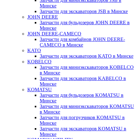
Запчасти для миниэкскаваторов JSB в
Минске
Запчасти для экскаваторов JSB в Минске
JOHN DEERE
Запчасти для бульдозеров JOHN DEERE в
Минске
JOHN DEERE-CAMECO
Запчасти для комбайнов JOHN DEERE-
CAMECO в Минске
KATO
Запчасти для экскаваторов KATO в Минске
KOBELCO
Запчасти для миниэкскаваторов KOBELCO
в Минске
Запчасти для экскаваторов KABELCO в
Минске
KOMATSU
Запчасти для бульдозеров KOMATSU в
Минске
Запчасти для миниэкскаваторов KOMATSU
в Минске
Запчасти для погрузчиков KOMATSU в
Минске
Запчасти для экскаваторов KOMATSU в
Минске