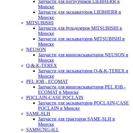
Запчасти для погрузчиков LIEBHERR в
Минске
Запчасти для экскаваторов LIEBHERR в
Минске
MITSUBISHI
Запчасти для бульдозеров MITSUBISHI в
Минске
Запчасти для экскаваторов MITSUBISHI в
Минске
NEUSON
Запчасти для миниэкскаваторов NEUSON в
Минске
O-&-K-TEREX
Запчасти для экскаваторов O-&-K-TEREX в
Минске
PEL JOB - ECOMAT
Запчасти для миниэкскаваторов PEL JOB -
ECOMAT в Минске
POCLAIN-CASE POCLAIN
Запчасти для экскаваторов POCLAIN-CASE
POCLAIN в Минске
SAME-SLH
Запчасти для тракторов SAME-SLH в
Минске
SAMSUNG-H.I.