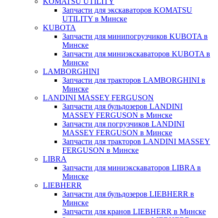
KOMATSU UTILITY
Запчасти для экскаваторов KOMATSU
UTILITY в Минске
KUBOTA
Запчасти для минипогрузчиков KUBOTA в
Минске
Запчасти для миниэкскаваторов KUBOTA в
Минске
LAMBORGHINI
Запчасти для тракторов LAMBORGHINI в
Минске
LANDINI MASSEY FERGUSON
Запчасти для бульдозеров LANDINI
MASSEY FERGUSON в Минске
Запчасти для погрузчиков LANDINI
MASSEY FERGUSON в Минске
Запчасти для тракторов LANDINI MASSEY
FERGUSON в Минске
LIBRA
Запчасти для миниэкскаваторов LIBRA в
Минске
LIEBHERR
Запчасти для бульдозеров LIEBHERR в
Минске
Запчасти для кранов LIEBHERR в Минске