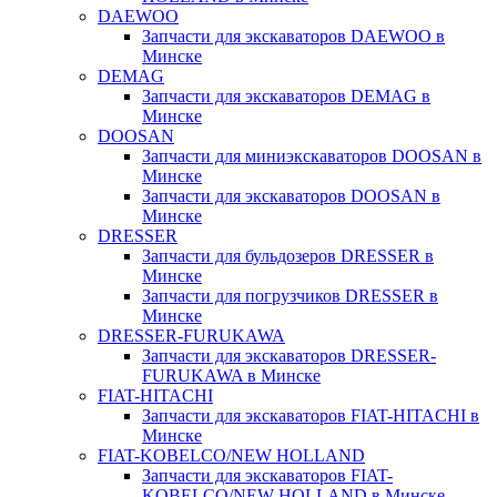
DAEWOO
Запчасти для экскаваторов DAEWOO в
Минске
DEMAG
Запчасти для экскаваторов DEMAG в
Минске
DOOSAN
Запчасти для миниэкскаваторов DOOSAN в
Минске
Запчасти для экскаваторов DOOSAN в
Минске
DRESSER
Запчасти для бульдозеров DRESSER в
Минске
Запчасти для погрузчиков DRESSER в
Минске
DRESSER-FURUKAWA
Запчасти для экскаваторов DRESSER-
FURUKAWA в Минске
FIAT-HITACHI
Запчасти для экскаваторов FIAT-HITACHI в
Минске
FIAT-KOBELCO/NEW HOLLAND
Запчасти для экскаваторов FIAT-
KOBELCO/NEW HOLLAND в Минске