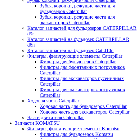
Зубья, коронки, режущие части Caterpillar
Зубья, коронки, режущие части для
бульдозеров Caterpillar
Зубья, коронки, режущие части для
экскаваторов Caterpillar
Каталог запчастей для бульдозеров CATERPILLAR
d9r
Каталог запчастей на бульдозер CATERPILLAR
d6n
Каталог запчастей на бульдозер Сat d10n
Фильтры, фильтрующие элементы Caterpillar
Фильтры для бульдозеров Caterpillar
Фильтры для фронтальных погрузчиков
Caterpillar
Фильтры для экскаваторов гусеничных
Caterpillar
Фильтры для экскаваторов-погрузчиков
Caterpillar
Ходовая часть Caterpillar
Ходовая часть для бульдозеров Caterpillar
Ходовая часть для экскаваторов Caterpillar
Части двигателя Caterpillar
Запчасти KOMATSU
Фильтры, фильтрующие элементы Komatsu
Фильтры для бульдозеров Komatsu