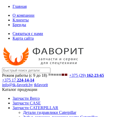
Главная
О компании
Клиенты
Бренды
Связаться с нами
Карта сайта
Режим работы (с 9 до 18)
+375 (29)
162-23-65
+375 17
224-14-14
info@tk-favorit.by
tkfavorit
Каталог продукции
Запчасти Berco
Запчасти CASE
Запчасти CATERPILLAR
Детали гидравлики Caterpillar