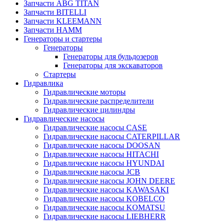
Запчасти ABG TITAN
Запчасти BITELLI
Запчасти KLEEMANN
Запчасти HAMM
Генераторы и стартеры
Генераторы
Генераторы для бульдозеров
Генераторы для экскаваторов
Стартеры
Гидравлика
Гидравлические моторы
Гидравлические распределители
Гидравлические цилиндры
Гидравлические насосы
Гидравлические насосы CASE
Гидравлические насосы CATERPILLAR
Гидравлические насосы DOOSAN
Гидравлические насосы HITACHI
Гидравлические насосы HYUNDAI
Гидравлические насосы JCB
Гидравлические насосы JOHN DEERE
Гидравлические насосы KAWASAKI
Гидравлические насосы KOBELCO
Гидравлические насосы KOMATSU
Гидравлические насосы LIEBHERR