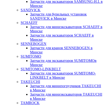
Запчасти для экскаваторов SAMSUNG-H.I. в
Минске
SANDVICK
Запчасти для бурильных установок
SANDVICK в Минске
SCHAEFF
Запчасти для миниэкскаваторов SCHAEFF в
Минске
Запчасти для экскаваторов SCHAEFF в
Минске
SENNEBOGEN
Запчасти для кранов SENNEBOGEN в
Минске
SUMITOMO
Запчасти для экскаваторов SUMITOMOв
Минске
SUMITOMO-LINKBELT
Запчасти для экскаваторов SUMITOMO-
LINKBELT в Минске
TAKEUCHI
Запчасти для минипогрузчиков TAKEUCHI
в Минске
Запчасти для миниэкскаваторов TAKEUCHI
в Минске
TAMROCK