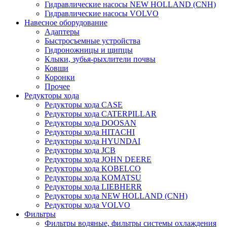
Гидравлические насосы NEW HOLLAND (CNH)
Гидравлические насосы VOLVO
Навесное оборудование
Адаптеры
Быстросъемные устройства
Гидроножницы и щипцы
Клыки, зубья-рыхлители почвы
Ковши
Коронки
Прочее
Редукторы хода
Редукторы хода CASE
Редукторы хода CATERPILLAR
Редукторы хода DOOSAN
Редукторы хода HITACHI
Редукторы хода HYUNDAI
Редукторы хода JCB
Редукторы хода JOHN DEERE
Редукторы хода KOBELCO
Редукторы хода KOMATSU
Редукторы хода LIEBHERR
Редукторы хода NEW HOLLAND (CNH)
Редукторы хода VOLVO
Фильтры
Фильтры водяные, фильтры системы охлаждения