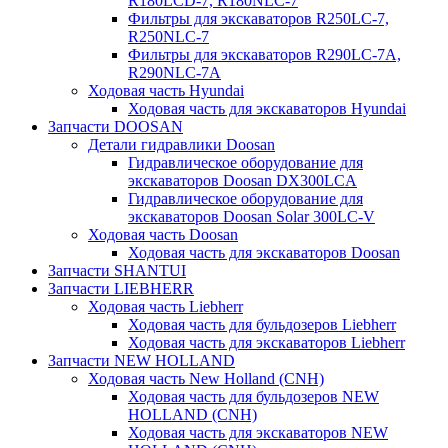
R180LCD-7, R180NLC-7
Фильтры для экскаваторов R250LC-7,
R250NLC-7
Фильтры для экскаваторов R290LC-7A,
R290NLC-7A
Ходовая часть Hyundai
Ходовая часть для экскаваторов Hyundai
Запчасти DOOSAN
Детали гидравлики Doosan
Гидравлическое оборудование для
экскаваторов Doosan DX300LCA
Гидравлическое оборудование для
экскаваторов Doosan Solar 300LC-V
Ходовая часть Doosan
Ходовая часть для экскаваторов Doosan
Запчасти SHANTUI
Запчасти LIEBHERR
Ходовая часть Liebherr
Ходовая часть для бульдозеров Liebherr
Ходовая часть для экскаваторов Liebherr
Запчасти NEW HOLLAND
Ходовая часть New Holland (CNH)
Ходовая часть для бульдозеров NEW
HOLLAND (CNH)
Ходовая часть для экскаваторов NEW