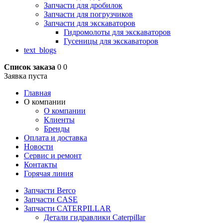
Запчасти для дробилок
Запчасти для погрузчиков
Запчасти для экскаваторов
Гидромолоты для экскаваторов
Гусеницы для экскаваторов
text_blogs
Список заказа
0
0
Заявка пуста
Главная
О компании
О компании
Клиенты
Бренды
Оплата и доставка
Новости
Сервис и ремонт
Контакты
Горячая линия
Запчасти Berco
Запчасти CASE
Запчасти CATERPILLAR
Детали гидравлики Caterpillar