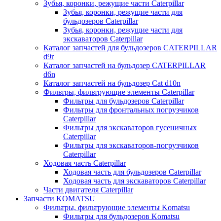
Зубья, коронки, режущие части Caterpillar
Зубья, коронки, режущие части для
бульдозеров Caterpillar
Зубья, коронки, режущие части для
экскаваторов Caterpillar
Каталог запчастей для бульдозеров CATERPILLAR
d9r
Каталог запчастей на бульдозер CATERPILLAR
d6n
Каталог запчастей на бульдозер Сat d10n
Фильтры, фильтрующие элементы Caterpillar
Фильтры для бульдозеров Caterpillar
Фильтры для фронтальных погрузчиков
Caterpillar
Фильтры для экскаваторов гусеничных
Caterpillar
Фильтры для экскаваторов-погрузчиков
Caterpillar
Ходовая часть Caterpillar
Ходовая часть для бульдозеров Caterpillar
Ходовая часть для экскаваторов Caterpillar
Части двигателя Caterpillar
Запчасти KOMATSU
Фильтры, фильтрующие элементы Komatsu
Фильтры для бульдозеров Komatsu