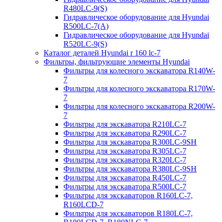
R480LC-9(S)
Гидравлическое оборудование для Hyundai
R500LC-7(A)
Гидравлическое оборудование для Hyundai
R520LC-9(S)
Каталог деталей Hyundai r 160 lc-7
Фильтры, фильтрующие элементы Hyundai
Фильтры для колесного экскаватора R140W-
7
Фильтры для колесного экскаватора R170W-
7
Фильтры для колесного экскаватора R200W-
7
Фильтры для экскаватора R210LC-7
Фильтры для экскаватора R290LC-7
Фильтры для экскаватора R300LC-9SH
Фильтры для экскаватора R305LC-7
Фильтры для экскаватора R320LC-7
Фильтры для экскаватора R380LC-9SH
Фильтры для экскаватора R450LC-7
Фильтры для экскаватора R500LC-7
Фильтры для экскаваторов R160LC-7,
R160LCD-7
Фильтры для экскаваторов R180LC-7,