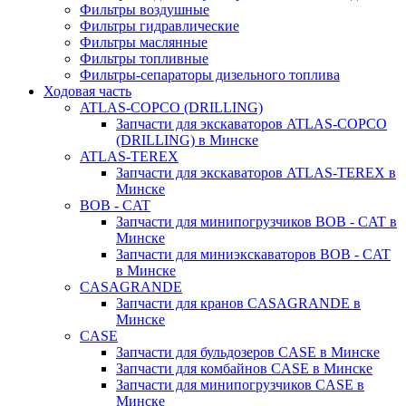
Фильтры воздушные
Фильтры гидравлические
Фильтры маслянные
Фильтры топливные
Фильтры-сепараторы дизельного топлива
Ходовая часть
ATLAS-COPCO (DRILLING)
Запчасти для экскаваторов ATLAS-COPCO
(DRILLING) в Минске
ATLAS-TEREX
Запчасти для экскаваторов ATLAS-TEREX в
Минске
BOB - CAT
Запчасти для минипогрузчиков BOB - CAT в
Минске
Запчасти для миниэкскаваторов BOB - CAT
в Минске
CASAGRANDE
Запчасти для кранов CASAGRANDE в
Минске
CASE
Запчасти для бульдозеров CASE в Минске
Запчасти для комбайнов CASE в Минске
Запчасти для минипогрузчиков CASE в
Минске