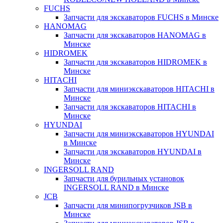
FUCHS
Запчасти для экскаваторов FUCHS в Минске
HANOMAG
Запчасти для экскаваторов HANOMAG в
Минске
HIDROMEK
Запчасти для экскаваторов HIDROMEK в
Минске
HITACHI
Запчасти для миниэкскаваторов HITACHI в
Минске
Запчасти для экскаваторов HITACHI в
Минске
HYUNDAI
Запчасти для миниэкскаваторов HYUNDAI
в Минске
Запчасти для экскаваторов HYUNDAI в
Минске
INGERSOLL RAND
Запчасти для бурильных установок
INGERSOLL RAND в Минске
JCB
Запчасти для минипогрузчиков JSB в
Минске