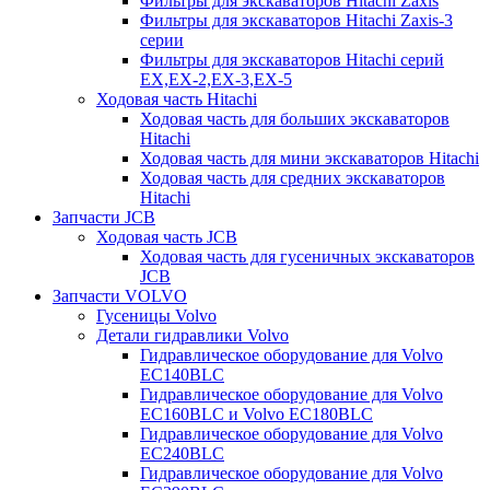
Фильтры для экскаваторов Hitachi Zaxis
Фильтры для экскаваторов Hitachi Zaxis-3
серии
Фильтры для экскаваторов Hitachi серий
EX,EX-2,EX-3,EX-5
Ходовая часть Hitachi
Ходовая часть для больших экскаваторов
Hitachi
Ходовая часть для мини экскаваторов Hitachi
Ходовая часть для средних экскаваторов
Hitachi
Запчасти JCB
Ходовая часть JCB
Ходовая часть для гусеничных экскаваторов
JCB
Запчасти VOLVO
Гусеницы Volvo
Детали гидравлики Volvo
Гидравлическое оборудование для Volvo
EC140BLC
Гидравлическое оборудование для Volvo
EC160BLC и Volvo EC180BLC
Гидравлическое оборудование для Volvo
EC240BLC
Гидравлическое оборудование для Volvo