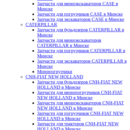
Запчасти для миниэкскаваторов CASE в
Минске
Запчасти для погрузчиков CASE в Минске
Запчасти для экскаваторов CASE в Минске
CATERPILLAR
Запчасти для бульдозеров CATERPILLAR в
Минске
Запчасти для миниэкскаваторов
CATERPILLAR в Минске
Запчасти для погрузчиков CATERPILLAR в
Минске
Запчасти для экскаваторов CATERPILLAR в
Минскe
Минипогрузчики
CNH-FIAT NEW HOLLAND
Запчасти для бульдозеров CNH-FIAT NEW
HOLLAND в Минске
Запчасти для минипогрузчиков CNH-FIAT
NEW HOLLAND в Минске
Запчасти для миниэкскаваторов CNH-FIAT
NEW HOLLAND в Минске
Запчасти для погрузчиков CNH-FIAT NEW
HOLLAND в Минске
Запчасти для тракторов CNH-FIAT NEW
HOLLAND в Минске