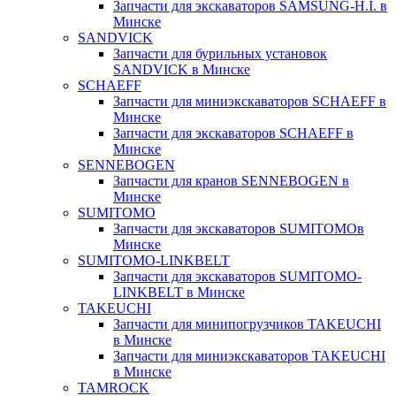
Запчасти для экскаваторов SAMSUNG-H.I. в
Минске
SANDVICK
Запчасти для бурильных установок
SANDVICK в Минске
SCHAEFF
Запчасти для миниэкскаваторов SCHAEFF в
Минске
Запчасти для экскаваторов SCHAEFF в
Минске
SENNEBOGEN
Запчасти для кранов SENNEBOGEN в
Минске
SUMITOMO
Запчасти для экскаваторов SUMITOMOв
Минске
SUMITOMO-LINKBELT
Запчасти для экскаваторов SUMITOMO-
LINKBELT в Минске
TAKEUCHI
Запчасти для минипогрузчиков TAKEUCHI
в Минске
Запчасти для миниэкскаваторов TAKEUCHI
в Минске
TAMROCK