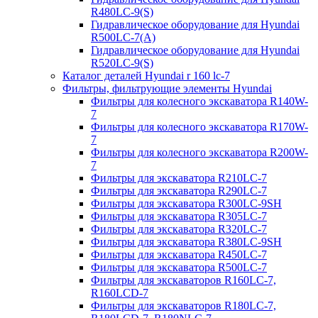
R480LC-9(S)
Гидравлическое оборудование для Hyundai
R500LC-7(A)
Гидравлическое оборудование для Hyundai
R520LC-9(S)
Каталог деталей Hyundai r 160 lc-7
Фильтры, фильтрующие элементы Hyundai
Фильтры для колесного экскаватора R140W-
7
Фильтры для колесного экскаватора R170W-
7
Фильтры для колесного экскаватора R200W-
7
Фильтры для экскаватора R210LC-7
Фильтры для экскаватора R290LC-7
Фильтры для экскаватора R300LC-9SH
Фильтры для экскаватора R305LC-7
Фильтры для экскаватора R320LC-7
Фильтры для экскаватора R380LC-9SH
Фильтры для экскаватора R450LC-7
Фильтры для экскаватора R500LC-7
Фильтры для экскаваторов R160LC-7,
R160LCD-7
Фильтры для экскаваторов R180LC-7,