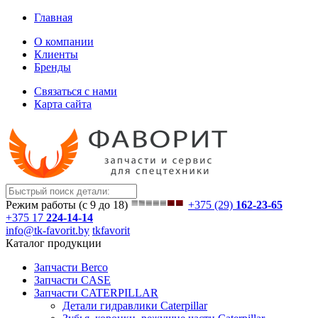
Главная
О компании
Клиенты
Бренды
Связаться с нами
Карта сайта
Режим работы (с 9 до 18)
+375 (29)
162-23-65
+375 17
224-14-14
info@tk-favorit.by
tkfavorit
Каталог продукции
Запчасти Berco
Запчасти CASE
Запчасти CATERPILLAR
Детали гидравлики Caterpillar