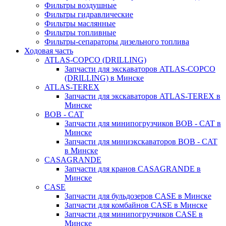
Фильтры воздушные
Фильтры гидравлические
Фильтры маслянные
Фильтры топливные
Фильтры-сепараторы дизельного топлива
Ходовая часть
ATLAS-COPCO (DRILLING)
Запчасти для экскаваторов ATLAS-COPCO
(DRILLING) в Минске
ATLAS-TEREX
Запчасти для экскаваторов ATLAS-TEREX в
Минске
BOB - CAT
Запчасти для минипогрузчиков BOB - CAT в
Минске
Запчасти для миниэкскаваторов BOB - CAT
в Минске
CASAGRANDE
Запчасти для кранов CASAGRANDE в
Минске
CASE
Запчасти для бульдозеров CASE в Минске
Запчасти для комбайнов CASE в Минске
Запчасти для минипогрузчиков CASE в
Минске