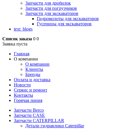
Запчасти для дробилок
Запчасти для погрузчиков
Запчасти для экскаваторов
Гидромолоты для экскаваторов
Гусеницы для экскаваторов
text_blogs
Список заказа
0
0
Заявка пуста
Главная
О компании
О компании
Клиенты
Бренды
Оплата и доставка
Новости
Сервис и ремонт
Контакты
Горячая линия
Запчасти Berco
Запчасти CASE
Запчасти CATERPILLAR
Детали гидравлики Caterpillar