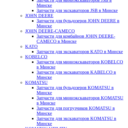
Запчасти для миниэкскаваторов JSB в
Минске
Запчасти для экскаваторов JSB в Минске
JOHN DEERE
Запчасти для бульдозеров JOHN DEERE в
Минске
JOHN DEERE-CAMECO
Запчасти для комбайнов JOHN DEERE-
CAMECO в Минске
KATO
Запчасти для экскаваторов KATO в Минске
KOBELCO
Запчасти для миниэкскаваторов KOBELCO
в Минске
Запчасти для экскаваторов KABELCO в
Минске
KOMATSU
Запчасти для бульдозеров KOMATSU в
Минске
Запчасти для миниэкскаваторов KOMATSU
в Минске
Запчасти для погрузчиков KOMATSU в
Минске
Запчасти для экскаваторов KOMATSU в
Минске