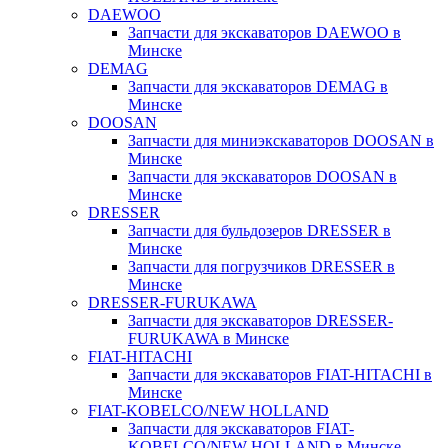
DAEWOO
Запчасти для экскаваторов DAEWOO в
Минске
DEMAG
Запчасти для экскаваторов DEMAG в
Минске
DOOSAN
Запчасти для миниэкскаваторов DOOSAN в
Минске
Запчасти для экскаваторов DOOSAN в
Минске
DRESSER
Запчасти для бульдозеров DRESSER в
Минске
Запчасти для погрузчиков DRESSER в
Минске
DRESSER-FURUKAWA
Запчасти для экскаваторов DRESSER-
FURUKAWA в Минске
FIAT-HITACHI
Запчасти для экскаваторов FIAT-HITACHI в
Минске
FIAT-KOBELCO/NEW HOLLAND
Запчасти для экскаваторов FIAT-
KOBELCO/NEW HOLLAND в Минске