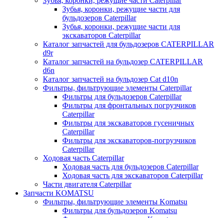
Зубья, коронки, режущие части Caterpillar
Зубья, коронки, режущие части для
бульдозеров Caterpillar
Зубья, коронки, режущие части для
экскаваторов Caterpillar
Каталог запчастей для бульдозеров CATERPILLAR
d9r
Каталог запчастей на бульдозер CATERPILLAR
d6n
Каталог запчастей на бульдозер Сat d10n
Фильтры, фильтрующие элементы Caterpillar
Фильтры для бульдозеров Caterpillar
Фильтры для фронтальных погрузчиков
Caterpillar
Фильтры для экскаваторов гусеничных
Caterpillar
Фильтры для экскаваторов-погрузчиков
Caterpillar
Ходовая часть Caterpillar
Ходовая часть для бульдозеров Caterpillar
Ходовая часть для экскаваторов Caterpillar
Части двигателя Caterpillar
Запчасти KOMATSU
Фильтры, фильтрующие элементы Komatsu
Фильтры для бульдозеров Komatsu