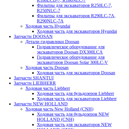
R180LCD-7, R180NLC-7
Фильтры для экскаваторов R250LC-7,
R250NLC-7
Фильтры для экскаваторов R290LC-7A,
R290NLC-7A
Ходовая часть Hyundai
Ходовая часть для экскаваторов Hyundai
Запчасти DOOSAN
Детали гидравлики Doosan
Гидравлическое оборудование для
экскаваторов Doosan DX300LCA
Гидравлическое оборудование для
экскаваторов Doosan Solar 300LC-V
Ходовая часть Doosan
Ходовая часть для экскаваторов Doosan
Запчасти SHANTUI
Запчасти LIEBHERR
Ходовая часть Liebherr
Ходовая часть для бульдозеров Liebherr
Ходовая часть для экскаваторов Liebherr
Запчасти NEW HOLLAND
Ходовая часть New Holland (CNH)
Ходовая часть для бульдозеров NEW
HOLLAND (CNH)
Ходовая часть для экскаваторов NEW