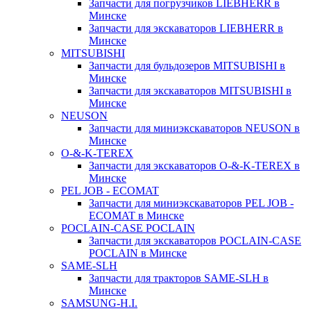
Запчасти для погрузчиков LIEBHERR в
Минске
Запчасти для экскаваторов LIEBHERR в
Минске
MITSUBISHI
Запчасти для бульдозеров MITSUBISHI в
Минске
Запчасти для экскаваторов MITSUBISHI в
Минске
NEUSON
Запчасти для миниэкскаваторов NEUSON в
Минске
O-&-K-TEREX
Запчасти для экскаваторов O-&-K-TEREX в
Минске
PEL JOB - ECOMAT
Запчасти для миниэкскаваторов PEL JOB -
ECOMAT в Минске
POCLAIN-CASE POCLAIN
Запчасти для экскаваторов POCLAIN-CASE
POCLAIN в Минске
SAME-SLH
Запчасти для тракторов SAME-SLH в
Минске
SAMSUNG-H.I.