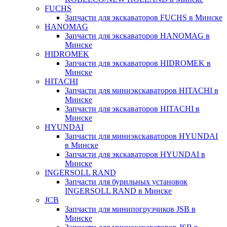
FUCHS
Запчасти для экскаваторов FUCHS в Минске
HANOMAG
Запчасти для экскаваторов HANOMAG в
Минске
HIDROMEK
Запчасти для экскаваторов HIDROMEK в
Минске
HITACHI
Запчасти для миниэкскаваторов HITACHI в
Минске
Запчасти для экскаваторов HITACHI в
Минске
HYUNDAI
Запчасти для миниэкскаваторов HYUNDAI
в Минске
Запчасти для экскаваторов HYUNDAI в
Минске
INGERSOLL RAND
Запчасти для бурильных установок
INGERSOLL RAND в Минске
JCB
Запчасти для минипогрузчиков JSB в
Минске