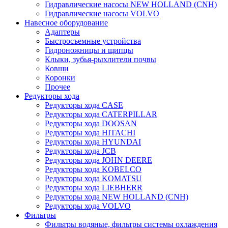
Гидравлические насосы NEW HOLLAND (CNH)
Гидравлические насосы VOLVO
Навесное оборудование
Адаптеры
Быстросъемные устройства
Гидроножницы и щипцы
Клыки, зубья-рыхлители почвы
Ковши
Коронки
Прочее
Редукторы хода
Редукторы хода CASE
Редукторы хода CATERPILLAR
Редукторы хода DOOSAN
Редукторы хода HITACHI
Редукторы хода HYUNDAI
Редукторы хода JCB
Редукторы хода JOHN DEERE
Редукторы хода KOBELCO
Редукторы хода KOMATSU
Редукторы хода LIEBHERR
Редукторы хода NEW HOLLAND (CNH)
Редукторы хода VOLVO
Фильтры
Фильтры водяные, фильтры системы охлаждения