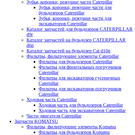
Зубья, коронки, режущие части Caterpillar
Зубья, коронки, режущие части для
бульдозеров Caterpillar
Зубья, коронки, режущие части для
экскаваторов Caterpillar
Каталог запчастей для бульдозеров CATERPILLAR
d9r
Каталог запчастей на бульдозер CATERPILLAR
d6n
Каталог запчастей на бульдозер Сat d10n
Фильтры, фильтрующие элементы Caterpillar
Фильтры для бульдозеров Caterpillar
Фильтры для фронтальных погрузчиков
Caterpillar
Фильтры для экскаваторов гусеничных
Caterpillar
Фильтры для экскаваторов-погрузчиков
Caterpillar
Ходовая часть Caterpillar
Ходовая часть для бульдозеров Caterpillar
Ходовая часть для экскаваторов Caterpillar
Части двигателя Caterpillar
Запчасти KOMATSU
Фильтры, фильтрующие элементы Komatsu
Фильтры для бульдозеров Komatsu