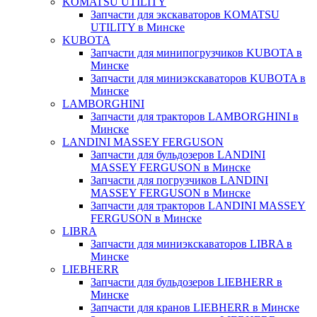
KOMATSU UTILITY
Запчасти для экскаваторов KOMATSU
UTILITY в Минске
KUBOTA
Запчасти для минипогрузчиков KUBOTA в
Минске
Запчасти для миниэкскаваторов KUBOTA в
Минске
LAMBORGHINI
Запчасти для тракторов LAMBORGHINI в
Минске
LANDINI MASSEY FERGUSON
Запчасти для бульдозеров LANDINI
MASSEY FERGUSON в Минске
Запчасти для погрузчиков LANDINI
MASSEY FERGUSON в Минске
Запчасти для тракторов LANDINI MASSEY
FERGUSON в Минске
LIBRA
Запчасти для миниэкскаваторов LIBRA в
Минске
LIEBHERR
Запчасти для бульдозеров LIEBHERR в
Минске
Запчасти для кранов LIEBHERR в Минске