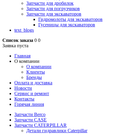
Запчасти для дробилок
Запчасти для погрузчиков
Запчасти для экскаваторов
Гидромолоты для экскаваторов
Гусеницы для экскаваторов
text_blogs
Список заказа
0
0
Заявка пуста
Главная
О компании
О компании
Клиенты
Бренды
Оплата и доставка
Новости
Сервис и ремонт
Контакты
Горячая линия
Запчасти Berco
Запчасти CASE
Запчасти CATERPILLAR
Детали гидравлики Caterpillar