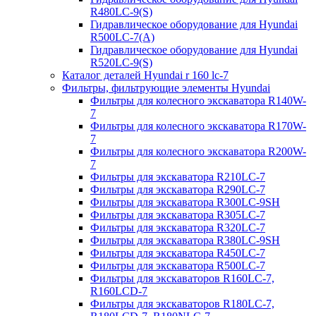
R480LC-9(S)
Гидравлическое оборудование для Hyundai
R500LC-7(A)
Гидравлическое оборудование для Hyundai
R520LC-9(S)
Каталог деталей Hyundai r 160 lc-7
Фильтры, фильтрующие элементы Hyundai
Фильтры для колесного экскаватора R140W-
7
Фильтры для колесного экскаватора R170W-
7
Фильтры для колесного экскаватора R200W-
7
Фильтры для экскаватора R210LC-7
Фильтры для экскаватора R290LC-7
Фильтры для экскаватора R300LC-9SH
Фильтры для экскаватора R305LC-7
Фильтры для экскаватора R320LC-7
Фильтры для экскаватора R380LC-9SH
Фильтры для экскаватора R450LC-7
Фильтры для экскаватора R500LC-7
Фильтры для экскаваторов R160LC-7,
R160LCD-7
Фильтры для экскаваторов R180LC-7,