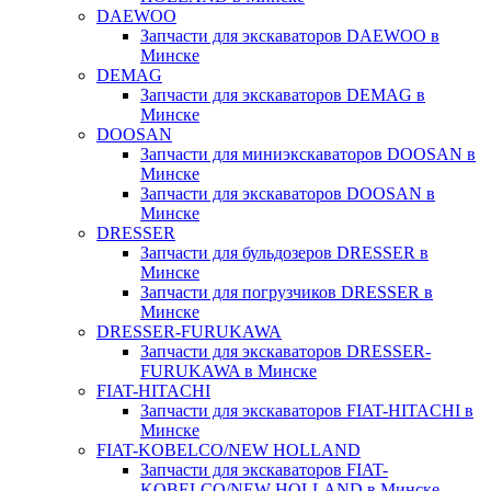
DAEWOO
Запчасти для экскаваторов DAEWOO в
Минске
DEMAG
Запчасти для экскаваторов DEMAG в
Минске
DOOSAN
Запчасти для миниэкскаваторов DOOSAN в
Минске
Запчасти для экскаваторов DOOSAN в
Минске
DRESSER
Запчасти для бульдозеров DRESSER в
Минске
Запчасти для погрузчиков DRESSER в
Минске
DRESSER-FURUKAWA
Запчасти для экскаваторов DRESSER-
FURUKAWA в Минске
FIAT-HITACHI
Запчасти для экскаваторов FIAT-HITACHI в
Минске
FIAT-KOBELCO/NEW HOLLAND
Запчасти для экскаваторов FIAT-
KOBELCO/NEW HOLLAND в Минске