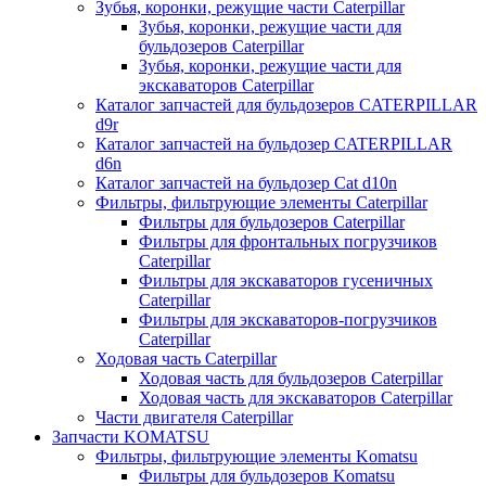
Зубья, коронки, режущие части Caterpillar
Зубья, коронки, режущие части для
бульдозеров Caterpillar
Зубья, коронки, режущие части для
экскаваторов Caterpillar
Каталог запчастей для бульдозеров CATERPILLAR
d9r
Каталог запчастей на бульдозер CATERPILLAR
d6n
Каталог запчастей на бульдозер Сat d10n
Фильтры, фильтрующие элементы Caterpillar
Фильтры для бульдозеров Caterpillar
Фильтры для фронтальных погрузчиков
Caterpillar
Фильтры для экскаваторов гусеничных
Caterpillar
Фильтры для экскаваторов-погрузчиков
Caterpillar
Ходовая часть Caterpillar
Ходовая часть для бульдозеров Caterpillar
Ходовая часть для экскаваторов Caterpillar
Части двигателя Caterpillar
Запчасти KOMATSU
Фильтры, фильтрующие элементы Komatsu
Фильтры для бульдозеров Komatsu