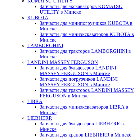
KOMATSU UTILITY
Запчасти для экскаваторов KOMATSU
UTILITY в Минске
KUBOTA
Запчасти для минипогрузчиков KUBOTA в
Минске
Запчасти для миниэкскаваторов KUBOTA в
Минске
LAMBORGHINI
Запчасти для тракторов LAMBORGHINI в
Минске
LANDINI MASSEY FERGUSON
Запчасти для бульдозеров LANDINI
MASSEY FERGUSON в Минске
Запчасти для погрузчиков LANDINI
MASSEY FERGUSON в Минске
Запчасти для тракторов LANDINI MASSEY
FERGUSON в Минске
LIBRA
Запчасти для миниэкскаваторов LIBRA в
Минске
LIEBHERR
Запчасти для бульдозеров LIEBHERR в
Минске
Запчасти для кранов LIEBHERR в Минске