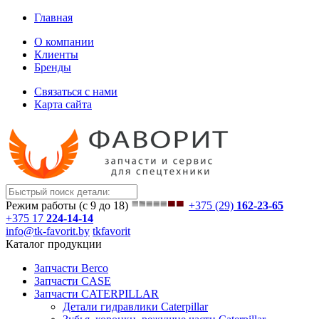
Главная
О компании
Клиенты
Бренды
Связаться с нами
Карта сайта
Режим работы (с 9 до 18)
+375 (29)
162-23-65
+375 17
224-14-14
info@tk-favorit.by
tkfavorit
Каталог продукции
Запчасти Berco
Запчасти CASE
Запчасти CATERPILLAR
Детали гидравлики Caterpillar