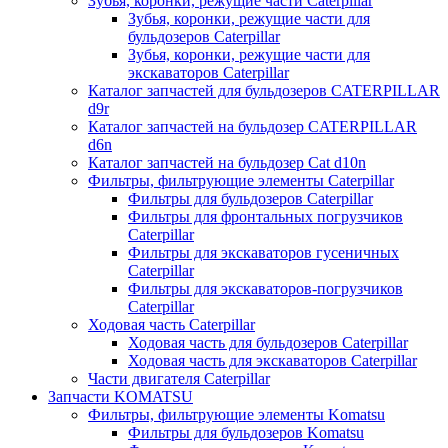
Зубья, коронки, режущие части Caterpillar
Зубья, коронки, режущие части для
бульдозеров Caterpillar
Зубья, коронки, режущие части для
экскаваторов Caterpillar
Каталог запчастей для бульдозеров CATERPILLAR
d9r
Каталог запчастей на бульдозер CATERPILLAR
d6n
Каталог запчастей на бульдозер Сat d10n
Фильтры, фильтрующие элементы Caterpillar
Фильтры для бульдозеров Caterpillar
Фильтры для фронтальных погрузчиков
Caterpillar
Фильтры для экскаваторов гусеничных
Caterpillar
Фильтры для экскаваторов-погрузчиков
Caterpillar
Ходовая часть Caterpillar
Ходовая часть для бульдозеров Caterpillar
Ходовая часть для экскаваторов Caterpillar
Части двигателя Caterpillar
Запчасти KOMATSU
Фильтры, фильтрующие элементы Komatsu
Фильтры для бульдозеров Komatsu