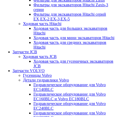
Фильтры для экскаваторов Hitachi Zaxis
Фильтры для экскаваторов Hitachi Zaxis-3
серии
Фильтры для экскаваторов Hitachi серий
EX,EX-2,EX-3,EX-5
Ходовая часть Hitachi
Ходовая часть для больших экскаваторов
Hitachi
Ходовая часть для мини экскаваторов Hitachi
Ходовая часть для средних экскаваторов
Hitachi
Запчасти JCB
Ходовая часть JCB
Ходовая часть для гусеничных экскаваторов
JCB
Запчасти VOLVO
Гусеницы Volvo
Детали гидравлики Volvo
Гидравлическое оборудование для Volvo
EC140BLC
Гидравлическое оборудование для Volvo
EC160BLC и Volvo EC180BLC
Гидравлическое оборудование для Volvo
EC240BLC
Гидравлическое оборудование для Volvo