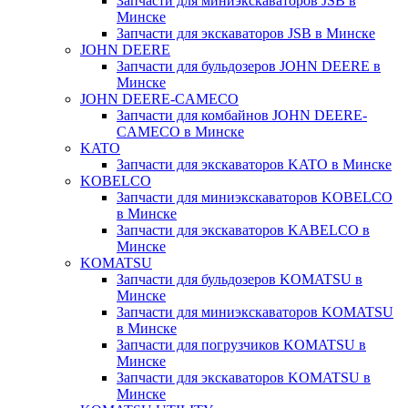
Запчасти для миниэкскаваторов JSB в
Минске
Запчасти для экскаваторов JSB в Минске
JOHN DEERE
Запчасти для бульдозеров JOHN DEERE в
Минске
JOHN DEERE-CAMECO
Запчасти для комбайнов JOHN DEERE-
CAMECO в Минске
KATO
Запчасти для экскаваторов KATO в Минске
KOBELCO
Запчасти для миниэкскаваторов KOBELCO
в Минске
Запчасти для экскаваторов KABELCO в
Минске
KOMATSU
Запчасти для бульдозеров KOMATSU в
Минске
Запчасти для миниэкскаваторов KOMATSU
в Минске
Запчасти для погрузчиков KOMATSU в
Минске
Запчасти для экскаваторов KOMATSU в
Минске