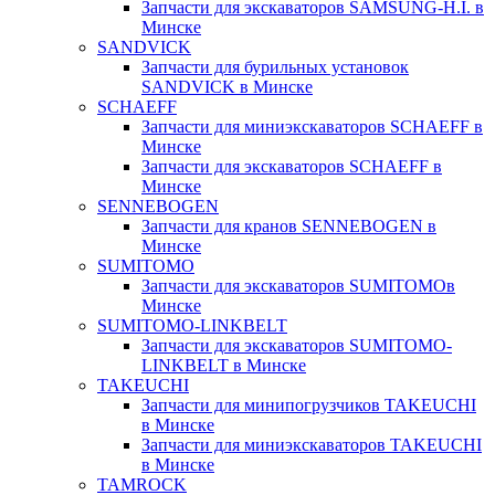
Запчасти для экскаваторов SAMSUNG-H.I. в
Минске
SANDVICK
Запчасти для бурильных установок
SANDVICK в Минске
SCHAEFF
Запчасти для миниэкскаваторов SCHAEFF в
Минске
Запчасти для экскаваторов SCHAEFF в
Минске
SENNEBOGEN
Запчасти для кранов SENNEBOGEN в
Минске
SUMITOMO
Запчасти для экскаваторов SUMITOMOв
Минске
SUMITOMO-LINKBELT
Запчасти для экскаваторов SUMITOMO-
LINKBELT в Минске
TAKEUCHI
Запчасти для минипогрузчиков TAKEUCHI
в Минске
Запчасти для миниэкскаваторов TAKEUCHI
в Минске
TAMROCK