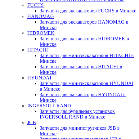
FUCHS
Запчасти для экскаваторов FUCHS в Минске
HANOMAG
Запчасти для экскаваторов HANOMAG в
Минске
HIDROMEK
Запчасти для экскаваторов HIDROMEK в
Минске
HITACHI
Запчасти для миниэкскаваторов HITACHI в
Минске
Запчасти для экскаваторов HITACHI в
Минске
HYUNDAI
Запчасти для миниэкскаваторов HYUNDAI
в Минске
Запчасти для экскаваторов HYUNDAI в
Минске
INGERSOLL RAND
Запчасти для бурильных установок
INGERSOLL RAND в Минске
JCB
Запчасти для минипогрузчиков JSB в
Минске