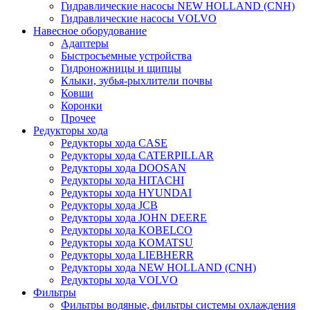
Гидравлические насосы NEW HOLLAND (CNH)
Гидравлические насосы VOLVO
Навесное оборудование
Адаптеры
Быстросъемные устройства
Гидроножницы и щипцы
Клыки, зубья-рыхлители почвы
Ковши
Коронки
Прочее
Редукторы хода
Редукторы хода CASE
Редукторы хода CATERPILLAR
Редукторы хода DOOSAN
Редукторы хода HITACHI
Редукторы хода HYUNDAI
Редукторы хода JCB
Редукторы хода JOHN DEERE
Редукторы хода KOBELCO
Редукторы хода KOMATSU
Редукторы хода LIEBHERR
Редукторы хода NEW HOLLAND (CNH)
Редукторы хода VOLVO
Фильтры
Фильтры водяные, фильтры системы охлаждения