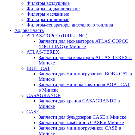
Фильтры воздушные
Фильтры гидравлические
Фильтры маслянные
Фильтры топливные
Фильтры-сепараторы дизельного топлива
Ходовая часть
ATLAS-COPCO (DRILLING)
Запчасти для экскаваторов ATLAS-COPCO
(DRILLING) в Минске
ATLAS-TEREX
Запчасти для экскаваторов ATLAS-TEREX в
Минске
BOB - CAT
Запчасти для минипогрузчиков BOB - CAT в
Минске
Запчасти для миниэкскаваторов BOB - CAT
в Минске
CASAGRANDE
Запчасти для кранов CASAGRANDE в
Минске
CASE
Запчасти для бульдозеров CASE в Минске
Запчасти для комбайнов CASE в Минске
Запчасти для минипогрузчиков CASE в
Минске