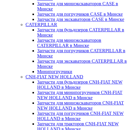
Запчасти для миниэкскаваторов CASE в
Минске
Запчасти для погрузчиков CASE в Минске
Запчасти для экскаваторов CASE в Минске
CATERPILLAR
Запчасти для бульдозеров CATERPILLAR в
Минске
Запчасти для миниэкскаваторов
CATERPILLAR в Минске
Запчасти для погрузчиков CATERPILLAR в
Минске
Запчасти для экскаваторов CATERPILLAR в
Минскe
Минипогрузчики
CNH-FIAT NEW HOLLAND
Запчасти для бульдозеров CNH-FIAT NEW
HOLLAND в Минске
Запчасти для минипогрузчиков CNH-FIAT
NEW HOLLAND в Минске
Запчасти для миниэкскаваторов CNH-FIAT
NEW HOLLAND в Минске
Запчасти для погрузчиков CNH-FIAT NEW
HOLLAND в Минске
Запчасти для тракторов CNH-FIAT NEW
HOLLAND в Минске