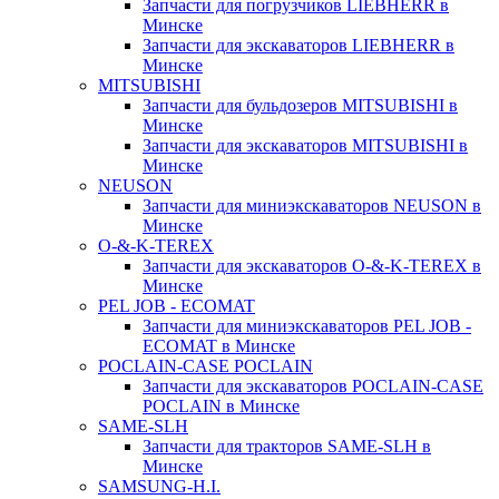
Запчасти для погрузчиков LIEBHERR в
Минске
Запчасти для экскаваторов LIEBHERR в
Минске
MITSUBISHI
Запчасти для бульдозеров MITSUBISHI в
Минске
Запчасти для экскаваторов MITSUBISHI в
Минске
NEUSON
Запчасти для миниэкскаваторов NEUSON в
Минске
O-&-K-TEREX
Запчасти для экскаваторов O-&-K-TEREX в
Минске
PEL JOB - ECOMAT
Запчасти для миниэкскаваторов PEL JOB -
ECOMAT в Минске
POCLAIN-CASE POCLAIN
Запчасти для экскаваторов POCLAIN-CASE
POCLAIN в Минске
SAME-SLH
Запчасти для тракторов SAME-SLH в
Минске
SAMSUNG-H.I.