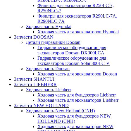
R180LCD-7, R180NLC-7
Фильтры для экскаваторов R250LC-7,
R250NLC-7
Фильтры для экскаваторов R290LC-7A,
R290NLC-7A
Ходовая часть Hyundai
Ходовая часть для экскаваторов Hyundai
Запчасти DOOSAN
Детали гидравлики Doosan
Гидравлическое оборудование для
экскаваторов Doosan DX300LCA
Гидравлическое оборудование для
экскаваторов Doosan Solar 300LC-V
Ходовая часть Doosan
Ходовая часть для экскаваторов Doosan
Запчасти SHANTUI
Запчасти LIEBHERR
Ходовая часть Liebherr
Ходовая часть для бульдозеров Liebherr
Ходовая часть для экскаваторов Liebherr
Запчасти NEW HOLLAND
Ходовая часть New Holland (CNH)
Ходовая часть для бульдозеров NEW
HOLLAND (CNH)
Ходовая часть для экскаваторов NEW