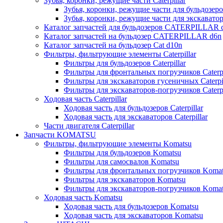
Зубья, коронки, режущие части Caterpillar
Зубья, коронки, режущие части для бульдозеров
Зубья, коронки, режущие части для экскаваторо
Каталог запчастей для бульдозеров CATERPILLAR 
Каталог запчастей на бульдозер CATERPILLAR d6n
Каталог запчастей на бульдозер Сat d10n
Фильтры, фильтрующие элементы Caterpillar
Фильтры для бульдозеров Caterpillar
Фильтры для фронтальных погрузчиков Caterpi
Фильтры для экскаваторов гусеничных Caterpil
Фильтры для экскаваторов-погрузчиков Caterpi
Ходовая часть Caterpillar
Ходовая часть для бульдозеров Caterpillar
Ходовая часть для экскаваторов Caterpillar
Части двигателя Caterpillar
Запчасти KOMATSU
Фильтры, фильтрующие элементы Komatsu
Фильтры для бульдозеров Komatsu
Фильтры для самосвалов Komatsu
Фильтры для фронтальных погрузчиков Koma
Фильтры для экскаваторов Komatsu
Фильтры для экскаваторов-погрузчиков Koma
Ходовая часть Komatsu
Ходовая часть для бульдозеров Komatsu
Ходовая часть для экскаваторов Komatsu