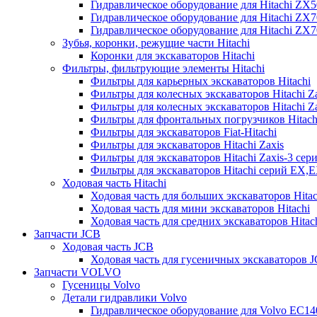
Гидравлическое оборудование для Hitachi ZX
Гидравлическое оборудование для Hitachi ZX7
Гидравлическое оборудование для Hitachi ZX
Зубья, коронки, режущие части Hitachi
Коронки для экскаваторов Hitachi
Фильтры, фильтрующие элементы Hitachi
Фильтры для карьерных экскаваторов Hitachi
Фильтры для колесных экскаваторов Hitachi Z
Фильтры для колесных экскаваторов Hitachi Za
Фильтры для фронтальных погрузчиков Hitach
Фильтры для экскаваторов Fiat-Hitachi
Фильтры для экскаваторов Hitachi Zaxis
Фильтры для экскаваторов Hitachi Zaxis-3 сер
Фильтры для экскаваторов Hitachi серий EX,
Ходовая часть Hitachi
Ходовая часть для больших экскаваторов Hitac
Ходовая часть для мини экскаваторов Hitachi
Ходовая часть для средних экскаваторов Hitac
Запчасти JCB
Ходовая часть JCB
Ходовая часть для гусеничных экскаваторов 
Запчасти VOLVO
Гусеницы Volvo
Детали гидравлики Volvo
Гидравлическое оборудование для Volvo EC1