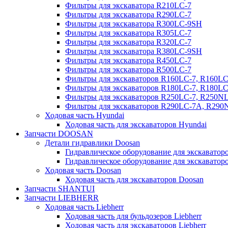
Фильтры для экскаватора R210LC-7
Фильтры для экскаватора R290LC-7
Фильтры для экскаватора R300LC-9SH
Фильтры для экскаватора R305LC-7
Фильтры для экскаватора R320LC-7
Фильтры для экскаватора R380LC-9SH
Фильтры для экскаватора R450LC-7
Фильтры для экскаватора R500LC-7
Фильтры для экскаваторов R160LC-7, R160L
Фильтры для экскаваторов R180LC-7, R180L
Фильтры для экскаваторов R250LC-7, R250N
Фильтры для экскаваторов R290LC-7A, R29
Ходовая часть Hyundai
Ходовая часть для экскаваторов Hyundai
Запчасти DOOSAN
Детали гидравлики Doosan
Гидравлическое оборудование для экскавато
Гидравлическое оборудование для экскаватор
Ходовая часть Doosan
Ходовая часть для экскаваторов Doosan
Запчасти SHANTUI
Запчасти LIEBHERR
Ходовая часть Liebherr
Ходовая часть для бульдозеров Liebherr
Ходовая часть для экскаваторов Liebherr