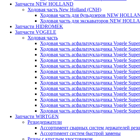
Запчасти NEW HOLLAND
Ходовая часть New Holland (CNH)
Ходовая часть для бульдозеров NEW HOLLA
Ходовая часть для экскаваторов NEW HOLL
Запчасти HIDROMEK
Запчасти VOGELE
Ходовая часть
Ходовая часть асфальтоукладчика Vogele Super
Ходовая часть асфальтоукладчика Vogele Super
Ходовая часть асфальтоукладчика Vogele Super
Ходовая часть асфальтоукладчика Vogele Super
Ходовая часть асфальтоукладчика Vogele Super
Ходовая часть асфальтоукладчика Vogele Super
Ходовая часть асфальтоукладчика Vogele Super
Ходовая часть асфальтоукладчика Vogele Super
Ходовая часть асфальтоукладчика Vogele Super
Ходовая часть асфальтоукладчика Vogele Super
Ходовая часть асфальтоукладчика Vogele Super
Ходовая часть асфальтоукладчика Vogele Super
Ходовая часть асфальтоукладчика Vogele Super
Запчасти WIRTGEN
Резцедержатели
Ассортимент сварных систем держателей ре
Ассортимент систем быстрой замены
Резцы с круглым хвостовиком