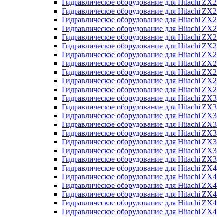
Гидравлическое оборудование для Hitachi Z
Гидравлическое оборудование для Hitachi Z
Гидравлическое оборудование для Hitachi ZX
Гидравлическое оборудование для Hitachi ZX
Гидравлическое оборудование для Hitachi Z
Гидравлическое оборудование для Hitachi Z
Гидравлическое оборудование для Hitachi ZX
Гидравлическое оборудование для Hitachi ZX
Гидравлическое оборудование для Hitachi ZX2
Гидравлическое оборудование для Hitachi ZX
Гидравлическое оборудование для Hitachi ZX
Гидравлическое оборудование для Hitachi ZX
Гидравлическое оборудование для Hitachi ZX
Гидравлическое оборудование для Hitachi Z
Гидравлическое оборудование для Hitachi ZX
Гидравлическое оборудование для Hitachi ZX
Гидравлическое оборудование для Hitachi Z
Гидравлическое оборудование для Hitachi Z
Гидравлическое оборудование для Hitachi Z
Гидравлическое оборудование для Hitachi Z
Гидравлическое оборудование для Hitachi ZX
Гидравлическое оборудование для Hitachi ZX4
Гидравлическое оборудование для Hitachi ZX
Гидравлическое оборудование для Hitachi ZX
Гидравлическое оборудование для Hitachi Z