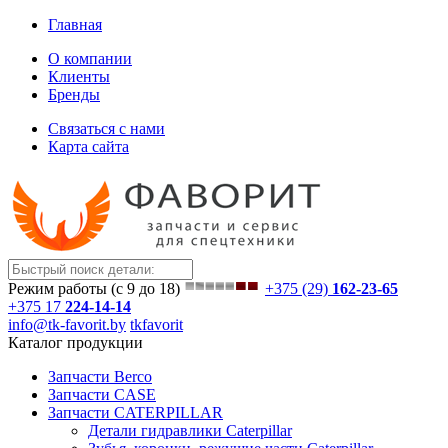
Главная
О компании
Клиенты
Бренды
Связаться с нами
Карта сайта
Режим работы (с 9 до 18)
+375 (29)
162-23-65
+375 17
224-14-14
info@tk-favorit.by
tkfavorit
Каталог продукции
Запчасти Berco
Запчасти CASE
Запчасти CATERPILLAR
Детали гидравлики Caterpillar