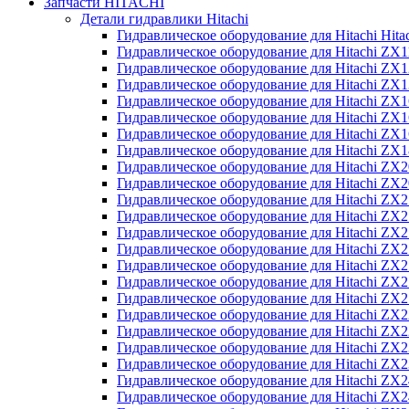
Запчасти HITACHI
Детали гидравлики Hitachi
Гидравлическое оборудование для Hitachi Hit
Гидравлическое оборудование для Hitachi ZX1
Гидравлическое оборудование для Hitachi ZX
Гидравлическое оборудование для Hitachi ZX
Гидравлическое оборудование для Hitachi ZX
Гидравлическое оборудование для Hitachi ZX
Гидравлическое оборудование для Hitachi ZX
Гидравлическое оборудование для Hitachi Z
Гидравлическое оборудование для Hitachi ZX
Гидравлическое оборудование для Hitachi ZX
Гидравлическое оборудование для Hitachi ZX
Гидравлическое оборудование для Hitachi ZX
Гидравлическое оборудование для Hitachi ZX
Гидравлическое оборудование для Hitachi ZX
Гидравлическое оборудование для Hitachi Z
Гидравлическое оборудование для Hitachi Z
Гидравлическое оборудование для Hitachi ZX
Гидравлическое оборудование для Hitachi ZX
Гидравлическое оборудование для Hitachi Z
Гидравлическое оборудование для Hitachi ZX
Гидравлическое оборудование для Hitachi Z
Гидравлическое оборудование для Hitachi ZX
Гидравлическое оборудование для Hitachi ZX