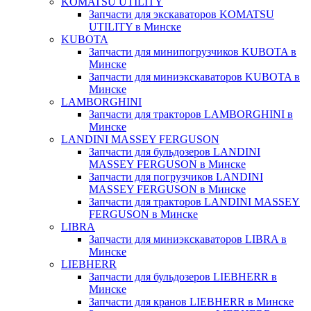
KOMATSU UTILITY
Запчасти для экскаваторов KOMATSU
UTILITY в Минске
KUBOTA
Запчасти для минипогрузчиков KUBOTA в
Минске
Запчасти для миниэкскаваторов KUBOTA в
Минске
LAMBORGHINI
Запчасти для тракторов LAMBORGHINI в
Минске
LANDINI MASSEY FERGUSON
Запчасти для бульдозеров LANDINI
MASSEY FERGUSON в Минске
Запчасти для погрузчиков LANDINI
MASSEY FERGUSON в Минске
Запчасти для тракторов LANDINI MASSEY
FERGUSON в Минске
LIBRA
Запчасти для миниэкскаваторов LIBRA в
Минске
LIEBHERR
Запчасти для бульдозеров LIEBHERR в
Минске
Запчасти для кранов LIEBHERR в Минске