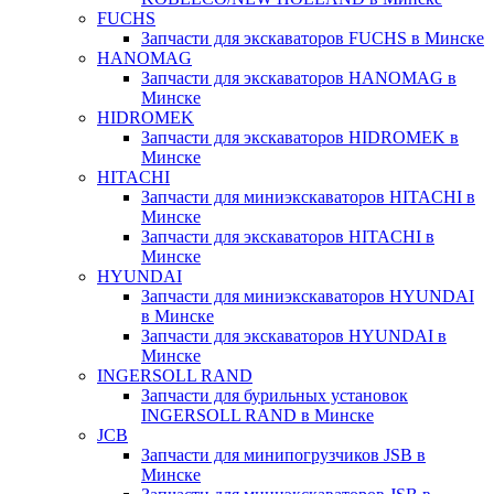
FUCHS
Запчасти для экскаваторов FUCHS в Минске
HANOMAG
Запчасти для экскаваторов HANOMAG в
Минске
HIDROMEK
Запчасти для экскаваторов HIDROMEK в
Минске
HITACHI
Запчасти для миниэкскаваторов HITACHI в
Минске
Запчасти для экскаваторов HITACHI в
Минске
HYUNDAI
Запчасти для миниэкскаваторов HYUNDAI
в Минске
Запчасти для экскаваторов HYUNDAI в
Минске
INGERSOLL RAND
Запчасти для бурильных установок
INGERSOLL RAND в Минске
JCB
Запчасти для минипогрузчиков JSB в
Минске