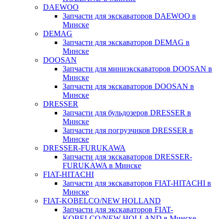
DAEWOO
Запчасти для экскаваторов DAEWOO в
Минске
DEMAG
Запчасти для экскаваторов DEMAG в
Минске
DOOSAN
Запчасти для миниэкскаваторов DOOSAN в
Минске
Запчасти для экскаваторов DOOSAN в
Минске
DRESSER
Запчасти для бульдозеров DRESSER в
Минске
Запчасти для погрузчиков DRESSER в
Минске
DRESSER-FURUKAWA
Запчасти для экскаваторов DRESSER-
FURUKAWA в Минске
FIAT-HITACHI
Запчасти для экскаваторов FIAT-HITACHI в
Минске
FIAT-KOBELCO/NEW HOLLAND
Запчасти для экскаваторов FIAT-
KOBELCO/NEW HOLLAND в Минске