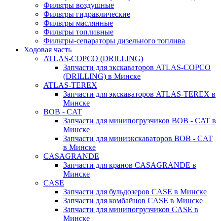
Фильтры воздушные
Фильтры гидравлические
Фильтры маслянные
Фильтры топливные
Фильтры-сепараторы дизельного топлива
Ходовая часть
ATLAS-COPCO (DRILLING)
Запчасти для экскаваторов ATLAS-COPCO
(DRILLING) в Минске
ATLAS-TEREX
Запчасти для экскаваторов ATLAS-TEREX в
Минске
BOB - CAT
Запчасти для минипогрузчиков BOB - CAT в
Минске
Запчасти для миниэкскаваторов BOB - CAT
в Минске
CASAGRANDE
Запчасти для кранов CASAGRANDE в
Минске
CASE
Запчасти для бульдозеров CASE в Минске
Запчасти для комбайнов CASE в Минске
Запчасти для минипогрузчиков CASE в
Минске