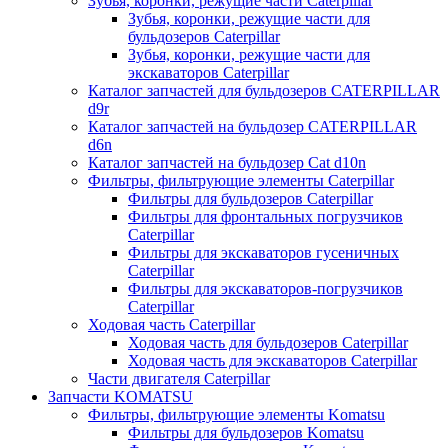
Зубья, коронки, режущие части Caterpillar
Зубья, коронки, режущие части для
бульдозеров Caterpillar
Зубья, коронки, режущие части для
экскаваторов Caterpillar
Каталог запчастей для бульдозеров CATERPILLAR
d9r
Каталог запчастей на бульдозер CATERPILLAR
d6n
Каталог запчастей на бульдозер Сat d10n
Фильтры, фильтрующие элементы Caterpillar
Фильтры для бульдозеров Caterpillar
Фильтры для фронтальных погрузчиков
Caterpillar
Фильтры для экскаваторов гусеничных
Caterpillar
Фильтры для экскаваторов-погрузчиков
Caterpillar
Ходовая часть Caterpillar
Ходовая часть для бульдозеров Caterpillar
Ходовая часть для экскаваторов Caterpillar
Части двигателя Caterpillar
Запчасти KOMATSU
Фильтры, фильтрующие элементы Komatsu
Фильтры для бульдозеров Komatsu