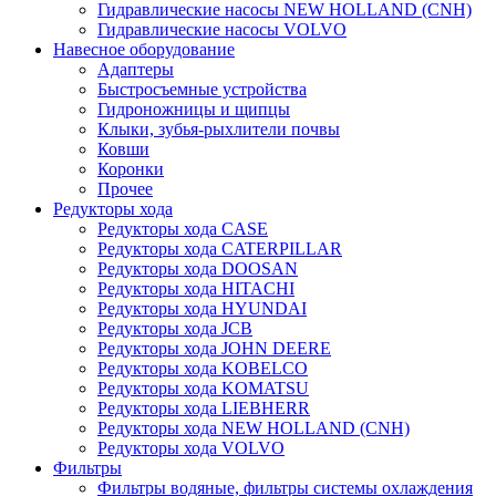
Гидравлические насосы NEW HOLLAND (CNH)
Гидравлические насосы VOLVO
Навесное оборудование
Адаптеры
Быстросъемные устройства
Гидроножницы и щипцы
Клыки, зубья-рыхлители почвы
Ковши
Коронки
Прочее
Редукторы хода
Редукторы хода CASE
Редукторы хода CATERPILLAR
Редукторы хода DOOSAN
Редукторы хода HITACHI
Редукторы хода HYUNDAI
Редукторы хода JCB
Редукторы хода JOHN DEERE
Редукторы хода KOBELCO
Редукторы хода KOMATSU
Редукторы хода LIEBHERR
Редукторы хода NEW HOLLAND (CNH)
Редукторы хода VOLVO
Фильтры
Фильтры водяные, фильтры системы охлаждения