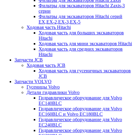
Фильтры для экскаваторов Hitachi Zaxis
Фильтры для экскаваторов Hitachi Zaxis-3
серии
Фильтры для экскаваторов Hitachi серий
EX,EX-2,EX-3,EX-5
Ходовая часть Hitachi
Ходовая часть для больших экскаваторов
Hitachi
Ходовая часть для мини экскаваторов Hitachi
Ходовая часть для средних экскаваторов
Hitachi
Запчасти JCB
Ходовая часть JCB
Ходовая часть для гусеничных экскаваторов
JCB
Запчасти VOLVO
Гусеницы Volvo
Детали гидравлики Volvo
Гидравлическое оборудование для Volvo
EC140BLC
Гидравлическое оборудование для Volvo
EC160BLC и Volvo EC180BLC
Гидравлическое оборудование для Volvo
EC240BLC
Гидравлическое оборудование для Volvo