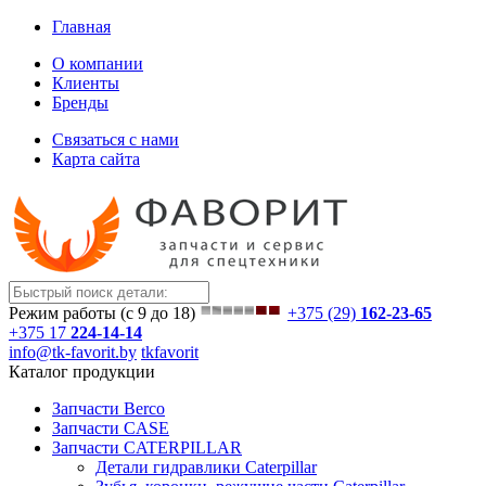
Главная
О компании
Клиенты
Бренды
Связаться с нами
Карта сайта
Режим работы (с 9 до 18)
+375 (29)
162-23-65
+375 17
224-14-14
info@tk-favorit.by
tkfavorit
Каталог продукции
Запчасти Berco
Запчасти CASE
Запчасти CATERPILLAR
Детали гидравлики Caterpillar