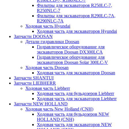
R180LCD-7, R180NLC-7
Фильтры для экскаваторов R250LC-7,
R250NLC-7
Фильтры для экскаваторов R290LC-7A,
R290NLC-7A
Ходовая часть Hyundai
Ходовая часть для экскаваторов Hyundai
Запчасти DOOSAN
Детали гидравлики Doosan
Гидравлическое оборудование для
экскаваторов Doosan DX300LCA
Гидравлическое оборудование для
экскаваторов Doosan Solar 300LC-V
Ходовая часть Doosan
Ходовая часть для экскаваторов Doosan
Запчасти SHANTUI
Запчасти LIEBHERR
Ходовая часть Liebherr
Ходовая часть для бульдозеров Liebherr
Ходовая часть для экскаваторов Liebherr
Запчасти NEW HOLLAND
Ходовая часть New Holland (CNH)
Ходовая часть для бульдозеров NEW
HOLLAND (CNH)
Ходовая часть для экскаваторов NEW