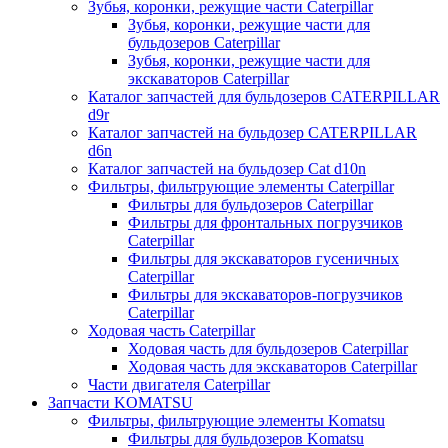
Зубья, коронки, режущие части Caterpillar
Зубья, коронки, режущие части для
бульдозеров Caterpillar
Зубья, коронки, режущие части для
экскаваторов Caterpillar
Каталог запчастей для бульдозеров CATERPILLAR
d9r
Каталог запчастей на бульдозер CATERPILLAR
d6n
Каталог запчастей на бульдозер Сat d10n
Фильтры, фильтрующие элементы Caterpillar
Фильтры для бульдозеров Caterpillar
Фильтры для фронтальных погрузчиков
Caterpillar
Фильтры для экскаваторов гусеничных
Caterpillar
Фильтры для экскаваторов-погрузчиков
Caterpillar
Ходовая часть Caterpillar
Ходовая часть для бульдозеров Caterpillar
Ходовая часть для экскаваторов Caterpillar
Части двигателя Caterpillar
Запчасти KOMATSU
Фильтры, фильтрующие элементы Komatsu
Фильтры для бульдозеров Komatsu