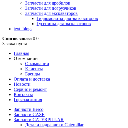
Запчасти для дробилок
Запчасти для погрузчиков
Запчасти для экскаваторов
Гидромолоты для экскаваторов
Гусеницы для экскаваторов
text_blogs
Список заказа
0
0
Заявка пуста
Главная
О компании
О компании
Клиенты
Бренды
Оплата и доставка
Новости
Сервис и ремонт
Контакты
Горячая линия
Запчасти Berco
Запчасти CASE
Запчасти CATERPILLAR
Детали гидравлики Caterpillar