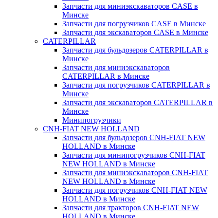
Запчасти для миниэкскаваторов CASE в
Минске
Запчасти для погрузчиков CASE в Минске
Запчасти для экскаваторов CASE в Минске
CATERPILLAR
Запчасти для бульдозеров CATERPILLAR в
Минске
Запчасти для миниэкскаваторов
CATERPILLAR в Минске
Запчасти для погрузчиков CATERPILLAR в
Минске
Запчасти для экскаваторов CATERPILLAR в
Минскe
Минипогрузчики
CNH-FIAT NEW HOLLAND
Запчасти для бульдозеров CNH-FIAT NEW
HOLLAND в Минске
Запчасти для минипогрузчиков CNH-FIAT
NEW HOLLAND в Минске
Запчасти для миниэкскаваторов CNH-FIAT
NEW HOLLAND в Минске
Запчасти для погрузчиков CNH-FIAT NEW
HOLLAND в Минске
Запчасти для тракторов CNH-FIAT NEW
HOLLAND в Минске