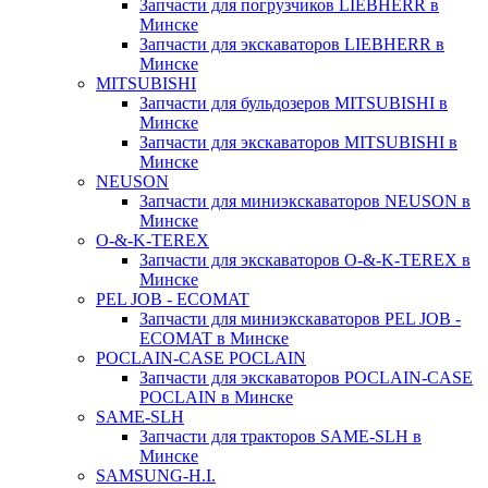
Запчасти для погрузчиков LIEBHERR в
Минске
Запчасти для экскаваторов LIEBHERR в
Минске
MITSUBISHI
Запчасти для бульдозеров MITSUBISHI в
Минске
Запчасти для экскаваторов MITSUBISHI в
Минске
NEUSON
Запчасти для миниэкскаваторов NEUSON в
Минске
O-&-K-TEREX
Запчасти для экскаваторов O-&-K-TEREX в
Минске
PEL JOB - ECOMAT
Запчасти для миниэкскаваторов PEL JOB -
ECOMAT в Минске
POCLAIN-CASE POCLAIN
Запчасти для экскаваторов POCLAIN-CASE
POCLAIN в Минске
SAME-SLH
Запчасти для тракторов SAME-SLH в
Минске
SAMSUNG-H.I.