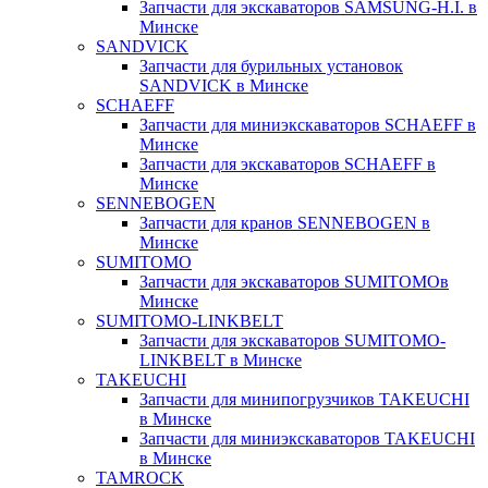
Запчасти для экскаваторов SAMSUNG-H.I. в
Минске
SANDVICK
Запчасти для бурильных установок
SANDVICK в Минске
SCHAEFF
Запчасти для миниэкскаваторов SCHAEFF в
Минске
Запчасти для экскаваторов SCHAEFF в
Минске
SENNEBOGEN
Запчасти для кранов SENNEBOGEN в
Минске
SUMITOMO
Запчасти для экскаваторов SUMITOMOв
Минске
SUMITOMO-LINKBELT
Запчасти для экскаваторов SUMITOMO-
LINKBELT в Минске
TAKEUCHI
Запчасти для минипогрузчиков TAKEUCHI
в Минске
Запчасти для миниэкскаваторов TAKEUCHI
в Минске
TAMROCK