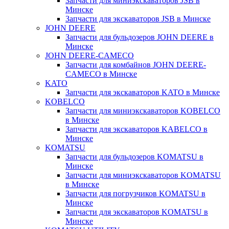
Запчасти для миниэкскаваторов JSB в
Минске
Запчасти для экскаваторов JSB в Минске
JOHN DEERE
Запчасти для бульдозеров JOHN DEERE в
Минске
JOHN DEERE-CAMECO
Запчасти для комбайнов JOHN DEERE-
CAMECO в Минске
KATO
Запчасти для экскаваторов KATO в Минске
KOBELCO
Запчасти для миниэкскаваторов KOBELCO
в Минске
Запчасти для экскаваторов KABELCO в
Минске
KOMATSU
Запчасти для бульдозеров KOMATSU в
Минске
Запчасти для миниэкскаваторов KOMATSU
в Минске
Запчасти для погрузчиков KOMATSU в
Минске
Запчасти для экскаваторов KOMATSU в
Минске