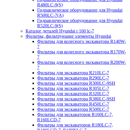
R480LC-9(S)
Гидравлическое оборудование для Hyundai
R500LC-7(A)
Гидравлическое оборудование для Hyundai
R520LC-9(S)
Каталог деталей Hyundai r 160 lc-7
Фильтры, фильтрующие элементы Hyundai
Фильтры для колесного экскаватора R140W-
7
Фильтры для колесного экскаватора R170W-
7
Фильтры для колесного экскаватора R200W-
7
Фильтры для экскаватора R210LC-7
Фильтры для экскаватора R290LC-7
Фильтры для экскаватора R300LC-9SH
Фильтры для экскаватора R305LC-7
Фильтры для экскаватора R320LC-7
Фильтры для экскаватора R380LC-9SH
Фильтры для экскаватора R450LC-7
Фильтры для экскаватора R500LC-7
Фильтры для экскаваторов R160LC-7,
R160LCD-7
Фильтры для экскаваторов R180LC-7,