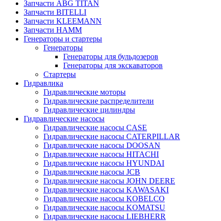
Запчасти ABG TITAN
Запчасти BITELLI
Запчасти KLEEMANN
Запчасти HAMM
Генераторы и стартеры
Генераторы
Генераторы для бульдозеров
Генераторы для экскаваторов
Стартеры
Гидравлика
Гидравлические моторы
Гидравлические распределители
Гидравлические цилиндры
Гидравлические насосы
Гидравлические насосы CASE
Гидравлические насосы CATERPILLAR
Гидравлические насосы DOOSAN
Гидравлические насосы HITACHI
Гидравлические насосы HYUNDAI
Гидравлические насосы JCB
Гидравлические насосы JOHN DEERE
Гидравлические насосы KAWASAKI
Гидравлические насосы KOBELCO
Гидравлические насосы KOMATSU
Гидравлические насосы LIEBHERR