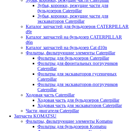
Зубья, коронки, режущие части Caterpillar
Зубья, коронки, режущие части для
бульдозеров Caterpillar
Зубья, коронки, режущие части для
экскаваторов Caterpillar
Каталог запчастей для бульдозеров CATERPILLAR
d9r
Каталог запчастей на бульдозер CATERPILLAR
d6n
Каталог запчастей на бульдозер Сat d10n
Фильтры, фильтрующие элементы Caterpillar
Фильтры для бульдозеров Caterpillar
Фильтры для фронтальных погрузчиков
Caterpillar
Фильтры для экскаваторов гусеничных
Caterpillar
Фильтры для экскаваторов-погрузчиков
Caterpillar
Ходовая часть Caterpillar
Ходовая часть для бульдозеров Caterpillar
Ходовая часть для экскаваторов Caterpillar
Части двигателя Caterpillar
Запчасти KOMATSU
Фильтры, фильтрующие элементы Komatsu
Фильтры для бульдозеров Komatsu