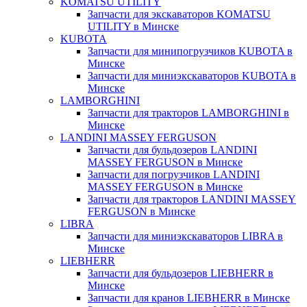
KOMATSU UTILITY
Запчасти для экскаваторов KOMATSU
UTILITY в Минске
KUBOTA
Запчасти для минипогрузчиков KUBOTA в
Минске
Запчасти для миниэкскаваторов KUBOTA в
Минске
LAMBORGHINI
Запчасти для тракторов LAMBORGHINI в
Минске
LANDINI MASSEY FERGUSON
Запчасти для бульдозеров LANDINI
MASSEY FERGUSON в Минске
Запчасти для погрузчиков LANDINI
MASSEY FERGUSON в Минске
Запчасти для тракторов LANDINI MASSEY
FERGUSON в Минске
LIBRA
Запчасти для миниэкскаваторов LIBRA в
Минске
LIEBHERR
Запчасти для бульдозеров LIEBHERR в
Минске
Запчасти для кранов LIEBHERR в Минске