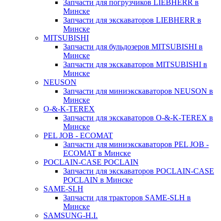
Запчасти для погрузчиков LIEBHERR в
Минске
Запчасти для экскаваторов LIEBHERR в
Минске
MITSUBISHI
Запчасти для бульдозеров MITSUBISHI в
Минске
Запчасти для экскаваторов MITSUBISHI в
Минске
NEUSON
Запчасти для миниэкскаваторов NEUSON в
Минске
O-&-K-TEREX
Запчасти для экскаваторов O-&-K-TEREX в
Минске
PEL JOB - ECOMAT
Запчасти для миниэкскаваторов PEL JOB -
ECOMAT в Минске
POCLAIN-CASE POCLAIN
Запчасти для экскаваторов POCLAIN-CASE
POCLAIN в Минске
SAME-SLH
Запчасти для тракторов SAME-SLH в
Минске
SAMSUNG-H.I.