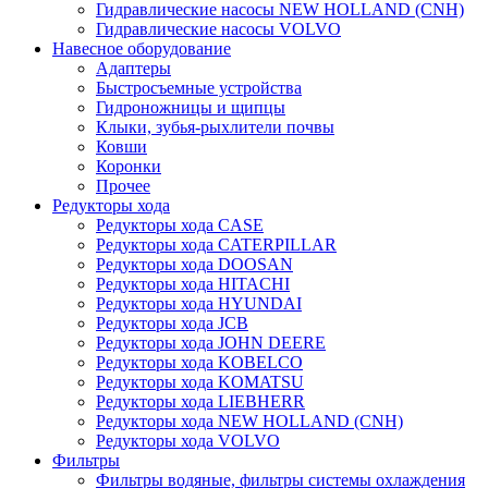
Гидравлические насосы NEW HOLLAND (CNH)
Гидравлические насосы VOLVO
Навесное оборудование
Адаптеры
Быстросъемные устройства
Гидроножницы и щипцы
Клыки, зубья-рыхлители почвы
Ковши
Коронки
Прочее
Редукторы хода
Редукторы хода CASE
Редукторы хода CATERPILLAR
Редукторы хода DOOSAN
Редукторы хода HITACHI
Редукторы хода HYUNDAI
Редукторы хода JCB
Редукторы хода JOHN DEERE
Редукторы хода KOBELCO
Редукторы хода KOMATSU
Редукторы хода LIEBHERR
Редукторы хода NEW HOLLAND (CNH)
Редукторы хода VOLVO
Фильтры
Фильтры водяные, фильтры системы охлаждения