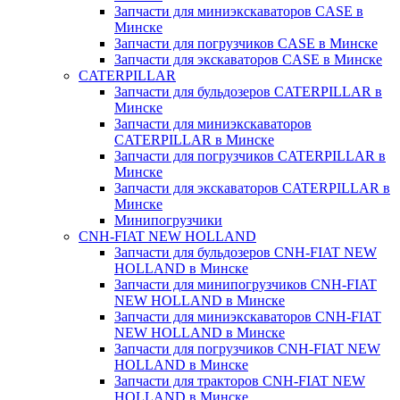
Запчасти для миниэкскаваторов CASE в
Минске
Запчасти для погрузчиков CASE в Минске
Запчасти для экскаваторов CASE в Минске
CATERPILLAR
Запчасти для бульдозеров CATERPILLAR в
Минске
Запчасти для миниэкскаваторов
CATERPILLAR в Минске
Запчасти для погрузчиков CATERPILLAR в
Минске
Запчасти для экскаваторов CATERPILLAR в
Минскe
Минипогрузчики
CNH-FIAT NEW HOLLAND
Запчасти для бульдозеров CNH-FIAT NEW
HOLLAND в Минске
Запчасти для минипогрузчиков CNH-FIAT
NEW HOLLAND в Минске
Запчасти для миниэкскаваторов CNH-FIAT
NEW HOLLAND в Минске
Запчасти для погрузчиков CNH-FIAT NEW
HOLLAND в Минске
Запчасти для тракторов CNH-FIAT NEW
HOLLAND в Минске