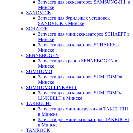
Запчасти для экскаваторов SAMSUNG-H.I. в
Минске
SANDVICK
Запчасти для бурильных установок
SANDVICK в Минске
SCHAEFF
Запчасти для миниэкскаваторов SCHAEFF в
Минске
Запчасти для экскаваторов SCHAEFF в
Минске
SENNEBOGEN
Запчасти для кранов SENNEBOGEN в
Минске
SUMITOMO
Запчасти для экскаваторов SUMITOMOв
Минске
SUMITOMO-LINKBELT
Запчасти для экскаваторов SUMITOMO-
LINKBELT в Минске
TAKEUCHI
Запчасти для минипогрузчиков TAKEUCHI
в Минске
Запчасти для миниэкскаваторов TAKEUCHI
в Минске
TAMROCK