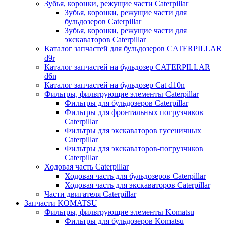
Зубья, коронки, режущие части Caterpillar
Зубья, коронки, режущие части для
бульдозеров Caterpillar
Зубья, коронки, режущие части для
экскаваторов Caterpillar
Каталог запчастей для бульдозеров CATERPILLAR
d9r
Каталог запчастей на бульдозер CATERPILLAR
d6n
Каталог запчастей на бульдозер Сat d10n
Фильтры, фильтрующие элементы Caterpillar
Фильтры для бульдозеров Caterpillar
Фильтры для фронтальных погрузчиков
Caterpillar
Фильтры для экскаваторов гусеничных
Caterpillar
Фильтры для экскаваторов-погрузчиков
Caterpillar
Ходовая часть Caterpillar
Ходовая часть для бульдозеров Caterpillar
Ходовая часть для экскаваторов Caterpillar
Части двигателя Caterpillar
Запчасти KOMATSU
Фильтры, фильтрующие элементы Komatsu
Фильтры для бульдозеров Komatsu