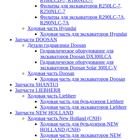
R180LCD-7, R180NLC-7
Фильтры для экскаваторов R250LC-7,
R250NLC-7
Фильтры для экскаваторов R290LC-7A,
R290NLC-7A
Ходовая часть Hyundai
Ходовая часть для экскаваторов Hyundai
Запчасти DOOSAN
Детали гидравлики Doosan
Гидравлическое оборудование для
экскаваторов Doosan DX300LCA
Гидравлическое оборудование для
экскаваторов Doosan Solar 300LC-V
Ходовая часть Doosan
Ходовая часть для экскаваторов Doosan
Запчасти SHANTUI
Запчасти LIEBHERR
Ходовая часть Liebherr
Ходовая часть для бульдозеров Liebherr
Ходовая часть для экскаваторов Liebherr
Запчасти NEW HOLLAND
Ходовая часть New Holland (CNH)
Ходовая часть для бульдозеров NEW
HOLLAND (CNH)
Ходовая часть для экскаваторов NEW