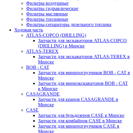
Фильтры воздушные
Фильтры гидравлические
Фильтры маслянные
Фильтры топливные
Фильтры-сепараторы дизельного топлива
Ходовая часть
ATLAS-COPCO (DRILLING)
Запчасти для экскаваторов ATLAS-COPCO
(DRILLING) в Минске
ATLAS-TEREX
Запчасти для экскаваторов ATLAS-TEREX в
Минске
BOB - CAT
Запчасти для минипогрузчиков BOB - CAT в
Минске
Запчасти для миниэкскаваторов BOB - CAT
в Минске
CASAGRANDE
Запчасти для кранов CASAGRANDE в
Минске
CASE
Запчасти для бульдозеров CASE в Минске
Запчасти для комбайнов CASE в Минске
Запчасти для минипогрузчиков CASE в
Минске