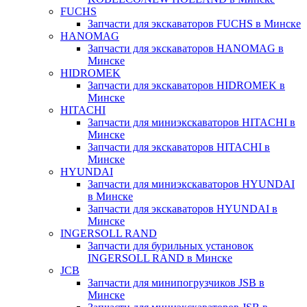
FUCHS
Запчасти для экскаваторов FUCHS в Минске
HANOMAG
Запчасти для экскаваторов HANOMAG в
Минске
HIDROMEK
Запчасти для экскаваторов HIDROMEK в
Минске
HITACHI
Запчасти для миниэкскаваторов HITACHI в
Минске
Запчасти для экскаваторов HITACHI в
Минске
HYUNDAI
Запчасти для миниэкскаваторов HYUNDAI
в Минске
Запчасти для экскаваторов HYUNDAI в
Минске
INGERSOLL RAND
Запчасти для бурильных установок
INGERSOLL RAND в Минске
JCB
Запчасти для минипогрузчиков JSB в
Минске