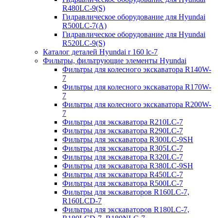
R480LC-9(S)
Гидравлическое оборудование для Hyundai
R500LC-7(A)
Гидравлическое оборудование для Hyundai
R520LC-9(S)
Каталог деталей Hyundai r 160 lc-7
Фильтры, фильтрующие элементы Hyundai
Фильтры для колесного экскаватора R140W-
7
Фильтры для колесного экскаватора R170W-
7
Фильтры для колесного экскаватора R200W-
7
Фильтры для экскаватора R210LC-7
Фильтры для экскаватора R290LC-7
Фильтры для экскаватора R300LC-9SH
Фильтры для экскаватора R305LC-7
Фильтры для экскаватора R320LC-7
Фильтры для экскаватора R380LC-9SH
Фильтры для экскаватора R450LC-7
Фильтры для экскаватора R500LC-7
Фильтры для экскаваторов R160LC-7,
R160LCD-7
Фильтры для экскаваторов R180LC-7,