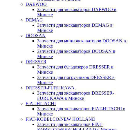
DAEWOO
Запчасти для экскаваторов DAEWOO в
Минске
DEMAG
Запчасти для экскаваторов DEMAG в
Минске
DOOSAN
Запчасти для миниэкскаваторов DOOSAN в
Минске
Запчасти для экскаваторов DOOSAN в
Минске
DRESSER
Запчасти для бульдозеров DRESSER в
Минске
Запчасти для погрузчиков DRESSER в
Минске
DRESSER-FURUKAWA
Запчасти для экскаваторов DRESSER-
FURUKAWA в Минске
FIAT-HITACHI
Запчасти для экскаваторов FIAT-HITACHI в
Минске
FIAT-KOBELCO/NEW HOLLAND
Запчасти для экскаваторов FIAT-
KOBELCO/NEW HOLLAND в Минске