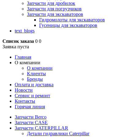
Запчасти для дробилок
Запчасти для погрузчиков
Запчасти для экскаваторов
Гидромолоты для экскаваторов
Гусеницы для экскаваторов
text_blogs
Список заказа
0
0
Заявка пуста
Главная
О компании
О компании
Клиенты
Бренды
Оплата и доставка
Новости
Сервис и ремонт
Контакты
Горячая линия
Запчасти Berco
Запчасти CASE
Запчасти CATERPILLAR
Детали гидравлики Caterpillar