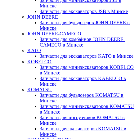
Запчасти для миниэкскаваторов JSB в
Минске
Запчасти для экскаваторов JSB в Минске
JOHN DEERE
Запчасти для бульдозеров JOHN DEERE в
Минске
JOHN DEERE-CAMECO
Запчасти для комбайнов JOHN DEERE-
CAMECO в Минске
KATO
Запчасти для экскаваторов KATO в Минске
KOBELCO
Запчасти для миниэкскаваторов KOBELCO
в Минске
Запчасти для экскаваторов KABELCO в
Минске
KOMATSU
Запчасти для бульдозеров KOMATSU в
Минске
Запчасти для миниэкскаваторов KOMATSU
в Минске
Запчасти для погрузчиков KOMATSU в
Минске
Запчасти для экскаваторов KOMATSU в
Минске