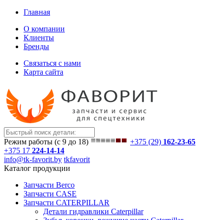
Главная
О компании
Клиенты
Бренды
Связаться с нами
Карта сайта
Режим работы (с 9 до 18)
+375 (29)
162-23-65
+375 17
224-14-14
info@tk-favorit.by
tkfavorit
Каталог продукции
Запчасти Berco
Запчасти CASE
Запчасти CATERPILLAR
Детали гидравлики Caterpillar