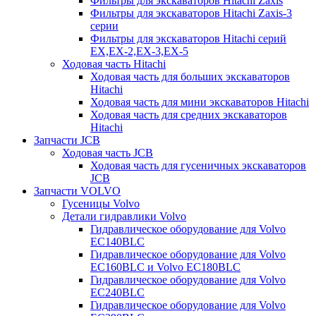
Фильтры для экскаваторов Hitachi Zaxis
Фильтры для экскаваторов Hitachi Zaxis-3
серии
Фильтры для экскаваторов Hitachi серий
EX,EX-2,EX-3,EX-5
Ходовая часть Hitachi
Ходовая часть для больших экскаваторов
Hitachi
Ходовая часть для мини экскаваторов Hitachi
Ходовая часть для средних экскаваторов
Hitachi
Запчасти JCB
Ходовая часть JCB
Ходовая часть для гусеничных экскаваторов
JCB
Запчасти VOLVO
Гусеницы Volvo
Детали гидравлики Volvo
Гидравлическое оборудование для Volvo
EC140BLC
Гидравлическое оборудование для Volvo
EC160BLC и Volvo EC180BLC
Гидравлическое оборудование для Volvo
EC240BLC
Гидравлическое оборудование для Volvo