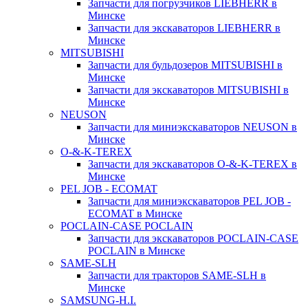
Запчасти для погрузчиков LIEBHERR в
Минске
Запчасти для экскаваторов LIEBHERR в
Минске
MITSUBISHI
Запчасти для бульдозеров MITSUBISHI в
Минске
Запчасти для экскаваторов MITSUBISHI в
Минске
NEUSON
Запчасти для миниэкскаваторов NEUSON в
Минске
O-&-K-TEREX
Запчасти для экскаваторов O-&-K-TEREX в
Минске
PEL JOB - ECOMAT
Запчасти для миниэкскаваторов PEL JOB -
ECOMAT в Минске
POCLAIN-CASE POCLAIN
Запчасти для экскаваторов POCLAIN-CASE
POCLAIN в Минске
SAME-SLH
Запчасти для тракторов SAME-SLH в
Минске
SAMSUNG-H.I.