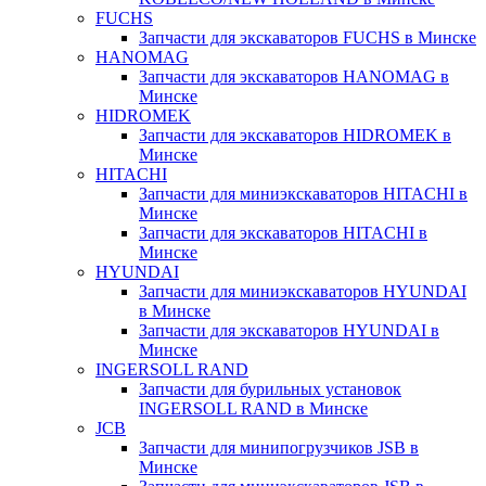
FUCHS
Запчасти для экскаваторов FUCHS в Минске
HANOMAG
Запчасти для экскаваторов HANOMAG в
Минске
HIDROMEK
Запчасти для экскаваторов HIDROMEK в
Минске
HITACHI
Запчасти для миниэкскаваторов HITACHI в
Минске
Запчасти для экскаваторов HITACHI в
Минске
HYUNDAI
Запчасти для миниэкскаваторов HYUNDAI
в Минске
Запчасти для экскаваторов HYUNDAI в
Минске
INGERSOLL RAND
Запчасти для бурильных установок
INGERSOLL RAND в Минске
JCB
Запчасти для минипогрузчиков JSB в
Минске