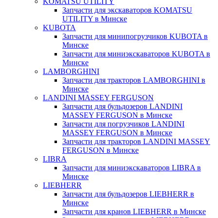
KOMATSU UTILITY
Запчасти для экскаваторов KOMATSU
UTILITY в Минске
KUBOTA
Запчасти для минипогрузчиков KUBOTA в
Минске
Запчасти для миниэкскаваторов KUBOTA в
Минске
LAMBORGHINI
Запчасти для тракторов LAMBORGHINI в
Минске
LANDINI MASSEY FERGUSON
Запчасти для бульдозеров LANDINI
MASSEY FERGUSON в Минске
Запчасти для погрузчиков LANDINI
MASSEY FERGUSON в Минске
Запчасти для тракторов LANDINI MASSEY
FERGUSON в Минске
LIBRA
Запчасти для миниэкскаваторов LIBRA в
Минске
LIEBHERR
Запчасти для бульдозеров LIEBHERR в
Минске
Запчасти для кранов LIEBHERR в Минске