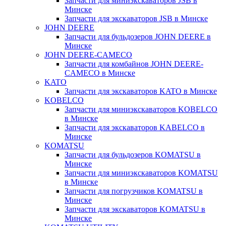
Запчасти для миниэкскаваторов JSB в
Минске
Запчасти для экскаваторов JSB в Минске
JOHN DEERE
Запчасти для бульдозеров JOHN DEERE в
Минске
JOHN DEERE-CAMECO
Запчасти для комбайнов JOHN DEERE-
CAMECO в Минске
KATO
Запчасти для экскаваторов KATO в Минске
KOBELCO
Запчасти для миниэкскаваторов KOBELCO
в Минске
Запчасти для экскаваторов KABELCO в
Минске
KOMATSU
Запчасти для бульдозеров KOMATSU в
Минске
Запчасти для миниэкскаваторов KOMATSU
в Минске
Запчасти для погрузчиков KOMATSU в
Минске
Запчасти для экскаваторов KOMATSU в
Минске