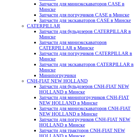
Запчасти для миниэкскаваторов CASE в
Минске
Запчасти для погрузчиков CASE в Минске
Запчасти для экскаваторов CASE в Минске
CATERPILLAR
Запчасти для бульдозеров CATERPILLAR в
Минске
Запчасти для миниэкскаваторов
CATERPILLAR в Минске
Запчасти для погрузчиков CATERPILLAR в
Минске
Запчасти для экскаваторов CATERPILLAR в
Минскe
Минипогрузчики
CNH-FIAT NEW HOLLAND
Запчасти для бульдозеров CNH-FIAT NEW
HOLLAND в Минске
Запчасти для минипогрузчиков CNH-FIAT
NEW HOLLAND в Минске
Запчасти для миниэкскаваторов CNH-FIAT
NEW HOLLAND в Минске
Запчасти для погрузчиков CNH-FIAT NEW
HOLLAND в Минске
Запчасти для тракторов CNH-FIAT NEW
HOLLAND в Минске