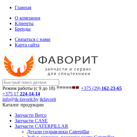
Главная
О компании
Клиенты
Бренды
Связаться с нами
Карта сайта
Режим работы (с 9 до 18)
+375 (29)
162-23-65
+375 17
224-14-14
info@tk-favorit.by
tkfavorit
Каталог продукции
Запчасти Berco
Запчасти CASE
Запчасти CATERPILLAR
Детали гидравлики Caterpillar