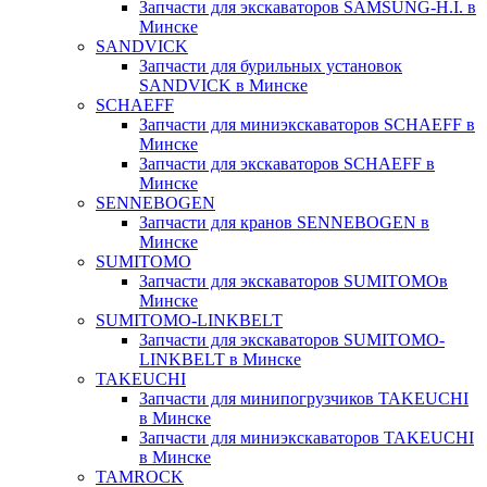
Запчасти для экскаваторов SAMSUNG-H.I. в
Минске
SANDVICK
Запчасти для бурильных установок
SANDVICK в Минске
SCHAEFF
Запчасти для миниэкскаваторов SCHAEFF в
Минске
Запчасти для экскаваторов SCHAEFF в
Минске
SENNEBOGEN
Запчасти для кранов SENNEBOGEN в
Минске
SUMITOMO
Запчасти для экскаваторов SUMITOMOв
Минске
SUMITOMO-LINKBELT
Запчасти для экскаваторов SUMITOMO-
LINKBELT в Минске
TAKEUCHI
Запчасти для минипогрузчиков TAKEUCHI
в Минске
Запчасти для миниэкскаваторов TAKEUCHI
в Минске
TAMROCK