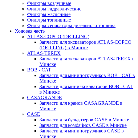
Фильтры воздушные
Фильтры гидравлические
Фильтры маслянные
Фильтры топливные
Фильтры-сепараторы дизельного топлива
Ходовая часть
ATLAS-COPCO (DRILLING)
Запчасти для экскаваторов ATLAS-COPCO
(DRILLING) в Минске
ATLAS-TEREX
Запчасти для экскаваторов ATLAS-TEREX в
Минске
BOB - CAT
Запчасти для минипогрузчиков BOB - CAT в
Минске
Запчасти для миниэкскаваторов BOB - CAT
в Минске
CASAGRANDE
Запчасти для кранов CASAGRANDE в
Минске
CASE
Запчасти для бульдозеров CASE в Минске
Запчасти для комбайнов CASE в Минске
Запчасти для минипогрузчиков CASE в
Минске