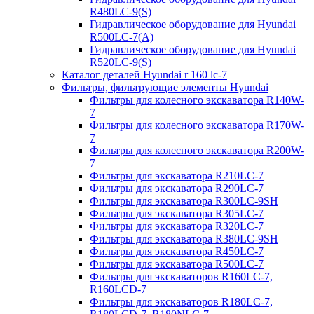
R480LC-9(S)
Гидравлическое оборудование для Hyundai
R500LC-7(A)
Гидравлическое оборудование для Hyundai
R520LC-9(S)
Каталог деталей Hyundai r 160 lc-7
Фильтры, фильтрующие элементы Hyundai
Фильтры для колесного экскаватора R140W-
7
Фильтры для колесного экскаватора R170W-
7
Фильтры для колесного экскаватора R200W-
7
Фильтры для экскаватора R210LC-7
Фильтры для экскаватора R290LC-7
Фильтры для экскаватора R300LC-9SH
Фильтры для экскаватора R305LC-7
Фильтры для экскаватора R320LC-7
Фильтры для экскаватора R380LC-9SH
Фильтры для экскаватора R450LC-7
Фильтры для экскаватора R500LC-7
Фильтры для экскаваторов R160LC-7,
R160LCD-7
Фильтры для экскаваторов R180LC-7,