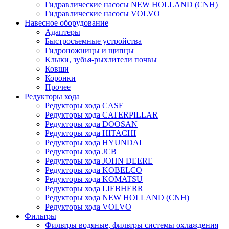
Гидравлические насосы NEW HOLLAND (CNH)
Гидравлические насосы VOLVO
Навесное оборудование
Адаптеры
Быстросъемные устройства
Гидроножницы и щипцы
Клыки, зубья-рыхлители почвы
Ковши
Коронки
Прочее
Редукторы хода
Редукторы хода CASE
Редукторы хода CATERPILLAR
Редукторы хода DOOSAN
Редукторы хода HITACHI
Редукторы хода HYUNDAI
Редукторы хода JCB
Редукторы хода JOHN DEERE
Редукторы хода KOBELCO
Редукторы хода KOMATSU
Редукторы хода LIEBHERR
Редукторы хода NEW HOLLAND (CNH)
Редукторы хода VOLVO
Фильтры
Фильтры водяные, фильтры системы охлаждения