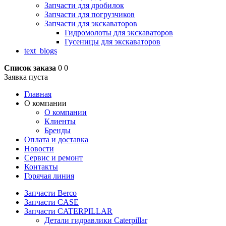
Запчасти для дробилок
Запчасти для погрузчиков
Запчасти для экскаваторов
Гидромолоты для экскаваторов
Гусеницы для экскаваторов
text_blogs
Список заказа
0
0
Заявка пуста
Главная
О компании
О компании
Клиенты
Бренды
Оплата и доставка
Новости
Сервис и ремонт
Контакты
Горячая линия
Запчасти Berco
Запчасти CASE
Запчасти CATERPILLAR
Детали гидравлики Caterpillar