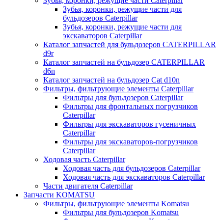
Зубья, коронки, режущие части Caterpillar
Зубья, коронки, режущие части для
бульдозеров Caterpillar
Зубья, коронки, режущие части для
экскаваторов Caterpillar
Каталог запчастей для бульдозеров CATERPILLAR
d9r
Каталог запчастей на бульдозер CATERPILLAR
d6n
Каталог запчастей на бульдозер Сat d10n
Фильтры, фильтрующие элементы Caterpillar
Фильтры для бульдозеров Caterpillar
Фильтры для фронтальных погрузчиков
Caterpillar
Фильтры для экскаваторов гусеничных
Caterpillar
Фильтры для экскаваторов-погрузчиков
Caterpillar
Ходовая часть Caterpillar
Ходовая часть для бульдозеров Caterpillar
Ходовая часть для экскаваторов Caterpillar
Части двигателя Caterpillar
Запчасти KOMATSU
Фильтры, фильтрующие элементы Komatsu
Фильтры для бульдозеров Komatsu