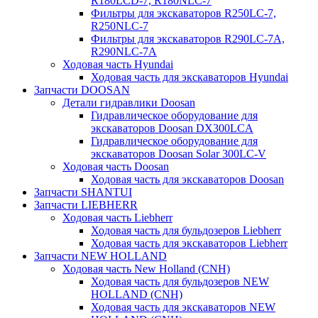
R180LCD-7, R180NLC-7
Фильтры для экскаваторов R250LC-7,
R250NLC-7
Фильтры для экскаваторов R290LC-7A,
R290NLC-7A
Ходовая часть Hyundai
Ходовая часть для экскаваторов Hyundai
Запчасти DOOSAN
Детали гидравлики Doosan
Гидравлическое оборудование для
экскаваторов Doosan DX300LCA
Гидравлическое оборудование для
экскаваторов Doosan Solar 300LC-V
Ходовая часть Doosan
Ходовая часть для экскаваторов Doosan
Запчасти SHANTUI
Запчасти LIEBHERR
Ходовая часть Liebherr
Ходовая часть для бульдозеров Liebherr
Ходовая часть для экскаваторов Liebherr
Запчасти NEW HOLLAND
Ходовая часть New Holland (CNH)
Ходовая часть для бульдозеров NEW
HOLLAND (CNH)
Ходовая часть для экскаваторов NEW