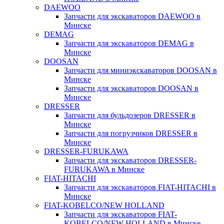
DAEWOO
Запчасти для экскаваторов DAEWOO в
Минске
DEMAG
Запчасти для экскаваторов DEMAG в
Минске
DOOSAN
Запчасти для миниэкскаваторов DOOSAN в
Минске
Запчасти для экскаваторов DOOSAN в
Минске
DRESSER
Запчасти для бульдозеров DRESSER в
Минске
Запчасти для погрузчиков DRESSER в
Минске
DRESSER-FURUKAWA
Запчасти для экскаваторов DRESSER-
FURUKAWA в Минске
FIAT-HITACHI
Запчасти для экскаваторов FIAT-HITACHI в
Минске
FIAT-KOBELCO/NEW HOLLAND
Запчасти для экскаваторов FIAT-
KOBELCO/NEW HOLLAND в Минске