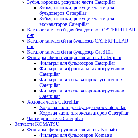
Зубья, коронки, режущие части Caterpillar
Зубья, коронки, режущие части для
бульдозеров Caterpillar
Зубья, коронки, режущие части для
экскаваторов Caterpillar
Каталог запчастей для бульдозеров CATERPILLAR
d9r
Каталог запчастей на бульдозер CATERPILLAR
d6n
Каталог запчастей на бульдозер Сat d10n
Фильтры, фильтрующие элементы Caterpillar
Фильтры для бульдозеров Caterpillar
Фильтры для фронтальных погрузчиков
Caterpillar
Фильтры для экскаваторов гусеничных
Caterpillar
Фильтры для экскаваторов-погрузчиков
Caterpillar
Ходовая часть Caterpillar
Ходовая часть для бульдозеров Caterpillar
Ходовая часть для экскаваторов Caterpillar
Части двигателя Caterpillar
Запчасти KOMATSU
Фильтры, фильтрующие элементы Komatsu
Фильтры для бульдозеров Komatsu