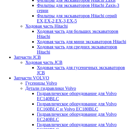
Фильтры для экскаваторов Hitachi Zaxis
Фильтры для экскаваторов Hitachi Zaxis-3
серии
Фильтры для экскаваторов Hitachi серий
EX,EX-2,EX-3,EX-5
Ходовая часть Hitachi
Ходовая часть для больших экскаваторов
Hitachi
Ходовая часть для мини экскаваторов Hitachi
Ходовая часть для средних экскаваторов
Hitachi
Запчасти JCB
Ходовая часть JCB
Ходовая часть для гусеничных экскаваторов
JCB
Запчасти VOLVO
Гусеницы Volvo
Детали гидравлики Volvo
Гидравлическое оборудование для Volvo
EC140BLC
Гидравлическое оборудование для Volvo
EC160BLC и Volvo EC180BLC
Гидравлическое оборудование для Volvo
EC240BLC
Гидравлическое оборудование для Volvo