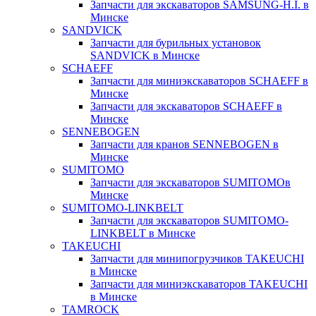
Запчасти для экскаваторов SAMSUNG-H.I. в
Минске
SANDVICK
Запчасти для бурильных установок
SANDVICK в Минске
SCHAEFF
Запчасти для миниэкскаваторов SCHAEFF в
Минске
Запчасти для экскаваторов SCHAEFF в
Минске
SENNEBOGEN
Запчасти для кранов SENNEBOGEN в
Минске
SUMITOMO
Запчасти для экскаваторов SUMITOMOв
Минске
SUMITOMO-LINKBELT
Запчасти для экскаваторов SUMITOMO-
LINKBELT в Минске
TAKEUCHI
Запчасти для минипогрузчиков TAKEUCHI
в Минске
Запчасти для миниэкскаваторов TAKEUCHI
в Минске
TAMROCK