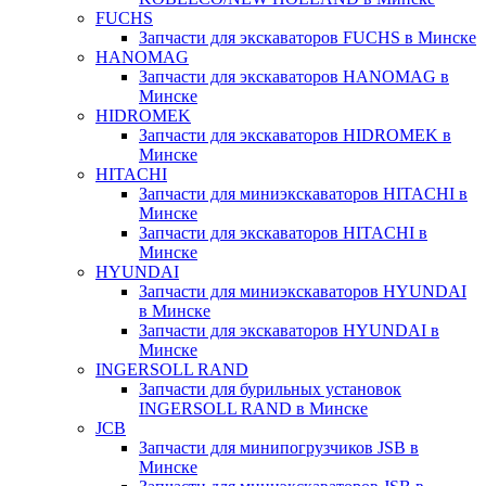
FUCHS
Запчасти для экскаваторов FUCHS в Минске
HANOMAG
Запчасти для экскаваторов HANOMAG в
Минске
HIDROMEK
Запчасти для экскаваторов HIDROMEK в
Минске
HITACHI
Запчасти для миниэкскаваторов HITACHI в
Минске
Запчасти для экскаваторов HITACHI в
Минске
HYUNDAI
Запчасти для миниэкскаваторов HYUNDAI
в Минске
Запчасти для экскаваторов HYUNDAI в
Минске
INGERSOLL RAND
Запчасти для бурильных установок
INGERSOLL RAND в Минске
JCB
Запчасти для минипогрузчиков JSB в
Минске