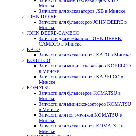
Запчасти для миниэкскаваторов JSB в
Минске
Запчасти для экскаваторов JSB в Минске
JOHN DEERE
Запчасти для бульдозеров JOHN DEERE в
Минске
JOHN DEERE-CAMECO
Запчасти для комбайнов JOHN DEERE-
CAMECO в Минске
KATO
Запчасти для экскаваторов KATO в Минске
KOBELCO
Запчасти для миниэкскаваторов KOBELCO
в Минске
Запчасти для экскаваторов KABELCO в
Минске
KOMATSU
Запчасти для бульдозеров KOMATSU в
Минске
Запчасти для миниэкскаваторов KOMATSU
в Минске
Запчасти для погрузчиков KOMATSU в
Минске
Запчасти для экскаваторов KOMATSU в
Минске