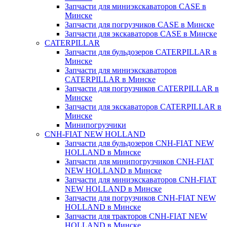
Запчасти для миниэкскаваторов CASE в
Минске
Запчасти для погрузчиков CASE в Минске
Запчасти для экскаваторов CASE в Минске
CATERPILLAR
Запчасти для бульдозеров CATERPILLAR в
Минске
Запчасти для миниэкскаваторов
CATERPILLAR в Минске
Запчасти для погрузчиков CATERPILLAR в
Минске
Запчасти для экскаваторов CATERPILLAR в
Минскe
Минипогрузчики
CNH-FIAT NEW HOLLAND
Запчасти для бульдозеров CNH-FIAT NEW
HOLLAND в Минске
Запчасти для минипогрузчиков CNH-FIAT
NEW HOLLAND в Минске
Запчасти для миниэкскаваторов CNH-FIAT
NEW HOLLAND в Минске
Запчасти для погрузчиков CNH-FIAT NEW
HOLLAND в Минске
Запчасти для тракторов CNH-FIAT NEW
HOLLAND в Минске