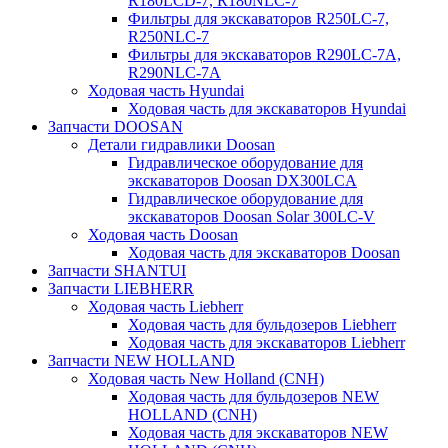
R180LCD-7, R180NLC-7
Фильтры для экскаваторов R250LC-7,
R250NLC-7
Фильтры для экскаваторов R290LC-7A,
R290NLC-7A
Ходовая часть Hyundai
Ходовая часть для экскаваторов Hyundai
Запчасти DOOSAN
Детали гидравлики Doosan
Гидравлическое оборудование для
экскаваторов Doosan DX300LCA
Гидравлическое оборудование для
экскаваторов Doosan Solar 300LC-V
Ходовая часть Doosan
Ходовая часть для экскаваторов Doosan
Запчасти SHANTUI
Запчасти LIEBHERR
Ходовая часть Liebherr
Ходовая часть для бульдозеров Liebherr
Ходовая часть для экскаваторов Liebherr
Запчасти NEW HOLLAND
Ходовая часть New Holland (CNH)
Ходовая часть для бульдозеров NEW
HOLLAND (CNH)
Ходовая часть для экскаваторов NEW