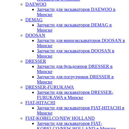
DAEWOO
Запчасти для экскаваторов DAEWOO в
Минске
DEMAG
Запчасти для экскаваторов DEMAG в
Минске
DOOSAN
Запчасти для миниэкскаваторов DOOSAN в
Минске
Запчасти для экскаваторов DOOSAN в
Минске
DRESSER
Запчасти для бульдозеров DRESSER в
Минске
Запчасти для погрузчиков DRESSER в
Минске
DRESSER-FURUKAWA
Запчасти для экскаваторов DRESSER-
FURUKAWA в Минске
FIAT-HITACHI
Запчасти для экскаваторов FIAT-HITACHI в
Минске
FIAT-KOBELCO/NEW HOLLAND
Запчасти для экскаваторов FIAT-
KOBELCO/NEW HOLLAND в Минске