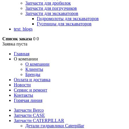
Запчасти для дробилок
Запчасти для погрузчиков
Запчасти для экскаваторов
Гидромолоты для экскаваторов
Гусеницы для экскаваторов
text_blogs
Список заказа
0
0
Заявка пуста
Главная
О компании
О компании
Клиенты
Бренды
Оплата и доставка
Новости
Сервис и ремонт
Контакты
Горячая линия
Запчасти Berco
Запчасти CASE
Запчасти CATERPILLAR
Детали гидравлики Caterpillar