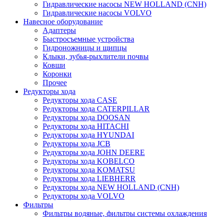
Гидравлические насосы NEW HOLLAND (CNH)
Гидравлические насосы VOLVO
Навесное оборудование
Адаптеры
Быстросъемные устройства
Гидроножницы и щипцы
Клыки, зубья-рыхлители почвы
Ковши
Коронки
Прочее
Редукторы хода
Редукторы хода CASE
Редукторы хода CATERPILLAR
Редукторы хода DOOSAN
Редукторы хода HITACHI
Редукторы хода HYUNDAI
Редукторы хода JCB
Редукторы хода JOHN DEERE
Редукторы хода KOBELCO
Редукторы хода KOMATSU
Редукторы хода LIEBHERR
Редукторы хода NEW HOLLAND (CNH)
Редукторы хода VOLVO
Фильтры
Фильтры водяные, фильтры системы охлаждения