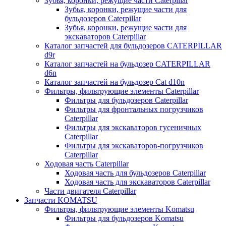
Зубья, коронки, режущие части Caterpillar
Зубья, коронки, режущие части для
бульдозеров Caterpillar
Зубья, коронки, режущие части для
экскаваторов Caterpillar
Каталог запчастей для бульдозеров CATERPILLAR
d9r
Каталог запчастей на бульдозер CATERPILLAR
d6n
Каталог запчастей на бульдозер Сat d10n
Фильтры, фильтрующие элементы Caterpillar
Фильтры для бульдозеров Caterpillar
Фильтры для фронтальных погрузчиков
Caterpillar
Фильтры для экскаваторов гусеничных
Caterpillar
Фильтры для экскаваторов-погрузчиков
Caterpillar
Ходовая часть Caterpillar
Ходовая часть для бульдозеров Caterpillar
Ходовая часть для экскаваторов Caterpillar
Части двигателя Caterpillar
Запчасти KOMATSU
Фильтры, фильтрующие элементы Komatsu
Фильтры для бульдозеров Komatsu