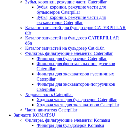
Зубья, коронки, режущие части Caterpillar
Зубья, коронки, режущие части для
бульдозеров Caterpillar
Зубья, коронки, режущие части для
экскаваторов Caterpillar
Каталог запчастей для бульдозеров CATERPILLAR
d9r
Каталог запчастей на бульдозер CATERPILLAR
d6n
Каталог запчастей на бульдозер Сat d10n
Фильтры, фильтрующие элементы Caterpillar
Фильтры для бульдозеров Caterpillar
Фильтры для фронтальных погрузчиков
Caterpillar
Фильтры для экскаваторов гусеничных
Caterpillar
Фильтры для экскаваторов-погрузчиков
Caterpillar
Ходовая часть Caterpillar
Ходовая часть для бульдозеров Caterpillar
Ходовая часть для экскаваторов Caterpillar
Части двигателя Caterpillar
Запчасти KOMATSU
Фильтры, фильтрующие элементы Komatsu
Фильтры для бульдозеров Komatsu