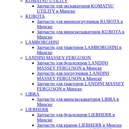
KOMATSU UTILITY
Запчасти для экскаваторов KOMATSU
UTILITY в Минске
KUBOTA
Запчасти для минипогрузчиков KUBOTA в
Минске
Запчасти для миниэкскаваторов KUBOTA в
Минске
LAMBORGHINI
Запчасти для тракторов LAMBORGHINI в
Минске
LANDINI MASSEY FERGUSON
Запчасти для бульдозеров LANDINI
MASSEY FERGUSON в Минске
Запчасти для погрузчиков LANDINI
MASSEY FERGUSON в Минске
Запчасти для тракторов LANDINI MASSEY
FERGUSON в Минске
LIBRA
Запчасти для миниэкскаваторов LIBRA в
Минске
LIEBHERR
Запчасти для бульдозеров LIEBHERR в
Минске
Запчасти для кранов LIEBHERR в Минске