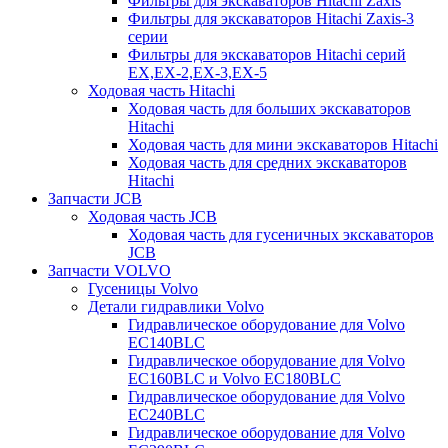
Фильтры для экскаваторов Hitachi Zaxis
Фильтры для экскаваторов Hitachi Zaxis-3
серии
Фильтры для экскаваторов Hitachi серий
EX,EX-2,EX-3,EX-5
Ходовая часть Hitachi
Ходовая часть для больших экскаваторов
Hitachi
Ходовая часть для мини экскаваторов Hitachi
Ходовая часть для средних экскаваторов
Hitachi
Запчасти JCB
Ходовая часть JCB
Ходовая часть для гусеничных экскаваторов
JCB
Запчасти VOLVO
Гусеницы Volvo
Детали гидравлики Volvo
Гидравлическое оборудование для Volvo
EC140BLC
Гидравлическое оборудование для Volvo
EC160BLC и Volvo EC180BLC
Гидравлическое оборудование для Volvo
EC240BLC
Гидравлическое оборудование для Volvo