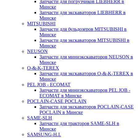
Запчасти для погрузчиков LIEBHERR в
Минске
Запчасти для экскаваторов LIEBHERR в
Минске
MITSUBISHI
Запчасти для бульдозеров MITSUBISHI в
Минске
Запчасти для экскаваторов MITSUBISHI в
Минске
NEUSON
Запчасти для миниэкскаваторов NEUSON в
Минске
O-&-K-TEREX
Запчасти для экскаваторов O-&-K-TEREX в
Минске
PEL JOB - ECOMAT
Запчасти для миниэкскаваторов PEL JOB -
ECOMAT в Минске
POCLAIN-CASE POCLAIN
Запчасти для экскаваторов POCLAIN-CASE
POCLAIN в Минске
SAME-SLH
Запчасти для тракторов SAME-SLH в
Минске
SAMSUNG-H.I.