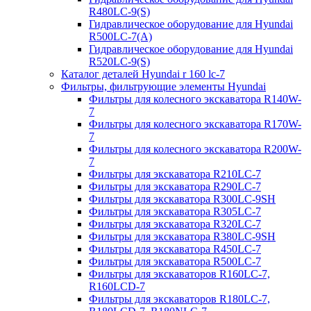
R480LC-9(S)
Гидравлическое оборудование для Hyundai
R500LC-7(A)
Гидравлическое оборудование для Hyundai
R520LC-9(S)
Каталог деталей Hyundai r 160 lc-7
Фильтры, фильтрующие элементы Hyundai
Фильтры для колесного экскаватора R140W-
7
Фильтры для колесного экскаватора R170W-
7
Фильтры для колесного экскаватора R200W-
7
Фильтры для экскаватора R210LC-7
Фильтры для экскаватора R290LC-7
Фильтры для экскаватора R300LC-9SH
Фильтры для экскаватора R305LC-7
Фильтры для экскаватора R320LC-7
Фильтры для экскаватора R380LC-9SH
Фильтры для экскаватора R450LC-7
Фильтры для экскаватора R500LC-7
Фильтры для экскаваторов R160LC-7,
R160LCD-7
Фильтры для экскаваторов R180LC-7,