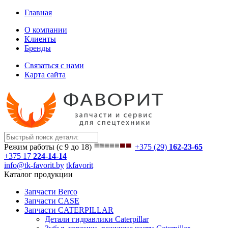
Главная
О компании
Клиенты
Бренды
Связаться с нами
Карта сайта
Режим работы (с 9 до 18)
+375 (29)
162-23-65
+375 17
224-14-14
info@tk-favorit.by
tkfavorit
Каталог продукции
Запчасти Berco
Запчасти CASE
Запчасти CATERPILLAR
Детали гидравлики Caterpillar