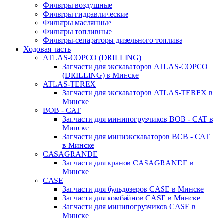
Фильтры воздушные
Фильтры гидравлические
Фильтры маслянные
Фильтры топливные
Фильтры-сепараторы дизельного топлива
Ходовая часть
ATLAS-COPCO (DRILLING)
Запчасти для экскаваторов ATLAS-COPCO
(DRILLING) в Минске
ATLAS-TEREX
Запчасти для экскаваторов ATLAS-TEREX в
Минске
BOB - CAT
Запчасти для минипогрузчиков BOB - CAT в
Минске
Запчасти для миниэкскаваторов BOB - CAT
в Минске
CASAGRANDE
Запчасти для кранов CASAGRANDE в
Минске
CASE
Запчасти для бульдозеров CASE в Минске
Запчасти для комбайнов CASE в Минске
Запчасти для минипогрузчиков CASE в
Минске