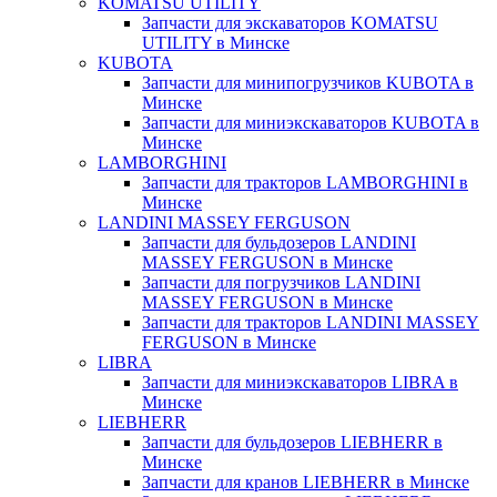
KOMATSU UTILITY
Запчасти для экскаваторов KOMATSU
UTILITY в Минске
KUBOTA
Запчасти для минипогрузчиков KUBOTA в
Минске
Запчасти для миниэкскаваторов KUBOTA в
Минске
LAMBORGHINI
Запчасти для тракторов LAMBORGHINI в
Минске
LANDINI MASSEY FERGUSON
Запчасти для бульдозеров LANDINI
MASSEY FERGUSON в Минске
Запчасти для погрузчиков LANDINI
MASSEY FERGUSON в Минске
Запчасти для тракторов LANDINI MASSEY
FERGUSON в Минске
LIBRA
Запчасти для миниэкскаваторов LIBRA в
Минске
LIEBHERR
Запчасти для бульдозеров LIEBHERR в
Минске
Запчасти для кранов LIEBHERR в Минске