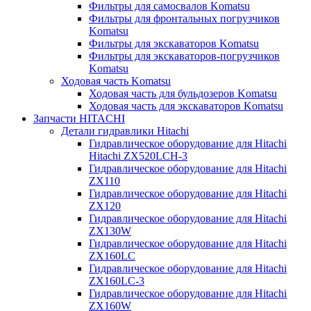
Фильтры для самосвалов Komatsu
Фильтры для фронтальных погрузчиков
Komatsu
Фильтры для экскаваторов Komatsu
Фильтры для экскаваторов-погрузчиков
Komatsu
Ходовая часть Komatsu
Ходовая часть для бульдозеров Komatsu
Ходовая часть для экскаваторов Komatsu
Запчасти HITACHI
Детали гидравлики Hitachi
Гидравлическое оборудование для Hitachi
Hitachi ZX520LCH-3
Гидравлическое оборудование для Hitachi
ZX110
Гидравлическое оборудование для Hitachi
ZX120
Гидравлическое оборудование для Hitachi
ZX130W
Гидравлическое оборудование для Hitachi
ZX160LC
Гидравлическое оборудование для Hitachi
ZX160LC-3
Гидравлическое оборудование для Hitachi
ZX160W