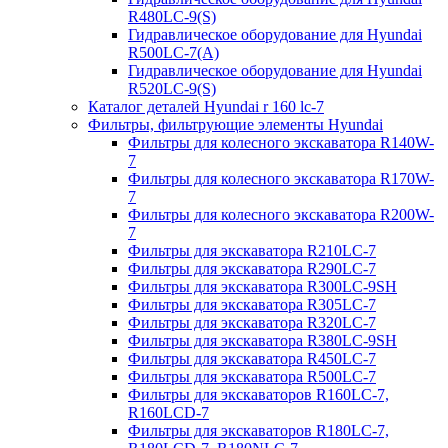
R480LC-9(S)
Гидравлическое оборудование для Hyundai
R500LC-7(A)
Гидравлическое оборудование для Hyundai
R520LC-9(S)
Каталог деталей Hyundai r 160 lc-7
Фильтры, фильтрующие элементы Hyundai
Фильтры для колесного экскаватора R140W-
7
Фильтры для колесного экскаватора R170W-
7
Фильтры для колесного экскаватора R200W-
7
Фильтры для экскаватора R210LC-7
Фильтры для экскаватора R290LC-7
Фильтры для экскаватора R300LC-9SH
Фильтры для экскаватора R305LC-7
Фильтры для экскаватора R320LC-7
Фильтры для экскаватора R380LC-9SH
Фильтры для экскаватора R450LC-7
Фильтры для экскаватора R500LC-7
Фильтры для экскаваторов R160LC-7,
R160LCD-7
Фильтры для экскаваторов R180LC-7,