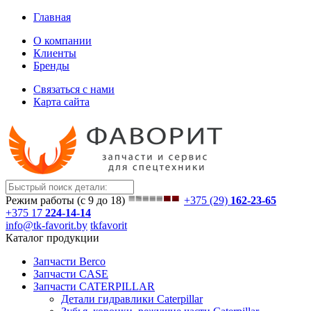
Главная
О компании
Клиенты
Бренды
Связаться с нами
Карта сайта
Режим работы (с 9 до 18)
+375 (29)
162-23-65
+375 17
224-14-14
info@tk-favorit.by
tkfavorit
Каталог продукции
Запчасти Berco
Запчасти CASE
Запчасти CATERPILLAR
Детали гидравлики Caterpillar