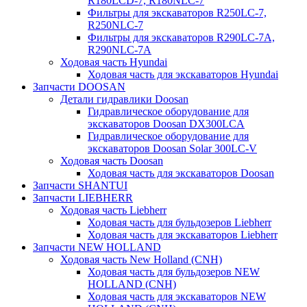
R180LCD-7, R180NLC-7
Фильтры для экскаваторов R250LC-7,
R250NLC-7
Фильтры для экскаваторов R290LC-7A,
R290NLC-7A
Ходовая часть Hyundai
Ходовая часть для экскаваторов Hyundai
Запчасти DOOSAN
Детали гидравлики Doosan
Гидравлическое оборудование для
экскаваторов Doosan DX300LCA
Гидравлическое оборудование для
экскаваторов Doosan Solar 300LC-V
Ходовая часть Doosan
Ходовая часть для экскаваторов Doosan
Запчасти SHANTUI
Запчасти LIEBHERR
Ходовая часть Liebherr
Ходовая часть для бульдозеров Liebherr
Ходовая часть для экскаваторов Liebherr
Запчасти NEW HOLLAND
Ходовая часть New Holland (CNH)
Ходовая часть для бульдозеров NEW
HOLLAND (CNH)
Ходовая часть для экскаваторов NEW