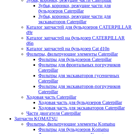
Зубья, коронки, режущие части Caterpillar
Зубья, коронки, режущие части для
бульдозеров Caterpillar
Зубья, коронки, режущие части для
экскаваторов Caterpillar
Каталог запчастей для бульдозеров CATERPILLAR
d9r
Каталог запчастей на бульдозер CATERPILLAR
d6n
Каталог запчастей на бульдозер Сat d10n
Фильтры, фильтрующие элементы Caterpillar
Фильтры для бульдозеров Caterpillar
Фильтры для фронтальных погрузчиков
Caterpillar
Фильтры для экскаваторов гусеничных
Caterpillar
Фильтры для экскаваторов-погрузчиков
Caterpillar
Ходовая часть Caterpillar
Ходовая часть для бульдозеров Caterpillar
Ходовая часть для экскаваторов Caterpillar
Части двигателя Caterpillar
Запчасти KOMATSU
Фильтры, фильтрующие элементы Komatsu
Фильтры для бульдозеров Komatsu