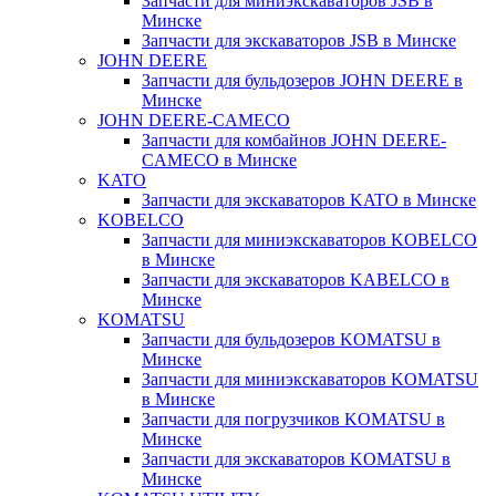
Запчасти для миниэкскаваторов JSB в
Минске
Запчасти для экскаваторов JSB в Минске
JOHN DEERE
Запчасти для бульдозеров JOHN DEERE в
Минске
JOHN DEERE-CAMECO
Запчасти для комбайнов JOHN DEERE-
CAMECO в Минске
KATO
Запчасти для экскаваторов KATO в Минске
KOBELCO
Запчасти для миниэкскаваторов KOBELCO
в Минске
Запчасти для экскаваторов KABELCO в
Минске
KOMATSU
Запчасти для бульдозеров KOMATSU в
Минске
Запчасти для миниэкскаваторов KOMATSU
в Минске
Запчасти для погрузчиков KOMATSU в
Минске
Запчасти для экскаваторов KOMATSU в
Минске