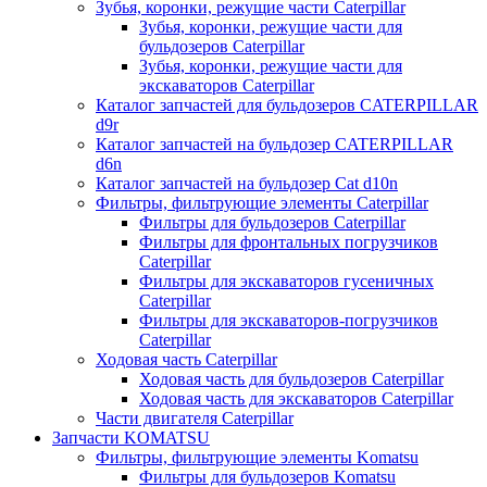
Зубья, коронки, режущие части Caterpillar
Зубья, коронки, режущие части для
бульдозеров Caterpillar
Зубья, коронки, режущие части для
экскаваторов Caterpillar
Каталог запчастей для бульдозеров CATERPILLAR
d9r
Каталог запчастей на бульдозер CATERPILLAR
d6n
Каталог запчастей на бульдозер Сat d10n
Фильтры, фильтрующие элементы Caterpillar
Фильтры для бульдозеров Caterpillar
Фильтры для фронтальных погрузчиков
Caterpillar
Фильтры для экскаваторов гусеничных
Caterpillar
Фильтры для экскаваторов-погрузчиков
Caterpillar
Ходовая часть Caterpillar
Ходовая часть для бульдозеров Caterpillar
Ходовая часть для экскаваторов Caterpillar
Части двигателя Caterpillar
Запчасти KOMATSU
Фильтры, фильтрующие элементы Komatsu
Фильтры для бульдозеров Komatsu