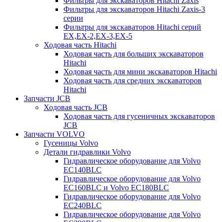
Фильтры для экскаваторов Hitachi Zaxis
Фильтры для экскаваторов Hitachi Zaxis-3
серии
Фильтры для экскаваторов Hitachi серий
EX,EX-2,EX-3,EX-5
Ходовая часть Hitachi
Ходовая часть для больших экскаваторов
Hitachi
Ходовая часть для мини экскаваторов Hitachi
Ходовая часть для средних экскаваторов
Hitachi
Запчасти JCB
Ходовая часть JCB
Ходовая часть для гусеничных экскаваторов
JCB
Запчасти VOLVO
Гусеницы Volvo
Детали гидравлики Volvo
Гидравлическое оборудование для Volvo
EC140BLC
Гидравлическое оборудование для Volvo
EC160BLC и Volvo EC180BLC
Гидравлическое оборудование для Volvo
EC240BLC
Гидравлическое оборудование для Volvo