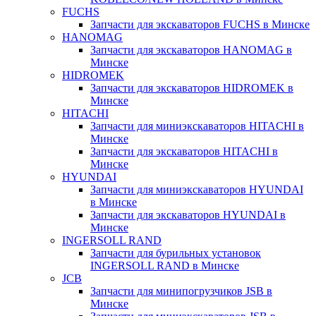
FUCHS
Запчасти для экскаваторов FUCHS в Минске
HANOMAG
Запчасти для экскаваторов HANOMAG в
Минске
HIDROMEK
Запчасти для экскаваторов HIDROMEK в
Минске
HITACHI
Запчасти для миниэкскаваторов HITACHI в
Минске
Запчасти для экскаваторов HITACHI в
Минске
HYUNDAI
Запчасти для миниэкскаваторов HYUNDAI
в Минске
Запчасти для экскаваторов HYUNDAI в
Минске
INGERSOLL RAND
Запчасти для бурильных установок
INGERSOLL RAND в Минске
JCB
Запчасти для минипогрузчиков JSB в
Минске