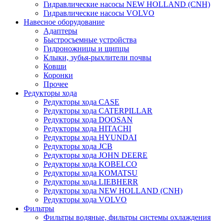
Гидравлические насосы NEW HOLLAND (CNH)
Гидравлические насосы VOLVO
Навесное оборудование
Адаптеры
Быстросъемные устройства
Гидроножницы и щипцы
Клыки, зубья-рыхлители почвы
Ковши
Коронки
Прочее
Редукторы хода
Редукторы хода CASE
Редукторы хода CATERPILLAR
Редукторы хода DOOSAN
Редукторы хода HITACHI
Редукторы хода HYUNDAI
Редукторы хода JCB
Редукторы хода JOHN DEERE
Редукторы хода KOBELCO
Редукторы хода KOMATSU
Редукторы хода LIEBHERR
Редукторы хода NEW HOLLAND (CNH)
Редукторы хода VOLVO
Фильтры
Фильтры водяные, фильтры системы охлаждения