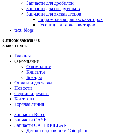
Запчасти для дробилок
Запчасти для погрузчиков
Запчасти для экскаваторов
Гидромолоты для экскаваторов
Гусеницы для экскаваторов
text_blogs
Список заказа
0
0
Заявка пуста
Главная
О компании
О компании
Клиенты
Бренды
Оплата и доставка
Новости
Сервис и ремонт
Контакты
Горячая линия
Запчасти Berco
Запчасти CASE
Запчасти CATERPILLAR
Детали гидравлики Caterpillar