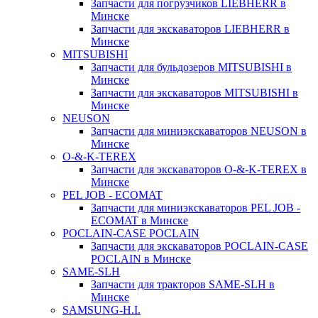
Запчасти для погрузчиков LIEBHERR в
Минске
Запчасти для экскаваторов LIEBHERR в
Минске
MITSUBISHI
Запчасти для бульдозеров MITSUBISHI в
Минске
Запчасти для экскаваторов MITSUBISHI в
Минске
NEUSON
Запчасти для миниэкскаваторов NEUSON в
Минске
O-&-K-TEREX
Запчасти для экскаваторов O-&-K-TEREX в
Минске
PEL JOB - ECOMAT
Запчасти для миниэкскаваторов PEL JOB -
ECOMAT в Минске
POCLAIN-CASE POCLAIN
Запчасти для экскаваторов POCLAIN-CASE
POCLAIN в Минске
SAME-SLH
Запчасти для тракторов SAME-SLH в
Минске
SAMSUNG-H.I.