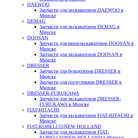
DAEWOO
Запчасти для экскаваторов DAEWOO в
Минске
DEMAG
Запчасти для экскаваторов DEMAG в
Минске
DOOSAN
Запчасти для миниэкскаваторов DOOSAN в
Минске
Запчасти для экскаваторов DOOSAN в
Минске
DRESSER
Запчасти для бульдозеров DRESSER в
Минске
Запчасти для погрузчиков DRESSER в
Минске
DRESSER-FURUKAWA
Запчасти для экскаваторов DRESSER-
FURUKAWA в Минске
FIAT-HITACHI
Запчасти для экскаваторов FIAT-HITACHI в
Минске
FIAT-KOBELCO/NEW HOLLAND
Запчасти для экскаваторов FIAT-
KOBELCO/NEW HOLLAND в Минске