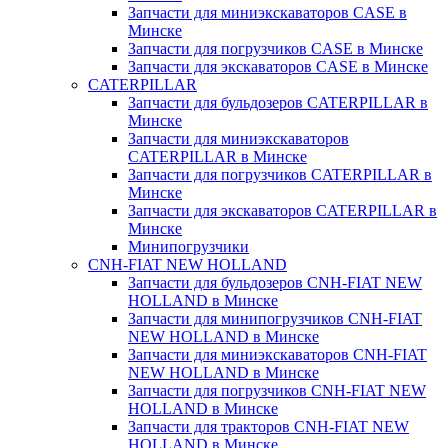
Запчасти для миниэкскаваторов CASE в
Минске
Запчасти для погрузчиков CASE в Минске
Запчасти для экскаваторов CASE в Минске
CATERPILLAR
Запчасти для бульдозеров CATERPILLAR в
Минске
Запчасти для миниэкскаваторов
CATERPILLAR в Минске
Запчасти для погрузчиков CATERPILLAR в
Минске
Запчасти для экскаваторов CATERPILLAR в
Минскe
Минипогрузчики
CNH-FIAT NEW HOLLAND
Запчасти для бульдозеров CNH-FIAT NEW
HOLLAND в Минске
Запчасти для минипогрузчиков CNH-FIAT
NEW HOLLAND в Минске
Запчасти для миниэкскаваторов CNH-FIAT
NEW HOLLAND в Минске
Запчасти для погрузчиков CNH-FIAT NEW
HOLLAND в Минске
Запчасти для тракторов CNH-FIAT NEW
HOLLAND в Минске