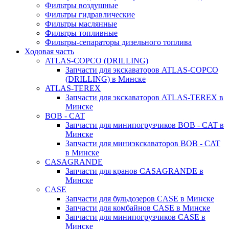
Фильтры воздушные
Фильтры гидравлические
Фильтры маслянные
Фильтры топливные
Фильтры-сепараторы дизельного топлива
Ходовая часть
ATLAS-COPCO (DRILLING)
Запчасти для экскаваторов ATLAS-COPCO
(DRILLING) в Минске
ATLAS-TEREX
Запчасти для экскаваторов ATLAS-TEREX в
Минске
BOB - CAT
Запчасти для минипогрузчиков BOB - CAT в
Минске
Запчасти для миниэкскаваторов BOB - CAT
в Минске
CASAGRANDE
Запчасти для кранов CASAGRANDE в
Минске
CASE
Запчасти для бульдозеров CASE в Минске
Запчасти для комбайнов CASE в Минске
Запчасти для минипогрузчиков CASE в
Минске