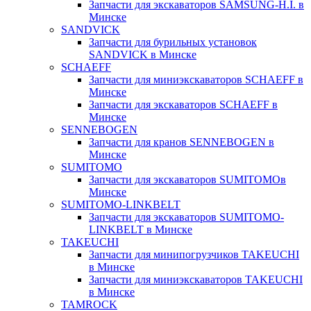
Запчасти для экскаваторов SAMSUNG-H.I. в
Минске
SANDVICK
Запчасти для бурильных установок
SANDVICK в Минске
SCHAEFF
Запчасти для миниэкскаваторов SCHAEFF в
Минске
Запчасти для экскаваторов SCHAEFF в
Минске
SENNEBOGEN
Запчасти для кранов SENNEBOGEN в
Минске
SUMITOMO
Запчасти для экскаваторов SUMITOMOв
Минске
SUMITOMO-LINKBELT
Запчасти для экскаваторов SUMITOMO-
LINKBELT в Минске
TAKEUCHI
Запчасти для минипогрузчиков TAKEUCHI
в Минске
Запчасти для миниэкскаваторов TAKEUCHI
в Минске
TAMROCK