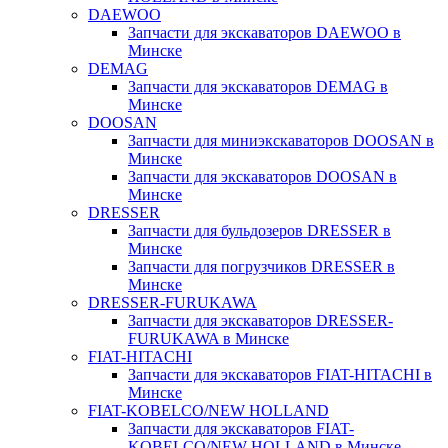
DAEWOO
Запчасти для экскаваторов DAEWOO в
Минске
DEMAG
Запчасти для экскаваторов DEMAG в
Минске
DOOSAN
Запчасти для миниэкскаваторов DOOSAN в
Минске
Запчасти для экскаваторов DOOSAN в
Минске
DRESSER
Запчасти для бульдозеров DRESSER в
Минске
Запчасти для погрузчиков DRESSER в
Минске
DRESSER-FURUKAWA
Запчасти для экскаваторов DRESSER-
FURUKAWA в Минске
FIAT-HITACHI
Запчасти для экскаваторов FIAT-HITACHI в
Минске
FIAT-KOBELCO/NEW HOLLAND
Запчасти для экскаваторов FIAT-
KOBELCO/NEW HOLLAND в Минске