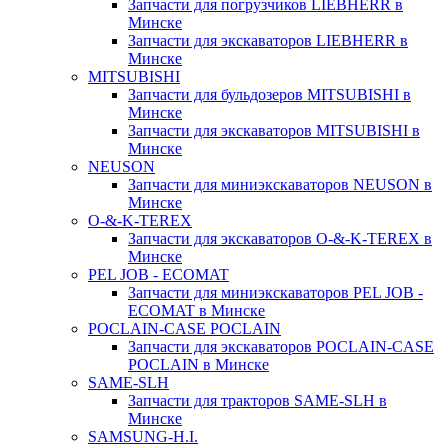
Запчасти для погрузчиков LIEBHERR в
Минске
Запчасти для экскаваторов LIEBHERR в
Минске
MITSUBISHI
Запчасти для бульдозеров MITSUBISHI в
Минске
Запчасти для экскаваторов MITSUBISHI в
Минске
NEUSON
Запчасти для миниэкскаваторов NEUSON в
Минске
O-&-K-TEREX
Запчасти для экскаваторов O-&-K-TEREX в
Минске
PEL JOB - ECOMAT
Запчасти для миниэкскаваторов PEL JOB -
ECOMAT в Минске
POCLAIN-CASE POCLAIN
Запчасти для экскаваторов POCLAIN-CASE
POCLAIN в Минске
SAME-SLH
Запчасти для тракторов SAME-SLH в
Минске
SAMSUNG-H.I.