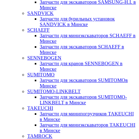
Запчасти для экскаваторов SAMSUNG-H.I. в
Минске
SANDVICK
Запчасти для бурильных установок
SANDVICK в Минске
SCHAEFF
Запчасти для миниэкскаваторов SCHAEFF в
Минске
Запчасти для экскаваторов SCHAEFF в
Минске
SENNEBOGEN
Запчасти для кранов SENNEBOGEN в
Минске
SUMITOMO
Запчасти для экскаваторов SUMITOMOв
Минске
SUMITOMO-LINKBELT
Запчасти для экскаваторов SUMITOMO-
LINKBELT в Минске
TAKEUCHI
Запчасти для минипогрузчиков TAKEUCHI
в Минске
Запчасти для миниэкскаваторов TAKEUCHI
в Минске
TAMROCK