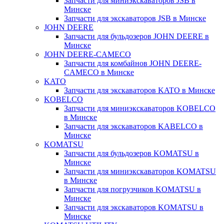
Запчасти для миниэкскаваторов JSB в
Минске
Запчасти для экскаваторов JSB в Минске
JOHN DEERE
Запчасти для бульдозеров JOHN DEERE в
Минске
JOHN DEERE-CAMECO
Запчасти для комбайнов JOHN DEERE-
CAMECO в Минске
KATO
Запчасти для экскаваторов KATO в Минске
KOBELCO
Запчасти для миниэкскаваторов KOBELCO
в Минске
Запчасти для экскаваторов KABELCO в
Минске
KOMATSU
Запчасти для бульдозеров KOMATSU в
Минске
Запчасти для миниэкскаваторов KOMATSU
в Минске
Запчасти для погрузчиков KOMATSU в
Минске
Запчасти для экскаваторов KOMATSU в
Минске