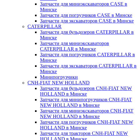
Запчасти для миниэкскаваторов CASE в
Минске
Запчасти для погрузчиков CASE в Минске
Запчасти для экскаваторов CASE в Минске
CATERPILLAR
Запчасти для бульдозеров CATERPILLAR в
Минске
Запчасти для миниэкскаваторов
CATERPILLAR в Минске
Запчасти для погрузчиков CATERPILLAR в
Минске
Запчасти для экскаваторов CATERPILLAR в
Минскe
Минипогрузчики
CNH-FIAT NEW HOLLAND
Запчасти для бульдозеров CNH-FIAT NEW
HOLLAND в Минске
Запчасти для минипогрузчиков CNH-FIAT
NEW HOLLAND в Минске
Запчасти для миниэкскаваторов CNH-FIAT
NEW HOLLAND в Минске
Запчасти для погрузчиков CNH-FIAT NEW
HOLLAND в Минске
Запчасти для тракторов CNH-FIAT NEW
HOLLAND в Минске