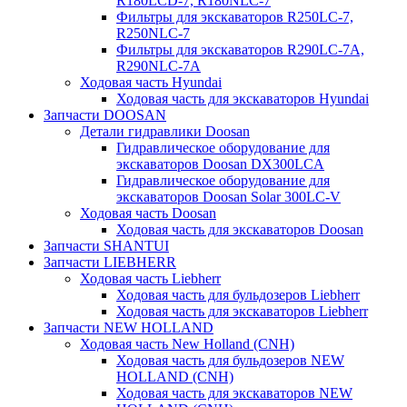
R180LCD-7, R180NLC-7
Фильтры для экскаваторов R250LC-7,
R250NLC-7
Фильтры для экскаваторов R290LC-7A,
R290NLC-7A
Ходовая часть Hyundai
Ходовая часть для экскаваторов Hyundai
Запчасти DOOSAN
Детали гидравлики Doosan
Гидравлическое оборудование для
экскаваторов Doosan DX300LCA
Гидравлическое оборудование для
экскаваторов Doosan Solar 300LC-V
Ходовая часть Doosan
Ходовая часть для экскаваторов Doosan
Запчасти SHANTUI
Запчасти LIEBHERR
Ходовая часть Liebherr
Ходовая часть для бульдозеров Liebherr
Ходовая часть для экскаваторов Liebherr
Запчасти NEW HOLLAND
Ходовая часть New Holland (CNH)
Ходовая часть для бульдозеров NEW
HOLLAND (CNH)
Ходовая часть для экскаваторов NEW