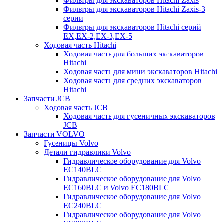
Фильтры для экскаваторов Hitachi Zaxis
Фильтры для экскаваторов Hitachi Zaxis-3
серии
Фильтры для экскаваторов Hitachi серий
EX,EX-2,EX-3,EX-5
Ходовая часть Hitachi
Ходовая часть для больших экскаваторов
Hitachi
Ходовая часть для мини экскаваторов Hitachi
Ходовая часть для средних экскаваторов
Hitachi
Запчасти JCB
Ходовая часть JCB
Ходовая часть для гусеничных экскаваторов
JCB
Запчасти VOLVO
Гусеницы Volvo
Детали гидравлики Volvo
Гидравлическое оборудование для Volvo
EC140BLC
Гидравлическое оборудование для Volvo
EC160BLC и Volvo EC180BLC
Гидравлическое оборудование для Volvo
EC240BLC
Гидравлическое оборудование для Volvo