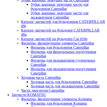
Зубья, коронки, режущие части Caterpillar
Зубья, коронки, режущие части для
бульдозеров Caterpillar
Зубья, коронки, режущие части для
экскаваторов Caterpillar
Каталог запчастей для бульдозеров CATERPILLAR
d9r
Каталог запчастей на бульдозер CATERPILLAR
d6n
Каталог запчастей на бульдозер Сat d10n
Фильтры, фильтрующие элементы Caterpillar
Фильтры для бульдозеров Caterpillar
Фильтры для фронтальных погрузчиков
Caterpillar
Фильтры для экскаваторов гусеничных
Caterpillar
Фильтры для экскаваторов-погрузчиков
Caterpillar
Ходовая часть Caterpillar
Ходовая часть для бульдозеров Caterpillar
Ходовая часть для экскаваторов Caterpillar
Части двигателя Caterpillar
Запчасти KOMATSU
Фильтры, фильтрующие элементы Komatsu
Фильтры для бульдозеров Komatsu