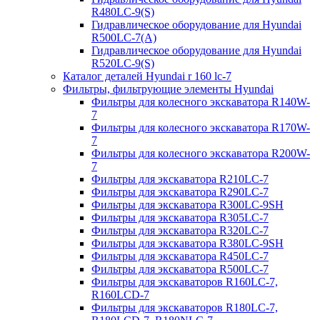
R480LC-9(S)
Гидравлическое оборудование для Hyundai
R500LC-7(A)
Гидравлическое оборудование для Hyundai
R520LC-9(S)
Каталог деталей Hyundai r 160 lc-7
Фильтры, фильтрующие элементы Hyundai
Фильтры для колесного экскаватора R140W-
7
Фильтры для колесного экскаватора R170W-
7
Фильтры для колесного экскаватора R200W-
7
Фильтры для экскаватора R210LC-7
Фильтры для экскаватора R290LC-7
Фильтры для экскаватора R300LC-9SH
Фильтры для экскаватора R305LC-7
Фильтры для экскаватора R320LC-7
Фильтры для экскаватора R380LC-9SH
Фильтры для экскаватора R450LC-7
Фильтры для экскаватора R500LC-7
Фильтры для экскаваторов R160LC-7,
R160LCD-7
Фильтры для экскаваторов R180LC-7,