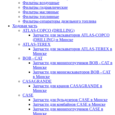
Фильтры воздушные
Фильтры гидравлические
Фильтры маслянные
Фильтры топливные
Фильтры-сепараторы дизельного топлива
Ходовая часть
ATLAS-COPCO (DRILLING)
Запчасти для экскаваторов ATLAS-COPCO
(DRILLING) в Минске
ATLAS-TEREX
Запчасти для экскаваторов ATLAS-TEREX в
Минске
BOB - CAT
Запчасти для минипогрузчиков BOB - CAT в
Минске
Запчасти для миниэкскаваторов BOB - CAT
в Минске
CASAGRANDE
Запчасти для кранов CASAGRANDE в
Минске
CASE
Запчасти для бульдозеров CASE в Минске
Запчасти для комбайнов CASE в Минске
Запчасти для минипогрузчиков CASE в
Минске