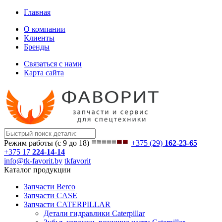
Главная
О компании
Клиенты
Бренды
Связаться с нами
Карта сайта
Режим работы (с 9 до 18)
+375 (29)
162-23-65
+375 17
224-14-14
info@tk-favorit.by
tkfavorit
Каталог продукции
Запчасти Berco
Запчасти CASE
Запчасти CATERPILLAR
Детали гидравлики Caterpillar