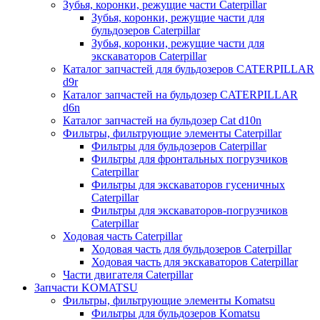
Зубья, коронки, режущие части Caterpillar
Зубья, коронки, режущие части для
бульдозеров Caterpillar
Зубья, коронки, режущие части для
экскаваторов Caterpillar
Каталог запчастей для бульдозеров CATERPILLAR
d9r
Каталог запчастей на бульдозер CATERPILLAR
d6n
Каталог запчастей на бульдозер Сat d10n
Фильтры, фильтрующие элементы Caterpillar
Фильтры для бульдозеров Caterpillar
Фильтры для фронтальных погрузчиков
Caterpillar
Фильтры для экскаваторов гусеничных
Caterpillar
Фильтры для экскаваторов-погрузчиков
Caterpillar
Ходовая часть Caterpillar
Ходовая часть для бульдозеров Caterpillar
Ходовая часть для экскаваторов Caterpillar
Части двигателя Caterpillar
Запчасти KOMATSU
Фильтры, фильтрующие элементы Komatsu
Фильтры для бульдозеров Komatsu