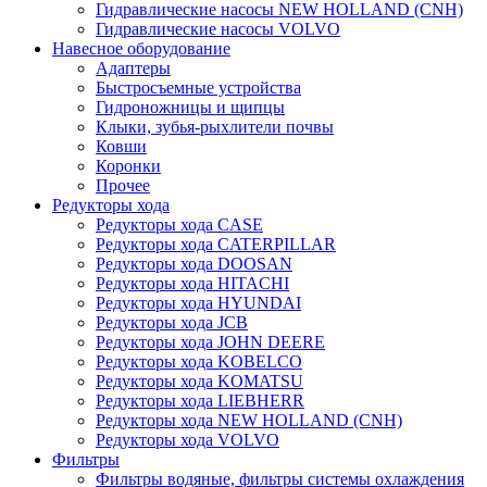
Гидравлические насосы NEW HOLLAND (CNH)
Гидравлические насосы VOLVO
Навесное оборудование
Адаптеры
Быстросъемные устройства
Гидроножницы и щипцы
Клыки, зубья-рыхлители почвы
Ковши
Коронки
Прочее
Редукторы хода
Редукторы хода CASE
Редукторы хода CATERPILLAR
Редукторы хода DOOSAN
Редукторы хода HITACHI
Редукторы хода HYUNDAI
Редукторы хода JCB
Редукторы хода JOHN DEERE
Редукторы хода KOBELCO
Редукторы хода KOMATSU
Редукторы хода LIEBHERR
Редукторы хода NEW HOLLAND (CNH)
Редукторы хода VOLVO
Фильтры
Фильтры водяные, фильтры системы охлаждения