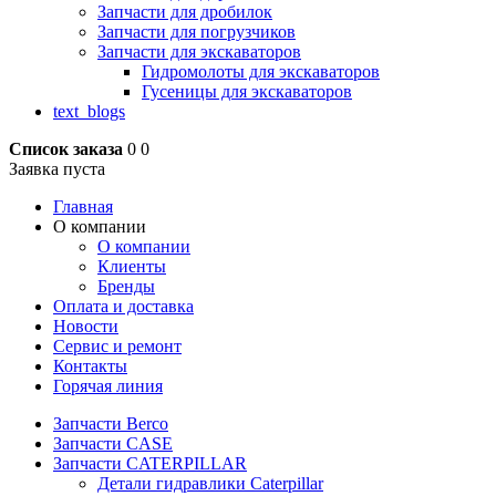
Запчасти для дробилок
Запчасти для погрузчиков
Запчасти для экскаваторов
Гидромолоты для экскаваторов
Гусеницы для экскаваторов
text_blogs
Список заказа
0
0
Заявка пуста
Главная
О компании
О компании
Клиенты
Бренды
Оплата и доставка
Новости
Сервис и ремонт
Контакты
Горячая линия
Запчасти Berco
Запчасти CASE
Запчасти CATERPILLAR
Детали гидравлики Caterpillar