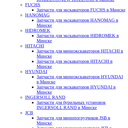
FUCHS
Запчасти для экскаваторов FUCHS в Минске
HANOMAG
Запчасти для экскаваторов HANOMAG в
Минске
HIDROMEK
Запчасти для экскаваторов HIDROMEK в
Минске
HITACHI
Запчасти для миниэкскаваторов HITACHI в
Минске
Запчасти для экскаваторов HITACHI в
Минске
HYUNDAI
Запчасти для миниэкскаваторов HYUNDAI
в Минске
Запчасти для экскаваторов HYUNDAI в
Минске
INGERSOLL RAND
Запчасти для бурильных установок
INGERSOLL RAND в Минске
JCB
Запчасти для минипогрузчиков JSB в
Минске