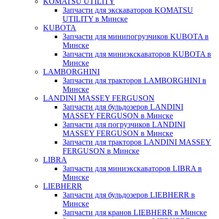
KOMATSU UTILITY
Запчасти для экскаваторов KOMATSU
UTILITY в Минске
KUBOTA
Запчасти для минипогрузчиков KUBOTA в
Минске
Запчасти для миниэкскаваторов KUBOTA в
Минске
LAMBORGHINI
Запчасти для тракторов LAMBORGHINI в
Минске
LANDINI MASSEY FERGUSON
Запчасти для бульдозеров LANDINI
MASSEY FERGUSON в Минске
Запчасти для погрузчиков LANDINI
MASSEY FERGUSON в Минске
Запчасти для тракторов LANDINI MASSEY
FERGUSON в Минске
LIBRA
Запчасти для миниэкскаваторов LIBRA в
Минске
LIEBHERR
Запчасти для бульдозеров LIEBHERR в
Минске
Запчасти для кранов LIEBHERR в Минске