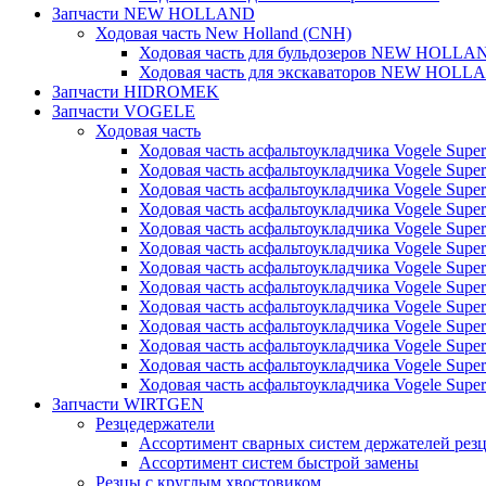
Запчасти NEW HOLLAND
Ходовая часть New Holland (CNH)
Ходовая часть для бульдозеров NEW HOLLA
Ходовая часть для экскаваторов NEW HOLL
Запчасти HIDROMEK
Запчасти VOGELE
Ходовая часть
Ходовая часть асфальтоукладчика Vogele Super
Ходовая часть асфальтоукладчика Vogele Super
Ходовая часть асфальтоукладчика Vogele Super
Ходовая часть асфальтоукладчика Vogele Super
Ходовая часть асфальтоукладчика Vogele Super
Ходовая часть асфальтоукладчика Vogele Super
Ходовая часть асфальтоукладчика Vogele Super
Ходовая часть асфальтоукладчика Vogele Super
Ходовая часть асфальтоукладчика Vogele Super
Ходовая часть асфальтоукладчика Vogele Super
Ходовая часть асфальтоукладчика Vogele Super
Ходовая часть асфальтоукладчика Vogele Super
Ходовая часть асфальтоукладчика Vogele Super
Запчасти WIRTGEN
Резцедержатели
Ассортимент сварных систем держателей ре
Ассортимент систем быстрой замены
Резцы с круглым хвостовиком