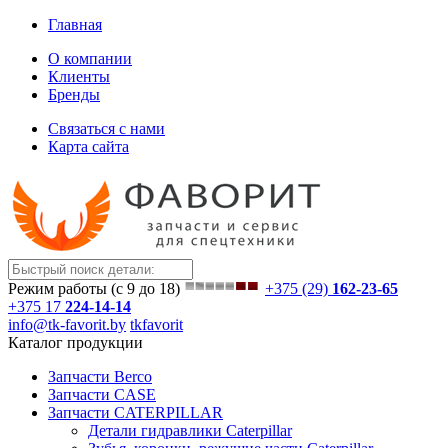
Главная
О компании
Клиенты
Бренды
Связаться с нами
Карта сайта
Режим работы (с 9 до 18)
+375 (29)
162-23-65
+375 17
224-14-14
info@tk-favorit.by
tkfavorit
Каталог продукции
Запчасти Berco
Запчасти CASE
Запчасти CATERPILLAR
Детали гидравлики Caterpillar