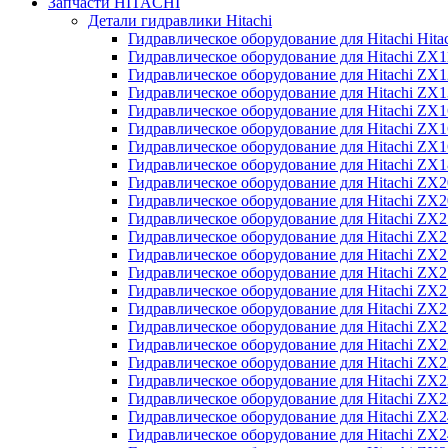
Запчасти HITACHI
Детали гидравлики Hitachi
Гидравлическое оборудование для Hitachi Hit
Гидравлическое оборудование для Hitachi ZX1
Гидравлическое оборудование для Hitachi ZX
Гидравлическое оборудование для Hitachi ZX
Гидравлическое оборудование для Hitachi ZX
Гидравлическое оборудование для Hitachi ZX
Гидравлическое оборудование для Hitachi ZX
Гидравлическое оборудование для Hitachi Z
Гидравлическое оборудование для Hitachi ZX
Гидравлическое оборудование для Hitachi ZX
Гидравлическое оборудование для Hitachi ZX
Гидравлическое оборудование для Hitachi ZX
Гидравлическое оборудование для Hitachi ZX
Гидравлическое оборудование для Hitachi ZX
Гидравлическое оборудование для Hitachi Z
Гидравлическое оборудование для Hitachi Z
Гидравлическое оборудование для Hitachi ZX
Гидравлическое оборудование для Hitachi ZX
Гидравлическое оборудование для Hitachi Z
Гидравлическое оборудование для Hitachi ZX
Гидравлическое оборудование для Hitachi Z
Гидравлическое оборудование для Hitachi ZX
Гидравлическое оборудование для Hitachi ZX