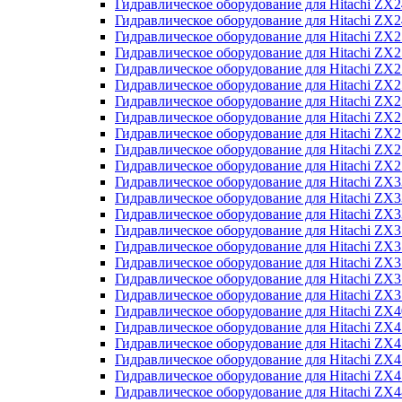
Гидравлическое оборудование для Hitachi Z
Гидравлическое оборудование для Hitachi Z
Гидравлическое оборудование для Hitachi ZX
Гидравлическое оборудование для Hitachi ZX
Гидравлическое оборудование для Hitachi Z
Гидравлическое оборудование для Hitachi Z
Гидравлическое оборудование для Hitachi ZX
Гидравлическое оборудование для Hitachi ZX
Гидравлическое оборудование для Hitachi ZX2
Гидравлическое оборудование для Hitachi ZX
Гидравлическое оборудование для Hitachi ZX
Гидравлическое оборудование для Hitachi ZX
Гидравлическое оборудование для Hitachi ZX
Гидравлическое оборудование для Hitachi Z
Гидравлическое оборудование для Hitachi ZX
Гидравлическое оборудование для Hitachi ZX
Гидравлическое оборудование для Hitachi Z
Гидравлическое оборудование для Hitachi Z
Гидравлическое оборудование для Hitachi Z
Гидравлическое оборудование для Hitachi Z
Гидравлическое оборудование для Hitachi ZX
Гидравлическое оборудование для Hitachi ZX4
Гидравлическое оборудование для Hitachi ZX
Гидравлическое оборудование для Hitachi ZX
Гидравлическое оборудование для Hitachi Z