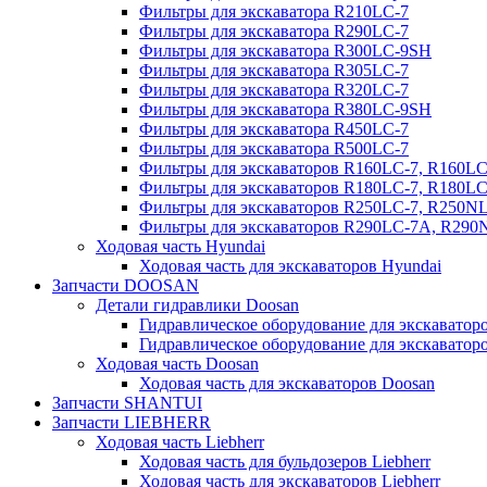
Фильтры для экскаватора R210LC-7
Фильтры для экскаватора R290LC-7
Фильтры для экскаватора R300LC-9SH
Фильтры для экскаватора R305LC-7
Фильтры для экскаватора R320LC-7
Фильтры для экскаватора R380LC-9SH
Фильтры для экскаватора R450LC-7
Фильтры для экскаватора R500LC-7
Фильтры для экскаваторов R160LC-7, R160L
Фильтры для экскаваторов R180LC-7, R180L
Фильтры для экскаваторов R250LC-7, R250N
Фильтры для экскаваторов R290LC-7A, R29
Ходовая часть Hyundai
Ходовая часть для экскаваторов Hyundai
Запчасти DOOSAN
Детали гидравлики Doosan
Гидравлическое оборудование для экскавато
Гидравлическое оборудование для экскаватор
Ходовая часть Doosan
Ходовая часть для экскаваторов Doosan
Запчасти SHANTUI
Запчасти LIEBHERR
Ходовая часть Liebherr
Ходовая часть для бульдозеров Liebherr
Ходовая часть для экскаваторов Liebherr