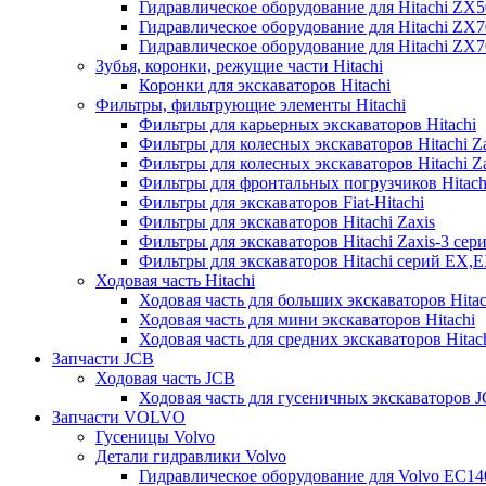
Гидравлическое оборудование для Hitachi ZX
Гидравлическое оборудование для Hitachi ZX7
Гидравлическое оборудование для Hitachi ZX
Зубья, коронки, режущие части Hitachi
Коронки для экскаваторов Hitachi
Фильтры, фильтрующие элементы Hitachi
Фильтры для карьерных экскаваторов Hitachi
Фильтры для колесных экскаваторов Hitachi Z
Фильтры для колесных экскаваторов Hitachi Za
Фильтры для фронтальных погрузчиков Hitach
Фильтры для экскаваторов Fiat-Hitachi
Фильтры для экскаваторов Hitachi Zaxis
Фильтры для экскаваторов Hitachi Zaxis-3 сер
Фильтры для экскаваторов Hitachi серий EX,
Ходовая часть Hitachi
Ходовая часть для больших экскаваторов Hitac
Ходовая часть для мини экскаваторов Hitachi
Ходовая часть для средних экскаваторов Hitac
Запчасти JCB
Ходовая часть JCB
Ходовая часть для гусеничных экскаваторов 
Запчасти VOLVO
Гусеницы Volvo
Детали гидравлики Volvo
Гидравлическое оборудование для Volvo EC1