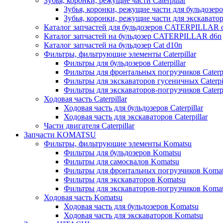
Зубья, коронки, режущие части Caterpillar
Зубья, коронки, режущие части для бульдозеров
Зубья, коронки, режущие части для экскаваторо
Каталог запчастей для бульдозеров CATERPILLAR 
Каталог запчастей на бульдозер CATERPILLAR d6n
Каталог запчастей на бульдозер Сat d10n
Фильтры, фильтрующие элементы Caterpillar
Фильтры для бульдозеров Caterpillar
Фильтры для фронтальных погрузчиков Caterpi
Фильтры для экскаваторов гусеничных Caterpil
Фильтры для экскаваторов-погрузчиков Caterpi
Ходовая часть Caterpillar
Ходовая часть для бульдозеров Caterpillar
Ходовая часть для экскаваторов Caterpillar
Части двигателя Caterpillar
Запчасти KOMATSU
Фильтры, фильтрующие элементы Komatsu
Фильтры для бульдозеров Komatsu
Фильтры для самосвалов Komatsu
Фильтры для фронтальных погрузчиков Koma
Фильтры для экскаваторов Komatsu
Фильтры для экскаваторов-погрузчиков Koma
Ходовая часть Komatsu
Ходовая часть для бульдозеров Komatsu
Ходовая часть для экскаваторов Komatsu