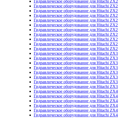
Гидравлическое оборудование для Hitachi Z
Гидравлическое оборудование для Hitachi Z
Гидравлическое оборудование для Hitachi ZX
Гидравлическое оборудование для Hitachi ZX
Гидравлическое оборудование для Hitachi Z
Гидравлическое оборудование для Hitachi Z
Гидравлическое оборудование для Hitachi ZX
Гидравлическое оборудование для Hitachi ZX
Гидравлическое оборудование для Hitachi ZX2
Гидравлическое оборудование для Hitachi ZX
Гидравлическое оборудование для Hitachi ZX
Гидравлическое оборудование для Hitachi ZX
Гидравлическое оборудование для Hitachi ZX
Гидравлическое оборудование для Hitachi Z
Гидравлическое оборудование для Hitachi ZX
Гидравлическое оборудование для Hitachi ZX
Гидравлическое оборудование для Hitachi Z
Гидравлическое оборудование для Hitachi Z
Гидравлическое оборудование для Hitachi Z
Гидравлическое оборудование для Hitachi Z
Гидравлическое оборудование для Hitachi ZX
Гидравлическое оборудование для Hitachi ZX4
Гидравлическое оборудование для Hitachi ZX
Гидравлическое оборудование для Hitachi ZX
Гидравлическое оборудование для Hitachi Z