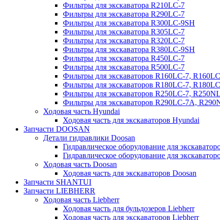
Фильтры для экскаватора R210LC-7
Фильтры для экскаватора R290LC-7
Фильтры для экскаватора R300LC-9SH
Фильтры для экскаватора R305LC-7
Фильтры для экскаватора R320LC-7
Фильтры для экскаватора R380LC-9SH
Фильтры для экскаватора R450LC-7
Фильтры для экскаватора R500LC-7
Фильтры для экскаваторов R160LC-7, R160L
Фильтры для экскаваторов R180LC-7, R180L
Фильтры для экскаваторов R250LC-7, R250N
Фильтры для экскаваторов R290LC-7A, R29
Ходовая часть Hyundai
Ходовая часть для экскаваторов Hyundai
Запчасти DOOSAN
Детали гидравлики Doosan
Гидравлическое оборудование для экскавато
Гидравлическое оборудование для экскаватор
Ходовая часть Doosan
Ходовая часть для экскаваторов Doosan
Запчасти SHANTUI
Запчасти LIEBHERR
Ходовая часть Liebherr
Ходовая часть для бульдозеров Liebherr
Ходовая часть для экскаваторов Liebherr