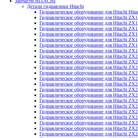
Запчасти HITACHI
Детали гидравлики Hitachi
Гидравлическое оборудование для Hitachi Hit
Гидравлическое оборудование для Hitachi ZX1
Гидравлическое оборудование для Hitachi ZX
Гидравлическое оборудование для Hitachi ZX
Гидравлическое оборудование для Hitachi ZX
Гидравлическое оборудование для Hitachi ZX
Гидравлическое оборудование для Hitachi ZX
Гидравлическое оборудование для Hitachi Z
Гидравлическое оборудование для Hitachi ZX
Гидравлическое оборудование для Hitachi ZX
Гидравлическое оборудование для Hitachi ZX
Гидравлическое оборудование для Hitachi ZX
Гидравлическое оборудование для Hitachi ZX
Гидравлическое оборудование для Hitachi ZX
Гидравлическое оборудование для Hitachi Z
Гидравлическое оборудование для Hitachi Z
Гидравлическое оборудование для Hitachi ZX
Гидравлическое оборудование для Hitachi ZX
Гидравлическое оборудование для Hitachi Z
Гидравлическое оборудование для Hitachi ZX
Гидравлическое оборудование для Hitachi Z
Гидравлическое оборудование для Hitachi ZX
Гидравлическое оборудование для Hitachi ZX