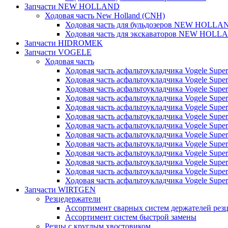
Запчасти NEW HOLLAND
Ходовая часть New Holland (CNH)
Ходовая часть для бульдозеров NEW HOLLA
Ходовая часть для экскаваторов NEW HOLL
Запчасти HIDROMEK
Запчасти VOGELE
Ходовая часть
Ходовая часть асфальтоукладчика Vogele Super
Ходовая часть асфальтоукладчика Vogele Super
Ходовая часть асфальтоукладчика Vogele Super
Ходовая часть асфальтоукладчика Vogele Super
Ходовая часть асфальтоукладчика Vogele Super
Ходовая часть асфальтоукладчика Vogele Super
Ходовая часть асфальтоукладчика Vogele Super
Ходовая часть асфальтоукладчика Vogele Super
Ходовая часть асфальтоукладчика Vogele Super
Ходовая часть асфальтоукладчика Vogele Super
Ходовая часть асфальтоукладчика Vogele Super
Ходовая часть асфальтоукладчика Vogele Super
Ходовая часть асфальтоукладчика Vogele Super
Запчасти WIRTGEN
Резцедержатели
Ассортимент сварных систем держателей ре
Ассортимент систем быстрой замены
Резцы с круглым хвостовиком