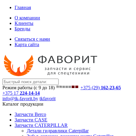
Главная
О компании
Клиенты
Бренды
Связаться с нами
Карта сайта
Режим работы (с 9 до 18)
+375 (29)
162-23-65
+375 17
224-14-14
info@tk-favorit.by
tkfavorit
Каталог продукции
Запчасти Berco
Запчасти CASE
Запчасти CATERPILLAR
Детали гидравлики Caterpillar