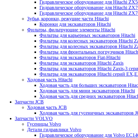
Гидравлическое оборудование для Hitachi ZX
Гидравлическое оборудование для Hitachi ZX7
Гидравлическое оборудование для Hitachi ZX
Зубья, коронки, режущие части Hitachi
Коронки для экскаваторов Hitachi
Фильтры, фильтрующие элементы Hitachi
Фильтры для карьерных экскаваторов Hitachi
Фильтры для колесных экскаваторов Hitachi Z
Фильтры для колесных экскаваторов Hitachi Za
Фильтры для фронтальных погрузчиков Hitach
Фильтры для экскаваторов Fiat-Hitachi
Фильтры для экскаваторов Hitachi Zaxis
Фильтры для экскаваторов Hitachi Zaxis-3 сер
Фильтры для экскаваторов Hitachi серий EX,
Ходовая часть Hitachi
Ходовая часть для больших экскаваторов Hitac
Ходовая часть для мини экскаваторов Hitachi
Ходовая часть для средних экскаваторов Hitac
Запчасти JCB
Ходовая часть JCB
Ходовая часть для гусеничных экскаваторов 
Запчасти VOLVO
Гусеницы Volvo
Детали гидравлики Volvo
Гидравлическое оборудование для Volvo EC1