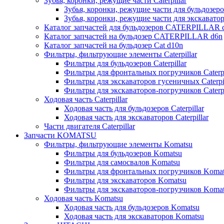
Зубья, коронки, режущие части Caterpillar
Зубья, коронки, режущие части для бульдозеров
Зубья, коронки, режущие части для экскаваторо
Каталог запчастей для бульдозеров CATERPILLAR 
Каталог запчастей на бульдозер CATERPILLAR d6n
Каталог запчастей на бульдозер Сat d10n
Фильтры, фильтрующие элементы Caterpillar
Фильтры для бульдозеров Caterpillar
Фильтры для фронтальных погрузчиков Caterpi
Фильтры для экскаваторов гусеничных Caterpil
Фильтры для экскаваторов-погрузчиков Caterpi
Ходовая часть Caterpillar
Ходовая часть для бульдозеров Caterpillar
Ходовая часть для экскаваторов Caterpillar
Части двигателя Caterpillar
Запчасти KOMATSU
Фильтры, фильтрующие элементы Komatsu
Фильтры для бульдозеров Komatsu
Фильтры для самосвалов Komatsu
Фильтры для фронтальных погрузчиков Koma
Фильтры для экскаваторов Komatsu
Фильтры для экскаваторов-погрузчиков Koma
Ходовая часть Komatsu
Ходовая часть для бульдозеров Komatsu
Ходовая часть для экскаваторов Komatsu