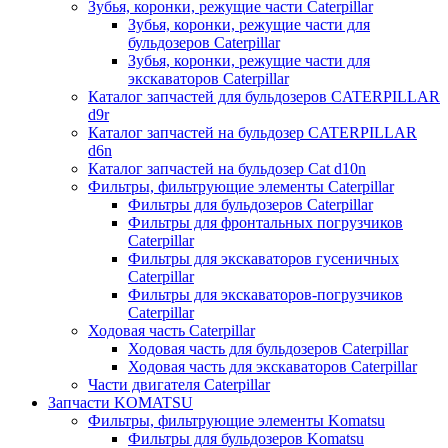
Зубья, коронки, режущие части Caterpillar
Зубья, коронки, режущие части для
бульдозеров Caterpillar
Зубья, коронки, режущие части для
экскаваторов Caterpillar
Каталог запчастей для бульдозеров CATERPILLAR
d9r
Каталог запчастей на бульдозер CATERPILLAR
d6n
Каталог запчастей на бульдозер Сat d10n
Фильтры, фильтрующие элементы Caterpillar
Фильтры для бульдозеров Caterpillar
Фильтры для фронтальных погрузчиков
Caterpillar
Фильтры для экскаваторов гусеничных
Caterpillar
Фильтры для экскаваторов-погрузчиков
Caterpillar
Ходовая часть Caterpillar
Ходовая часть для бульдозеров Caterpillar
Ходовая часть для экскаваторов Caterpillar
Части двигателя Caterpillar
Запчасти KOMATSU
Фильтры, фильтрующие элементы Komatsu
Фильтры для бульдозеров Komatsu