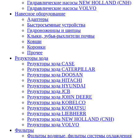
Гидравлические насосы NEW HOLLAND (CNH)
Гидравлические насосы VOLVO
Навесное оборудование
Адаптеры
Быстросъемные устройства
Гидроножницы и щипцы
Клыки, зубья-рыхлители почвы
Ковши
Коронки
Прочее
Редукторы хода
Редукторы хода CASE
Редукторы хода CATERPILLAR
Редукторы хода DOOSAN
Редукторы хода HITACHI
Редукторы хода HYUNDAI
Редукторы хода JCB
Редукторы хода JOHN DEERE
Редукторы хода KOBELCO
Редукторы хода KOMATSU
Редукторы хода LIEBHERR
Редукторы хода NEW HOLLAND (CNH)
Редукторы хода VOLVO
Фильтры
Фильтры водяные, фильтры системы охлаждения