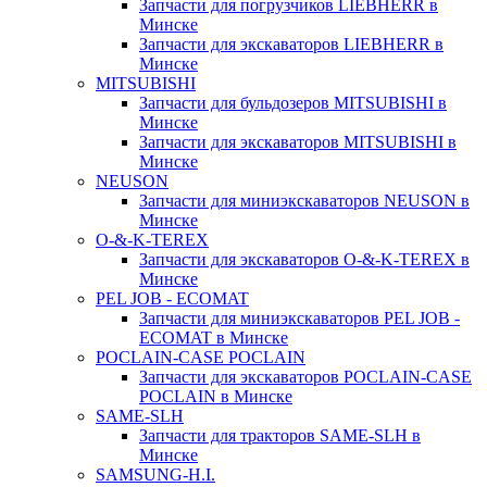
Запчасти для погрузчиков LIEBHERR в
Минске
Запчасти для экскаваторов LIEBHERR в
Минске
MITSUBISHI
Запчасти для бульдозеров MITSUBISHI в
Минске
Запчасти для экскаваторов MITSUBISHI в
Минске
NEUSON
Запчасти для миниэкскаваторов NEUSON в
Минске
O-&-K-TEREX
Запчасти для экскаваторов O-&-K-TEREX в
Минске
PEL JOB - ECOMAT
Запчасти для миниэкскаваторов PEL JOB -
ECOMAT в Минске
POCLAIN-CASE POCLAIN
Запчасти для экскаваторов POCLAIN-CASE
POCLAIN в Минске
SAME-SLH
Запчасти для тракторов SAME-SLH в
Минске
SAMSUNG-H.I.