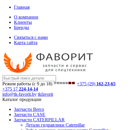
Главная
О компании
Клиенты
Бренды
Связаться с нами
Карта сайта
Режим работы (с 9 до 18)
+375 (29)
162-23-65
+375 17
224-14-14
info@tk-favorit.by
tkfavorit
Каталог продукции
Запчасти Berco
Запчасти CASE
Запчасти CATERPILLAR
Детали гидравлики Caterpillar