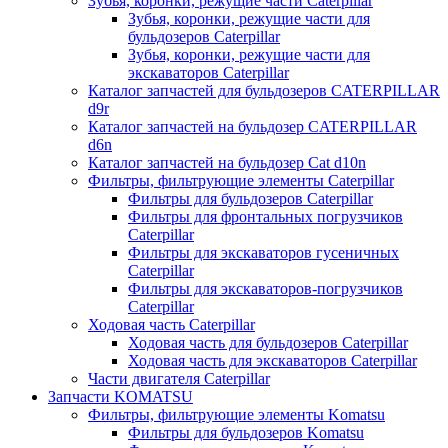
Зубья, коронки, режущие части Caterpillar
Зубья, коронки, режущие части для
бульдозеров Caterpillar
Зубья, коронки, режущие части для
экскаваторов Caterpillar
Каталог запчастей для бульдозеров CATERPILLAR
d9r
Каталог запчастей на бульдозер CATERPILLAR
d6n
Каталог запчастей на бульдозер Сat d10n
Фильтры, фильтрующие элементы Caterpillar
Фильтры для бульдозеров Caterpillar
Фильтры для фронтальных погрузчиков
Caterpillar
Фильтры для экскаваторов гусеничных
Caterpillar
Фильтры для экскаваторов-погрузчиков
Caterpillar
Ходовая часть Caterpillar
Ходовая часть для бульдозеров Caterpillar
Ходовая часть для экскаваторов Caterpillar
Части двигателя Caterpillar
Запчасти KOMATSU
Фильтры, фильтрующие элементы Komatsu
Фильтры для бульдозеров Komatsu