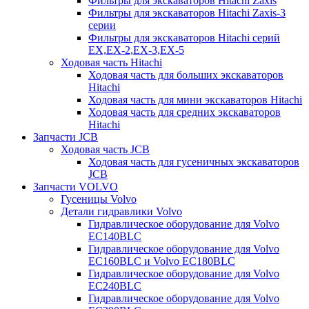
Фильтры для экскаваторов Hitachi Zaxis
Фильтры для экскаваторов Hitachi Zaxis-3
серии
Фильтры для экскаваторов Hitachi серий
EX,EX-2,EX-3,EX-5
Ходовая часть Hitachi
Ходовая часть для больших экскаваторов
Hitachi
Ходовая часть для мини экскаваторов Hitachi
Ходовая часть для средних экскаваторов
Hitachi
Запчасти JCB
Ходовая часть JCB
Ходовая часть для гусеничных экскаваторов
JCB
Запчасти VOLVO
Гусеницы Volvo
Детали гидравлики Volvo
Гидравлическое оборудование для Volvo
EC140BLC
Гидравлическое оборудование для Volvo
EC160BLC и Volvo EC180BLC
Гидравлическое оборудование для Volvo
EC240BLC
Гидравлическое оборудование для Volvo