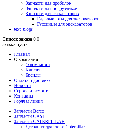
Запчасти для дробилок
Запчасти для погрузчиков
Запчасти для экскаваторов
Гидромолоты для экскаваторов
Гусеницы для экскаваторов
text_blogs
Список заказа
0
0
Заявка пуста
Главная
О компании
О компании
Клиенты
Бренды
Оплата и доставка
Новости
Сервис и ремонт
Контакты
Горячая линия
Запчасти Berco
Запчасти CASE
Запчасти CATERPILLAR
Детали гидравлики Caterpillar