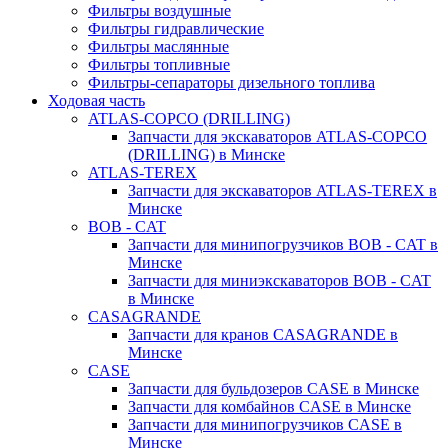
Фильтры воздушные
Фильтры гидравлические
Фильтры маслянные
Фильтры топливные
Фильтры-сепараторы дизельного топлива
Ходовая часть
ATLAS-COPCO (DRILLING)
Запчасти для экскаваторов ATLAS-COPCO
(DRILLING) в Минске
ATLAS-TEREX
Запчасти для экскаваторов ATLAS-TEREX в
Минске
BOB - CAT
Запчасти для минипогрузчиков BOB - CAT в
Минске
Запчасти для миниэкскаваторов BOB - CAT
в Минске
CASAGRANDE
Запчасти для кранов CASAGRANDE в
Минске
CASE
Запчасти для бульдозеров CASE в Минске
Запчасти для комбайнов CASE в Минске
Запчасти для минипогрузчиков CASE в
Минске