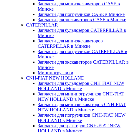
Запчасти для миниэкскаваторов CASE в
Минске
Запчасти для погрузчиков CASE в Минске
Запчасти для экскаваторов CASE в Минске
CATERPILLAR
Запчасти для бульдозеров CATERPILLAR в
Минске
Запчасти для миниэкскаваторов
CATERPILLAR в Минске
Запчасти для погрузчиков CATERPILLAR в
Минске
Запчасти для экскаваторов CATERPILLAR в
Минскe
Минипогрузчики
CNH-FIAT NEW HOLLAND
Запчасти для бульдозеров CNH-FIAT NEW
HOLLAND в Минске
Запчасти для минипогрузчиков CNH-FIAT
NEW HOLLAND в Минске
Запчасти для миниэкскаваторов CNH-FIAT
NEW HOLLAND в Минске
Запчасти для погрузчиков CNH-FIAT NEW
HOLLAND в Минске
Запчасти для тракторов CNH-FIAT NEW
HOLLAND в Минске