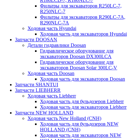
R180LCD-7, R180NLC-7
Фильтры для экскаваторов R250LC-7,
R250NLC-7
Фильтры для экскаваторов R290LC-7A,
R290NLC-7A
Ходовая часть Hyundai
Ходовая часть для экскаваторов Hyundai
Запчасти DOOSAN
Детали гидравлики Doosan
Гидравлическое оборудование для
экскаваторов Doosan DX300LCA
Гидравлическое оборудование для
экскаваторов Doosan Solar 300LC-V
Ходовая часть Doosan
Ходовая часть для экскаваторов Doosan
Запчасти SHANTUI
Запчасти LIEBHERR
Ходовая часть Liebherr
Ходовая часть для бульдозеров Liebherr
Ходовая часть для экскаваторов Liebherr
Запчасти NEW HOLLAND
Ходовая часть New Holland (CNH)
Ходовая часть для бульдозеров NEW
HOLLAND (CNH)
Ходовая часть для экскаваторов NEW