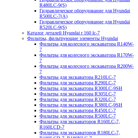
R480LC-9(S)
Гидравлическое оборудование для Hyundai
R500LC-7(A)
Гидравлическое оборудование для Hyundai
R520LC-9(S)
Каталог деталей Hyundai r 160 lc-7
Фильтры, фильтрующие элементы Hyundai
Фильтры для колесного экскаватора R140W-
7
Фильтры для колесного экскаватора R170W-
7
Фильтры для колесного экскаватора R200W-
7
Фильтры для экскаватора R210LC-7
Фильтры для экскаватора R290LC-7
Фильтры для экскаватора R300LC-9SH
Фильтры для экскаватора R305LC-7
Фильтры для экскаватора R320LC-7
Фильтры для экскаватора R380LC-9SH
Фильтры для экскаватора R450LC-7
Фильтры для экскаватора R500LC-7
Фильтры для экскаваторов R160LC-7,
R160LCD-7
Фильтры для экскаваторов R180LC-7,