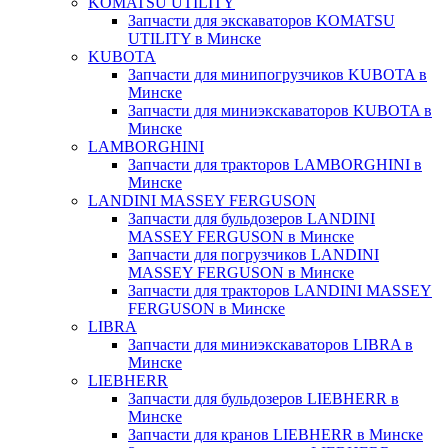
KOMATSU UTILITY
Запчасти для экскаваторов KOMATSU
UTILITY в Минске
KUBOTA
Запчасти для минипогрузчиков KUBOTA в
Минске
Запчасти для миниэкскаваторов KUBOTA в
Минске
LAMBORGHINI
Запчасти для тракторов LAMBORGHINI в
Минске
LANDINI MASSEY FERGUSON
Запчасти для бульдозеров LANDINI
MASSEY FERGUSON в Минске
Запчасти для погрузчиков LANDINI
MASSEY FERGUSON в Минске
Запчасти для тракторов LANDINI MASSEY
FERGUSON в Минске
LIBRA
Запчасти для миниэкскаваторов LIBRA в
Минске
LIEBHERR
Запчасти для бульдозеров LIEBHERR в
Минске
Запчасти для кранов LIEBHERR в Минске