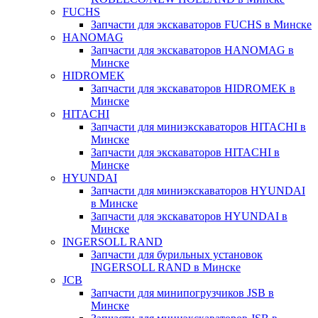
FUCHS
Запчасти для экскаваторов FUCHS в Минске
HANOMAG
Запчасти для экскаваторов HANOMAG в
Минске
HIDROMEK
Запчасти для экскаваторов HIDROMEK в
Минске
HITACHI
Запчасти для миниэкскаваторов HITACHI в
Минске
Запчасти для экскаваторов HITACHI в
Минске
HYUNDAI
Запчасти для миниэкскаваторов HYUNDAI
в Минске
Запчасти для экскаваторов HYUNDAI в
Минске
INGERSOLL RAND
Запчасти для бурильных установок
INGERSOLL RAND в Минске
JCB
Запчасти для минипогрузчиков JSB в
Минске