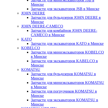
Запчасти для миниэкскаваторов JSB в
Минске
Запчасти для экскаваторов JSB в Минске
JOHN DEERE
Запчасти для бульдозеров JOHN DEERE в
Минске
JOHN DEERE-CAMECO
Запчасти для комбайнов JOHN DEERE-
CAMECO в Минске
KATO
Запчасти для экскаваторов KATO в Минске
KOBELCO
Запчасти для миниэкскаваторов KOBELCO
в Минске
Запчасти для экскаваторов KABELCO в
Минске
KOMATSU
Запчасти для бульдозеров KOMATSU в
Минске
Запчасти для миниэкскаваторов KOMATSU
в Минске
Запчасти для погрузчиков KOMATSU в
Минске
Запчасти для экскаваторов KOMATSU в
Минске