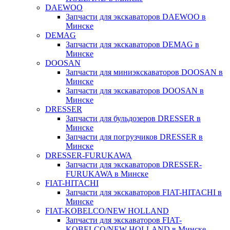
DAEWOO
Запчасти для экскаваторов DAEWOO в
Минске
DEMAG
Запчасти для экскаваторов DEMAG в
Минске
DOOSAN
Запчасти для миниэкскаваторов DOOSAN в
Минске
Запчасти для экскаваторов DOOSAN в
Минске
DRESSER
Запчасти для бульдозеров DRESSER в
Минске
Запчасти для погрузчиков DRESSER в
Минске
DRESSER-FURUKAWA
Запчасти для экскаваторов DRESSER-
FURUKAWA в Минске
FIAT-HITACHI
Запчасти для экскаваторов FIAT-HITACHI в
Минске
FIAT-KOBELCO/NEW HOLLAND
Запчасти для экскаваторов FIAT-
KOBELCO/NEW HOLLAND в Минске