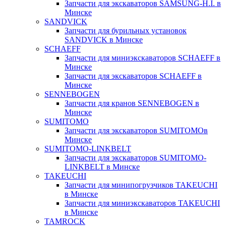
Запчасти для экскаваторов SAMSUNG-H.I. в
Минске
SANDVICK
Запчасти для бурильных установок
SANDVICK в Минске
SCHAEFF
Запчасти для миниэкскаваторов SCHAEFF в
Минске
Запчасти для экскаваторов SCHAEFF в
Минске
SENNEBOGEN
Запчасти для кранов SENNEBOGEN в
Минске
SUMITOMO
Запчасти для экскаваторов SUMITOMOв
Минске
SUMITOMO-LINKBELT
Запчасти для экскаваторов SUMITOMO-
LINKBELT в Минске
TAKEUCHI
Запчасти для минипогрузчиков TAKEUCHI
в Минске
Запчасти для миниэкскаваторов TAKEUCHI
в Минске
TAMROCK