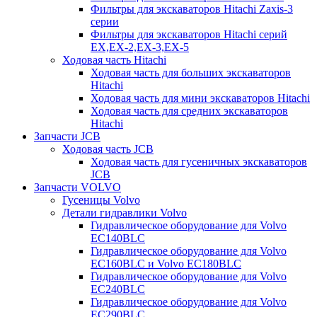
Фильтры для экскаваторов Hitachi Zaxis-3
серии
Фильтры для экскаваторов Hitachi серий
EX,EX-2,EX-3,EX-5
Ходовая часть Hitachi
Ходовая часть для больших экскаваторов
Hitachi
Ходовая часть для мини экскаваторов Hitachi
Ходовая часть для средних экскаваторов
Hitachi
Запчасти JCB
Ходовая часть JCB
Ходовая часть для гусеничных экскаваторов
JCB
Запчасти VOLVO
Гусеницы Volvo
Детали гидравлики Volvo
Гидравлическое оборудование для Volvo
EC140BLC
Гидравлическое оборудование для Volvo
EC160BLC и Volvo EC180BLC
Гидравлическое оборудование для Volvo
EC240BLC
Гидравлическое оборудование для Volvo
EC290BLC