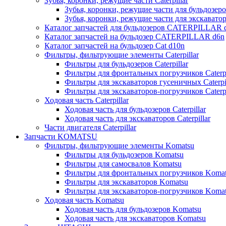
Зубья, коронки, режущие части Caterpillar
Зубья, коронки, режущие части для бульдозеров
Зубья, коронки, режущие части для экскаваторо
Каталог запчастей для бульдозеров CATERPILLAR 
Каталог запчастей на бульдозер CATERPILLAR d6n
Каталог запчастей на бульдозер Сat d10n
Фильтры, фильтрующие элементы Caterpillar
Фильтры для бульдозеров Caterpillar
Фильтры для фронтальных погрузчиков Caterpi
Фильтры для экскаваторов гусеничных Caterpil
Фильтры для экскаваторов-погрузчиков Caterpi
Ходовая часть Caterpillar
Ходовая часть для бульдозеров Caterpillar
Ходовая часть для экскаваторов Caterpillar
Части двигателя Caterpillar
Запчасти KOMATSU
Фильтры, фильтрующие элементы Komatsu
Фильтры для бульдозеров Komatsu
Фильтры для самосвалов Komatsu
Фильтры для фронтальных погрузчиков Koma
Фильтры для экскаваторов Komatsu
Фильтры для экскаваторов-погрузчиков Koma
Ходовая часть Komatsu
Ходовая часть для бульдозеров Komatsu
Ходовая часть для экскаваторов Komatsu