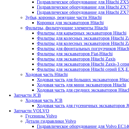
Гидравлическое оборудование для Hitachi ZX
Гидравлическое оборудование для Hitachi ZX7
Гидравлическое оборудование для Hitachi ZX
Зубья, коронки, режущие части Hitachi
Коронки для экскаваторов Hitachi
Фильтры, фильтрующие элементы Hitachi
Фильтры для карьерных экскаваторов Hitachi
Фильтры для колесных экскаваторов Hitachi Z
Фильтры для колесных экскаваторов Hitachi Za
Фильтры для фронтальных погрузчиков Hitach
Фильтры для экскаваторов Fiat-Hitachi
Фильтры для экскаваторов Hitachi Zaxis
Фильтры для экскаваторов Hitachi Zaxis-3 сер
Фильтры для экскаваторов Hitachi серий EX,
Ходовая часть Hitachi
Ходовая часть для больших экскаваторов Hitac
Ходовая часть для мини экскаваторов Hitachi
Ходовая часть для средних экскаваторов Hitac
Запчасти JCB
Ходовая часть JCB
Ходовая часть для гусеничных экскаваторов 
Запчасти VOLVO
Гусеницы Volvo
Детали гидравлики Volvo
Гидравлическое оборудование для Volvo EC1