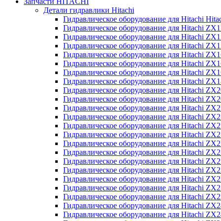
Запчасти HITACHI
Детали гидравлики Hitachi
Гидравлическое оборудование для Hitachi Hit
Гидравлическое оборудование для Hitachi ZX1
Гидравлическое оборудование для Hitachi ZX
Гидравлическое оборудование для Hitachi ZX
Гидравлическое оборудование для Hitachi ZX
Гидравлическое оборудование для Hitachi ZX
Гидравлическое оборудование для Hitachi ZX
Гидравлическое оборудование для Hitachi Z
Гидравлическое оборудование для Hitachi ZX
Гидравлическое оборудование для Hitachi ZX
Гидравлическое оборудование для Hitachi ZX
Гидравлическое оборудование для Hitachi ZX
Гидравлическое оборудование для Hitachi ZX
Гидравлическое оборудование для Hitachi ZX
Гидравлическое оборудование для Hitachi Z
Гидравлическое оборудование для Hitachi Z
Гидравлическое оборудование для Hitachi ZX
Гидравлическое оборудование для Hitachi ZX
Гидравлическое оборудование для Hitachi Z
Гидравлическое оборудование для Hitachi ZX
Гидравлическое оборудование для Hitachi Z
Гидравлическое оборудование для Hitachi ZX
Гидравлическое оборудование для Hitachi ZX