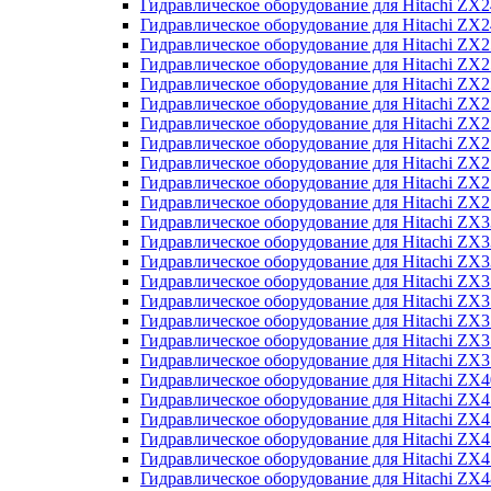
Гидравлическое оборудование для Hitachi Z
Гидравлическое оборудование для Hitachi Z
Гидравлическое оборудование для Hitachi ZX
Гидравлическое оборудование для Hitachi ZX
Гидравлическое оборудование для Hitachi Z
Гидравлическое оборудование для Hitachi Z
Гидравлическое оборудование для Hitachi ZX
Гидравлическое оборудование для Hitachi ZX
Гидравлическое оборудование для Hitachi ZX2
Гидравлическое оборудование для Hitachi ZX
Гидравлическое оборудование для Hitachi ZX
Гидравлическое оборудование для Hitachi ZX
Гидравлическое оборудование для Hitachi ZX
Гидравлическое оборудование для Hitachi Z
Гидравлическое оборудование для Hitachi ZX
Гидравлическое оборудование для Hitachi ZX
Гидравлическое оборудование для Hitachi Z
Гидравлическое оборудование для Hitachi Z
Гидравлическое оборудование для Hitachi Z
Гидравлическое оборудование для Hitachi Z
Гидравлическое оборудование для Hitachi ZX
Гидравлическое оборудование для Hitachi ZX4
Гидравлическое оборудование для Hitachi ZX
Гидравлическое оборудование для Hitachi ZX
Гидравлическое оборудование для Hitachi Z