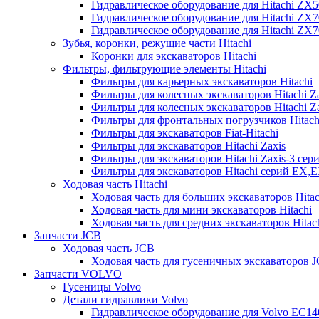
Гидравлическое оборудование для Hitachi ZX
Гидравлическое оборудование для Hitachi ZX7
Гидравлическое оборудование для Hitachi ZX
Зубья, коронки, режущие части Hitachi
Коронки для экскаваторов Hitachi
Фильтры, фильтрующие элементы Hitachi
Фильтры для карьерных экскаваторов Hitachi
Фильтры для колесных экскаваторов Hitachi Z
Фильтры для колесных экскаваторов Hitachi Za
Фильтры для фронтальных погрузчиков Hitach
Фильтры для экскаваторов Fiat-Hitachi
Фильтры для экскаваторов Hitachi Zaxis
Фильтры для экскаваторов Hitachi Zaxis-3 сер
Фильтры для экскаваторов Hitachi серий EX,
Ходовая часть Hitachi
Ходовая часть для больших экскаваторов Hitac
Ходовая часть для мини экскаваторов Hitachi
Ходовая часть для средних экскаваторов Hitac
Запчасти JCB
Ходовая часть JCB
Ходовая часть для гусеничных экскаваторов 
Запчасти VOLVO
Гусеницы Volvo
Детали гидравлики Volvo
Гидравлическое оборудование для Volvo EC1