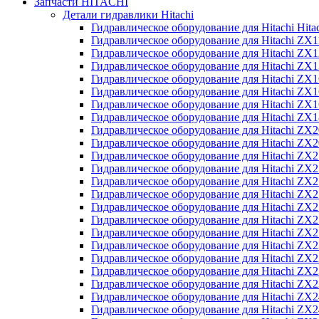
Запчасти HITACHI
Детали гидравлики Hitachi
Гидравлическое оборудование для Hitachi Hit
Гидравлическое оборудование для Hitachi ZX1
Гидравлическое оборудование для Hitachi ZX
Гидравлическое оборудование для Hitachi ZX
Гидравлическое оборудование для Hitachi ZX
Гидравлическое оборудование для Hitachi ZX
Гидравлическое оборудование для Hitachi ZX
Гидравлическое оборудование для Hitachi Z
Гидравлическое оборудование для Hitachi ZX
Гидравлическое оборудование для Hitachi ZX
Гидравлическое оборудование для Hitachi ZX
Гидравлическое оборудование для Hitachi ZX
Гидравлическое оборудование для Hitachi ZX
Гидравлическое оборудование для Hitachi ZX
Гидравлическое оборудование для Hitachi Z
Гидравлическое оборудование для Hitachi Z
Гидравлическое оборудование для Hitachi ZX
Гидравлическое оборудование для Hitachi ZX
Гидравлическое оборудование для Hitachi Z
Гидравлическое оборудование для Hitachi ZX
Гидравлическое оборудование для Hitachi Z
Гидравлическое оборудование для Hitachi ZX
Гидравлическое оборудование для Hitachi ZX