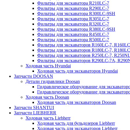
Фильтры для экскаватора R210LC-7
Фильтры для экскаватора R290LC-7
Фильтры для экскаватора R300LC-9SH
Фильтры для экскаватора R305LC-7
Фильтры для экскаватора R320LC-7
Фильтры для экскаватора R380LC-9SH
Фильтры для экскаватора R450LC-7
Фильтры для экскаватора R500LC-7
Фильтры для экскаваторов R160LC-7, R160L
Фильтры для экскаваторов R180LC-7, R180L
Фильтры для экскаваторов R250LC-7, R250N
Фильтры для экскаваторов R290LC-7A, R29
Ходовая часть Hyundai
Ходовая часть для экскаваторов Hyundai
Запчасти DOOSAN
Детали гидравлики Doosan
Гидравлическое оборудование для экскавато
Гидравлическое оборудование для экскаватор
Ходовая часть Doosan
Ходовая часть для экскаваторов Doosan
Запчасти SHANTUI
Запчасти LIEBHERR
Ходовая часть Liebherr
Ходовая часть для бульдозеров Liebherr
Ходовая часть для экскаваторов Liebherr