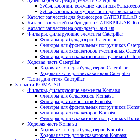
Зубья, коронки, режущие части Caterpillar
Зубья, коронки, режущие части для бульдозеров
Зубья, коронки, режущие части для экскаваторо
Каталог запчастей для бульдозеров CATERPILLAR 
Каталог запчастей на бульдозер CATERPILLAR d6n
Каталог запчастей на бульдозер Сat d10n
Фильтры, фильтрующие элементы Caterpillar
Фильтры для бульдозеров Caterpillar
Фильтры для фронтальных погрузчиков Caterpi
Фильтры для экскаваторов гусеничных Caterpil
Фильтры для экскаваторов-погрузчиков Caterpi
Ходовая часть Caterpillar
Ходовая часть для бульдозеров Caterpillar
Ходовая часть для экскаваторов Caterpillar
Части двигателя Caterpillar
Запчасти KOMATSU
Фильтры, фильтрующие элементы Komatsu
Фильтры для бульдозеров Komatsu
Фильтры для самосвалов Komatsu
Фильтры для фронтальных погрузчиков Koma
Фильтры для экскаваторов Komatsu
Фильтры для экскаваторов-погрузчиков Koma
Ходовая часть Komatsu
Ходовая часть для бульдозеров Komatsu
Ходовая часть для экскаваторов Komatsu