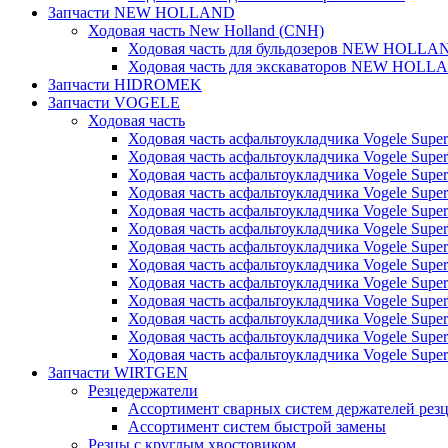
Запчасти NEW HOLLAND
Ходовая часть New Holland (CNH)
Ходовая часть для бульдозеров NEW HOLLA
Ходовая часть для экскаваторов NEW HOLL
Запчасти HIDROMEK
Запчасти VOGELE
Ходовая часть
Ходовая часть асфальтоукладчика Vogele Super
Ходовая часть асфальтоукладчика Vogele Super
Ходовая часть асфальтоукладчика Vogele Super
Ходовая часть асфальтоукладчика Vogele Super
Ходовая часть асфальтоукладчика Vogele Super
Ходовая часть асфальтоукладчика Vogele Super
Ходовая часть асфальтоукладчика Vogele Super
Ходовая часть асфальтоукладчика Vogele Super
Ходовая часть асфальтоукладчика Vogele Super
Ходовая часть асфальтоукладчика Vogele Super
Ходовая часть асфальтоукладчика Vogele Super
Ходовая часть асфальтоукладчика Vogele Super
Ходовая часть асфальтоукладчика Vogele Super
Запчасти WIRTGEN
Резцедержатели
Ассортимент сварных систем держателей ре
Ассортимент систем быстрой замены
Резцы с круглым хвостовиком