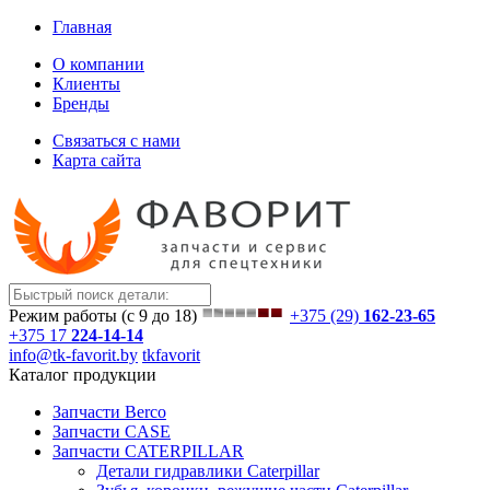
Главная
О компании
Клиенты
Бренды
Связаться с нами
Карта сайта
Режим работы (с 9 до 18)
+375 (29)
162-23-65
+375 17
224-14-14
info@tk-favorit.by
tkfavorit
Каталог продукции
Запчасти Berco
Запчасти CASE
Запчасти CATERPILLAR
Детали гидравлики Caterpillar