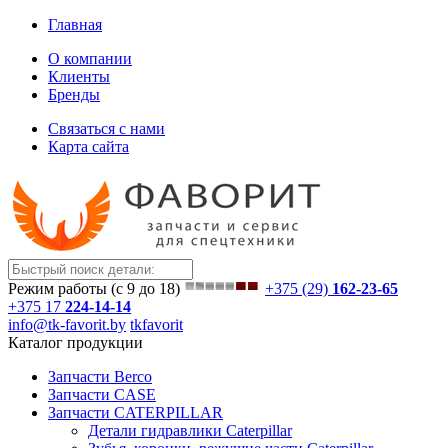
Главная
О компании
Клиенты
Бренды
Связаться с нами
Карта сайта
Режим работы (с 9 до 18)
+375 (29)
162-23-65
+375 17
224-14-14
info@tk-favorit.by
tkfavorit
Каталог продукции
Запчасти Berco
Запчасти CASE
Запчасти CATERPILLAR
Детали гидравлики Caterpillar