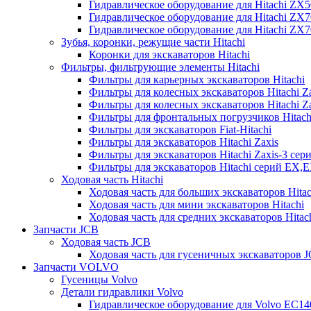
Гидравлическое оборудование для Hitachi ZX
Гидравлическое оборудование для Hitachi ZX7
Гидравлическое оборудование для Hitachi ZX
Зубья, коронки, режущие части Hitachi
Коронки для экскаваторов Hitachi
Фильтры, фильтрующие элементы Hitachi
Фильтры для карьерных экскаваторов Hitachi
Фильтры для колесных экскаваторов Hitachi Z
Фильтры для колесных экскаваторов Hitachi Za
Фильтры для фронтальных погрузчиков Hitach
Фильтры для экскаваторов Fiat-Hitachi
Фильтры для экскаваторов Hitachi Zaxis
Фильтры для экскаваторов Hitachi Zaxis-3 сер
Фильтры для экскаваторов Hitachi серий EX,
Ходовая часть Hitachi
Ходовая часть для больших экскаваторов Hitac
Ходовая часть для мини экскаваторов Hitachi
Ходовая часть для средних экскаваторов Hitac
Запчасти JCB
Ходовая часть JCB
Ходовая часть для гусеничных экскаваторов 
Запчасти VOLVO
Гусеницы Volvo
Детали гидравлики Volvo
Гидравлическое оборудование для Volvo EC1