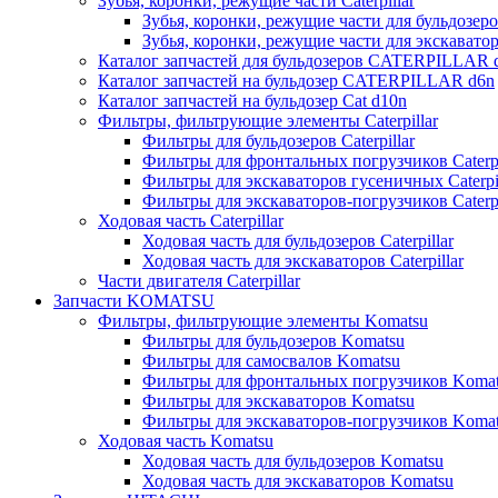
Зубья, коронки, режущие части Caterpillar
Зубья, коронки, режущие части для бульдозеров
Зубья, коронки, режущие части для экскаваторо
Каталог запчастей для бульдозеров CATERPILLAR 
Каталог запчастей на бульдозер CATERPILLAR d6n
Каталог запчастей на бульдозер Сat d10n
Фильтры, фильтрующие элементы Caterpillar
Фильтры для бульдозеров Caterpillar
Фильтры для фронтальных погрузчиков Caterpi
Фильтры для экскаваторов гусеничных Caterpil
Фильтры для экскаваторов-погрузчиков Caterpi
Ходовая часть Caterpillar
Ходовая часть для бульдозеров Caterpillar
Ходовая часть для экскаваторов Caterpillar
Части двигателя Caterpillar
Запчасти KOMATSU
Фильтры, фильтрующие элементы Komatsu
Фильтры для бульдозеров Komatsu
Фильтры для самосвалов Komatsu
Фильтры для фронтальных погрузчиков Koma
Фильтры для экскаваторов Komatsu
Фильтры для экскаваторов-погрузчиков Koma
Ходовая часть Komatsu
Ходовая часть для бульдозеров Komatsu
Ходовая часть для экскаваторов Komatsu