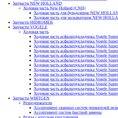
Запчасти NEW HOLLAND
Ходовая часть New Holland (CNH)
Ходовая часть для бульдозеров NEW HOLLA
Ходовая часть для экскаваторов NEW HOLL
Запчасти HIDROMEK
Запчасти VOGELE
Ходовая часть
Ходовая часть асфальтоукладчика Vogele Super
Ходовая часть асфальтоукладчика Vogele Super
Ходовая часть асфальтоукладчика Vogele Super
Ходовая часть асфальтоукладчика Vogele Super
Ходовая часть асфальтоукладчика Vogele Super
Ходовая часть асфальтоукладчика Vogele Super
Ходовая часть асфальтоукладчика Vogele Super
Ходовая часть асфальтоукладчика Vogele Super
Ходовая часть асфальтоукладчика Vogele Super
Ходовая часть асфальтоукладчика Vogele Super
Ходовая часть асфальтоукладчика Vogele Super
Ходовая часть асфальтоукладчика Vogele Super
Ходовая часть асфальтоукладчика Vogele Super
Запчасти WIRTGEN
Резцедержатели
Ассортимент сварных систем держателей ре
Ассортимент систем быстрой замены
Резцы с круглым хвостовиком