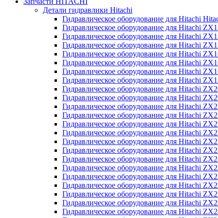
Запчасти HITACHI
Детали гидравлики Hitachi
Гидравлическое оборудование для Hitachi Hit
Гидравлическое оборудование для Hitachi ZX1
Гидравлическое оборудование для Hitachi ZX
Гидравлическое оборудование для Hitachi ZX
Гидравлическое оборудование для Hitachi ZX
Гидравлическое оборудование для Hitachi ZX
Гидравлическое оборудование для Hitachi ZX
Гидравлическое оборудование для Hitachi Z
Гидравлическое оборудование для Hitachi ZX
Гидравлическое оборудование для Hitachi ZX
Гидравлическое оборудование для Hitachi ZX
Гидравлическое оборудование для Hitachi ZX
Гидравлическое оборудование для Hitachi ZX
Гидравлическое оборудование для Hitachi ZX
Гидравлическое оборудование для Hitachi Z
Гидравлическое оборудование для Hitachi Z
Гидравлическое оборудование для Hitachi ZX
Гидравлическое оборудование для Hitachi ZX
Гидравлическое оборудование для Hitachi Z
Гидравлическое оборудование для Hitachi ZX
Гидравлическое оборудование для Hitachi Z
Гидравлическое оборудование для Hitachi ZX
Гидравлическое оборудование для Hitachi ZX