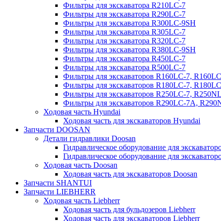
Фильтры для экскаватора R210LC-7
Фильтры для экскаватора R290LC-7
Фильтры для экскаватора R300LC-9SH
Фильтры для экскаватора R305LC-7
Фильтры для экскаватора R320LC-7
Фильтры для экскаватора R380LC-9SH
Фильтры для экскаватора R450LC-7
Фильтры для экскаватора R500LC-7
Фильтры для экскаваторов R160LC-7, R160L
Фильтры для экскаваторов R180LC-7, R180L
Фильтры для экскаваторов R250LC-7, R250N
Фильтры для экскаваторов R290LC-7A, R29
Ходовая часть Hyundai
Ходовая часть для экскаваторов Hyundai
Запчасти DOOSAN
Детали гидравлики Doosan
Гидравлическое оборудование для экскавато
Гидравлическое оборудование для экскаватор
Ходовая часть Doosan
Ходовая часть для экскаваторов Doosan
Запчасти SHANTUI
Запчасти LIEBHERR
Ходовая часть Liebherr
Ходовая часть для бульдозеров Liebherr
Ходовая часть для экскаваторов Liebherr