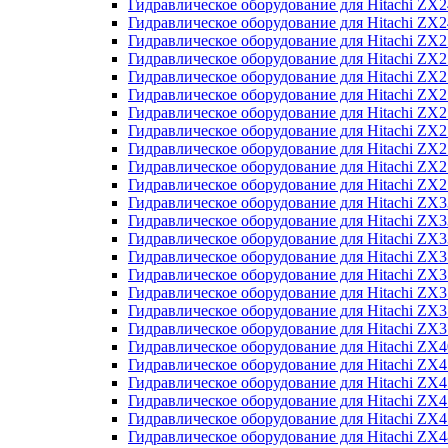
Гидравлическое оборудование для Hitachi Z
Гидравлическое оборудование для Hitachi Z
Гидравлическое оборудование для Hitachi ZX
Гидравлическое оборудование для Hitachi ZX
Гидравлическое оборудование для Hitachi Z
Гидравлическое оборудование для Hitachi Z
Гидравлическое оборудование для Hitachi ZX
Гидравлическое оборудование для Hitachi ZX
Гидравлическое оборудование для Hitachi ZX2
Гидравлическое оборудование для Hitachi ZX
Гидравлическое оборудование для Hitachi ZX
Гидравлическое оборудование для Hitachi ZX
Гидравлическое оборудование для Hitachi ZX
Гидравлическое оборудование для Hitachi Z
Гидравлическое оборудование для Hitachi ZX
Гидравлическое оборудование для Hitachi ZX
Гидравлическое оборудование для Hitachi Z
Гидравлическое оборудование для Hitachi Z
Гидравлическое оборудование для Hitachi Z
Гидравлическое оборудование для Hitachi Z
Гидравлическое оборудование для Hitachi ZX
Гидравлическое оборудование для Hitachi ZX4
Гидравлическое оборудование для Hitachi ZX
Гидравлическое оборудование для Hitachi ZX
Гидравлическое оборудование для Hitachi Z