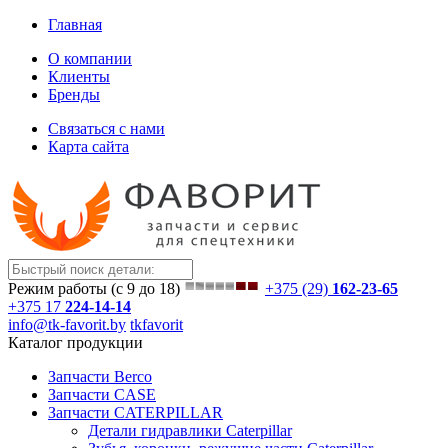
Главная
О компании
Клиенты
Бренды
Связаться с нами
Карта сайта
Режим работы (с 9 до 18)
+375 (29)
162-23-65
+375 17
224-14-14
info@tk-favorit.by
tkfavorit
Каталог продукции
Запчасти Berco
Запчасти CASE
Запчасти CATERPILLAR
Детали гидравлики Caterpillar