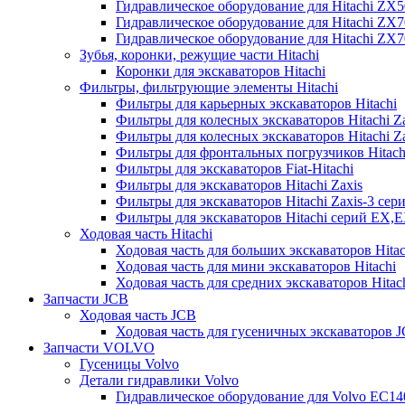
Гидравлическое оборудование для Hitachi ZX
Гидравлическое оборудование для Hitachi ZX7
Гидравлическое оборудование для Hitachi ZX
Зубья, коронки, режущие части Hitachi
Коронки для экскаваторов Hitachi
Фильтры, фильтрующие элементы Hitachi
Фильтры для карьерных экскаваторов Hitachi
Фильтры для колесных экскаваторов Hitachi Z
Фильтры для колесных экскаваторов Hitachi Za
Фильтры для фронтальных погрузчиков Hitach
Фильтры для экскаваторов Fiat-Hitachi
Фильтры для экскаваторов Hitachi Zaxis
Фильтры для экскаваторов Hitachi Zaxis-3 сер
Фильтры для экскаваторов Hitachi серий EX,
Ходовая часть Hitachi
Ходовая часть для больших экскаваторов Hitac
Ходовая часть для мини экскаваторов Hitachi
Ходовая часть для средних экскаваторов Hitac
Запчасти JCB
Ходовая часть JCB
Ходовая часть для гусеничных экскаваторов 
Запчасти VOLVO
Гусеницы Volvo
Детали гидравлики Volvo
Гидравлическое оборудование для Volvo EC1