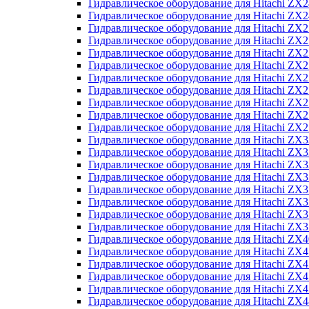
Гидравлическое оборудование для Hitachi Z
Гидравлическое оборудование для Hitachi Z
Гидравлическое оборудование для Hitachi ZX
Гидравлическое оборудование для Hitachi ZX
Гидравлическое оборудование для Hitachi Z
Гидравлическое оборудование для Hitachi Z
Гидравлическое оборудование для Hitachi ZX
Гидравлическое оборудование для Hitachi ZX
Гидравлическое оборудование для Hitachi ZX2
Гидравлическое оборудование для Hitachi ZX
Гидравлическое оборудование для Hitachi ZX
Гидравлическое оборудование для Hitachi ZX
Гидравлическое оборудование для Hitachi ZX
Гидравлическое оборудование для Hitachi Z
Гидравлическое оборудование для Hitachi ZX
Гидравлическое оборудование для Hitachi ZX
Гидравлическое оборудование для Hitachi Z
Гидравлическое оборудование для Hitachi Z
Гидравлическое оборудование для Hitachi Z
Гидравлическое оборудование для Hitachi Z
Гидравлическое оборудование для Hitachi ZX
Гидравлическое оборудование для Hitachi ZX4
Гидравлическое оборудование для Hitachi ZX
Гидравлическое оборудование для Hitachi ZX
Гидравлическое оборудование для Hitachi Z