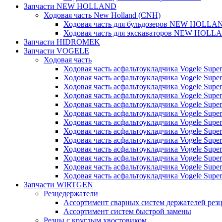
Запчасти NEW HOLLAND
Ходовая часть New Holland (CNH)
Ходовая часть для бульдозеров NEW HOLLA
Ходовая часть для экскаваторов NEW HOLL
Запчасти HIDROMEK
Запчасти VOGELE
Ходовая часть
Ходовая часть асфальтоукладчика Vogele Super
Ходовая часть асфальтоукладчика Vogele Super
Ходовая часть асфальтоукладчика Vogele Super
Ходовая часть асфальтоукладчика Vogele Super
Ходовая часть асфальтоукладчика Vogele Super
Ходовая часть асфальтоукладчика Vogele Super
Ходовая часть асфальтоукладчика Vogele Super
Ходовая часть асфальтоукладчика Vogele Super
Ходовая часть асфальтоукладчика Vogele Super
Ходовая часть асфальтоукладчика Vogele Super
Ходовая часть асфальтоукладчика Vogele Super
Ходовая часть асфальтоукладчика Vogele Super
Ходовая часть асфальтоукладчика Vogele Super
Запчасти WIRTGEN
Резцедержатели
Ассортимент сварных систем держателей ре
Ассортимент систем быстрой замены
Резцы с круглым хвостовиком