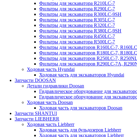
Фильтры для экскаватора R210LC-7
Фильтры для экскаватора R290LC-7
Фильтры для экскаватора R300LC-9SH
Фильтры для экскаватора R305LC-7
Фильтры для экскаватора R320LC-7
Фильтры для экскаватора R380LC-9SH
Фильтры для экскаватора R450LC-7
Фильтры для экскаватора R500LC-7
Фильтры для экскаваторов R160LC-7, R160L
Фильтры для экскаваторов R180LC-7, R180L
Фильтры для экскаваторов R250LC-7, R250N
Фильтры для экскаваторов R290LC-7A, R29
Ходовая часть Hyundai
Ходовая часть для экскаваторов Hyundai
Запчасти DOOSAN
Детали гидравлики Doosan
Гидравлическое оборудование для экскавато
Гидравлическое оборудование для экскаватор
Ходовая часть Doosan
Ходовая часть для экскаваторов Doosan
Запчасти SHANTUI
Запчасти LIEBHERR
Ходовая часть Liebherr
Ходовая часть для бульдозеров Liebherr
Ходовая часть для экскаваторов Liebherr