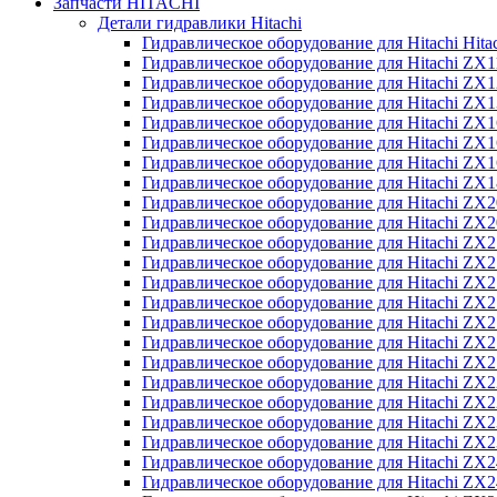
Запчасти HITACHI
Детали гидравлики Hitachi
Гидравлическое оборудование для Hitachi Hit
Гидравлическое оборудование для Hitachi ZX1
Гидравлическое оборудование для Hitachi ZX
Гидравлическое оборудование для Hitachi ZX
Гидравлическое оборудование для Hitachi ZX
Гидравлическое оборудование для Hitachi ZX
Гидравлическое оборудование для Hitachi ZX
Гидравлическое оборудование для Hitachi Z
Гидравлическое оборудование для Hitachi ZX
Гидравлическое оборудование для Hitachi ZX
Гидравлическое оборудование для Hitachi ZX
Гидравлическое оборудование для Hitachi ZX
Гидравлическое оборудование для Hitachi ZX
Гидравлическое оборудование для Hitachi ZX
Гидравлическое оборудование для Hitachi Z
Гидравлическое оборудование для Hitachi Z
Гидравлическое оборудование для Hitachi ZX
Гидравлическое оборудование для Hitachi ZX
Гидравлическое оборудование для Hitachi Z
Гидравлическое оборудование для Hitachi ZX
Гидравлическое оборудование для Hitachi Z
Гидравлическое оборудование для Hitachi ZX
Гидравлическое оборудование для Hitachi ZX