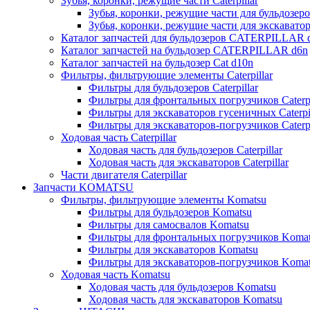
Зубья, коронки, режущие части Caterpillar
Зубья, коронки, режущие части для бульдозеров
Зубья, коронки, режущие части для экскаваторо
Каталог запчастей для бульдозеров CATERPILLAR 
Каталог запчастей на бульдозер CATERPILLAR d6n
Каталог запчастей на бульдозер Сat d10n
Фильтры, фильтрующие элементы Caterpillar
Фильтры для бульдозеров Caterpillar
Фильтры для фронтальных погрузчиков Caterpi
Фильтры для экскаваторов гусеничных Caterpil
Фильтры для экскаваторов-погрузчиков Caterpi
Ходовая часть Caterpillar
Ходовая часть для бульдозеров Caterpillar
Ходовая часть для экскаваторов Caterpillar
Части двигателя Caterpillar
Запчасти KOMATSU
Фильтры, фильтрующие элементы Komatsu
Фильтры для бульдозеров Komatsu
Фильтры для самосвалов Komatsu
Фильтры для фронтальных погрузчиков Koma
Фильтры для экскаваторов Komatsu
Фильтры для экскаваторов-погрузчиков Koma
Ходовая часть Komatsu
Ходовая часть для бульдозеров Komatsu
Ходовая часть для экскаваторов Komatsu