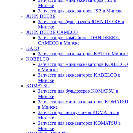
Запчасти для миниэкскаваторов JSB в
Минске
Запчасти для экскаваторов JSB в Минске
JOHN DEERE
Запчасти для бульдозеров JOHN DEERE в
Минске
JOHN DEERE-CAMECO
Запчасти для комбайнов JOHN DEERE-
CAMECO в Минске
KATO
Запчасти для экскаваторов KATO в Минске
KOBELCO
Запчасти для миниэкскаваторов KOBELCO
в Минске
Запчасти для экскаваторов KABELCO в
Минске
KOMATSU
Запчасти для бульдозеров KOMATSU в
Минске
Запчасти для миниэкскаваторов KOMATSU
в Минске
Запчасти для погрузчиков KOMATSU в
Минске
Запчасти для экскаваторов KOMATSU в
Минске