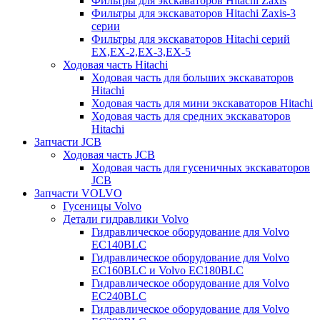
Фильтры для экскаваторов Hitachi Zaxis
Фильтры для экскаваторов Hitachi Zaxis-3
серии
Фильтры для экскаваторов Hitachi серий
EX,EX-2,EX-3,EX-5
Ходовая часть Hitachi
Ходовая часть для больших экскаваторов
Hitachi
Ходовая часть для мини экскаваторов Hitachi
Ходовая часть для средних экскаваторов
Hitachi
Запчасти JCB
Ходовая часть JCB
Ходовая часть для гусеничных экскаваторов
JCB
Запчасти VOLVO
Гусеницы Volvo
Детали гидравлики Volvo
Гидравлическое оборудование для Volvo
EC140BLC
Гидравлическое оборудование для Volvo
EC160BLC и Volvo EC180BLC
Гидравлическое оборудование для Volvo
EC240BLC
Гидравлическое оборудование для Volvo