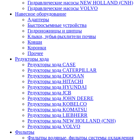
Гидравлические насосы NEW HOLLAND (CNH)
Гидравлические насосы VOLVO
Навесное оборудование
Адаптеры
Быстросъемные устройства
Гидроножницы и щипцы
Клыки, зубья-рыхлители почвы
Ковши
Коронки
Прочее
Редукторы хода
Редукторы хода CASE
Редукторы хода CATERPILLAR
Редукторы хода DOOSAN
Редукторы хода HITACHI
Редукторы хода HYUNDAI
Редукторы хода JCB
Редукторы хода JOHN DEERE
Редукторы хода KOBELCO
Редукторы хода KOMATSU
Редукторы хода LIEBHERR
Редукторы хода NEW HOLLAND (CNH)
Редукторы хода VOLVO
Фильтры
Фильтры водяные, фильтры системы охлаждения