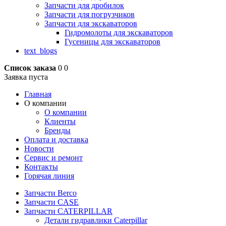
Запчасти для дробилок
Запчасти для погрузчиков
Запчасти для экскаваторов
Гидромолоты для экскаваторов
Гусеницы для экскаваторов
text_blogs
Список заказа
0
0
Заявка пуста
Главная
О компании
О компании
Клиенты
Бренды
Оплата и доставка
Новости
Сервис и ремонт
Контакты
Горячая линия
Запчасти Berco
Запчасти CASE
Запчасти CATERPILLAR
Детали гидравлики Caterpillar