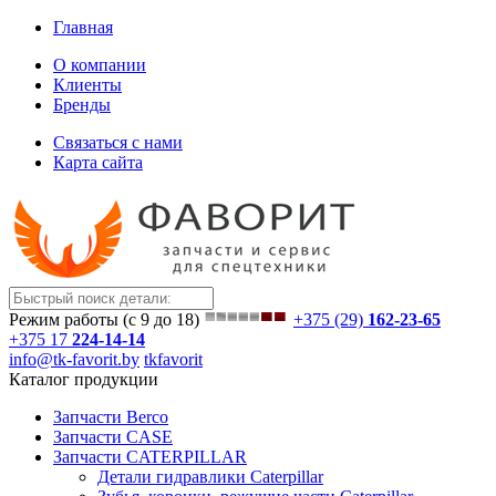
Главная
О компании
Клиенты
Бренды
Связаться с нами
Карта сайта
Режим работы (с 9 до 18)
+375 (29)
162-23-65
+375 17
224-14-14
info@tk-favorit.by
tkfavorit
Каталог продукции
Запчасти Berco
Запчасти CASE
Запчасти CATERPILLAR
Детали гидравлики Caterpillar