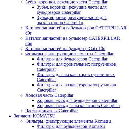
Зубья, коронки, режущие части Caterpillar
Зубья, коронки, режущие части для
бульдозеров Caterpillar
Зубья, коронки, режущие части для
экскаваторов Caterpillar
Каталог запчастей для бульдозеров CATERPILLAR
d9r
Каталог запчастей на бульдозер CATERPILLAR
d6n
Каталог запчастей на бульдозер Сat d10n
Фильтры, фильтрующие элементы Caterpillar
Фильтры для бульдозеров Caterpillar
Фильтры для фронтальных погрузчиков
Caterpillar
Фильтры для экскаваторов гусеничных
Caterpillar
Фильтры для экскаваторов-погрузчиков
Caterpillar
Ходовая часть Caterpillar
Ходовая часть для бульдозеров Caterpillar
Ходовая часть для экскаваторов Caterpillar
Части двигателя Caterpillar
Запчасти KOMATSU
Фильтры, фильтрующие элементы Komatsu
Фильтры для бульдозеров Komatsu