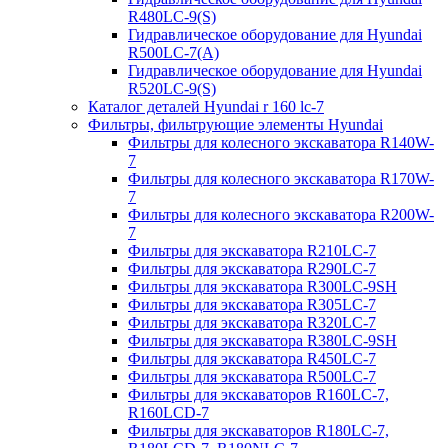
R480LC-9(S)
Гидравлическое оборудование для Hyundai
R500LC-7(A)
Гидравлическое оборудование для Hyundai
R520LC-9(S)
Каталог деталей Hyundai r 160 lc-7
Фильтры, фильтрующие элементы Hyundai
Фильтры для колесного экскаватора R140W-
7
Фильтры для колесного экскаватора R170W-
7
Фильтры для колесного экскаватора R200W-
7
Фильтры для экскаватора R210LC-7
Фильтры для экскаватора R290LC-7
Фильтры для экскаватора R300LC-9SH
Фильтры для экскаватора R305LC-7
Фильтры для экскаватора R320LC-7
Фильтры для экскаватора R380LC-9SH
Фильтры для экскаватора R450LC-7
Фильтры для экскаватора R500LC-7
Фильтры для экскаваторов R160LC-7,
R160LCD-7
Фильтры для экскаваторов R180LC-7,