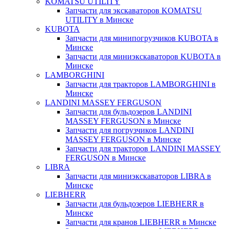
KOMATSU UTILITY
Запчасти для экскаваторов KOMATSU
UTILITY в Минске
KUBOTA
Запчасти для минипогрузчиков KUBOTA в
Минске
Запчасти для миниэкскаваторов KUBOTA в
Минске
LAMBORGHINI
Запчасти для тракторов LAMBORGHINI в
Минске
LANDINI MASSEY FERGUSON
Запчасти для бульдозеров LANDINI
MASSEY FERGUSON в Минске
Запчасти для погрузчиков LANDINI
MASSEY FERGUSON в Минске
Запчасти для тракторов LANDINI MASSEY
FERGUSON в Минске
LIBRA
Запчасти для миниэкскаваторов LIBRA в
Минске
LIEBHERR
Запчасти для бульдозеров LIEBHERR в
Минске
Запчасти для кранов LIEBHERR в Минске