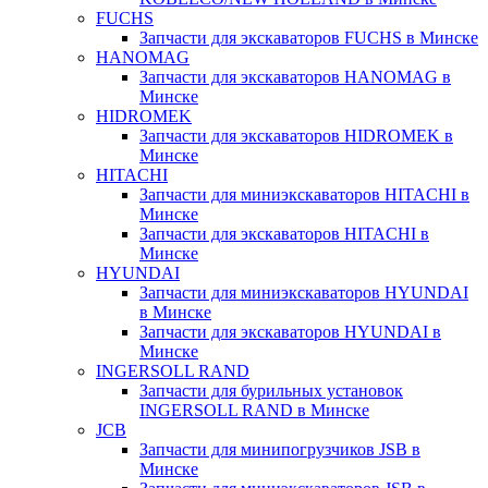
FUCHS
Запчасти для экскаваторов FUCHS в Минске
HANOMAG
Запчасти для экскаваторов HANOMAG в
Минске
HIDROMEK
Запчасти для экскаваторов HIDROMEK в
Минске
HITACHI
Запчасти для миниэкскаваторов HITACHI в
Минске
Запчасти для экскаваторов HITACHI в
Минске
HYUNDAI
Запчасти для миниэкскаваторов HYUNDAI
в Минске
Запчасти для экскаваторов HYUNDAI в
Минске
INGERSOLL RAND
Запчасти для бурильных установок
INGERSOLL RAND в Минске
JCB
Запчасти для минипогрузчиков JSB в
Минске