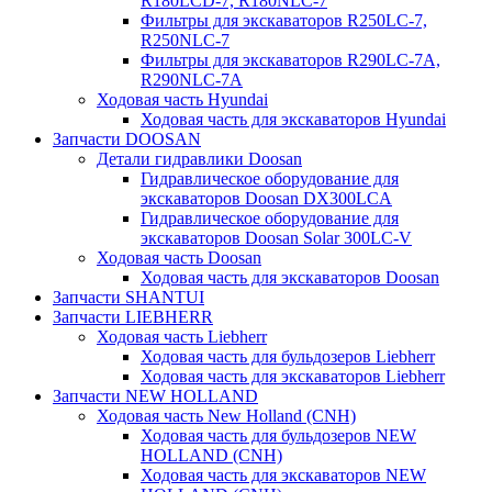
R180LCD-7, R180NLC-7
Фильтры для экскаваторов R250LC-7,
R250NLC-7
Фильтры для экскаваторов R290LC-7A,
R290NLC-7A
Ходовая часть Hyundai
Ходовая часть для экскаваторов Hyundai
Запчасти DOOSAN
Детали гидравлики Doosan
Гидравлическое оборудование для
экскаваторов Doosan DX300LCA
Гидравлическое оборудование для
экскаваторов Doosan Solar 300LC-V
Ходовая часть Doosan
Ходовая часть для экскаваторов Doosan
Запчасти SHANTUI
Запчасти LIEBHERR
Ходовая часть Liebherr
Ходовая часть для бульдозеров Liebherr
Ходовая часть для экскаваторов Liebherr
Запчасти NEW HOLLAND
Ходовая часть New Holland (CNH)
Ходовая часть для бульдозеров NEW
HOLLAND (CNH)
Ходовая часть для экскаваторов NEW