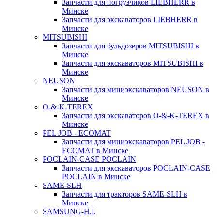
Запчасти для погрузчиков LIEBHERR в
Минске
Запчасти для экскаваторов LIEBHERR в
Минске
MITSUBISHI
Запчасти для бульдозеров MITSUBISHI в
Минске
Запчасти для экскаваторов MITSUBISHI в
Минске
NEUSON
Запчасти для миниэкскаваторов NEUSON в
Минске
O-&-K-TEREX
Запчасти для экскаваторов O-&-K-TEREX в
Минске
PEL JOB - ECOMAT
Запчасти для миниэкскаваторов PEL JOB -
ECOMAT в Минске
POCLAIN-CASE POCLAIN
Запчасти для экскаваторов POCLAIN-CASE
POCLAIN в Минске
SAME-SLH
Запчасти для тракторов SAME-SLH в
Минске
SAMSUNG-H.I.