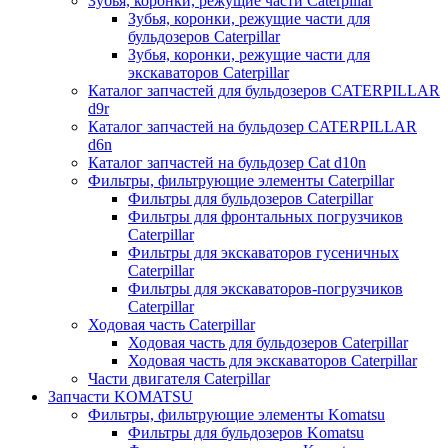
Зубья, коронки, режущие части Caterpillar
Зубья, коронки, режущие части для
бульдозеров Caterpillar
Зубья, коронки, режущие части для
экскаваторов Caterpillar
Каталог запчастей для бульдозеров CATERPILLAR
d9r
Каталог запчастей на бульдозер CATERPILLAR
d6n
Каталог запчастей на бульдозер Сat d10n
Фильтры, фильтрующие элементы Caterpillar
Фильтры для бульдозеров Caterpillar
Фильтры для фронтальных погрузчиков
Caterpillar
Фильтры для экскаваторов гусеничных
Caterpillar
Фильтры для экскаваторов-погрузчиков
Caterpillar
Ходовая часть Caterpillar
Ходовая часть для бульдозеров Caterpillar
Ходовая часть для экскаваторов Caterpillar
Части двигателя Caterpillar
Запчасти KOMATSU
Фильтры, фильтрующие элементы Komatsu
Фильтры для бульдозеров Komatsu