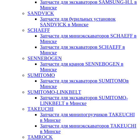
Запчасти для экскаваторов SAMSUNG-H.I. в
Минске
SANDVICK
Запчасти для бурильных установок
SANDVICK в Минске
SCHAEFF
Запчасти для миниэкскаваторов SCHAEFF в
Минске
Запчасти для экскаваторов SCHAEFF в
Минске
SENNEBOGEN
Запчасти для кранов SENNEBOGEN в
Минске
SUMITOMO
Запчасти для экскаваторов SUMITOMOв
Минске
SUMITOMO-LINKBELT
Запчасти для экскаваторов SUMITOMO-
LINKBELT в Минске
TAKEUCHI
Запчасти для минипогрузчиков TAKEUCHI
в Минске
Запчасти для миниэкскаваторов TAKEUCHI
в Минске
TAMROCK