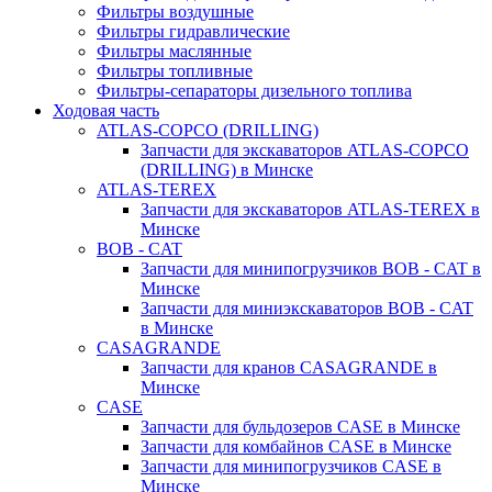
Фильтры воздушные
Фильтры гидравлические
Фильтры маслянные
Фильтры топливные
Фильтры-сепараторы дизельного топлива
Ходовая часть
ATLAS-COPCO (DRILLING)
Запчасти для экскаваторов ATLAS-COPCO
(DRILLING) в Минске
ATLAS-TEREX
Запчасти для экскаваторов ATLAS-TEREX в
Минске
BOB - CAT
Запчасти для минипогрузчиков BOB - CAT в
Минске
Запчасти для миниэкскаваторов BOB - CAT
в Минске
CASAGRANDE
Запчасти для кранов CASAGRANDE в
Минске
CASE
Запчасти для бульдозеров CASE в Минске
Запчасти для комбайнов CASE в Минске
Запчасти для минипогрузчиков CASE в
Минске