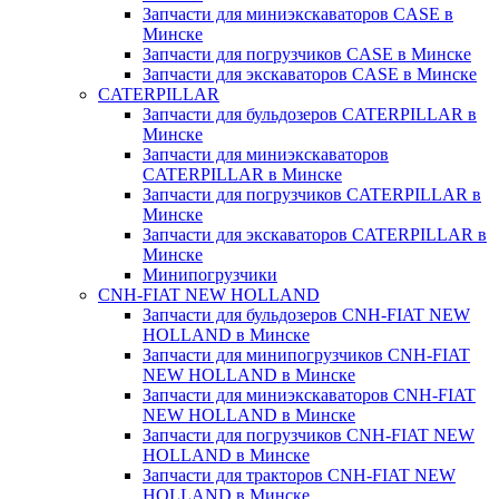
Запчасти для миниэкскаваторов CASE в
Минске
Запчасти для погрузчиков CASE в Минске
Запчасти для экскаваторов CASE в Минске
CATERPILLAR
Запчасти для бульдозеров CATERPILLAR в
Минске
Запчасти для миниэкскаваторов
CATERPILLAR в Минске
Запчасти для погрузчиков CATERPILLAR в
Минске
Запчасти для экскаваторов CATERPILLAR в
Минскe
Минипогрузчики
CNH-FIAT NEW HOLLAND
Запчасти для бульдозеров CNH-FIAT NEW
HOLLAND в Минске
Запчасти для минипогрузчиков CNH-FIAT
NEW HOLLAND в Минске
Запчасти для миниэкскаваторов CNH-FIAT
NEW HOLLAND в Минске
Запчасти для погрузчиков CNH-FIAT NEW
HOLLAND в Минске
Запчасти для тракторов CNH-FIAT NEW
HOLLAND в Минске