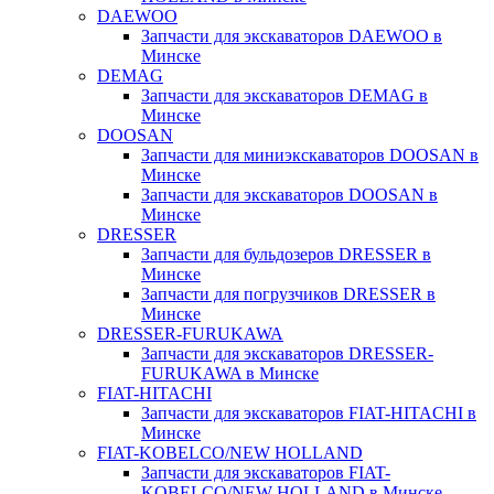
DAEWOO
Запчасти для экскаваторов DAEWOO в
Минске
DEMAG
Запчасти для экскаваторов DEMAG в
Минске
DOOSAN
Запчасти для миниэкскаваторов DOOSAN в
Минске
Запчасти для экскаваторов DOOSAN в
Минске
DRESSER
Запчасти для бульдозеров DRESSER в
Минске
Запчасти для погрузчиков DRESSER в
Минске
DRESSER-FURUKAWA
Запчасти для экскаваторов DRESSER-
FURUKAWA в Минске
FIAT-HITACHI
Запчасти для экскаваторов FIAT-HITACHI в
Минске
FIAT-KOBELCO/NEW HOLLAND
Запчасти для экскаваторов FIAT-
KOBELCO/NEW HOLLAND в Минске