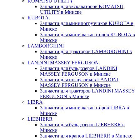
KOMATSU UTILITY
Запчасти для экскаваторов KOMATSU
UTILITY в Минске
KUBOTA
Запчасти для минипогрузчиков KUBOTA в
Минске
Запчасти для миниэкскаваторов KUBOTA в
Минске
LAMBORGHINI
Запчасти для тракторов LAMBORGHINI в
Минске
LANDINI MASSEY FERGUSON
Запчасти для бульдозеров LANDINI
MASSEY FERGUSON в Минске
Запчасти для погрузчиков LANDINI
MASSEY FERGUSON в Минске
Запчасти для тракторов LANDINI MASSEY
FERGUSON в Минске
LIBRA
Запчасти для миниэкскаваторов LIBRA в
Минске
LIEBHERR
Запчасти для бульдозеров LIEBHERR в
Минске
Запчасти для кранов LIEBHERR в Минске