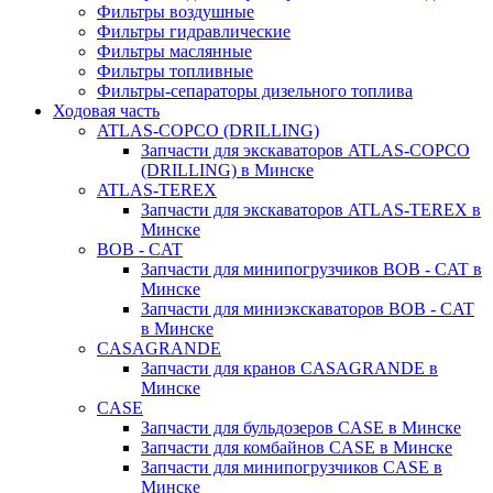
Фильтры воздушные
Фильтры гидравлические
Фильтры маслянные
Фильтры топливные
Фильтры-сепараторы дизельного топлива
Ходовая часть
ATLAS-COPCO (DRILLING)
Запчасти для экскаваторов ATLAS-COPCO
(DRILLING) в Минске
ATLAS-TEREX
Запчасти для экскаваторов ATLAS-TEREX в
Минске
BOB - CAT
Запчасти для минипогрузчиков BOB - CAT в
Минске
Запчасти для миниэкскаваторов BOB - CAT
в Минске
CASAGRANDE
Запчасти для кранов CASAGRANDE в
Минске
CASE
Запчасти для бульдозеров CASE в Минске
Запчасти для комбайнов CASE в Минске
Запчасти для минипогрузчиков CASE в
Минске