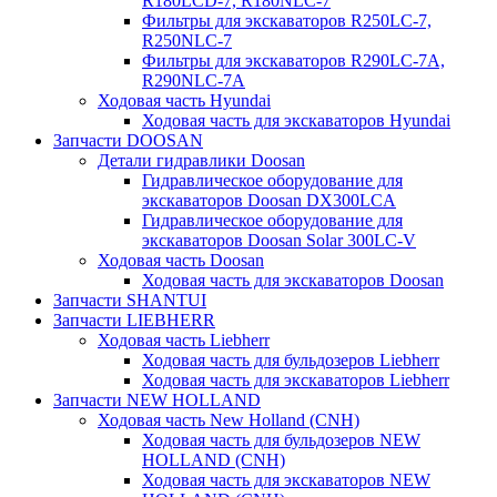
R180LCD-7, R180NLC-7
Фильтры для экскаваторов R250LC-7,
R250NLC-7
Фильтры для экскаваторов R290LC-7A,
R290NLC-7A
Ходовая часть Hyundai
Ходовая часть для экскаваторов Hyundai
Запчасти DOOSAN
Детали гидравлики Doosan
Гидравлическое оборудование для
экскаваторов Doosan DX300LCA
Гидравлическое оборудование для
экскаваторов Doosan Solar 300LC-V
Ходовая часть Doosan
Ходовая часть для экскаваторов Doosan
Запчасти SHANTUI
Запчасти LIEBHERR
Ходовая часть Liebherr
Ходовая часть для бульдозеров Liebherr
Ходовая часть для экскаваторов Liebherr
Запчасти NEW HOLLAND
Ходовая часть New Holland (CNH)
Ходовая часть для бульдозеров NEW
HOLLAND (CNH)
Ходовая часть для экскаваторов NEW