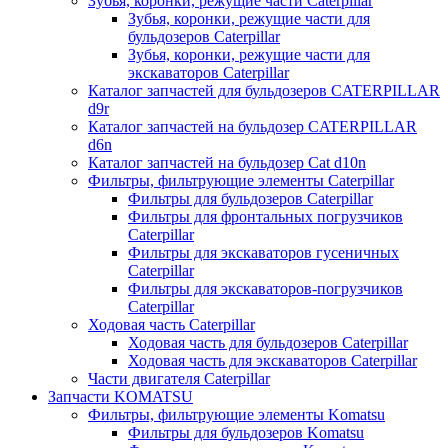
Зубья, коронки, режущие части Caterpillar
Зубья, коронки, режущие части для
бульдозеров Caterpillar
Зубья, коронки, режущие части для
экскаваторов Caterpillar
Каталог запчастей для бульдозеров CATERPILLAR
d9r
Каталог запчастей на бульдозер CATERPILLAR
d6n
Каталог запчастей на бульдозер Сat d10n
Фильтры, фильтрующие элементы Caterpillar
Фильтры для бульдозеров Caterpillar
Фильтры для фронтальных погрузчиков
Caterpillar
Фильтры для экскаваторов гусеничных
Caterpillar
Фильтры для экскаваторов-погрузчиков
Caterpillar
Ходовая часть Caterpillar
Ходовая часть для бульдозеров Caterpillar
Ходовая часть для экскаваторов Caterpillar
Части двигателя Caterpillar
Запчасти KOMATSU
Фильтры, фильтрующие элементы Komatsu
Фильтры для бульдозеров Komatsu