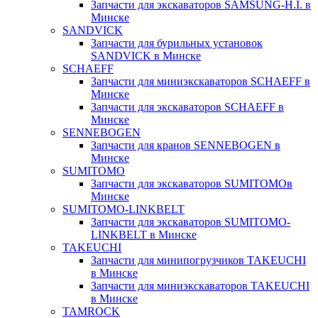
Запчасти для экскаваторов SAMSUNG-H.I. в
Минске
SANDVICK
Запчасти для бурильных установок
SANDVICK в Минске
SCHAEFF
Запчасти для миниэкскаваторов SCHAEFF в
Минске
Запчасти для экскаваторов SCHAEFF в
Минске
SENNEBOGEN
Запчасти для кранов SENNEBOGEN в
Минске
SUMITOMO
Запчасти для экскаваторов SUMITOMOв
Минске
SUMITOMO-LINKBELT
Запчасти для экскаваторов SUMITOMO-
LINKBELT в Минске
TAKEUCHI
Запчасти для минипогрузчиков TAKEUCHI
в Минске
Запчасти для миниэкскаваторов TAKEUCHI
в Минске
TAMROCK