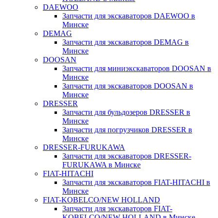
DAEWOO
Запчасти для экскаваторов DAEWOO в
Минске
DEMAG
Запчасти для экскаваторов DEMAG в
Минске
DOOSAN
Запчасти для миниэкскаваторов DOOSAN в
Минске
Запчасти для экскаваторов DOOSAN в
Минске
DRESSER
Запчасти для бульдозеров DRESSER в
Минске
Запчасти для погрузчиков DRESSER в
Минске
DRESSER-FURUKAWA
Запчасти для экскаваторов DRESSER-
FURUKAWA в Минске
FIAT-HITACHI
Запчасти для экскаваторов FIAT-HITACHI в
Минске
FIAT-KOBELCO/NEW HOLLAND
Запчасти для экскаваторов FIAT-
KOBELCO/NEW HOLLAND в Минске