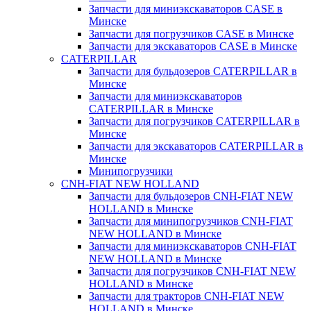
Запчасти для миниэкскаваторов CASE в
Минске
Запчасти для погрузчиков CASE в Минске
Запчасти для экскаваторов CASE в Минске
CATERPILLAR
Запчасти для бульдозеров CATERPILLAR в
Минске
Запчасти для миниэкскаваторов
CATERPILLAR в Минске
Запчасти для погрузчиков CATERPILLAR в
Минске
Запчасти для экскаваторов CATERPILLAR в
Минскe
Минипогрузчики
CNH-FIAT NEW HOLLAND
Запчасти для бульдозеров CNH-FIAT NEW
HOLLAND в Минске
Запчасти для минипогрузчиков CNH-FIAT
NEW HOLLAND в Минске
Запчасти для миниэкскаваторов CNH-FIAT
NEW HOLLAND в Минске
Запчасти для погрузчиков CNH-FIAT NEW
HOLLAND в Минске
Запчасти для тракторов CNH-FIAT NEW
HOLLAND в Минске