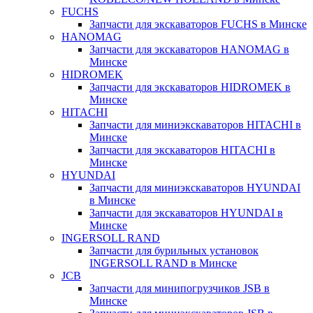
FUCHS
Запчасти для экскаваторов FUCHS в Минске
HANOMAG
Запчасти для экскаваторов HANOMAG в
Минске
HIDROMEK
Запчасти для экскаваторов HIDROMEK в
Минске
HITACHI
Запчасти для миниэкскаваторов HITACHI в
Минске
Запчасти для экскаваторов HITACHI в
Минске
HYUNDAI
Запчасти для миниэкскаваторов HYUNDAI
в Минске
Запчасти для экскаваторов HYUNDAI в
Минске
INGERSOLL RAND
Запчасти для бурильных установок
INGERSOLL RAND в Минске
JCB
Запчасти для минипогрузчиков JSB в
Минске