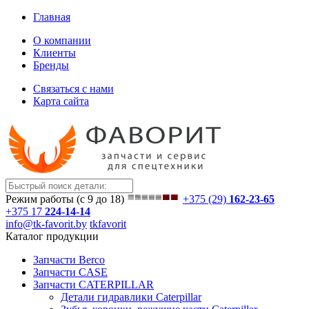
Главная
О компании
Клиенты
Бренды
Связаться с нами
Карта сайта
Режим работы (с 9 до 18)
+375 (29)
162-23-65
+375 17
224-14-14
info@tk-favorit.by
tkfavorit
Каталог продукции
Запчасти Berco
Запчасти CASE
Запчасти CATERPILLAR
Детали гидравлики Caterpillar