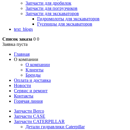
Запчасти для дробилок
Запчасти для погрузчиков
Запчасти для экскаваторов
Гидромолоты для экскаваторов
Гусеницы для экскаваторов
text_blogs
Список заказа
0
0
Заявка пуста
Главная
О компании
О компании
Клиенты
Бренды
Оплата и доставка
Новости
Сервис и ремонт
Контакты
Горячая линия
Запчасти Berco
Запчасти CASE
Запчасти CATERPILLAR
Детали гидравлики Caterpillar