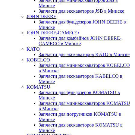
Запчасти для миниэкскаваторов JSB в
Минске
Запчасти для экскаваторов JSB в Минске
JOHN DEERE
Запчасти для бульдозеров JOHN DEERE в
Минске
JOHN DEERE-CAMECO
Запчасти для комбайнов JOHN DEERE-
CAMECO в Минске
KATO
Запчасти для экскаваторов KATO в Минске
KOBELCO
Запчасти для миниэкскаваторов KOBELCO
в Минске
Запчасти для экскаваторов KABELCO в
Минске
KOMATSU
Запчасти для бульдозеров KOMATSU в
Минске
Запчасти для миниэкскаваторов KOMATSU
в Минске
Запчасти для погрузчиков KOMATSU в
Минске
Запчасти для экскаваторов KOMATSU в
Минске