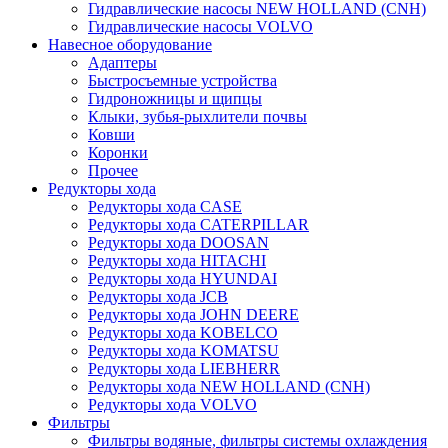
Гидравлические насосы NEW HOLLAND (CNH)
Гидравлические насосы VOLVO
Навесное оборудование
Адаптеры
Быстросъемные устройства
Гидроножницы и щипцы
Клыки, зубья-рыхлители почвы
Ковши
Коронки
Прочее
Редукторы хода
Редукторы хода CASE
Редукторы хода CATERPILLAR
Редукторы хода DOOSAN
Редукторы хода HITACHI
Редукторы хода HYUNDAI
Редукторы хода JCB
Редукторы хода JOHN DEERE
Редукторы хода KOBELCO
Редукторы хода KOMATSU
Редукторы хода LIEBHERR
Редукторы хода NEW HOLLAND (CNH)
Редукторы хода VOLVO
Фильтры
Фильтры водяные, фильтры системы охлаждения