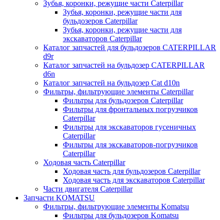
Зубья, коронки, режущие части Caterpillar
Зубья, коронки, режущие части для
бульдозеров Caterpillar
Зубья, коронки, режущие части для
экскаваторов Caterpillar
Каталог запчастей для бульдозеров CATERPILLAR
d9r
Каталог запчастей на бульдозер CATERPILLAR
d6n
Каталог запчастей на бульдозер Сat d10n
Фильтры, фильтрующие элементы Caterpillar
Фильтры для бульдозеров Caterpillar
Фильтры для фронтальных погрузчиков
Caterpillar
Фильтры для экскаваторов гусеничных
Caterpillar
Фильтры для экскаваторов-погрузчиков
Caterpillar
Ходовая часть Caterpillar
Ходовая часть для бульдозеров Caterpillar
Ходовая часть для экскаваторов Caterpillar
Части двигателя Caterpillar
Запчасти KOMATSU
Фильтры, фильтрующие элементы Komatsu
Фильтры для бульдозеров Komatsu