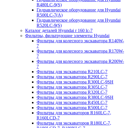
R480LC-9(S)
Гидравлическое оборудование для Hyundai
R500LC-7(A)
Гидравлическое оборудование для Hyundai
R520LC-9(S)
Каталог деталей Hyundai r 160 lc-7
Фильтры, фильтрующие элементы Hyundai
Фильтры для колесного экскаватора R140W-
7
Фильтры для колесного экскаватора R170W-
7
Фильтры для колесного экскаватора R200W-
7
Фильтры для экскаватора R210LC-7
Фильтры для экскаватора R290LC-7
Фильтры для экскаватора R300LC-9SH
Фильтры для экскаватора R305LC-7
Фильтры для экскаватора R320LC-7
Фильтры для экскаватора R380LC-9SH
Фильтры для экскаватора R450LC-7
Фильтры для экскаватора R500LC-7
Фильтры для экскаваторов R160LC-7,
R160LCD-7
Фильтры для экскаваторов R180LC-7,