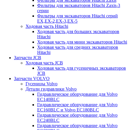
Фильтры для экскаваторов Hitachi Zaxis
Фильтры для экскаваторов Hitachi Zaxis-3
серии
Фильтры для экскаваторов Hitachi серий
EX,EX-2,EX-3,EX-5
Ходовая часть Hitachi
Ходовая часть для больших экскаваторов
Hitachi
Ходовая часть для мини экскаваторов Hitachi
Ходовая часть для средних экскаваторов
Hitachi
Запчасти JCB
Ходовая часть JCB
Ходовая часть для гусеничных экскаваторов
JCB
Запчасти VOLVO
Гусеницы Volvo
Детали гидравлики Volvo
Гидравлическое оборудование для Volvo
EC140BLC
Гидравлическое оборудование для Volvo
EC160BLC и Volvo EC180BLC
Гидравлическое оборудование для Volvo
EC240BLC
Гидравлическое оборудование для Volvo