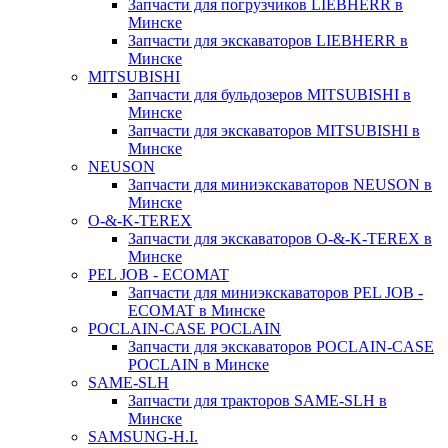
Запчасти для погрузчиков LIEBHERR в
Минске
Запчасти для экскаваторов LIEBHERR в
Минске
MITSUBISHI
Запчасти для бульдозеров MITSUBISHI в
Минске
Запчасти для экскаваторов MITSUBISHI в
Минске
NEUSON
Запчасти для миниэкскаваторов NEUSON в
Минске
O-&-K-TEREX
Запчасти для экскаваторов O-&-K-TEREX в
Минске
PEL JOB - ECOMAT
Запчасти для миниэкскаваторов PEL JOB -
ECOMAT в Минске
POCLAIN-CASE POCLAIN
Запчасти для экскаваторов POCLAIN-CASE
POCLAIN в Минске
SAME-SLH
Запчасти для тракторов SAME-SLH в
Минске
SAMSUNG-H.I.