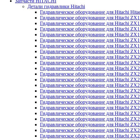
Запчасти HITACHI
Детали гидравлики Hitachi
Гидравлическое оборудование для Hitachi Hit
Гидравлическое оборудование для Hitachi ZX1
Гидравлическое оборудование для Hitachi ZX
Гидравлическое оборудование для Hitachi ZX
Гидравлическое оборудование для Hitachi ZX
Гидравлическое оборудование для Hitachi ZX
Гидравлическое оборудование для Hitachi ZX
Гидравлическое оборудование для Hitachi Z
Гидравлическое оборудование для Hitachi ZX
Гидравлическое оборудование для Hitachi ZX
Гидравлическое оборудование для Hitachi ZX
Гидравлическое оборудование для Hitachi ZX
Гидравлическое оборудование для Hitachi ZX
Гидравлическое оборудование для Hitachi ZX
Гидравлическое оборудование для Hitachi Z
Гидравлическое оборудование для Hitachi Z
Гидравлическое оборудование для Hitachi ZX
Гидравлическое оборудование для Hitachi ZX
Гидравлическое оборудование для Hitachi Z
Гидравлическое оборудование для Hitachi ZX
Гидравлическое оборудование для Hitachi Z
Гидравлическое оборудование для Hitachi ZX
Гидравлическое оборудование для Hitachi ZX