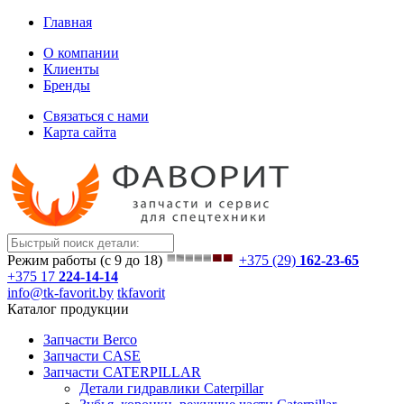
Главная
О компании
Клиенты
Бренды
Связаться с нами
Карта сайта
Режим работы (с 9 до 18)
+375 (29)
162-23-65
+375 17
224-14-14
info@tk-favorit.by
tkfavorit
Каталог продукции
Запчасти Berco
Запчасти CASE
Запчасти CATERPILLAR
Детали гидравлики Caterpillar