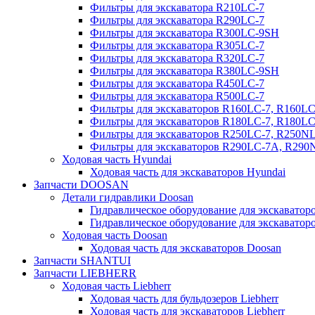
Фильтры для экскаватора R210LC-7
Фильтры для экскаватора R290LC-7
Фильтры для экскаватора R300LC-9SH
Фильтры для экскаватора R305LC-7
Фильтры для экскаватора R320LC-7
Фильтры для экскаватора R380LC-9SH
Фильтры для экскаватора R450LC-7
Фильтры для экскаватора R500LC-7
Фильтры для экскаваторов R160LC-7, R160L
Фильтры для экскаваторов R180LC-7, R180L
Фильтры для экскаваторов R250LC-7, R250N
Фильтры для экскаваторов R290LC-7A, R29
Ходовая часть Hyundai
Ходовая часть для экскаваторов Hyundai
Запчасти DOOSAN
Детали гидравлики Doosan
Гидравлическое оборудование для экскавато
Гидравлическое оборудование для экскаватор
Ходовая часть Doosan
Ходовая часть для экскаваторов Doosan
Запчасти SHANTUI
Запчасти LIEBHERR
Ходовая часть Liebherr
Ходовая часть для бульдозеров Liebherr
Ходовая часть для экскаваторов Liebherr