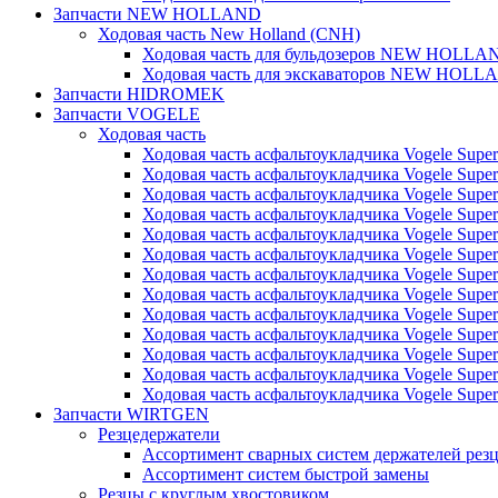
Запчасти NEW HOLLAND
Ходовая часть New Holland (CNH)
Ходовая часть для бульдозеров NEW HOLLA
Ходовая часть для экскаваторов NEW HOLL
Запчасти HIDROMEK
Запчасти VOGELE
Ходовая часть
Ходовая часть асфальтоукладчика Vogele Super
Ходовая часть асфальтоукладчика Vogele Super
Ходовая часть асфальтоукладчика Vogele Super
Ходовая часть асфальтоукладчика Vogele Super
Ходовая часть асфальтоукладчика Vogele Super
Ходовая часть асфальтоукладчика Vogele Super
Ходовая часть асфальтоукладчика Vogele Super
Ходовая часть асфальтоукладчика Vogele Super
Ходовая часть асфальтоукладчика Vogele Super
Ходовая часть асфальтоукладчика Vogele Super
Ходовая часть асфальтоукладчика Vogele Super
Ходовая часть асфальтоукладчика Vogele Super
Ходовая часть асфальтоукладчика Vogele Super
Запчасти WIRTGEN
Резцедержатели
Ассортимент сварных систем держателей ре
Ассортимент систем быстрой замены
Резцы с круглым хвостовиком