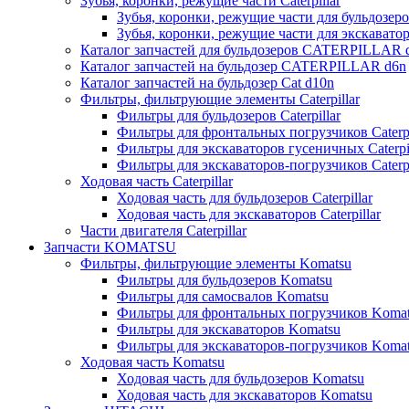
Зубья, коронки, режущие части Caterpillar
Зубья, коронки, режущие части для бульдозеров
Зубья, коронки, режущие части для экскаваторо
Каталог запчастей для бульдозеров CATERPILLAR 
Каталог запчастей на бульдозер CATERPILLAR d6n
Каталог запчастей на бульдозер Сat d10n
Фильтры, фильтрующие элементы Caterpillar
Фильтры для бульдозеров Caterpillar
Фильтры для фронтальных погрузчиков Caterpi
Фильтры для экскаваторов гусеничных Caterpil
Фильтры для экскаваторов-погрузчиков Caterpi
Ходовая часть Caterpillar
Ходовая часть для бульдозеров Caterpillar
Ходовая часть для экскаваторов Caterpillar
Части двигателя Caterpillar
Запчасти KOMATSU
Фильтры, фильтрующие элементы Komatsu
Фильтры для бульдозеров Komatsu
Фильтры для самосвалов Komatsu
Фильтры для фронтальных погрузчиков Koma
Фильтры для экскаваторов Komatsu
Фильтры для экскаваторов-погрузчиков Koma
Ходовая часть Komatsu
Ходовая часть для бульдозеров Komatsu
Ходовая часть для экскаваторов Komatsu