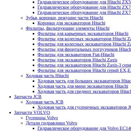
Гидравлическое оборудование для Hitachi ZX
Гидравлическое оборудование для Hitachi ZX7
Гидравлическое оборудование для Hitachi ZX
Зубья, коронки, режущие части Hitachi
Коронки для экскаваторов Hitachi
Фильтры, фильтрующие элементы Hitachi
Фильтры для карьерных экскаваторов Hitachi
Фильтры для колесных экскаваторов Hitachi Z
Фильтры для колесных экскаваторов Hitachi Za
Фильтры для фронтальных погрузчиков Hitach
Фильтры для экскаваторов Fiat-Hitachi
Фильтры для экскаваторов Hitachi Zaxis
Фильтры для экскаваторов Hitachi Zaxis-3 сер
Фильтры для экскаваторов Hitachi серий EX,
Ходовая часть Hitachi
Ходовая часть для больших экскаваторов Hitac
Ходовая часть для мини экскаваторов Hitachi
Ходовая часть для средних экскаваторов Hitac
Запчасти JCB
Ходовая часть JCB
Ходовая часть для гусеничных экскаваторов 
Запчасти VOLVO
Гусеницы Volvo
Детали гидравлики Volvo
Гидравлическое оборудование для Volvo EC1