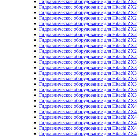
Гидравлическое оборудование для Hitachi Z
Гидравлическое оборудование для Hitachi Z
Гидравлическое оборудование для Hitachi ZX
Гидравлическое оборудование для Hitachi ZX
Гидравлическое оборудование для Hitachi Z
Гидравлическое оборудование для Hitachi Z
Гидравлическое оборудование для Hitachi ZX
Гидравлическое оборудование для Hitachi ZX
Гидравлическое оборудование для Hitachi ZX2
Гидравлическое оборудование для Hitachi ZX
Гидравлическое оборудование для Hitachi ZX
Гидравлическое оборудование для Hitachi ZX
Гидравлическое оборудование для Hitachi ZX
Гидравлическое оборудование для Hitachi Z
Гидравлическое оборудование для Hitachi ZX
Гидравлическое оборудование для Hitachi ZX
Гидравлическое оборудование для Hitachi Z
Гидравлическое оборудование для Hitachi Z
Гидравлическое оборудование для Hitachi Z
Гидравлическое оборудование для Hitachi Z
Гидравлическое оборудование для Hitachi ZX
Гидравлическое оборудование для Hitachi ZX4
Гидравлическое оборудование для Hitachi ZX
Гидравлическое оборудование для Hitachi ZX
Гидравлическое оборудование для Hitachi Z