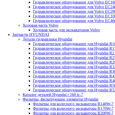
Гидравлическое оборудование для Volvo EC
Гидравлическое оборудование для Volvo EC2
Гидравлическое оборудование для Volvo EC2
Гидравлическое оборудование для Volvo EC
Гидравлическое оборудование для Volvo EC4
Ходовая часть Volvo
Ходовая часть для экскаваторов Volvo
Запчасти HYUNDAI
Детали гидравлики Hyundai
Гидравлическое оборудование для Hyundai R
Гидравлическое оборудование для Hyundai R
Гидравлическое оборудование для Hyundai R
Гидравлическое оборудование для Hyundai R
Гидравлическое оборудование для Hyundai R
Гидравлическое оборудование для Hyundai R
Гидравлическое оборудование для Hyundai R
Гидравлическое оборудование для Hyundai R
Гидравлическое оборудование для Hyundai R4
Гидравлическое оборудование для Hyundai R
Гидравлическое оборудование для Hyundai R5
Каталог деталей Hyundai r 160 lc-7
Фильтры, фильтрующие элементы Hyundai
Фильтры для колесного экскаватора R140W-7
Фильтры для колесного экскаватора R170W-7
Фильтры для колесного экскаватора R200W-7