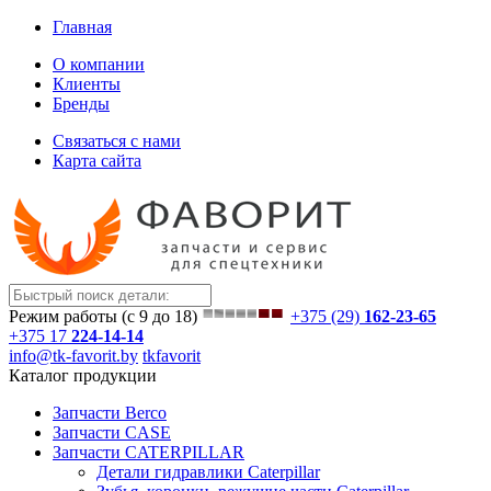
Главная
О компании
Клиенты
Бренды
Связаться с нами
Карта сайта
Режим работы (с 9 до 18)
+375 (29)
162-23-65
+375 17
224-14-14
info@tk-favorit.by
tkfavorit
Каталог продукции
Запчасти Berco
Запчасти CASE
Запчасти CATERPILLAR
Детали гидравлики Caterpillar