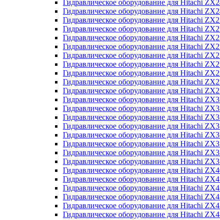
Гидравлическое оборудование для Hitachi Z
Гидравлическое оборудование для Hitachi Z
Гидравлическое оборудование для Hitachi ZX
Гидравлическое оборудование для Hitachi ZX
Гидравлическое оборудование для Hitachi Z
Гидравлическое оборудование для Hitachi Z
Гидравлическое оборудование для Hitachi ZX
Гидравлическое оборудование для Hitachi ZX
Гидравлическое оборудование для Hitachi ZX2
Гидравлическое оборудование для Hitachi ZX
Гидравлическое оборудование для Hitachi ZX
Гидравлическое оборудование для Hitachi ZX
Гидравлическое оборудование для Hitachi ZX
Гидравлическое оборудование для Hitachi Z
Гидравлическое оборудование для Hitachi ZX
Гидравлическое оборудование для Hitachi ZX
Гидравлическое оборудование для Hitachi Z
Гидравлическое оборудование для Hitachi Z
Гидравлическое оборудование для Hitachi Z
Гидравлическое оборудование для Hitachi Z
Гидравлическое оборудование для Hitachi ZX
Гидравлическое оборудование для Hitachi ZX4
Гидравлическое оборудование для Hitachi ZX
Гидравлическое оборудование для Hitachi ZX
Гидравлическое оборудование для Hitachi Z