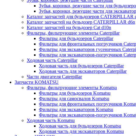
Зубья, коронки, режущие части Caterpillar
Зубья, коронки, режущие части для бульдозеров
Зубья, коронки, режущие части для экскаваторо
Каталог запчастей для бульдозеров CATERPILLAR 
Каталог запчастей на бульдозер CATERPILLAR d6n
Каталог запчастей на бульдозер Сat d10n
Фильтры, фильтрующие элементы Caterpillar
Фильтры для бульдозеров Caterpillar
Фильтры для фронтальных погрузчиков Caterpi
Фильтры для экскаваторов гусеничных Caterpil
Фильтры для экскаваторов-погрузчиков Caterpi
Ходовая часть Caterpillar
Ходовая часть для бульдозеров Caterpillar
Ходовая часть для экскаваторов Caterpillar
Части двигателя Caterpillar
Запчасти KOMATSU
Фильтры, фильтрующие элементы Komatsu
Фильтры для бульдозеров Komatsu
Фильтры для самосвалов Komatsu
Фильтры для фронтальных погрузчиков Koma
Фильтры для экскаваторов Komatsu
Фильтры для экскаваторов-погрузчиков Koma
Ходовая часть Komatsu
Ходовая часть для бульдозеров Komatsu
Ходовая часть для экскаваторов Komatsu