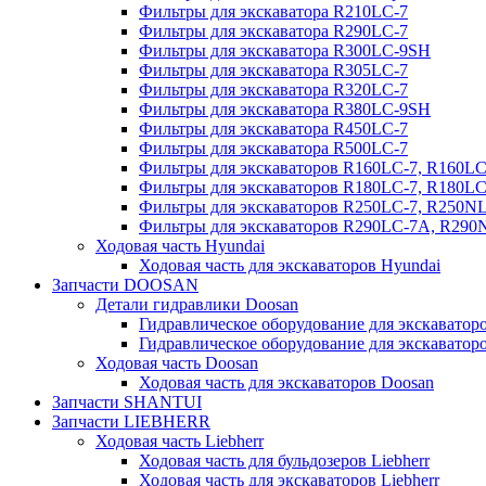
Фильтры для экскаватора R210LC-7
Фильтры для экскаватора R290LC-7
Фильтры для экскаватора R300LC-9SH
Фильтры для экскаватора R305LC-7
Фильтры для экскаватора R320LC-7
Фильтры для экскаватора R380LC-9SH
Фильтры для экскаватора R450LC-7
Фильтры для экскаватора R500LC-7
Фильтры для экскаваторов R160LC-7, R160L
Фильтры для экскаваторов R180LC-7, R180L
Фильтры для экскаваторов R250LC-7, R250N
Фильтры для экскаваторов R290LC-7A, R29
Ходовая часть Hyundai
Ходовая часть для экскаваторов Hyundai
Запчасти DOOSAN
Детали гидравлики Doosan
Гидравлическое оборудование для экскавато
Гидравлическое оборудование для экскаватор
Ходовая часть Doosan
Ходовая часть для экскаваторов Doosan
Запчасти SHANTUI
Запчасти LIEBHERR
Ходовая часть Liebherr
Ходовая часть для бульдозеров Liebherr
Ходовая часть для экскаваторов Liebherr