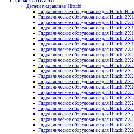
Запчасти HITACHI
Детали гидравлики Hitachi
Гидравлическое оборудование для Hitachi Hit
Гидравлическое оборудование для Hitachi ZX1
Гидравлическое оборудование для Hitachi ZX
Гидравлическое оборудование для Hitachi ZX
Гидравлическое оборудование для Hitachi ZX
Гидравлическое оборудование для Hitachi ZX
Гидравлическое оборудование для Hitachi ZX
Гидравлическое оборудование для Hitachi Z
Гидравлическое оборудование для Hitachi ZX
Гидравлическое оборудование для Hitachi ZX
Гидравлическое оборудование для Hitachi ZX
Гидравлическое оборудование для Hitachi ZX
Гидравлическое оборудование для Hitachi ZX
Гидравлическое оборудование для Hitachi ZX
Гидравлическое оборудование для Hitachi Z
Гидравлическое оборудование для Hitachi Z
Гидравлическое оборудование для Hitachi ZX
Гидравлическое оборудование для Hitachi ZX
Гидравлическое оборудование для Hitachi Z
Гидравлическое оборудование для Hitachi ZX
Гидравлическое оборудование для Hitachi Z
Гидравлическое оборудование для Hitachi ZX
Гидравлическое оборудование для Hitachi ZX