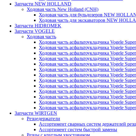
Запчасти NEW HOLLAND
Ходовая часть New Holland (CNH)
Ходовая часть для бульдозеров NEW HOLLA
Ходовая часть для экскаваторов NEW HOLL
Запчасти HIDROMEK
Запчасти VOGELE
Ходовая часть
Ходовая часть асфальтоукладчика Vogele Super
Ходовая часть асфальтоукладчика Vogele Super
Ходовая часть асфальтоукладчика Vogele Super
Ходовая часть асфальтоукладчика Vogele Super
Ходовая часть асфальтоукладчика Vogele Super
Ходовая часть асфальтоукладчика Vogele Super
Ходовая часть асфальтоукладчика Vogele Super
Ходовая часть асфальтоукладчика Vogele Super
Ходовая часть асфальтоукладчика Vogele Super
Ходовая часть асфальтоукладчика Vogele Super
Ходовая часть асфальтоукладчика Vogele Super
Ходовая часть асфальтоукладчика Vogele Super
Ходовая часть асфальтоукладчика Vogele Super
Запчасти WIRTGEN
Резцедержатели
Ассортимент сварных систем держателей ре
Ассортимент систем быстрой замены
Резцы с круглым хвостовиком