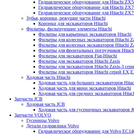
Гидравлическое оборудование для Hitachi ZX
Гидравлическое оборудование для Hitachi ZX7
Гидравлическое оборудование для Hitachi ZX
Зубья, коронки, режущие части Hitachi
Коронки для экскаваторов Hitachi
Фильтры, фильтрующие элементы Hitachi
Фильтры для карьерных экскаваторов Hitachi
Фильтры для колесных экскаваторов Hitachi Z
Фильтры для колесных экскаваторов Hitachi Za
Фильтры для фронтальных погрузчиков Hitach
Фильтры для экскаваторов Fiat-Hitachi
Фильтры для экскаваторов Hitachi Zaxis
Фильтры для экскаваторов Hitachi Zaxis-3 сер
Фильтры для экскаваторов Hitachi серий EX,
Ходовая часть Hitachi
Ходовая часть для больших экскаваторов Hitac
Ходовая часть для мини экскаваторов Hitachi
Ходовая часть для средних экскаваторов Hitac
Запчасти JCB
Ходовая часть JCB
Ходовая часть для гусеничных экскаваторов 
Запчасти VOLVO
Гусеницы Volvo
Детали гидравлики Volvo
Гидравлическое оборудование для Volvo EC1