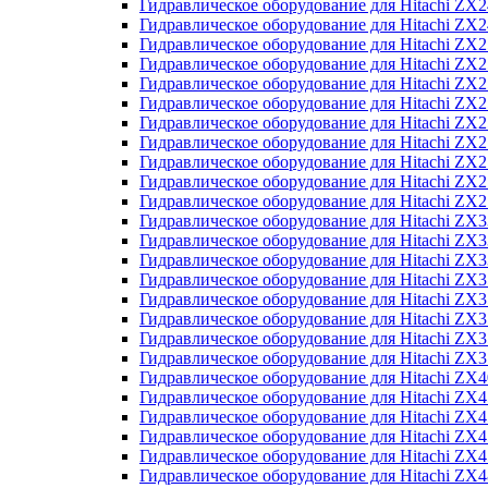
Гидравлическое оборудование для Hitachi Z
Гидравлическое оборудование для Hitachi Z
Гидравлическое оборудование для Hitachi ZX
Гидравлическое оборудование для Hitachi ZX
Гидравлическое оборудование для Hitachi Z
Гидравлическое оборудование для Hitachi Z
Гидравлическое оборудование для Hitachi ZX
Гидравлическое оборудование для Hitachi ZX
Гидравлическое оборудование для Hitachi ZX2
Гидравлическое оборудование для Hitachi ZX
Гидравлическое оборудование для Hitachi ZX
Гидравлическое оборудование для Hitachi ZX
Гидравлическое оборудование для Hitachi ZX
Гидравлическое оборудование для Hitachi Z
Гидравлическое оборудование для Hitachi ZX
Гидравлическое оборудование для Hitachi ZX
Гидравлическое оборудование для Hitachi Z
Гидравлическое оборудование для Hitachi Z
Гидравлическое оборудование для Hitachi Z
Гидравлическое оборудование для Hitachi Z
Гидравлическое оборудование для Hitachi ZX
Гидравлическое оборудование для Hitachi ZX4
Гидравлическое оборудование для Hitachi ZX
Гидравлическое оборудование для Hitachi ZX
Гидравлическое оборудование для Hitachi Z