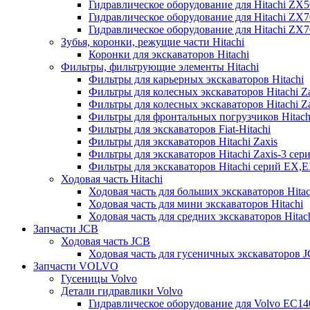
Гидравлическое оборудование для Hitachi ZX
Гидравлическое оборудование для Hitachi ZX7
Гидравлическое оборудование для Hitachi ZX
Зубья, коронки, режущие части Hitachi
Коронки для экскаваторов Hitachi
Фильтры, фильтрующие элементы Hitachi
Фильтры для карьерных экскаваторов Hitachi
Фильтры для колесных экскаваторов Hitachi Z
Фильтры для колесных экскаваторов Hitachi Za
Фильтры для фронтальных погрузчиков Hitach
Фильтры для экскаваторов Fiat-Hitachi
Фильтры для экскаваторов Hitachi Zaxis
Фильтры для экскаваторов Hitachi Zaxis-3 сер
Фильтры для экскаваторов Hitachi серий EX,
Ходовая часть Hitachi
Ходовая часть для больших экскаваторов Hitac
Ходовая часть для мини экскаваторов Hitachi
Ходовая часть для средних экскаваторов Hitac
Запчасти JCB
Ходовая часть JCB
Ходовая часть для гусеничных экскаваторов 
Запчасти VOLVO
Гусеницы Volvo
Детали гидравлики Volvo
Гидравлическое оборудование для Volvo EC1