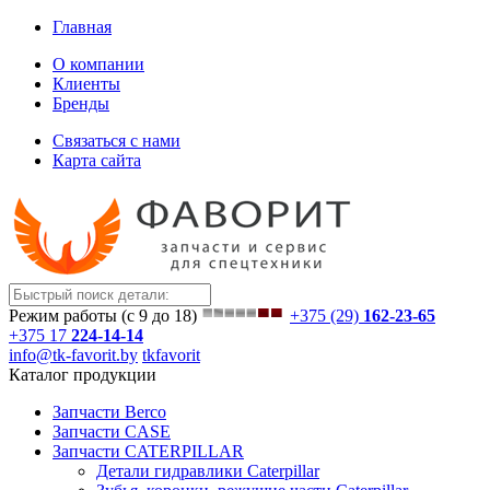
Главная
О компании
Клиенты
Бренды
Связаться с нами
Карта сайта
Режим работы (с 9 до 18)
+375 (29)
162-23-65
+375 17
224-14-14
info@tk-favorit.by
tkfavorit
Каталог продукции
Запчасти Berco
Запчасти CASE
Запчасти CATERPILLAR
Детали гидравлики Caterpillar