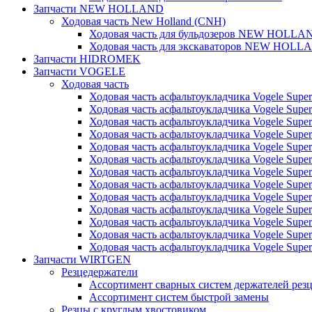
Запчасти NEW HOLLAND
Ходовая часть New Holland (CNH)
Ходовая часть для бульдозеров NEW HOLLA
Ходовая часть для экскаваторов NEW HOLL
Запчасти HIDROMEK
Запчасти VOGELE
Ходовая часть
Ходовая часть асфальтоукладчика Vogele Super
Ходовая часть асфальтоукладчика Vogele Super
Ходовая часть асфальтоукладчика Vogele Super
Ходовая часть асфальтоукладчика Vogele Super
Ходовая часть асфальтоукладчика Vogele Super
Ходовая часть асфальтоукладчика Vogele Super
Ходовая часть асфальтоукладчика Vogele Super
Ходовая часть асфальтоукладчика Vogele Super
Ходовая часть асфальтоукладчика Vogele Super
Ходовая часть асфальтоукладчика Vogele Super
Ходовая часть асфальтоукладчика Vogele Super
Ходовая часть асфальтоукладчика Vogele Super
Ходовая часть асфальтоукладчика Vogele Super
Запчасти WIRTGEN
Резцедержатели
Ассортимент сварных систем держателей ре
Ассортимент систем быстрой замены
Резцы с круглым хвостовиком