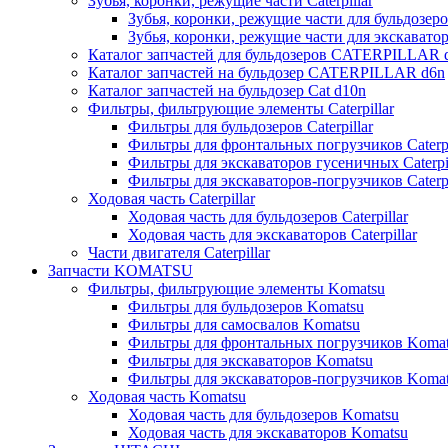
Зубья, коронки, режущие части Caterpillar
Зубья, коронки, режущие части для бульдозеров
Зубья, коронки, режущие части для экскаваторо
Каталог запчастей для бульдозеров CATERPILLAR 
Каталог запчастей на бульдозер CATERPILLAR d6n
Каталог запчастей на бульдозер Сat d10n
Фильтры, фильтрующие элементы Caterpillar
Фильтры для бульдозеров Caterpillar
Фильтры для фронтальных погрузчиков Caterpi
Фильтры для экскаваторов гусеничных Caterpil
Фильтры для экскаваторов-погрузчиков Caterpi
Ходовая часть Caterpillar
Ходовая часть для бульдозеров Caterpillar
Ходовая часть для экскаваторов Caterpillar
Части двигателя Caterpillar
Запчасти KOMATSU
Фильтры, фильтрующие элементы Komatsu
Фильтры для бульдозеров Komatsu
Фильтры для самосвалов Komatsu
Фильтры для фронтальных погрузчиков Koma
Фильтры для экскаваторов Komatsu
Фильтры для экскаваторов-погрузчиков Koma
Ходовая часть Komatsu
Ходовая часть для бульдозеров Komatsu
Ходовая часть для экскаваторов Komatsu