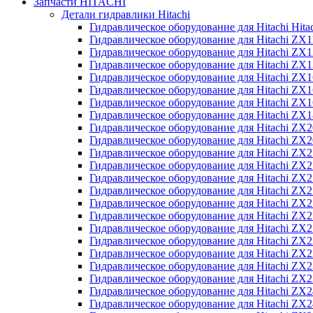
Запчасти HITACHI
Детали гидравлики Hitachi
Гидравлическое оборудование для Hitachi Hit
Гидравлическое оборудование для Hitachi ZX1
Гидравлическое оборудование для Hitachi ZX
Гидравлическое оборудование для Hitachi ZX
Гидравлическое оборудование для Hitachi ZX
Гидравлическое оборудование для Hitachi ZX
Гидравлическое оборудование для Hitachi ZX
Гидравлическое оборудование для Hitachi Z
Гидравлическое оборудование для Hitachi ZX
Гидравлическое оборудование для Hitachi ZX
Гидравлическое оборудование для Hitachi ZX
Гидравлическое оборудование для Hitachi ZX
Гидравлическое оборудование для Hitachi ZX
Гидравлическое оборудование для Hitachi ZX
Гидравлическое оборудование для Hitachi Z
Гидравлическое оборудование для Hitachi Z
Гидравлическое оборудование для Hitachi ZX
Гидравлическое оборудование для Hitachi ZX
Гидравлическое оборудование для Hitachi Z
Гидравлическое оборудование для Hitachi ZX
Гидравлическое оборудование для Hitachi Z
Гидравлическое оборудование для Hitachi ZX
Гидравлическое оборудование для Hitachi ZX