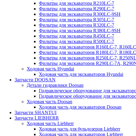
Фильтры для экскаватора R210LC-7
Фильтры для экскаватора R290LC-7
Фильтры для экскаватора R300LC-9SH
Фильтры для экскаватора R305LC-7
Фильтры для экскаватора R320LC-7
Фильтры для экскаватора R380LC-9SH
Фильтры для экскаватора R450LC-7
Фильтры для экскаватора R500LC-7
Фильтры для экскаваторов R160LC-7, R160L
Фильтры для экскаваторов R180LC-7, R180L
Фильтры для экскаваторов R250LC-7, R250N
Фильтры для экскаваторов R290LC-7A, R29
Ходовая часть Hyundai
Ходовая часть для экскаваторов Hyundai
Запчасти DOOSAN
Детали гидравлики Doosan
Гидравлическое оборудование для экскавато
Гидравлическое оборудование для экскаватор
Ходовая часть Doosan
Ходовая часть для экскаваторов Doosan
Запчасти SHANTUI
Запчасти LIEBHERR
Ходовая часть Liebherr
Ходовая часть для бульдозеров Liebherr
Ходовая часть для экскаваторов Liebherr