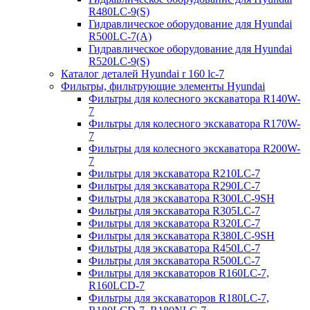
R480LC-9(S)
Гидравлическое оборудование для Hyundai
R500LC-7(A)
Гидравлическое оборудование для Hyundai
R520LC-9(S)
Каталог деталей Hyundai r 160 lc-7
Фильтры, фильтрующие элементы Hyundai
Фильтры для колесного экскаватора R140W-
7
Фильтры для колесного экскаватора R170W-
7
Фильтры для колесного экскаватора R200W-
7
Фильтры для экскаватора R210LC-7
Фильтры для экскаватора R290LC-7
Фильтры для экскаватора R300LC-9SH
Фильтры для экскаватора R305LC-7
Фильтры для экскаватора R320LC-7
Фильтры для экскаватора R380LC-9SH
Фильтры для экскаватора R450LC-7
Фильтры для экскаватора R500LC-7
Фильтры для экскаваторов R160LC-7,
R160LCD-7
Фильтры для экскаваторов R180LC-7,