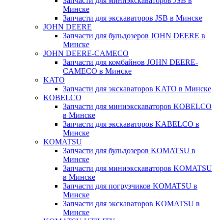
Запчасти для миниэкскаваторов JSB в
Минске
Запчасти для экскаваторов JSB в Минске
JOHN DEERE
Запчасти для бульдозеров JOHN DEERE в
Минске
JOHN DEERE-CAMECO
Запчасти для комбайнов JOHN DEERE-
CAMECO в Минске
KATO
Запчасти для экскаваторов KATO в Минске
KOBELCO
Запчасти для миниэкскаваторов KOBELCO
в Минске
Запчасти для экскаваторов KABELCO в
Минске
KOMATSU
Запчасти для бульдозеров KOMATSU в
Минске
Запчасти для миниэкскаваторов KOMATSU
в Минске
Запчасти для погрузчиков KOMATSU в
Минске
Запчасти для экскаваторов KOMATSU в
Минске