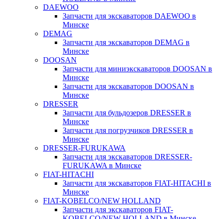
DAEWOO
Запчасти для экскаваторов DAEWOO в
Минске
DEMAG
Запчасти для экскаваторов DEMAG в
Минске
DOOSAN
Запчасти для миниэкскаваторов DOOSAN в
Минске
Запчасти для экскаваторов DOOSAN в
Минске
DRESSER
Запчасти для бульдозеров DRESSER в
Минске
Запчасти для погрузчиков DRESSER в
Минске
DRESSER-FURUKAWA
Запчасти для экскаваторов DRESSER-
FURUKAWA в Минске
FIAT-HITACHI
Запчасти для экскаваторов FIAT-HITACHI в
Минске
FIAT-KOBELCO/NEW HOLLAND
Запчасти для экскаваторов FIAT-
KOBELCO/NEW HOLLAND в Минске