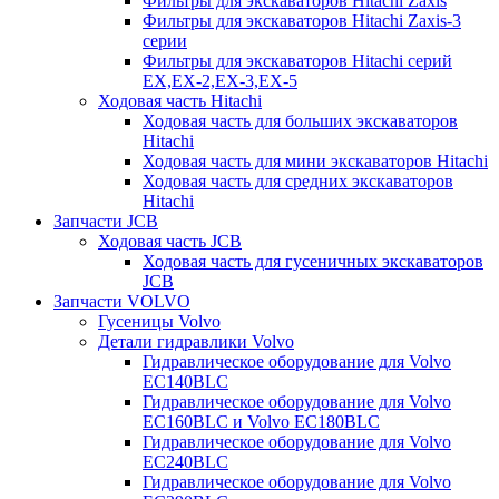
Фильтры для экскаваторов Hitachi Zaxis
Фильтры для экскаваторов Hitachi Zaxis-3
серии
Фильтры для экскаваторов Hitachi серий
EX,EX-2,EX-3,EX-5
Ходовая часть Hitachi
Ходовая часть для больших экскаваторов
Hitachi
Ходовая часть для мини экскаваторов Hitachi
Ходовая часть для средних экскаваторов
Hitachi
Запчасти JCB
Ходовая часть JCB
Ходовая часть для гусеничных экскаваторов
JCB
Запчасти VOLVO
Гусеницы Volvo
Детали гидравлики Volvo
Гидравлическое оборудование для Volvo
EC140BLC
Гидравлическое оборудование для Volvo
EC160BLC и Volvo EC180BLC
Гидравлическое оборудование для Volvo
EC240BLC
Гидравлическое оборудование для Volvo