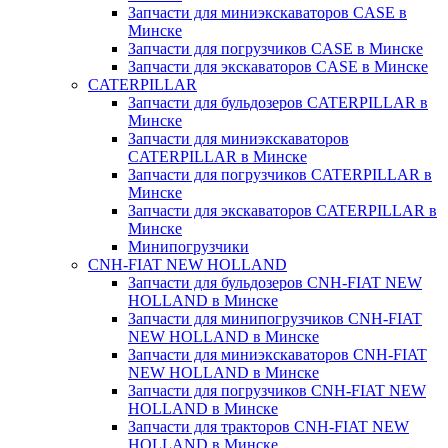
Запчасти для миниэкскаваторов CASE в
Минске
Запчасти для погрузчиков CASE в Минске
Запчасти для экскаваторов CASE в Минске
CATERPILLAR
Запчасти для бульдозеров CATERPILLAR в
Минске
Запчасти для миниэкскаваторов
CATERPILLAR в Минске
Запчасти для погрузчиков CATERPILLAR в
Минске
Запчасти для экскаваторов CATERPILLAR в
Минскe
Минипогрузчики
CNH-FIAT NEW HOLLAND
Запчасти для бульдозеров CNH-FIAT NEW
HOLLAND в Минске
Запчасти для минипогрузчиков CNH-FIAT
NEW HOLLAND в Минске
Запчасти для миниэкскаваторов CNH-FIAT
NEW HOLLAND в Минске
Запчасти для погрузчиков CNH-FIAT NEW
HOLLAND в Минске
Запчасти для тракторов CNH-FIAT NEW
HOLLAND в Минске