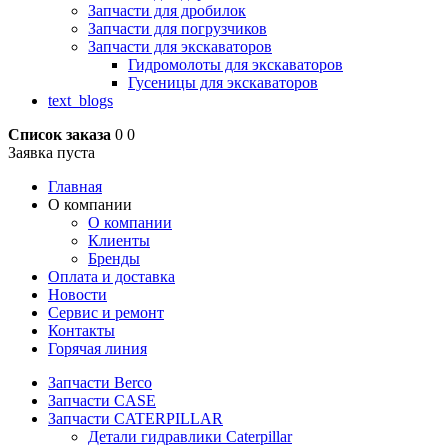
Запчасти для дробилок
Запчасти для погрузчиков
Запчасти для экскаваторов
Гидромолоты для экскаваторов
Гусеницы для экскаваторов
text_blogs
Список заказа
0
0
Заявка пуста
Главная
О компании
О компании
Клиенты
Бренды
Оплата и доставка
Новости
Сервис и ремонт
Контакты
Горячая линия
Запчасти Berco
Запчасти CASE
Запчасти CATERPILLAR
Детали гидравлики Caterpillar