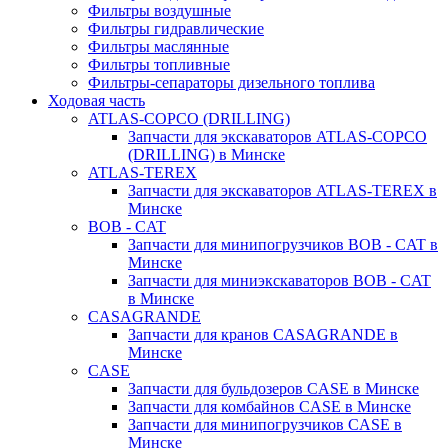
Фильтры воздушные
Фильтры гидравлические
Фильтры маслянные
Фильтры топливные
Фильтры-сепараторы дизельного топлива
Ходовая часть
ATLAS-COPCO (DRILLING)
Запчасти для экскаваторов ATLAS-COPCO
(DRILLING) в Минске
ATLAS-TEREX
Запчасти для экскаваторов ATLAS-TEREX в
Минске
BOB - CAT
Запчасти для минипогрузчиков BOB - CAT в
Минске
Запчасти для миниэкскаваторов BOB - CAT
в Минске
CASAGRANDE
Запчасти для кранов CASAGRANDE в
Минске
CASE
Запчасти для бульдозеров CASE в Минске
Запчасти для комбайнов CASE в Минске
Запчасти для минипогрузчиков CASE в
Минске