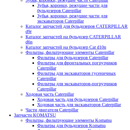
Зубья, коронки, режущие части Caterpillar
Зубья, коронки, режущие части для
бульдозеров Caterpillar
Зубья, коронки, режущие части для
экскаваторов Caterpillar
Каталог запчастей для бульдозеров CATERPILLAR
d9r
Каталог запчастей на бульдозер CATERPILLAR
d6n
Каталог запчастей на бульдозер Сat d10n
Фильтры, фильтрующие элементы Caterpillar
Фильтры для бульдозеров Caterpillar
Фильтры для фронтальных погрузчиков
Caterpillar
Фильтры для экскаваторов гусеничных
Caterpillar
Фильтры для экскаваторов-погрузчиков
Caterpillar
Ходовая часть Caterpillar
Ходовая часть для бульдозеров Caterpillar
Ходовая часть для экскаваторов Caterpillar
Части двигателя Caterpillar
Запчасти KOMATSU
Фильтры, фильтрующие элементы Komatsu
Фильтры для бульдозеров Komatsu