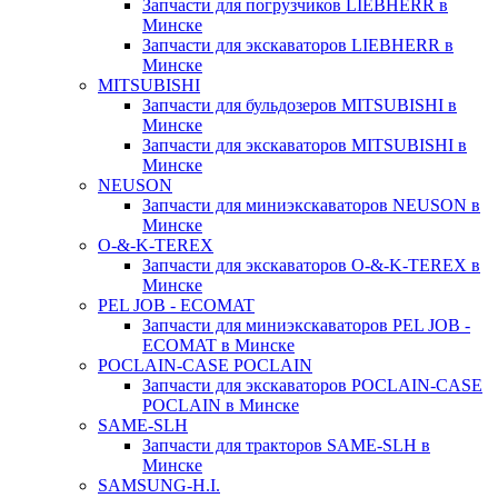
Запчасти для погрузчиков LIEBHERR в
Минске
Запчасти для экскаваторов LIEBHERR в
Минске
MITSUBISHI
Запчасти для бульдозеров MITSUBISHI в
Минске
Запчасти для экскаваторов MITSUBISHI в
Минске
NEUSON
Запчасти для миниэкскаваторов NEUSON в
Минске
O-&-K-TEREX
Запчасти для экскаваторов O-&-K-TEREX в
Минске
PEL JOB - ECOMAT
Запчасти для миниэкскаваторов PEL JOB -
ECOMAT в Минске
POCLAIN-CASE POCLAIN
Запчасти для экскаваторов POCLAIN-CASE
POCLAIN в Минске
SAME-SLH
Запчасти для тракторов SAME-SLH в
Минске
SAMSUNG-H.I.