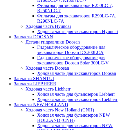
R180LCD-7, R180NLC-7
Фильтры для экскаваторов R250LC-7,
R250NLC-7
Фильтры для экскаваторов R290LC-7A,
R290NLC-7A
Ходовая часть Hyundai
Ходовая часть для экскаваторов Hyundai
Запчасти DOOSAN
Детали гидравлики Doosan
Гидравлическое оборудование для
экскаваторов Doosan DX300LCA
Гидравлическое оборудование для
экскаваторов Doosan Solar 300LC-V
Ходовая часть Doosan
Ходовая часть для экскаваторов Doosan
Запчасти SHANTUI
Запчасти LIEBHERR
Ходовая часть Liebherr
Ходовая часть для бульдозеров Liebherr
Ходовая часть для экскаваторов Liebherr
Запчасти NEW HOLLAND
Ходовая часть New Holland (CNH)
Ходовая часть для бульдозеров NEW
HOLLAND (CNH)
Ходовая часть для экскаваторов NEW