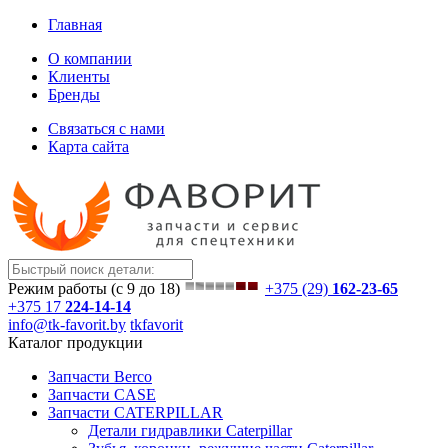
Главная
О компании
Клиенты
Бренды
Связаться с нами
Карта сайта
Режим работы (с 9 до 18)
+375 (29)
162-23-65
+375 17
224-14-14
info@tk-favorit.by
tkfavorit
Каталог продукции
Запчасти Berco
Запчасти CASE
Запчасти CATERPILLAR
Детали гидравлики Caterpillar