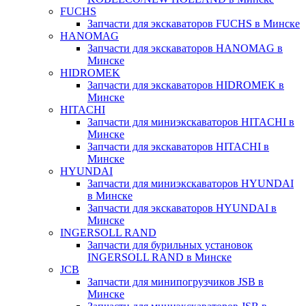
FUCHS
Запчасти для экскаваторов FUCHS в Минске
HANOMAG
Запчасти для экскаваторов HANOMAG в
Минске
HIDROMEK
Запчасти для экскаваторов HIDROMEK в
Минске
HITACHI
Запчасти для миниэкскаваторов HITACHI в
Минске
Запчасти для экскаваторов HITACHI в
Минске
HYUNDAI
Запчасти для миниэкскаваторов HYUNDAI
в Минске
Запчасти для экскаваторов HYUNDAI в
Минске
INGERSOLL RAND
Запчасти для бурильных установок
INGERSOLL RAND в Минске
JCB
Запчасти для минипогрузчиков JSB в
Минске