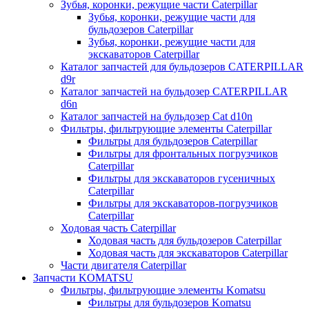
Зубья, коронки, режущие части Caterpillar
Зубья, коронки, режущие части для
бульдозеров Caterpillar
Зубья, коронки, режущие части для
экскаваторов Caterpillar
Каталог запчастей для бульдозеров CATERPILLAR
d9r
Каталог запчастей на бульдозер CATERPILLAR
d6n
Каталог запчастей на бульдозер Сat d10n
Фильтры, фильтрующие элементы Caterpillar
Фильтры для бульдозеров Caterpillar
Фильтры для фронтальных погрузчиков
Caterpillar
Фильтры для экскаваторов гусеничных
Caterpillar
Фильтры для экскаваторов-погрузчиков
Caterpillar
Ходовая часть Caterpillar
Ходовая часть для бульдозеров Caterpillar
Ходовая часть для экскаваторов Caterpillar
Части двигателя Caterpillar
Запчасти KOMATSU
Фильтры, фильтрующие элементы Komatsu
Фильтры для бульдозеров Komatsu