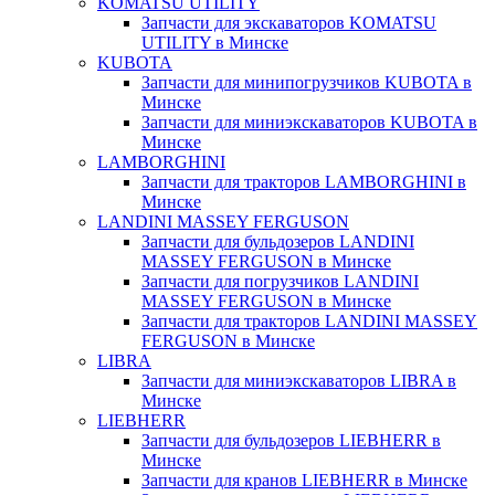
KOMATSU UTILITY
Запчасти для экскаваторов KOMATSU
UTILITY в Минске
KUBOTA
Запчасти для минипогрузчиков KUBOTA в
Минске
Запчасти для миниэкскаваторов KUBOTA в
Минске
LAMBORGHINI
Запчасти для тракторов LAMBORGHINI в
Минске
LANDINI MASSEY FERGUSON
Запчасти для бульдозеров LANDINI
MASSEY FERGUSON в Минске
Запчасти для погрузчиков LANDINI
MASSEY FERGUSON в Минске
Запчасти для тракторов LANDINI MASSEY
FERGUSON в Минске
LIBRA
Запчасти для миниэкскаваторов LIBRA в
Минске
LIEBHERR
Запчасти для бульдозеров LIEBHERR в
Минске
Запчасти для кранов LIEBHERR в Минске