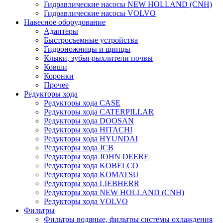
Гидравлические насосы NEW HOLLAND (CNH)
Гидравлические насосы VOLVO
Навесное оборудование
Адаптеры
Быстросъемные устройства
Гидроножницы и щипцы
Клыки, зубья-рыхлители почвы
Ковши
Коронки
Прочее
Редукторы хода
Редукторы хода CASE
Редукторы хода CATERPILLAR
Редукторы хода DOOSAN
Редукторы хода HITACHI
Редукторы хода HYUNDAI
Редукторы хода JCB
Редукторы хода JOHN DEERE
Редукторы хода KOBELCO
Редукторы хода KOMATSU
Редукторы хода LIEBHERR
Редукторы хода NEW HOLLAND (CNH)
Редукторы хода VOLVO
Фильтры
Фильтры водяные, фильтры системы охлаждения