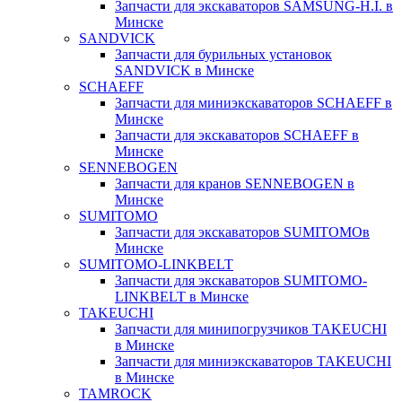
Запчасти для экскаваторов SAMSUNG-H.I. в
Минске
SANDVICK
Запчасти для бурильных установок
SANDVICK в Минске
SCHAEFF
Запчасти для миниэкскаваторов SCHAEFF в
Минске
Запчасти для экскаваторов SCHAEFF в
Минске
SENNEBOGEN
Запчасти для кранов SENNEBOGEN в
Минске
SUMITOMO
Запчасти для экскаваторов SUMITOMOв
Минске
SUMITOMO-LINKBELT
Запчасти для экскаваторов SUMITOMO-
LINKBELT в Минске
TAKEUCHI
Запчасти для минипогрузчиков TAKEUCHI
в Минске
Запчасти для миниэкскаваторов TAKEUCHI
в Минске
TAMROCK