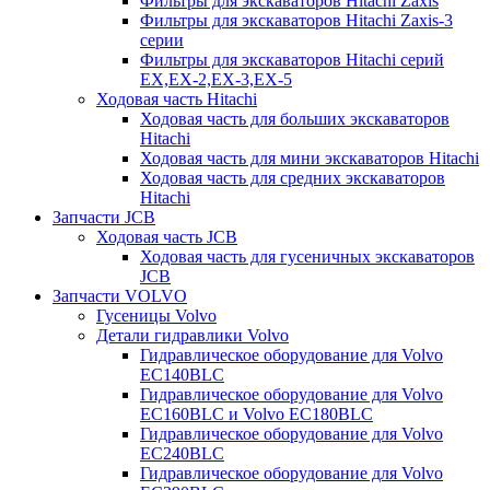
Фильтры для экскаваторов Hitachi Zaxis
Фильтры для экскаваторов Hitachi Zaxis-3
серии
Фильтры для экскаваторов Hitachi серий
EX,EX-2,EX-3,EX-5
Ходовая часть Hitachi
Ходовая часть для больших экскаваторов
Hitachi
Ходовая часть для мини экскаваторов Hitachi
Ходовая часть для средних экскаваторов
Hitachi
Запчасти JCB
Ходовая часть JCB
Ходовая часть для гусеничных экскаваторов
JCB
Запчасти VOLVO
Гусеницы Volvo
Детали гидравлики Volvo
Гидравлическое оборудование для Volvo
EC140BLC
Гидравлическое оборудование для Volvo
EC160BLC и Volvo EC180BLC
Гидравлическое оборудование для Volvo
EC240BLC
Гидравлическое оборудование для Volvo