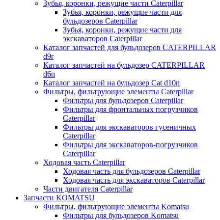
Зубья, коронки, режущие части Caterpillar
Зубья, коронки, режущие части для
бульдозеров Caterpillar
Зубья, коронки, режущие части для
экскаваторов Caterpillar
Каталог запчастей для бульдозеров CATERPILLAR
d9r
Каталог запчастей на бульдозер CATERPILLAR
d6n
Каталог запчастей на бульдозер Сat d10n
Фильтры, фильтрующие элементы Caterpillar
Фильтры для бульдозеров Caterpillar
Фильтры для фронтальных погрузчиков
Caterpillar
Фильтры для экскаваторов гусеничных
Caterpillar
Фильтры для экскаваторов-погрузчиков
Caterpillar
Ходовая часть Caterpillar
Ходовая часть для бульдозеров Caterpillar
Ходовая часть для экскаваторов Caterpillar
Части двигателя Caterpillar
Запчасти KOMATSU
Фильтры, фильтрующие элементы Komatsu
Фильтры для бульдозеров Komatsu