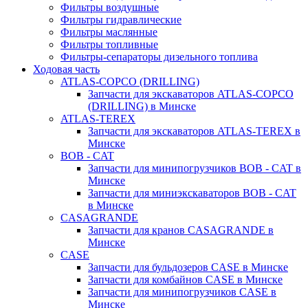
Фильтры воздушные
Фильтры гидравлические
Фильтры маслянные
Фильтры топливные
Фильтры-сепараторы дизельного топлива
Ходовая часть
ATLAS-COPCO (DRILLING)
Запчасти для экскаваторов ATLAS-COPCO
(DRILLING) в Минске
ATLAS-TEREX
Запчасти для экскаваторов ATLAS-TEREX в
Минске
BOB - CAT
Запчасти для минипогрузчиков BOB - CAT в
Минске
Запчасти для миниэкскаваторов BOB - CAT
в Минске
CASAGRANDE
Запчасти для кранов CASAGRANDE в
Минске
CASE
Запчасти для бульдозеров CASE в Минске
Запчасти для комбайнов CASE в Минске
Запчасти для минипогрузчиков CASE в
Минске