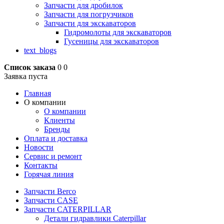
Запчасти для дробилок
Запчасти для погрузчиков
Запчасти для экскаваторов
Гидромолоты для экскаваторов
Гусеницы для экскаваторов
text_blogs
Список заказа
0
0
Заявка пуста
Главная
О компании
О компании
Клиенты
Бренды
Оплата и доставка
Новости
Сервис и ремонт
Контакты
Горячая линия
Запчасти Berco
Запчасти CASE
Запчасти CATERPILLAR
Детали гидравлики Caterpillar