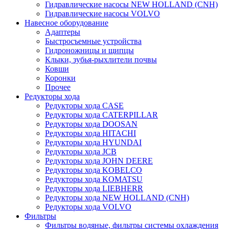
Гидравлические насосы NEW HOLLAND (CNH)
Гидравлические насосы VOLVO
Навесное оборудование
Адаптеры
Быстросъемные устройства
Гидроножницы и щипцы
Клыки, зубья-рыхлители почвы
Ковши
Коронки
Прочее
Редукторы хода
Редукторы хода CASE
Редукторы хода CATERPILLAR
Редукторы хода DOOSAN
Редукторы хода HITACHI
Редукторы хода HYUNDAI
Редукторы хода JCB
Редукторы хода JOHN DEERE
Редукторы хода KOBELCO
Редукторы хода KOMATSU
Редукторы хода LIEBHERR
Редукторы хода NEW HOLLAND (CNH)
Редукторы хода VOLVO
Фильтры
Фильтры водяные, фильтры системы охлаждения