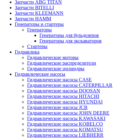
Запчасти ABG TITAN
Запчасти BITELLI
Запчасти KLEEMANN
Запчасти HAMM
Генераторы и стартеры
Генераторы
Генераторы для бульдозеров
Генераторы для экскаваторов
Стартеры
Гидравлика
Гидравлические моторы
Гидравлические распределители
Гидравлические цилиндры
Гидравлические насосы
Гидравлические насосы CASE
Гидравлические насосы CATERPILLAR
Гидравлические насосы DOOSAN
Гидравлические насосы HITACHI
Гидравлические насосы HYUNDAI
Гидравлические насосы JCB
Гидравлические насосы JOHN DEERE
Гидравлические насосы KAWASAKI
Гидравлические насосы KOBELCO
Гидравлические насосы KOMATSU
Гидравлические насосы LIEBHERR