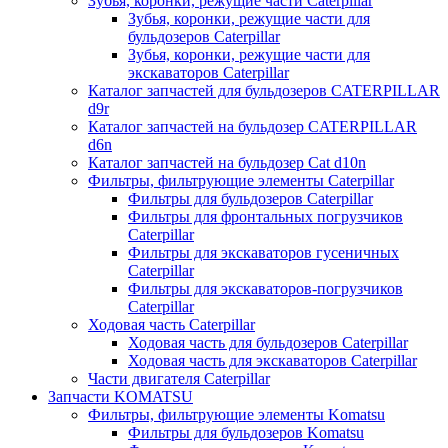
Зубья, коронки, режущие части Caterpillar
Зубья, коронки, режущие части для
бульдозеров Caterpillar
Зубья, коронки, режущие части для
экскаваторов Caterpillar
Каталог запчастей для бульдозеров CATERPILLAR
d9r
Каталог запчастей на бульдозер CATERPILLAR
d6n
Каталог запчастей на бульдозер Сat d10n
Фильтры, фильтрующие элементы Caterpillar
Фильтры для бульдозеров Caterpillar
Фильтры для фронтальных погрузчиков
Caterpillar
Фильтры для экскаваторов гусеничных
Caterpillar
Фильтры для экскаваторов-погрузчиков
Caterpillar
Ходовая часть Caterpillar
Ходовая часть для бульдозеров Caterpillar
Ходовая часть для экскаваторов Caterpillar
Части двигателя Caterpillar
Запчасти KOMATSU
Фильтры, фильтрующие элементы Komatsu
Фильтры для бульдозеров Komatsu