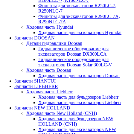
R180LCD-7, R180NLC-7
Фильтры для экскаваторов R250LC-7,
R250NLC-7
Фильтры для экскаваторов R290LC-7A,
R290NLC-7A
Ходовая часть Hyundai
Ходовая часть для экскаваторов Hyundai
Запчасти DOOSAN
Детали гидравлики Doosan
Гидравлическое оборудование для
экскаваторов Doosan DX300LCA
Гидравлическое оборудование для
экскаваторов Doosan Solar 300LC-V
Ходовая часть Doosan
Ходовая часть для экскаваторов Doosan
Запчасти SHANTUI
Запчасти LIEBHERR
Ходовая часть Liebherr
Ходовая часть для бульдозеров Liebherr
Ходовая часть для экскаваторов Liebherr
Запчасти NEW HOLLAND
Ходовая часть New Holland (CNH)
Ходовая часть для бульдозеров NEW
HOLLAND (CNH)
Ходовая часть для экскаваторов NEW