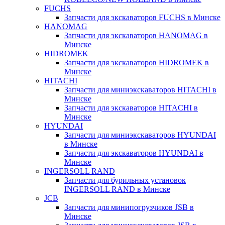
FUCHS
Запчасти для экскаваторов FUCHS в Минске
HANOMAG
Запчасти для экскаваторов HANOMAG в
Минске
HIDROMEK
Запчасти для экскаваторов HIDROMEK в
Минске
HITACHI
Запчасти для миниэкскаваторов HITACHI в
Минске
Запчасти для экскаваторов HITACHI в
Минске
HYUNDAI
Запчасти для миниэкскаваторов HYUNDAI
в Минске
Запчасти для экскаваторов HYUNDAI в
Минске
INGERSOLL RAND
Запчасти для бурильных установок
INGERSOLL RAND в Минске
JCB
Запчасти для минипогрузчиков JSB в
Минске