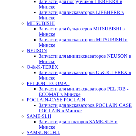
Запчасти для погрузчиков LIEBHERR в
Минске
Запчасти для экскаваторов LIEBHERR в
Минске
MITSUBISHI
Запчасти для бульдозеров MITSUBISHI в
Минске
Запчасти для экскаваторов MITSUBISHI в
Минске
NEUSON
Запчасти для миниэкскаваторов NEUSON в
Минске
O-&-K-TEREX
Запчасти для экскаваторов O-&-K-TEREX в
Минске
PEL JOB - ECOMAT
Запчасти для миниэкскаваторов PEL JOB -
ECOMAT в Минске
POCLAIN-CASE POCLAIN
Запчасти для экскаваторов POCLAIN-CASE
POCLAIN в Минске
SAME-SLH
Запчасти для тракторов SAME-SLH в
Минске
SAMSUNG-H.I.