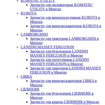
KOMATSU UTILITY
Запчасти для экскаваторов KOMATSU
UTILITY в Минске
KUBOTA
Запчасти для минипогрузчиков KUBOTA в
Минске
Запчасти для миниэкскаваторов KUBOTA в
Минске
LAMBORGHINI
Запчасти для тракторов LAMBORGHINI в
Минске
LANDINI MASSEY FERGUSON
Запчасти для бульдозеров LANDINI
MASSEY FERGUSON в Минске
Запчасти для погрузчиков LANDINI
MASSEY FERGUSON в Минске
Запчасти для тракторов LANDINI MASSEY
FERGUSON в Минске
LIBRA
Запчасти для миниэкскаваторов LIBRA в
Минске
LIEBHERR
Запчасти для бульдозеров LIEBHERR в
Минске
Запчасти для кранов LIEBHERR в Минске