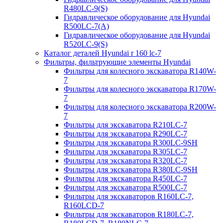
R480LC-9(S)
Гидравлическое оборудование для Hyundai
R500LC-7(A)
Гидравлическое оборудование для Hyundai
R520LC-9(S)
Каталог деталей Hyundai r 160 lc-7
Фильтры, фильтрующие элементы Hyundai
Фильтры для колесного экскаватора R140W-
7
Фильтры для колесного экскаватора R170W-
7
Фильтры для колесного экскаватора R200W-
7
Фильтры для экскаватора R210LC-7
Фильтры для экскаватора R290LC-7
Фильтры для экскаватора R300LC-9SH
Фильтры для экскаватора R305LC-7
Фильтры для экскаватора R320LC-7
Фильтры для экскаватора R380LC-9SH
Фильтры для экскаватора R450LC-7
Фильтры для экскаватора R500LC-7
Фильтры для экскаваторов R160LC-7,
R160LCD-7
Фильтры для экскаваторов R180LC-7,