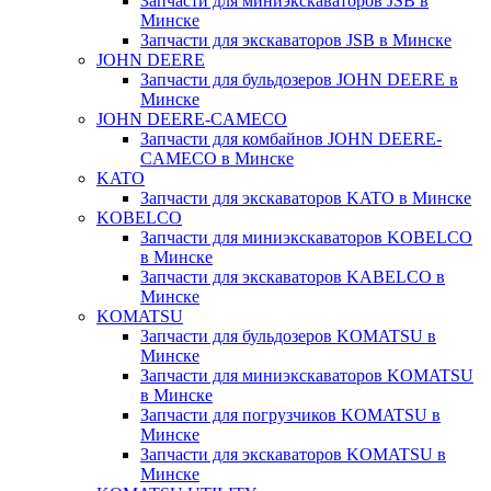
Запчасти для миниэкскаваторов JSB в
Минске
Запчасти для экскаваторов JSB в Минске
JOHN DEERE
Запчасти для бульдозеров JOHN DEERE в
Минске
JOHN DEERE-CAMECO
Запчасти для комбайнов JOHN DEERE-
CAMECO в Минске
KATO
Запчасти для экскаваторов KATO в Минске
KOBELCO
Запчасти для миниэкскаваторов KOBELCO
в Минске
Запчасти для экскаваторов KABELCO в
Минске
KOMATSU
Запчасти для бульдозеров KOMATSU в
Минске
Запчасти для миниэкскаваторов KOMATSU
в Минске
Запчасти для погрузчиков KOMATSU в
Минске
Запчасти для экскаваторов KOMATSU в
Минске