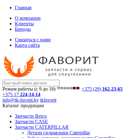
Главная
О компании
Клиенты
Бренды
Связаться с нами
Карта сайта
Режим работы (с 9 до 18)
+375 (29)
162-23-65
+375 17
224-14-14
info@tk-favorit.by
tkfavorit
Каталог продукции
Запчасти Berco
Запчасти CASE
Запчасти CATERPILLAR
Детали гидравлики Caterpillar