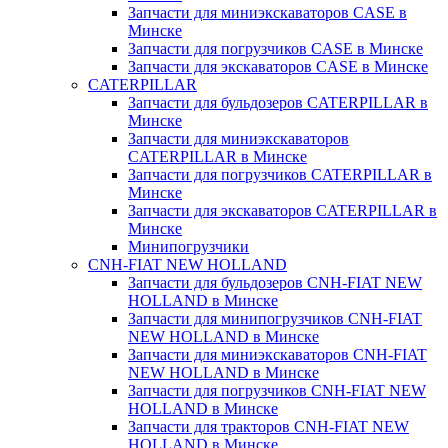
Запчасти для миниэкскаваторов CASE в
Минске
Запчасти для погрузчиков CASE в Минске
Запчасти для экскаваторов CASE в Минске
CATERPILLAR
Запчасти для бульдозеров CATERPILLAR в
Минске
Запчасти для миниэкскаваторов
CATERPILLAR в Минске
Запчасти для погрузчиков CATERPILLAR в
Минске
Запчасти для экскаваторов CATERPILLAR в
Минскe
Минипогрузчики
CNH-FIAT NEW HOLLAND
Запчасти для бульдозеров CNH-FIAT NEW
HOLLAND в Минске
Запчасти для минипогрузчиков CNH-FIAT
NEW HOLLAND в Минске
Запчасти для миниэкскаваторов CNH-FIAT
NEW HOLLAND в Минске
Запчасти для погрузчиков CNH-FIAT NEW
HOLLAND в Минске
Запчасти для тракторов CNH-FIAT NEW
HOLLAND в Минске