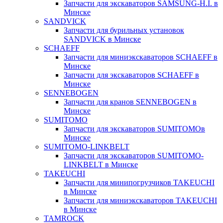
Запчасти для экскаваторов SAMSUNG-H.I. в
Минске
SANDVICK
Запчасти для бурильных установок
SANDVICK в Минске
SCHAEFF
Запчасти для миниэкскаваторов SCHAEFF в
Минске
Запчасти для экскаваторов SCHAEFF в
Минске
SENNEBOGEN
Запчасти для кранов SENNEBOGEN в
Минске
SUMITOMO
Запчасти для экскаваторов SUMITOMOв
Минске
SUMITOMO-LINKBELT
Запчасти для экскаваторов SUMITOMO-
LINKBELT в Минске
TAKEUCHI
Запчасти для минипогрузчиков TAKEUCHI
в Минске
Запчасти для миниэкскаваторов TAKEUCHI
в Минске
TAMROCK