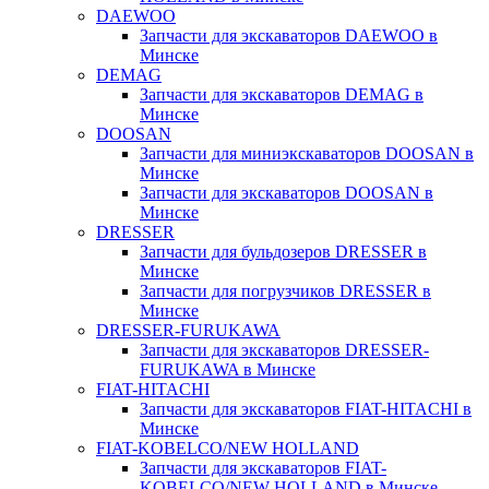
DAEWOO
Запчасти для экскаваторов DAEWOO в
Минске
DEMAG
Запчасти для экскаваторов DEMAG в
Минске
DOOSAN
Запчасти для миниэкскаваторов DOOSAN в
Минске
Запчасти для экскаваторов DOOSAN в
Минске
DRESSER
Запчасти для бульдозеров DRESSER в
Минске
Запчасти для погрузчиков DRESSER в
Минске
DRESSER-FURUKAWA
Запчасти для экскаваторов DRESSER-
FURUKAWA в Минске
FIAT-HITACHI
Запчасти для экскаваторов FIAT-HITACHI в
Минске
FIAT-KOBELCO/NEW HOLLAND
Запчасти для экскаваторов FIAT-
KOBELCO/NEW HOLLAND в Минске