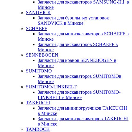
Запчасти для экскаваторов SAMSUNG-H.I. в
Минске
SANDVICK
Запчасти для бурильных установок
SANDVICK в Минске
SCHAEFF
Запчасти для миниэкскаваторов SCHAEFF в
Минске
Запчасти для экскаваторов SCHAEFF в
Минске
SENNEBOGEN
Запчасти для кранов SENNEBOGEN в
Минске
SUMITOMO
Запчасти для экскаваторов SUMITOMOв
Минске
SUMITOMO-LINKBELT
Запчасти для экскаваторов SUMITOMO-
LINKBELT в Минске
TAKEUCHI
Запчасти для минипогрузчиков TAKEUCHI
в Минске
Запчасти для миниэкскаваторов TAKEUCHI
в Минске
TAMROCK