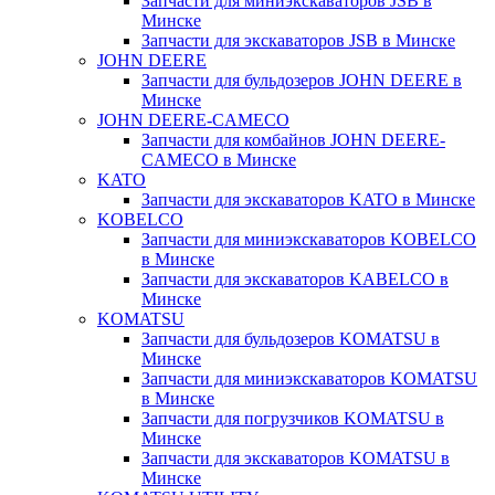
Запчасти для миниэкскаваторов JSB в
Минске
Запчасти для экскаваторов JSB в Минске
JOHN DEERE
Запчасти для бульдозеров JOHN DEERE в
Минске
JOHN DEERE-CAMECO
Запчасти для комбайнов JOHN DEERE-
CAMECO в Минске
KATO
Запчасти для экскаваторов KATO в Минске
KOBELCO
Запчасти для миниэкскаваторов KOBELCO
в Минске
Запчасти для экскаваторов KABELCO в
Минске
KOMATSU
Запчасти для бульдозеров KOMATSU в
Минске
Запчасти для миниэкскаваторов KOMATSU
в Минске
Запчасти для погрузчиков KOMATSU в
Минске
Запчасти для экскаваторов KOMATSU в
Минске