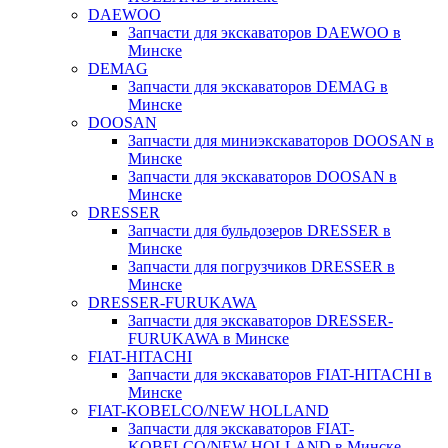
DAEWOO
Запчасти для экскаваторов DAEWOO в
Минске
DEMAG
Запчасти для экскаваторов DEMAG в
Минске
DOOSAN
Запчасти для миниэкскаваторов DOOSAN в
Минске
Запчасти для экскаваторов DOOSAN в
Минске
DRESSER
Запчасти для бульдозеров DRESSER в
Минске
Запчасти для погрузчиков DRESSER в
Минске
DRESSER-FURUKAWA
Запчасти для экскаваторов DRESSER-
FURUKAWA в Минске
FIAT-HITACHI
Запчасти для экскаваторов FIAT-HITACHI в
Минске
FIAT-KOBELCO/NEW HOLLAND
Запчасти для экскаваторов FIAT-
KOBELCO/NEW HOLLAND в Минске