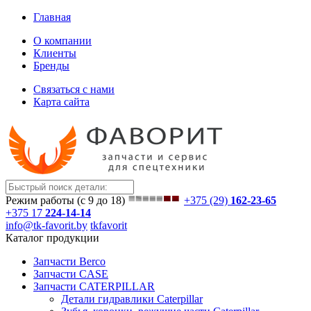
Главная
О компании
Клиенты
Бренды
Связаться с нами
Карта сайта
Режим работы (с 9 до 18)
+375 (29)
162-23-65
+375 17
224-14-14
info@tk-favorit.by
tkfavorit
Каталог продукции
Запчасти Berco
Запчасти CASE
Запчасти CATERPILLAR
Детали гидравлики Caterpillar