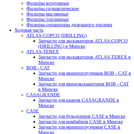
Фильтры воздушные
Фильтры гидравлические
Фильтры маслянные
Фильтры топливные
Фильтры-сепараторы дизельного топлива
Ходовая часть
ATLAS-COPCO (DRILLING)
Запчасти для экскаваторов ATLAS-COPCO
(DRILLING) в Минске
ATLAS-TEREX
Запчасти для экскаваторов ATLAS-TEREX в
Минске
BOB - CAT
Запчасти для минипогрузчиков BOB - CAT в
Минске
Запчасти для миниэкскаваторов BOB - CAT
в Минске
CASAGRANDE
Запчасти для кранов CASAGRANDE в
Минске
CASE
Запчасти для бульдозеров CASE в Минске
Запчасти для комбайнов CASE в Минске
Запчасти для минипогрузчиков CASE в
Минске