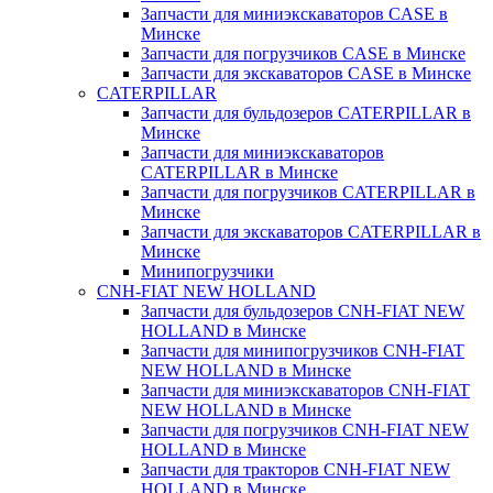
Запчасти для миниэкскаваторов CASE в
Минске
Запчасти для погрузчиков CASE в Минске
Запчасти для экскаваторов CASE в Минске
CATERPILLAR
Запчасти для бульдозеров CATERPILLAR в
Минске
Запчасти для миниэкскаваторов
CATERPILLAR в Минске
Запчасти для погрузчиков CATERPILLAR в
Минске
Запчасти для экскаваторов CATERPILLAR в
Минскe
Минипогрузчики
CNH-FIAT NEW HOLLAND
Запчасти для бульдозеров CNH-FIAT NEW
HOLLAND в Минске
Запчасти для минипогрузчиков CNH-FIAT
NEW HOLLAND в Минске
Запчасти для миниэкскаваторов CNH-FIAT
NEW HOLLAND в Минске
Запчасти для погрузчиков CNH-FIAT NEW
HOLLAND в Минске
Запчасти для тракторов CNH-FIAT NEW
HOLLAND в Минске