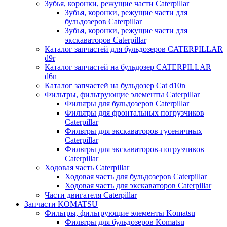
Зубья, коронки, режущие части Caterpillar
Зубья, коронки, режущие части для
бульдозеров Caterpillar
Зубья, коронки, режущие части для
экскаваторов Caterpillar
Каталог запчастей для бульдозеров CATERPILLAR
d9r
Каталог запчастей на бульдозер CATERPILLAR
d6n
Каталог запчастей на бульдозер Сat d10n
Фильтры, фильтрующие элементы Caterpillar
Фильтры для бульдозеров Caterpillar
Фильтры для фронтальных погрузчиков
Caterpillar
Фильтры для экскаваторов гусеничных
Caterpillar
Фильтры для экскаваторов-погрузчиков
Caterpillar
Ходовая часть Caterpillar
Ходовая часть для бульдозеров Caterpillar
Ходовая часть для экскаваторов Caterpillar
Части двигателя Caterpillar
Запчасти KOMATSU
Фильтры, фильтрующие элементы Komatsu
Фильтры для бульдозеров Komatsu