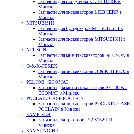
Запчасти для погрузчиков LIEBHERR в
Минске
Запчасти для экскаваторов LIEBHERR в
Минске
MITSUBISHI
Запчасти для бульдозеров MITSUBISHI в
Минске
Запчасти для экскаваторов MITSUBISHI в
Минске
NEUSON
Запчасти для миниэкскаваторов NEUSON в
Минске
O-&-K-TEREX
Запчасти для экскаваторов O-&-K-TEREX в
Минске
PEL JOB - ECOMAT
Запчасти для миниэкскаваторов PEL JOB -
ECOMAT в Минске
POCLAIN-CASE POCLAIN
Запчасти для экскаваторов POCLAIN-CASE
POCLAIN в Минске
SAME-SLH
Запчасти для тракторов SAME-SLH в
Минске
SAMSUNG-H.I.