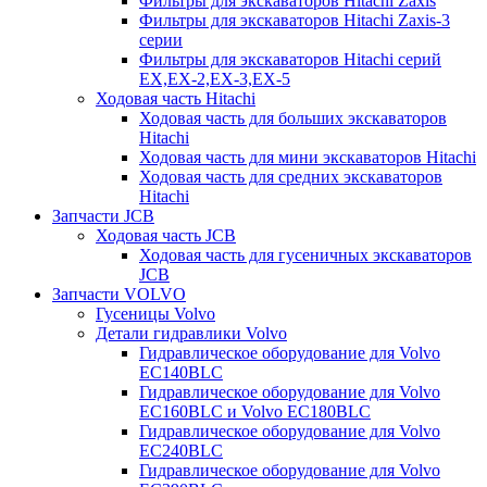
Фильтры для экскаваторов Hitachi Zaxis
Фильтры для экскаваторов Hitachi Zaxis-3
серии
Фильтры для экскаваторов Hitachi серий
EX,EX-2,EX-3,EX-5
Ходовая часть Hitachi
Ходовая часть для больших экскаваторов
Hitachi
Ходовая часть для мини экскаваторов Hitachi
Ходовая часть для средних экскаваторов
Hitachi
Запчасти JCB
Ходовая часть JCB
Ходовая часть для гусеничных экскаваторов
JCB
Запчасти VOLVO
Гусеницы Volvo
Детали гидравлики Volvo
Гидравлическое оборудование для Volvo
EC140BLC
Гидравлическое оборудование для Volvo
EC160BLC и Volvo EC180BLC
Гидравлическое оборудование для Volvo
EC240BLC
Гидравлическое оборудование для Volvo