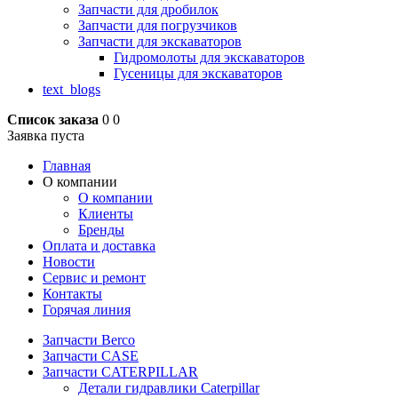
Запчасти для дробилок
Запчасти для погрузчиков
Запчасти для экскаваторов
Гидромолоты для экскаваторов
Гусеницы для экскаваторов
text_blogs
Список заказа
0
0
Заявка пуста
Главная
О компании
О компании
Клиенты
Бренды
Оплата и доставка
Новости
Сервис и ремонт
Контакты
Горячая линия
Запчасти Berco
Запчасти CASE
Запчасти CATERPILLAR
Детали гидравлики Caterpillar