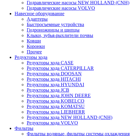
Гидравлические насосы NEW HOLLAND (CNH)
Гидравлические насосы VOLVO
Навесное оборудование
Адаптеры
Быстросъемные устройства
Гидроножницы и щипцы
Клыки, зубья-рыхлители почвы
Ковши
Коронки
Прочее
Редукторы хода
Редукторы хода CASE
Редукторы хода CATERPILLAR
Редукторы хода DOOSAN
Редукторы хода HITACHI
Редукторы хода HYUNDAI
Редукторы хода JCB
Редукторы хода JOHN DEERE
Редукторы хода KOBELCO
Редукторы хода KOMATSU
Редукторы хода LIEBHERR
Редукторы хода NEW HOLLAND (CNH)
Редукторы хода VOLVO
Фильтры
Фильтры водяные, фильтры системы охлаждения