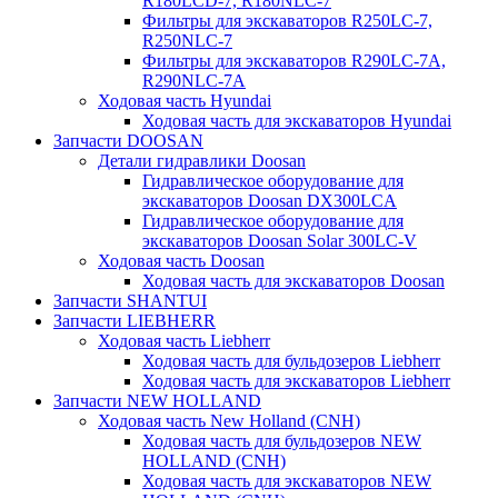
R180LCD-7, R180NLC-7
Фильтры для экскаваторов R250LC-7,
R250NLC-7
Фильтры для экскаваторов R290LC-7A,
R290NLC-7A
Ходовая часть Hyundai
Ходовая часть для экскаваторов Hyundai
Запчасти DOOSAN
Детали гидравлики Doosan
Гидравлическое оборудование для
экскаваторов Doosan DX300LCA
Гидравлическое оборудование для
экскаваторов Doosan Solar 300LC-V
Ходовая часть Doosan
Ходовая часть для экскаваторов Doosan
Запчасти SHANTUI
Запчасти LIEBHERR
Ходовая часть Liebherr
Ходовая часть для бульдозеров Liebherr
Ходовая часть для экскаваторов Liebherr
Запчасти NEW HOLLAND
Ходовая часть New Holland (CNH)
Ходовая часть для бульдозеров NEW
HOLLAND (CNH)
Ходовая часть для экскаваторов NEW