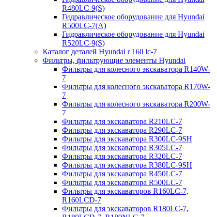
R480LC-9(S)
Гидравлическое оборудование для Hyundai
R500LC-7(A)
Гидравлическое оборудование для Hyundai
R520LC-9(S)
Каталог деталей Hyundai r 160 lc-7
Фильтры, фильтрующие элементы Hyundai
Фильтры для колесного экскаватора R140W-
7
Фильтры для колесного экскаватора R170W-
7
Фильтры для колесного экскаватора R200W-
7
Фильтры для экскаватора R210LC-7
Фильтры для экскаватора R290LC-7
Фильтры для экскаватора R300LC-9SH
Фильтры для экскаватора R305LC-7
Фильтры для экскаватора R320LC-7
Фильтры для экскаватора R380LC-9SH
Фильтры для экскаватора R450LC-7
Фильтры для экскаватора R500LC-7
Фильтры для экскаваторов R160LC-7,
R160LCD-7
Фильтры для экскаваторов R180LC-7,