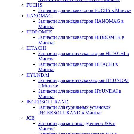
FUCHS
Запчасти для экскаваторов FUCHS в Минске
HANOMAG
Запчасти для экскаваторов HANOMAG в
Минске
HIDROMEK
Запчасти для экскаваторов HIDROMEK в
Минске
HITACHI
Запчасти для миниэкскаваторов HITACHI в
Минске
Запчасти для экскаваторов HITACHI в
Минске
HYUNDAI
Запчасти для миниэкскаваторов HYUNDAI
в Минске
Запчасти для экскаваторов HYUNDAI в
Минске
INGERSOLL RAND
Запчасти для бурильных установок
INGERSOLL RAND в Минске
JCB
Запчасти для минипогрузчиков JSB в
Минске