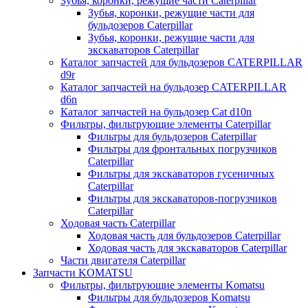
Зубья, коронки, режущие части Caterpillar
Зубья, коронки, режущие части для
бульдозеров Caterpillar
Зубья, коронки, режущие части для
экскаваторов Caterpillar
Каталог запчастей для бульдозеров CATERPILLAR
d9r
Каталог запчастей на бульдозер CATERPILLAR
d6n
Каталог запчастей на бульдозер Сat d10n
Фильтры, фильтрующие элементы Caterpillar
Фильтры для бульдозеров Caterpillar
Фильтры для фронтальных погрузчиков
Caterpillar
Фильтры для экскаваторов гусеничных
Caterpillar
Фильтры для экскаваторов-погрузчиков
Caterpillar
Ходовая часть Caterpillar
Ходовая часть для бульдозеров Caterpillar
Ходовая часть для экскаваторов Caterpillar
Части двигателя Caterpillar
Запчасти KOMATSU
Фильтры, фильтрующие элементы Komatsu
Фильтры для бульдозеров Komatsu