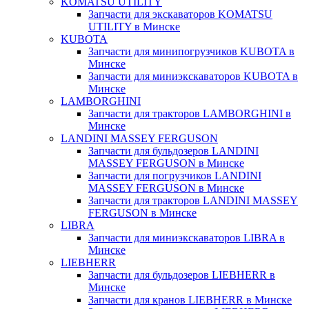
KOMATSU UTILITY
Запчасти для экскаваторов KOMATSU
UTILITY в Минске
KUBOTA
Запчасти для минипогрузчиков KUBOTA в
Минске
Запчасти для миниэкскаваторов KUBOTA в
Минске
LAMBORGHINI
Запчасти для тракторов LAMBORGHINI в
Минске
LANDINI MASSEY FERGUSON
Запчасти для бульдозеров LANDINI
MASSEY FERGUSON в Минске
Запчасти для погрузчиков LANDINI
MASSEY FERGUSON в Минске
Запчасти для тракторов LANDINI MASSEY
FERGUSON в Минске
LIBRA
Запчасти для миниэкскаваторов LIBRA в
Минске
LIEBHERR
Запчасти для бульдозеров LIEBHERR в
Минске
Запчасти для кранов LIEBHERR в Минске