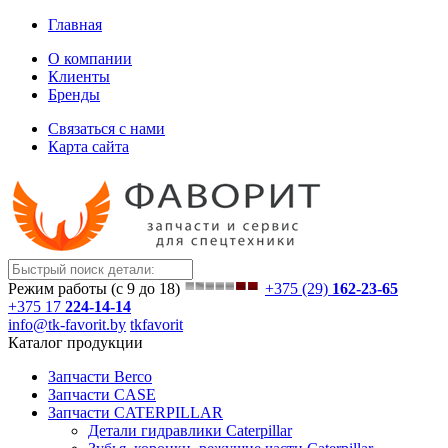
Главная
О компании
Клиенты
Бренды
Связаться с нами
Карта сайта
Режим работы (с 9 до 18)
+375 (29)
162-23-65
+375 17
224-14-14
info@tk-favorit.by
tkfavorit
Каталог продукции
Запчасти Berco
Запчасти CASE
Запчасти CATERPILLAR
Детали гидравлики Caterpillar