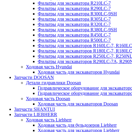
Фильтры для экскаватора R210LC-7
Фильтры для экскаватора R290LC-7
Фильтры для экскаватора R300LC-9SH
Фильтры для экскаватора R305LC-7
Фильтры для экскаватора R320LC-7
Фильтры для экскаватора R380LC-9SH
Фильтры для экскаватора R450LC-7
Фильтры для экскаватора R500LC-7
Фильтры для экскаваторов R160LC-7, R160L
Фильтры для экскаваторов R180LC-7, R180L
Фильтры для экскаваторов R250LC-7, R250N
Фильтры для экскаваторов R290LC-7A, R29
Ходовая часть Hyundai
Ходовая часть для экскаваторов Hyundai
Запчасти DOOSAN
Детали гидравлики Doosan
Гидравлическое оборудование для экскавато
Гидравлическое оборудование для экскаватор
Ходовая часть Doosan
Ходовая часть для экскаваторов Doosan
Запчасти SHANTUI
Запчасти LIEBHERR
Ходовая часть Liebherr
Ходовая часть для бульдозеров Liebherr
Ходовая часть для экскаваторов Liebherr