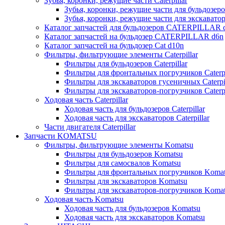
Зубья, коронки, режущие части Caterpillar
Зубья, коронки, режущие части для бульдозеров
Зубья, коронки, режущие части для экскаваторо
Каталог запчастей для бульдозеров CATERPILLAR 
Каталог запчастей на бульдозер CATERPILLAR d6n
Каталог запчастей на бульдозер Сat d10n
Фильтры, фильтрующие элементы Caterpillar
Фильтры для бульдозеров Caterpillar
Фильтры для фронтальных погрузчиков Caterpi
Фильтры для экскаваторов гусеничных Caterpil
Фильтры для экскаваторов-погрузчиков Caterpi
Ходовая часть Caterpillar
Ходовая часть для бульдозеров Caterpillar
Ходовая часть для экскаваторов Caterpillar
Части двигателя Caterpillar
Запчасти KOMATSU
Фильтры, фильтрующие элементы Komatsu
Фильтры для бульдозеров Komatsu
Фильтры для самосвалов Komatsu
Фильтры для фронтальных погрузчиков Koma
Фильтры для экскаваторов Komatsu
Фильтры для экскаваторов-погрузчиков Koma
Ходовая часть Komatsu
Ходовая часть для бульдозеров Komatsu
Ходовая часть для экскаваторов Komatsu