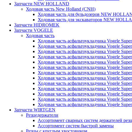
Запчасти NEW HOLLAND
Ходовая часть New Holland (CNH)
Ходовая часть для бульдозеров NEW HOLLA
Ходовая часть для экскаваторов NEW HOLL
Запчасти HIDROMEK
Запчасти VOGELE
Ходовая часть
Ходовая часть асфальтоукладчика Vogele Super
Ходовая часть асфальтоукладчика Vogele Super
Ходовая часть асфальтоукладчика Vogele Super
Ходовая часть асфальтоукладчика Vogele Super
Ходовая часть асфальтоукладчика Vogele Super
Ходовая часть асфальтоукладчика Vogele Super
Ходовая часть асфальтоукладчика Vogele Super
Ходовая часть асфальтоукладчика Vogele Super
Ходовая часть асфальтоукладчика Vogele Super
Ходовая часть асфальтоукладчика Vogele Super
Ходовая часть асфальтоукладчика Vogele Super
Ходовая часть асфальтоукладчика Vogele Super
Ходовая часть асфальтоукладчика Vogele Super
Запчасти WIRTGEN
Резцедержатели
Ассортимент сварных систем держателей ре
Ассортимент систем быстрой замены
Резцы с круглым хвостовиком