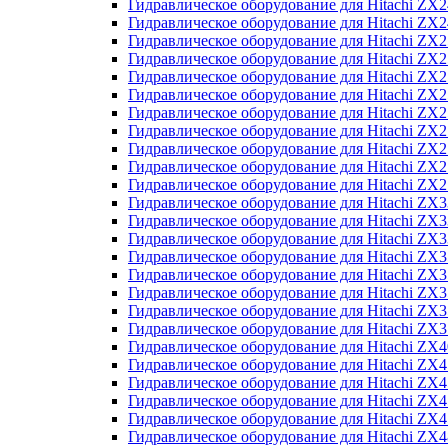
Гидравлическое оборудование для Hitachi Z
Гидравлическое оборудование для Hitachi Z
Гидравлическое оборудование для Hitachi ZX
Гидравлическое оборудование для Hitachi ZX
Гидравлическое оборудование для Hitachi Z
Гидравлическое оборудование для Hitachi Z
Гидравлическое оборудование для Hitachi ZX
Гидравлическое оборудование для Hitachi ZX
Гидравлическое оборудование для Hitachi ZX2
Гидравлическое оборудование для Hitachi ZX
Гидравлическое оборудование для Hitachi ZX
Гидравлическое оборудование для Hitachi ZX
Гидравлическое оборудование для Hitachi ZX
Гидравлическое оборудование для Hitachi Z
Гидравлическое оборудование для Hitachi ZX
Гидравлическое оборудование для Hitachi ZX
Гидравлическое оборудование для Hitachi Z
Гидравлическое оборудование для Hitachi Z
Гидравлическое оборудование для Hitachi Z
Гидравлическое оборудование для Hitachi Z
Гидравлическое оборудование для Hitachi ZX
Гидравлическое оборудование для Hitachi ZX4
Гидравлическое оборудование для Hitachi ZX
Гидравлическое оборудование для Hitachi ZX
Гидравлическое оборудование для Hitachi Z