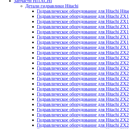
Запчасти HITACHI
Детали гидравлики Hitachi
Гидравлическое оборудование для Hitachi Hit
Гидравлическое оборудование для Hitachi ZX1
Гидравлическое оборудование для Hitachi ZX
Гидравлическое оборудование для Hitachi ZX
Гидравлическое оборудование для Hitachi ZX
Гидравлическое оборудование для Hitachi ZX
Гидравлическое оборудование для Hitachi ZX
Гидравлическое оборудование для Hitachi Z
Гидравлическое оборудование для Hitachi ZX
Гидравлическое оборудование для Hitachi ZX
Гидравлическое оборудование для Hitachi ZX
Гидравлическое оборудование для Hitachi ZX
Гидравлическое оборудование для Hitachi ZX
Гидравлическое оборудование для Hitachi ZX
Гидравлическое оборудование для Hitachi Z
Гидравлическое оборудование для Hitachi Z
Гидравлическое оборудование для Hitachi ZX
Гидравлическое оборудование для Hitachi ZX
Гидравлическое оборудование для Hitachi Z
Гидравлическое оборудование для Hitachi ZX
Гидравлическое оборудование для Hitachi Z
Гидравлическое оборудование для Hitachi ZX
Гидравлическое оборудование для Hitachi ZX