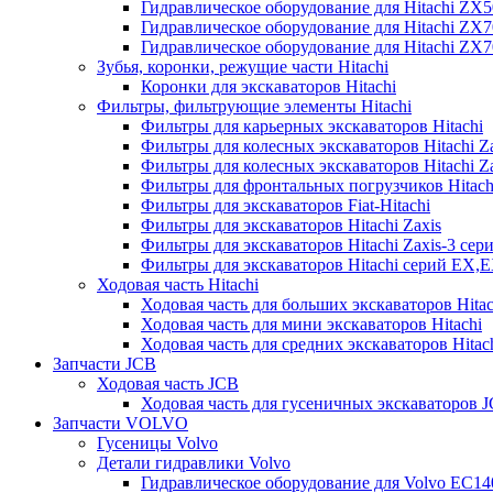
Гидравлическое оборудование для Hitachi ZX
Гидравлическое оборудование для Hitachi ZX7
Гидравлическое оборудование для Hitachi ZX
Зубья, коронки, режущие части Hitachi
Коронки для экскаваторов Hitachi
Фильтры, фильтрующие элементы Hitachi
Фильтры для карьерных экскаваторов Hitachi
Фильтры для колесных экскаваторов Hitachi Z
Фильтры для колесных экскаваторов Hitachi Za
Фильтры для фронтальных погрузчиков Hitach
Фильтры для экскаваторов Fiat-Hitachi
Фильтры для экскаваторов Hitachi Zaxis
Фильтры для экскаваторов Hitachi Zaxis-3 сер
Фильтры для экскаваторов Hitachi серий EX,
Ходовая часть Hitachi
Ходовая часть для больших экскаваторов Hitac
Ходовая часть для мини экскаваторов Hitachi
Ходовая часть для средних экскаваторов Hitac
Запчасти JCB
Ходовая часть JCB
Ходовая часть для гусеничных экскаваторов 
Запчасти VOLVO
Гусеницы Volvo
Детали гидравлики Volvo
Гидравлическое оборудование для Volvo EC1