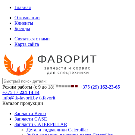
Главная
О компании
Клиенты
Бренды
Связаться с нами
Карта сайта
Режим работы (с 9 до 18)
+375 (29)
162-23-65
+375 17
224-14-14
info@tk-favorit.by
tkfavorit
Каталог продукции
Запчасти Berco
Запчасти CASE
Запчасти CATERPILLAR
Детали гидравлики Caterpillar