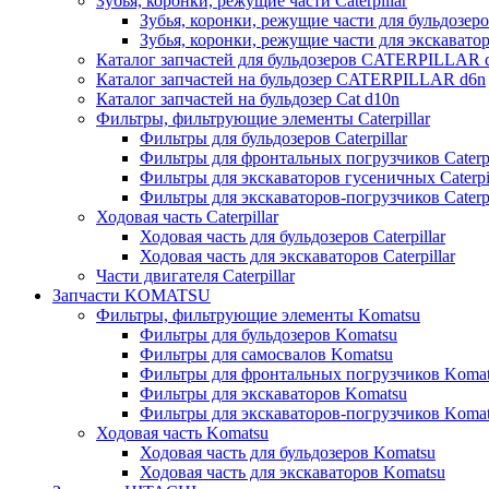
Зубья, коронки, режущие части Caterpillar
Зубья, коронки, режущие части для бульдозеров
Зубья, коронки, режущие части для экскаваторо
Каталог запчастей для бульдозеров CATERPILLAR 
Каталог запчастей на бульдозер CATERPILLAR d6n
Каталог запчастей на бульдозер Сat d10n
Фильтры, фильтрующие элементы Caterpillar
Фильтры для бульдозеров Caterpillar
Фильтры для фронтальных погрузчиков Caterpi
Фильтры для экскаваторов гусеничных Caterpil
Фильтры для экскаваторов-погрузчиков Caterpi
Ходовая часть Caterpillar
Ходовая часть для бульдозеров Caterpillar
Ходовая часть для экскаваторов Caterpillar
Части двигателя Caterpillar
Запчасти KOMATSU
Фильтры, фильтрующие элементы Komatsu
Фильтры для бульдозеров Komatsu
Фильтры для самосвалов Komatsu
Фильтры для фронтальных погрузчиков Koma
Фильтры для экскаваторов Komatsu
Фильтры для экскаваторов-погрузчиков Koma
Ходовая часть Komatsu
Ходовая часть для бульдозеров Komatsu
Ходовая часть для экскаваторов Komatsu