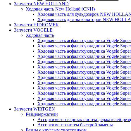
Запчасти NEW HOLLAND
Ходовая часть New Holland (CNH)
Ходовая часть для бульдозеров NEW HOLLA
Ходовая часть для экскаваторов NEW HOLL
Запчасти HIDROMEK
Запчасти VOGELE
Ходовая часть
Ходовая часть асфальтоукладчика Vogele Super
Ходовая часть асфальтоукладчика Vogele Super
Ходовая часть асфальтоукладчика Vogele Super
Ходовая часть асфальтоукладчика Vogele Super
Ходовая часть асфальтоукладчика Vogele Super
Ходовая часть асфальтоукладчика Vogele Super
Ходовая часть асфальтоукладчика Vogele Super
Ходовая часть асфальтоукладчика Vogele Super
Ходовая часть асфальтоукладчика Vogele Super
Ходовая часть асфальтоукладчика Vogele Super
Ходовая часть асфальтоукладчика Vogele Super
Ходовая часть асфальтоукладчика Vogele Super
Ходовая часть асфальтоукладчика Vogele Super
Запчасти WIRTGEN
Резцедержатели
Ассортимент сварных систем держателей ре
Ассортимент систем быстрой замены
Резцы с круглым хвостовиком