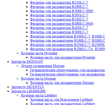
Фильтры для экскаватора R210LC-7
Фильтры для экскаватора R290LC-7
Фильтры для экскаватора R300LC-9SH
Фильтры для экскаватора R305LC-7
Фильтры для экскаватора R320LC-7
Фильтры для экскаватора R380LC-9SH
Фильтры для экскаватора R450LC-7
Фильтры для экскаватора R500LC-7
Фильтры для экскаваторов R160LC-7, R160L
Фильтры для экскаваторов R180LC-7, R180L
Фильтры для экскаваторов R250LC-7, R250N
Фильтры для экскаваторов R290LC-7A, R29
Ходовая часть Hyundai
Ходовая часть для экскаваторов Hyundai
Запчасти DOOSAN
Детали гидравлики Doosan
Гидравлическое оборудование для экскавато
Гидравлическое оборудование для экскаватор
Ходовая часть Doosan
Ходовая часть для экскаваторов Doosan
Запчасти SHANTUI
Запчасти LIEBHERR
Ходовая часть Liebherr
Ходовая часть для бульдозеров Liebherr
Ходовая часть для экскаваторов Liebherr