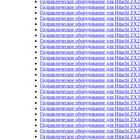
Гидравлическое оборудование для Hitachi Z
Гидравлическое оборудование для Hitachi Z
Гидравлическое оборудование для Hitachi ZX
Гидравлическое оборудование для Hitachi ZX
Гидравлическое оборудование для Hitachi Z
Гидравлическое оборудование для Hitachi Z
Гидравлическое оборудование для Hitachi ZX
Гидравлическое оборудование для Hitachi ZX
Гидравлическое оборудование для Hitachi ZX2
Гидравлическое оборудование для Hitachi ZX
Гидравлическое оборудование для Hitachi ZX
Гидравлическое оборудование для Hitachi ZX
Гидравлическое оборудование для Hitachi ZX
Гидравлическое оборудование для Hitachi Z
Гидравлическое оборудование для Hitachi ZX
Гидравлическое оборудование для Hitachi ZX
Гидравлическое оборудование для Hitachi Z
Гидравлическое оборудование для Hitachi Z
Гидравлическое оборудование для Hitachi Z
Гидравлическое оборудование для Hitachi Z
Гидравлическое оборудование для Hitachi ZX
Гидравлическое оборудование для Hitachi ZX4
Гидравлическое оборудование для Hitachi ZX
Гидравлическое оборудование для Hitachi ZX
Гидравлическое оборудование для Hitachi Z