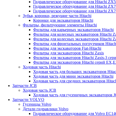
Гидравлическое оборудование для Hitachi ZX
Гидравлическое оборудование для Hitachi ZX7
Гидравлическое оборудование для Hitachi ZX
Зубья, коронки, режущие части Hitachi
Коронки для экскаваторов Hitachi
Фильтры, фильтрующие элементы Hitachi
Фильтры для карьерных экскаваторов Hitachi
Фильтры для колесных экскаваторов Hitachi Z
Фильтры для колесных экскаваторов Hitachi Za
Фильтры для фронтальных погрузчиков Hitach
Фильтры для экскаваторов Fiat-Hitachi
Фильтры для экскаваторов Hitachi Zaxis
Фильтры для экскаваторов Hitachi Zaxis-3 сер
Фильтры для экскаваторов Hitachi серий EX,
Ходовая часть Hitachi
Ходовая часть для больших экскаваторов Hitac
Ходовая часть для мини экскаваторов Hitachi
Ходовая часть для средних экскаваторов Hitac
Запчасти JCB
Ходовая часть JCB
Ходовая часть для гусеничных экскаваторов 
Запчасти VOLVO
Гусеницы Volvo
Детали гидравлики Volvo
Гидравлическое оборудование для Volvo EC1