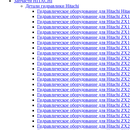
Запчасти HITACHI
Детали гидравлики Hitachi
Гидравлическое оборудование для Hitachi Hit
Гидравлическое оборудование для Hitachi ZX1
Гидравлическое оборудование для Hitachi ZX
Гидравлическое оборудование для Hitachi ZX
Гидравлическое оборудование для Hitachi ZX
Гидравлическое оборудование для Hitachi ZX
Гидравлическое оборудование для Hitachi ZX
Гидравлическое оборудование для Hitachi Z
Гидравлическое оборудование для Hitachi ZX
Гидравлическое оборудование для Hitachi ZX
Гидравлическое оборудование для Hitachi ZX
Гидравлическое оборудование для Hitachi ZX
Гидравлическое оборудование для Hitachi ZX
Гидравлическое оборудование для Hitachi ZX
Гидравлическое оборудование для Hitachi Z
Гидравлическое оборудование для Hitachi Z
Гидравлическое оборудование для Hitachi ZX
Гидравлическое оборудование для Hitachi ZX
Гидравлическое оборудование для Hitachi Z
Гидравлическое оборудование для Hitachi ZX
Гидравлическое оборудование для Hitachi Z
Гидравлическое оборудование для Hitachi ZX
Гидравлическое оборудование для Hitachi ZX