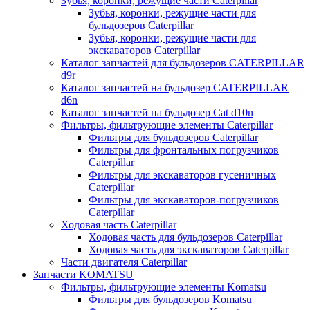
Зубья, коронки, режущие части Caterpillar
Зубья, коронки, режущие части для
бульдозеров Caterpillar
Зубья, коронки, режущие части для
экскаваторов Caterpillar
Каталог запчастей для бульдозеров CATERPILLAR
d9r
Каталог запчастей на бульдозер CATERPILLAR
d6n
Каталог запчастей на бульдозер Сat d10n
Фильтры, фильтрующие элементы Caterpillar
Фильтры для бульдозеров Caterpillar
Фильтры для фронтальных погрузчиков
Caterpillar
Фильтры для экскаваторов гусеничных
Caterpillar
Фильтры для экскаваторов-погрузчиков
Caterpillar
Ходовая часть Caterpillar
Ходовая часть для бульдозеров Caterpillar
Ходовая часть для экскаваторов Caterpillar
Части двигателя Caterpillar
Запчасти KOMATSU
Фильтры, фильтрующие элементы Komatsu
Фильтры для бульдозеров Komatsu