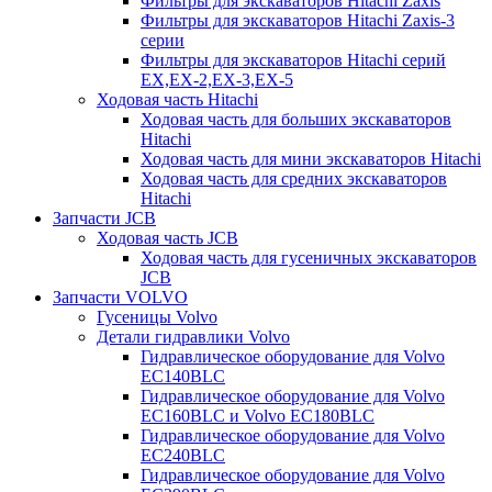
Фильтры для экскаваторов Hitachi Zaxis
Фильтры для экскаваторов Hitachi Zaxis-3
серии
Фильтры для экскаваторов Hitachi серий
EX,EX-2,EX-3,EX-5
Ходовая часть Hitachi
Ходовая часть для больших экскаваторов
Hitachi
Ходовая часть для мини экскаваторов Hitachi
Ходовая часть для средних экскаваторов
Hitachi
Запчасти JCB
Ходовая часть JCB
Ходовая часть для гусеничных экскаваторов
JCB
Запчасти VOLVO
Гусеницы Volvo
Детали гидравлики Volvo
Гидравлическое оборудование для Volvo
EC140BLC
Гидравлическое оборудование для Volvo
EC160BLC и Volvo EC180BLC
Гидравлическое оборудование для Volvo
EC240BLC
Гидравлическое оборудование для Volvo