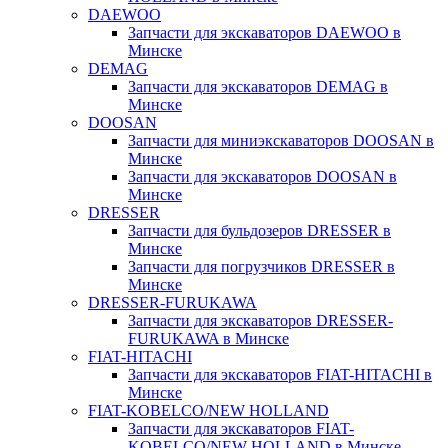
DAEWOO
Запчасти для экскаваторов DAEWOO в
Минске
DEMAG
Запчасти для экскаваторов DEMAG в
Минске
DOOSAN
Запчасти для миниэкскаваторов DOOSAN в
Минске
Запчасти для экскаваторов DOOSAN в
Минске
DRESSER
Запчасти для бульдозеров DRESSER в
Минске
Запчасти для погрузчиков DRESSER в
Минске
DRESSER-FURUKAWA
Запчасти для экскаваторов DRESSER-
FURUKAWA в Минске
FIAT-HITACHI
Запчасти для экскаваторов FIAT-HITACHI в
Минске
FIAT-KOBELCO/NEW HOLLAND
Запчасти для экскаваторов FIAT-
KOBELCO/NEW HOLLAND в Минске