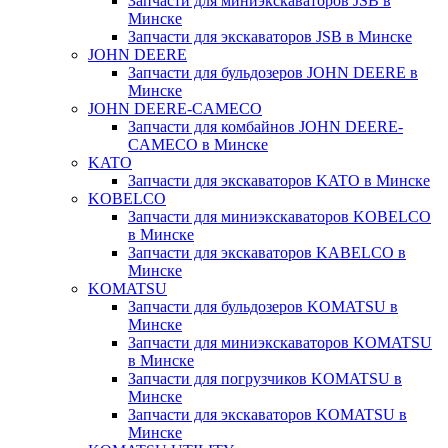
Запчасти для миниэкскаваторов JSB в
Минске
Запчасти для экскаваторов JSB в Минске
JOHN DEERE
Запчасти для бульдозеров JOHN DEERE в
Минске
JOHN DEERE-CAMECO
Запчасти для комбайнов JOHN DEERE-
CAMECO в Минске
KATO
Запчасти для экскаваторов KATO в Минске
KOBELCO
Запчасти для миниэкскаваторов KOBELCO
в Минске
Запчасти для экскаваторов KABELCO в
Минске
KOMATSU
Запчасти для бульдозеров KOMATSU в
Минске
Запчасти для миниэкскаваторов KOMATSU
в Минске
Запчасти для погрузчиков KOMATSU в
Минске
Запчасти для экскаваторов KOMATSU в
Минске