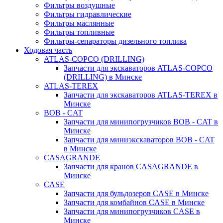
Фильтры воздушные
Фильтры гидравлические
Фильтры маслянные
Фильтры топливные
Фильтры-сепараторы дизельного топлива
Ходовая часть
ATLAS-COPCO (DRILLING)
Запчасти для экскаваторов ATLAS-COPCO
(DRILLING) в Минске
ATLAS-TEREX
Запчасти для экскаваторов ATLAS-TEREX в
Минске
BOB - CAT
Запчасти для минипогрузчиков BOB - CAT в
Минске
Запчасти для миниэкскаваторов BOB - CAT
в Минске
CASAGRANDE
Запчасти для кранов CASAGRANDE в
Минске
CASE
Запчасти для бульдозеров CASE в Минске
Запчасти для комбайнов CASE в Минске
Запчасти для минипогрузчиков CASE в
Минске