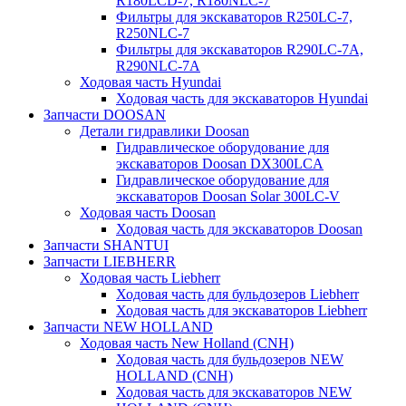
R180LCD-7, R180NLC-7
Фильтры для экскаваторов R250LC-7,
R250NLC-7
Фильтры для экскаваторов R290LC-7A,
R290NLC-7A
Ходовая часть Hyundai
Ходовая часть для экскаваторов Hyundai
Запчасти DOOSAN
Детали гидравлики Doosan
Гидравлическое оборудование для
экскаваторов Doosan DX300LCA
Гидравлическое оборудование для
экскаваторов Doosan Solar 300LC-V
Ходовая часть Doosan
Ходовая часть для экскаваторов Doosan
Запчасти SHANTUI
Запчасти LIEBHERR
Ходовая часть Liebherr
Ходовая часть для бульдозеров Liebherr
Ходовая часть для экскаваторов Liebherr
Запчасти NEW HOLLAND
Ходовая часть New Holland (CNH)
Ходовая часть для бульдозеров NEW
HOLLAND (CNH)
Ходовая часть для экскаваторов NEW