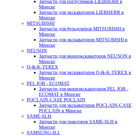
Запчасти для погрузчиков LIEBHERR в
Минске
Запчасти для экскаваторов LIEBHERR в
Минске
MITSUBISHI
Запчасти для бульдозеров MITSUBISHI в
Минске
Запчасти для экскаваторов MITSUBISHI в
Минске
NEUSON
Запчасти для миниэкскаваторов NEUSON в
Минске
O-&-K-TEREX
Запчасти для экскаваторов O-&-K-TEREX в
Минске
PEL JOB - ECOMAT
Запчасти для миниэкскаваторов PEL JOB -
ECOMAT в Минске
POCLAIN-CASE POCLAIN
Запчасти для экскаваторов POCLAIN-CASE
POCLAIN в Минске
SAME-SLH
Запчасти для тракторов SAME-SLH в
Минске
SAMSUNG-H.I.