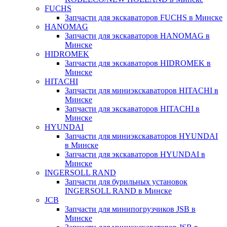
FUCHS
Запчасти для экскаваторов FUCHS в Минске
HANOMAG
Запчасти для экскаваторов HANOMAG в
Минске
HIDROMEK
Запчасти для экскаваторов HIDROMEK в
Минске
HITACHI
Запчасти для миниэкскаваторов HITACHI в
Минске
Запчасти для экскаваторов HITACHI в
Минске
HYUNDAI
Запчасти для миниэкскаваторов HYUNDAI
в Минске
Запчасти для экскаваторов HYUNDAI в
Минске
INGERSOLL RAND
Запчасти для бурильных установок
INGERSOLL RAND в Минске
JCB
Запчасти для минипогрузчиков JSB в
Минске