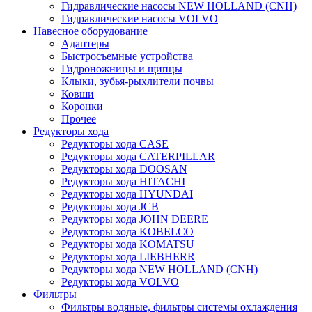
Гидравлические насосы NEW HOLLAND (CNH)
Гидравлические насосы VOLVO
Навесное оборудование
Адаптеры
Быстросъемные устройства
Гидроножницы и щипцы
Клыки, зубья-рыхлители почвы
Ковши
Коронки
Прочее
Редукторы хода
Редукторы хода CASE
Редукторы хода CATERPILLAR
Редукторы хода DOOSAN
Редукторы хода HITACHI
Редукторы хода HYUNDAI
Редукторы хода JCB
Редукторы хода JOHN DEERE
Редукторы хода KOBELCO
Редукторы хода KOMATSU
Редукторы хода LIEBHERR
Редукторы хода NEW HOLLAND (CNH)
Редукторы хода VOLVO
Фильтры
Фильтры водяные, фильтры системы охлаждения