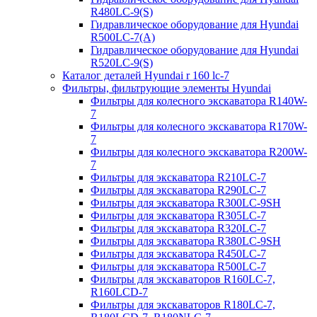
R480LC-9(S)
Гидравлическое оборудование для Hyundai
R500LC-7(A)
Гидравлическое оборудование для Hyundai
R520LC-9(S)
Каталог деталей Hyundai r 160 lc-7
Фильтры, фильтрующие элементы Hyundai
Фильтры для колесного экскаватора R140W-
7
Фильтры для колесного экскаватора R170W-
7
Фильтры для колесного экскаватора R200W-
7
Фильтры для экскаватора R210LC-7
Фильтры для экскаватора R290LC-7
Фильтры для экскаватора R300LC-9SH
Фильтры для экскаватора R305LC-7
Фильтры для экскаватора R320LC-7
Фильтры для экскаватора R380LC-9SH
Фильтры для экскаватора R450LC-7
Фильтры для экскаватора R500LC-7
Фильтры для экскаваторов R160LC-7,
R160LCD-7
Фильтры для экскаваторов R180LC-7,