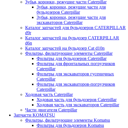
Зубья, коронки, режущие части Caterpillar
Зубья, коронки, режущие части для
бульдозеров Caterpillar
Зубья, коронки, режущие части для
экскаваторов Caterpillar
Каталог запчастей для бульдозеров CATERPILLAR
d9r
Каталог запчастей на бульдозер CATERPILLAR
d6n
Каталог запчастей на бульдозер Сat d10n
Фильтры, фильтрующие элементы Caterpillar
Фильтры для бульдозеров Caterpillar
Фильтры для фронтальных погрузчиков
Caterpillar
Фильтры для экскаваторов гусеничных
Caterpillar
Фильтры для экскаваторов-погрузчиков
Caterpillar
Ходовая часть Caterpillar
Ходовая часть для бульдозеров Caterpillar
Ходовая часть для экскаваторов Caterpillar
Части двигателя Caterpillar
Запчасти KOMATSU
Фильтры, фильтрующие элементы Komatsu
Фильтры для бульдозеров Komatsu