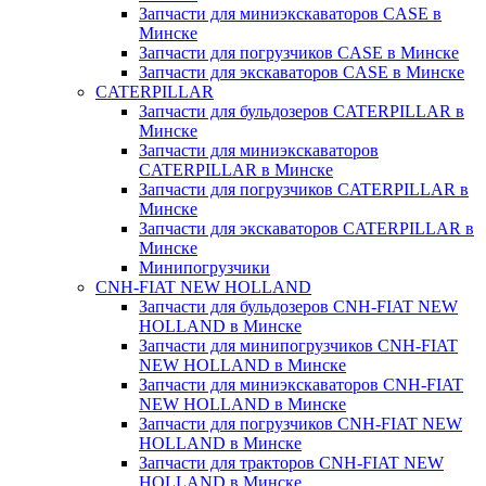
Запчасти для миниэкскаваторов CASE в
Минске
Запчасти для погрузчиков CASE в Минске
Запчасти для экскаваторов CASE в Минске
CATERPILLAR
Запчасти для бульдозеров CATERPILLAR в
Минске
Запчасти для миниэкскаваторов
CATERPILLAR в Минске
Запчасти для погрузчиков CATERPILLAR в
Минске
Запчасти для экскаваторов CATERPILLAR в
Минскe
Минипогрузчики
CNH-FIAT NEW HOLLAND
Запчасти для бульдозеров CNH-FIAT NEW
HOLLAND в Минске
Запчасти для минипогрузчиков CNH-FIAT
NEW HOLLAND в Минске
Запчасти для миниэкскаваторов CNH-FIAT
NEW HOLLAND в Минске
Запчасти для погрузчиков CNH-FIAT NEW
HOLLAND в Минске
Запчасти для тракторов CNH-FIAT NEW
HOLLAND в Минске