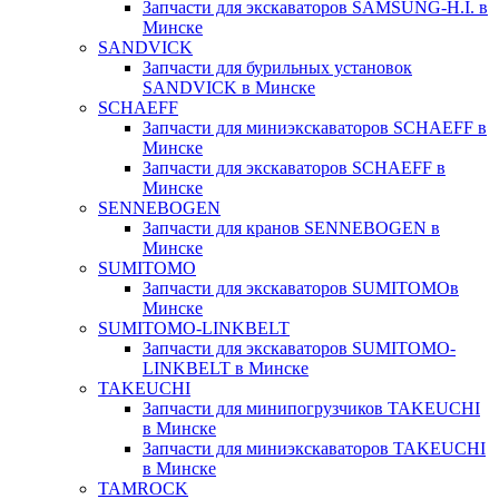
Запчасти для экскаваторов SAMSUNG-H.I. в
Минске
SANDVICK
Запчасти для бурильных установок
SANDVICK в Минске
SCHAEFF
Запчасти для миниэкскаваторов SCHAEFF в
Минске
Запчасти для экскаваторов SCHAEFF в
Минске
SENNEBOGEN
Запчасти для кранов SENNEBOGEN в
Минске
SUMITOMO
Запчасти для экскаваторов SUMITOMOв
Минске
SUMITOMO-LINKBELT
Запчасти для экскаваторов SUMITOMO-
LINKBELT в Минске
TAKEUCHI
Запчасти для минипогрузчиков TAKEUCHI
в Минске
Запчасти для миниэкскаваторов TAKEUCHI
в Минске
TAMROCK