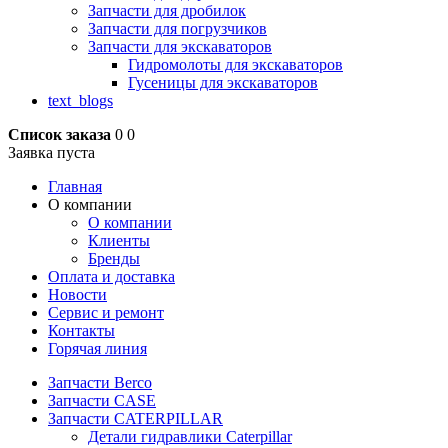
Запчасти для дробилок
Запчасти для погрузчиков
Запчасти для экскаваторов
Гидромолоты для экскаваторов
Гусеницы для экскаваторов
text_blogs
Список заказа
0
0
Заявка пуста
Главная
О компании
О компании
Клиенты
Бренды
Оплата и доставка
Новости
Сервис и ремонт
Контакты
Горячая линия
Запчасти Berco
Запчасти CASE
Запчасти CATERPILLAR
Детали гидравлики Caterpillar