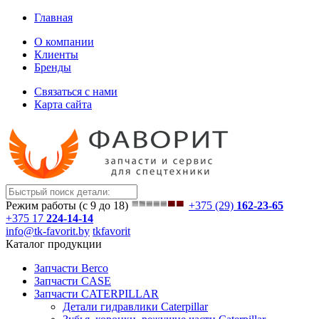
Главная
О компании
Клиенты
Бренды
Связаться с нами
Карта сайта
Режим работы (с 9 до 18)
+375 (29)
162-23-65
+375 17
224-14-14
info@tk-favorit.by
tkfavorit
Каталог продукции
Запчасти Berco
Запчасти CASE
Запчасти CATERPILLAR
Детали гидравлики Caterpillar