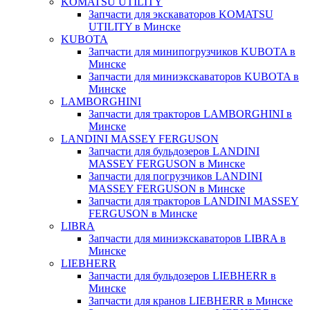
KOMATSU UTILITY
Запчасти для экскаваторов KOMATSU
UTILITY в Минске
KUBOTA
Запчасти для минипогрузчиков KUBOTA в
Минске
Запчасти для миниэкскаваторов KUBOTA в
Минске
LAMBORGHINI
Запчасти для тракторов LAMBORGHINI в
Минске
LANDINI MASSEY FERGUSON
Запчасти для бульдозеров LANDINI
MASSEY FERGUSON в Минске
Запчасти для погрузчиков LANDINI
MASSEY FERGUSON в Минске
Запчасти для тракторов LANDINI MASSEY
FERGUSON в Минске
LIBRA
Запчасти для миниэкскаваторов LIBRA в
Минске
LIEBHERR
Запчасти для бульдозеров LIEBHERR в
Минске
Запчасти для кранов LIEBHERR в Минске