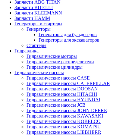
Запчасти ABG TITAN
Запчасти BITELLI
Запчасти KLEEMANN
Запчасти HAMM
Генераторы и стартеры
Генераторы
Генераторы для бульдозеров
Генераторы для экскаваторов
Стартеры
Гидравлика
Гидравлические моторы
Гидравлические распределители
Гидравлические цилиндры
Гидравлические насосы
Гидравлические насосы CASE
Гидравлические насосы CATERPILLAR
Гидравлические насосы DOOSAN
Гидравлические насосы HITACHI
Гидравлические насосы HYUNDAI
Гидравлические насосы JCB
Гидравлические насосы JOHN DEERE
Гидравлические насосы KAWASAKI
Гидравлические насосы KOBELCO
Гидравлические насосы KOMATSU
Гидравлические насосы LIEBHERR