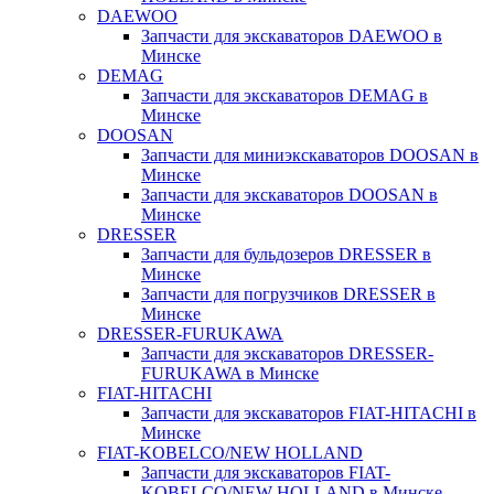
DAEWOO
Запчасти для экскаваторов DAEWOO в
Минске
DEMAG
Запчасти для экскаваторов DEMAG в
Минске
DOOSAN
Запчасти для миниэкскаваторов DOOSAN в
Минске
Запчасти для экскаваторов DOOSAN в
Минске
DRESSER
Запчасти для бульдозеров DRESSER в
Минске
Запчасти для погрузчиков DRESSER в
Минске
DRESSER-FURUKAWA
Запчасти для экскаваторов DRESSER-
FURUKAWA в Минске
FIAT-HITACHI
Запчасти для экскаваторов FIAT-HITACHI в
Минске
FIAT-KOBELCO/NEW HOLLAND
Запчасти для экскаваторов FIAT-
KOBELCO/NEW HOLLAND в Минске