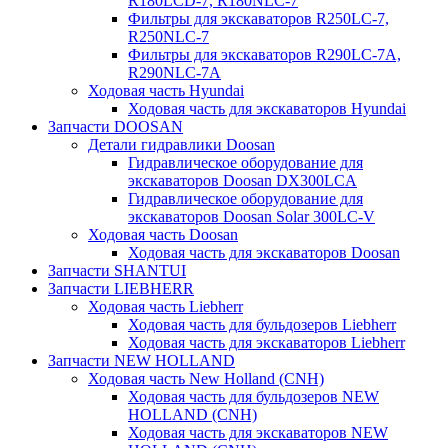
R180LCD-7, R180NLC-7
Фильтры для экскаваторов R250LC-7,
R250NLC-7
Фильтры для экскаваторов R290LC-7A,
R290NLC-7A
Ходовая часть Hyundai
Ходовая часть для экскаваторов Hyundai
Запчасти DOOSAN
Детали гидравлики Doosan
Гидравлическое оборудование для
экскаваторов Doosan DX300LCA
Гидравлическое оборудование для
экскаваторов Doosan Solar 300LC-V
Ходовая часть Doosan
Ходовая часть для экскаваторов Doosan
Запчасти SHANTUI
Запчасти LIEBHERR
Ходовая часть Liebherr
Ходовая часть для бульдозеров Liebherr
Ходовая часть для экскаваторов Liebherr
Запчасти NEW HOLLAND
Ходовая часть New Holland (CNH)
Ходовая часть для бульдозеров NEW
HOLLAND (CNH)
Ходовая часть для экскаваторов NEW