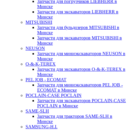
Запчасти для погрузчиков LIEBHERR в
Минске
Запчасти для экскаваторов LIEBHERR в
Минске
MITSUBISHI
Запчасти для бульдозеров MITSUBISHI в
Минске
Запчасти для экскаваторов MITSUBISHI в
Минске
NEUSON
Запчасти для миниэкскаваторов NEUSON в
Минске
O-&-K-TEREX
Запчасти для экскаваторов O-&-K-TEREX в
Минске
PEL JOB - ECOMAT
Запчасти для миниэкскаваторов PEL JOB -
ECOMAT в Минске
POCLAIN-CASE POCLAIN
Запчасти для экскаваторов POCLAIN-CASE
POCLAIN в Минске
SAME-SLH
Запчасти для тракторов SAME-SLH в
Минске
SAMSUNG-H.I.