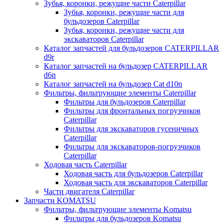
Зубья, коронки, режущие части Caterpillar
Зубья, коронки, режущие части для
бульдозеров Caterpillar
Зубья, коронки, режущие части для
экскаваторов Caterpillar
Каталог запчастей для бульдозеров CATERPILLAR
d9r
Каталог запчастей на бульдозер CATERPILLAR
d6n
Каталог запчастей на бульдозер Сat d10n
Фильтры, фильтрующие элементы Caterpillar
Фильтры для бульдозеров Caterpillar
Фильтры для фронтальных погрузчиков
Caterpillar
Фильтры для экскаваторов гусеничных
Caterpillar
Фильтры для экскаваторов-погрузчиков
Caterpillar
Ходовая часть Caterpillar
Ходовая часть для бульдозеров Caterpillar
Ходовая часть для экскаваторов Caterpillar
Части двигателя Caterpillar
Запчасти KOMATSU
Фильтры, фильтрующие элементы Komatsu
Фильтры для бульдозеров Komatsu