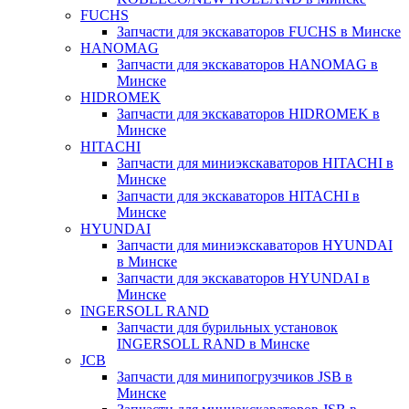
FUCHS
Запчасти для экскаваторов FUCHS в Минске
HANOMAG
Запчасти для экскаваторов HANOMAG в
Минске
HIDROMEK
Запчасти для экскаваторов HIDROMEK в
Минске
HITACHI
Запчасти для миниэкскаваторов HITACHI в
Минске
Запчасти для экскаваторов HITACHI в
Минске
HYUNDAI
Запчасти для миниэкскаваторов HYUNDAI
в Минске
Запчасти для экскаваторов HYUNDAI в
Минске
INGERSOLL RAND
Запчасти для бурильных установок
INGERSOLL RAND в Минске
JCB
Запчасти для минипогрузчиков JSB в
Минске