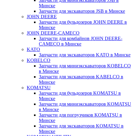
Запчасти для миниэкскаваторов JSB в
Минске
Запчасти для экскаваторов JSB в Минске
JOHN DEERE
Запчасти для бульдозеров JOHN DEERE в
Минске
JOHN DEERE-CAMECO
Запчасти для комбайнов JOHN DEERE-
CAMECO в Минске
KATO
Запчасти для экскаваторов KATO в Минске
KOBELCO
Запчасти для миниэкскаваторов KOBELCO
в Минске
Запчасти для экскаваторов KABELCO в
Минске
KOMATSU
Запчасти для бульдозеров KOMATSU в
Минске
Запчасти для миниэкскаваторов KOMATSU
в Минске
Запчасти для погрузчиков KOMATSU в
Минске
Запчасти для экскаваторов KOMATSU в
Минске