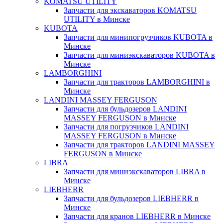
KOMATSU UTILITY
Запчасти для экскаваторов KOMATSU
UTILITY в Минске
KUBOTA
Запчасти для минипогрузчиков KUBOTA в
Минске
Запчасти для миниэкскаваторов KUBOTA в
Минске
LAMBORGHINI
Запчасти для тракторов LAMBORGHINI в
Минске
LANDINI MASSEY FERGUSON
Запчасти для бульдозеров LANDINI
MASSEY FERGUSON в Минске
Запчасти для погрузчиков LANDINI
MASSEY FERGUSON в Минске
Запчасти для тракторов LANDINI MASSEY
FERGUSON в Минске
LIBRA
Запчасти для миниэкскаваторов LIBRA в
Минске
LIEBHERR
Запчасти для бульдозеров LIEBHERR в
Минске
Запчасти для кранов LIEBHERR в Минске