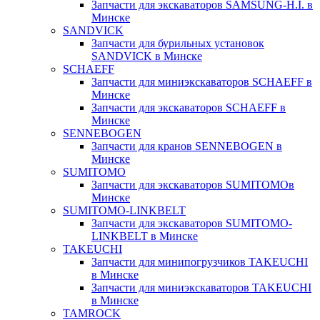
Запчасти для экскаваторов SAMSUNG-H.I. в
Минске
SANDVICK
Запчасти для бурильных установок
SANDVICK в Минске
SCHAEFF
Запчасти для миниэкскаваторов SCHAEFF в
Минске
Запчасти для экскаваторов SCHAEFF в
Минске
SENNEBOGEN
Запчасти для кранов SENNEBOGEN в
Минске
SUMITOMO
Запчасти для экскаваторов SUMITOMOв
Минске
SUMITOMO-LINKBELT
Запчасти для экскаваторов SUMITOMO-
LINKBELT в Минске
TAKEUCHI
Запчасти для минипогрузчиков TAKEUCHI
в Минске
Запчасти для миниэкскаваторов TAKEUCHI
в Минске
TAMROCK