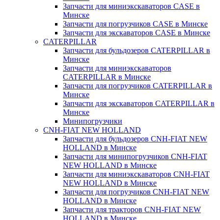
Запчасти для миниэкскаваторов CASE в
Минске
Запчасти для погрузчиков CASE в Минске
Запчасти для экскаваторов CASE в Минске
CATERPILLAR
Запчасти для бульдозеров CATERPILLAR в
Минске
Запчасти для миниэкскаваторов
CATERPILLAR в Минске
Запчасти для погрузчиков CATERPILLAR в
Минске
Запчасти для экскаваторов CATERPILLAR в
Минскe
Минипогрузчики
CNH-FIAT NEW HOLLAND
Запчасти для бульдозеров CNH-FIAT NEW
HOLLAND в Минске
Запчасти для минипогрузчиков CNH-FIAT
NEW HOLLAND в Минске
Запчасти для миниэкскаваторов CNH-FIAT
NEW HOLLAND в Минске
Запчасти для погрузчиков CNH-FIAT NEW
HOLLAND в Минске
Запчасти для тракторов CNH-FIAT NEW
HOLLAND в Минске