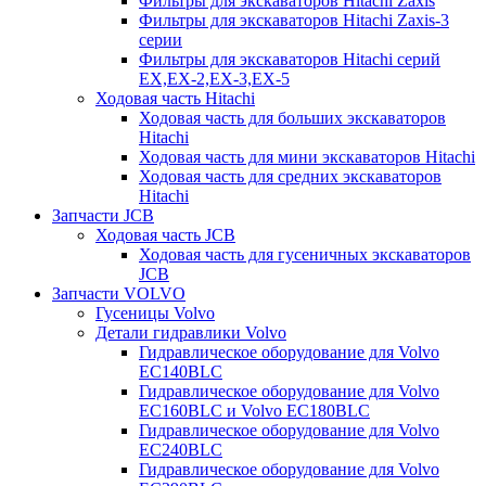
Фильтры для экскаваторов Hitachi Zaxis
Фильтры для экскаваторов Hitachi Zaxis-3
серии
Фильтры для экскаваторов Hitachi серий
EX,EX-2,EX-3,EX-5
Ходовая часть Hitachi
Ходовая часть для больших экскаваторов
Hitachi
Ходовая часть для мини экскаваторов Hitachi
Ходовая часть для средних экскаваторов
Hitachi
Запчасти JCB
Ходовая часть JCB
Ходовая часть для гусеничных экскаваторов
JCB
Запчасти VOLVO
Гусеницы Volvo
Детали гидравлики Volvo
Гидравлическое оборудование для Volvo
EC140BLC
Гидравлическое оборудование для Volvo
EC160BLC и Volvo EC180BLC
Гидравлическое оборудование для Volvo
EC240BLC
Гидравлическое оборудование для Volvo