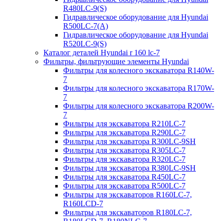
R480LC-9(S)
Гидравлическое оборудование для Hyundai
R500LC-7(A)
Гидравлическое оборудование для Hyundai
R520LC-9(S)
Каталог деталей Hyundai r 160 lc-7
Фильтры, фильтрующие элементы Hyundai
Фильтры для колесного экскаватора R140W-
7
Фильтры для колесного экскаватора R170W-
7
Фильтры для колесного экскаватора R200W-
7
Фильтры для экскаватора R210LC-7
Фильтры для экскаватора R290LC-7
Фильтры для экскаватора R300LC-9SH
Фильтры для экскаватора R305LC-7
Фильтры для экскаватора R320LC-7
Фильтры для экскаватора R380LC-9SH
Фильтры для экскаватора R450LC-7
Фильтры для экскаватора R500LC-7
Фильтры для экскаваторов R160LC-7,
R160LCD-7
Фильтры для экскаваторов R180LC-7,