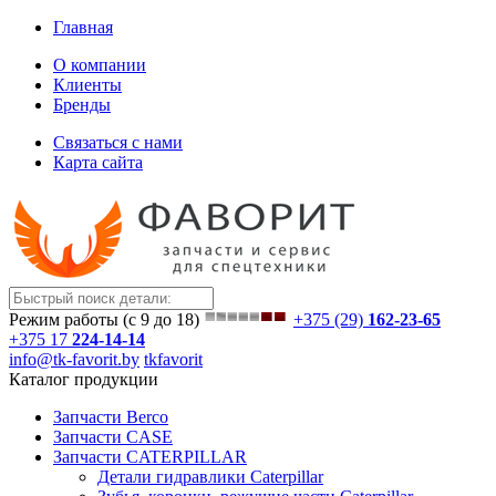
Главная
О компании
Клиенты
Бренды
Связаться с нами
Карта сайта
Режим работы (с 9 до 18)
+375 (29)
162-23-65
+375 17
224-14-14
info@tk-favorit.by
tkfavorit
Каталог продукции
Запчасти Berco
Запчасти CASE
Запчасти CATERPILLAR
Детали гидравлики Caterpillar