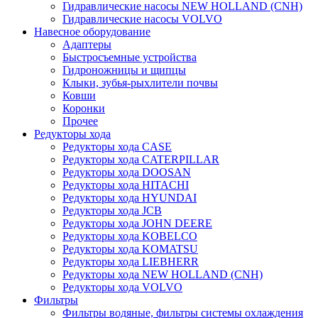
Гидравлические насосы NEW HOLLAND (CNH)
Гидравлические насосы VOLVO
Навесное оборудование
Адаптеры
Быстросъемные устройства
Гидроножницы и щипцы
Клыки, зубья-рыхлители почвы
Ковши
Коронки
Прочее
Редукторы хода
Редукторы хода CASE
Редукторы хода CATERPILLAR
Редукторы хода DOOSAN
Редукторы хода HITACHI
Редукторы хода HYUNDAI
Редукторы хода JCB
Редукторы хода JOHN DEERE
Редукторы хода KOBELCO
Редукторы хода KOMATSU
Редукторы хода LIEBHERR
Редукторы хода NEW HOLLAND (CNH)
Редукторы хода VOLVO
Фильтры
Фильтры водяные, фильтры системы охлаждения