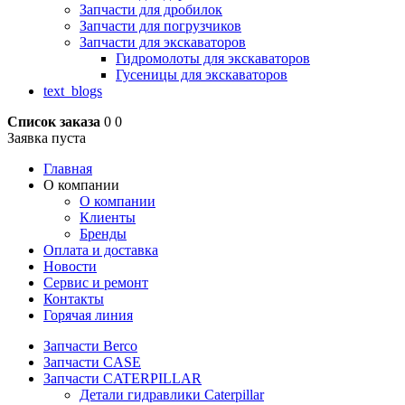
Запчасти для дробилок
Запчасти для погрузчиков
Запчасти для экскаваторов
Гидромолоты для экскаваторов
Гусеницы для экскаваторов
text_blogs
Список заказа
0
0
Заявка пуста
Главная
О компании
О компании
Клиенты
Бренды
Оплата и доставка
Новости
Сервис и ремонт
Контакты
Горячая линия
Запчасти Berco
Запчасти CASE
Запчасти CATERPILLAR
Детали гидравлики Caterpillar