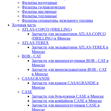
Фильтры воздушные
Фильтры гидравлические
Фильтры маслянные
Фильтры топливные
Фильтры-сепараторы дизельного топлива
Ходовая часть
ATLAS-COPCO (DRILLING)
Запчасти для экскаваторов ATLAS-COPCO
(DRILLING) в Минске
ATLAS-TEREX
Запчасти для экскаваторов ATLAS-TEREX в
Минске
BOB - CAT
Запчасти для минипогрузчиков BOB - CAT в
Минске
Запчасти для миниэкскаваторов BOB - CAT
в Минске
CASAGRANDE
Запчасти для кранов CASAGRANDE в
Минске
CASE
Запчасти для бульдозеров CASE в Минске
Запчасти для комбайнов CASE в Минске
Запчасти для минипогрузчиков CASE в
Минске