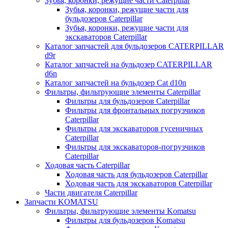
Зубья, коронки, режущие части Caterpillar
Зубья, коронки, режущие части для
бульдозеров Caterpillar
Зубья, коронки, режущие части для
экскаваторов Caterpillar
Каталог запчастей для бульдозеров CATERPILLAR
d9r
Каталог запчастей на бульдозер CATERPILLAR
d6n
Каталог запчастей на бульдозер Сat d10n
Фильтры, фильтрующие элементы Caterpillar
Фильтры для бульдозеров Caterpillar
Фильтры для фронтальных погрузчиков
Caterpillar
Фильтры для экскаваторов гусеничных
Caterpillar
Фильтры для экскаваторов-погрузчиков
Caterpillar
Ходовая часть Caterpillar
Ходовая часть для бульдозеров Caterpillar
Ходовая часть для экскаваторов Caterpillar
Части двигателя Caterpillar
Запчасти KOMATSU
Фильтры, фильтрующие элементы Komatsu
Фильтры для бульдозеров Komatsu