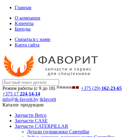
Главная
О компании
Клиенты
Бренды
Связаться с нами
Карта сайта
Режим работы (с 9 до 18)
+375 (29)
162-23-65
+375 17
224-14-14
info@tk-favorit.by
tkfavorit
Каталог продукции
Запчасти Berco
Запчасти CASE
Запчасти CATERPILLAR
Детали гидравлики Caterpillar