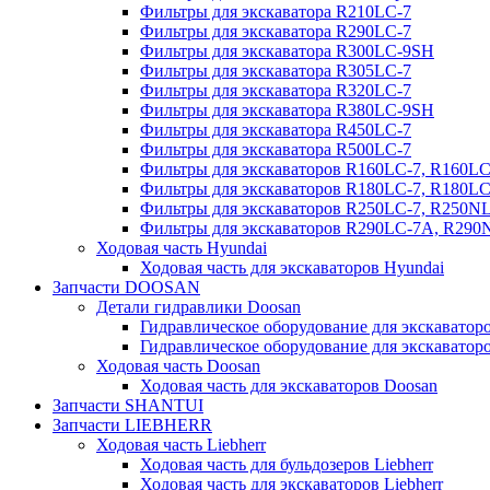
Фильтры для экскаватора R210LC-7
Фильтры для экскаватора R290LC-7
Фильтры для экскаватора R300LC-9SH
Фильтры для экскаватора R305LC-7
Фильтры для экскаватора R320LC-7
Фильтры для экскаватора R380LC-9SH
Фильтры для экскаватора R450LC-7
Фильтры для экскаватора R500LC-7
Фильтры для экскаваторов R160LC-7, R160L
Фильтры для экскаваторов R180LC-7, R180L
Фильтры для экскаваторов R250LC-7, R250N
Фильтры для экскаваторов R290LC-7A, R29
Ходовая часть Hyundai
Ходовая часть для экскаваторов Hyundai
Запчасти DOOSAN
Детали гидравлики Doosan
Гидравлическое оборудование для экскавато
Гидравлическое оборудование для экскаватор
Ходовая часть Doosan
Ходовая часть для экскаваторов Doosan
Запчасти SHANTUI
Запчасти LIEBHERR
Ходовая часть Liebherr
Ходовая часть для бульдозеров Liebherr
Ходовая часть для экскаваторов Liebherr