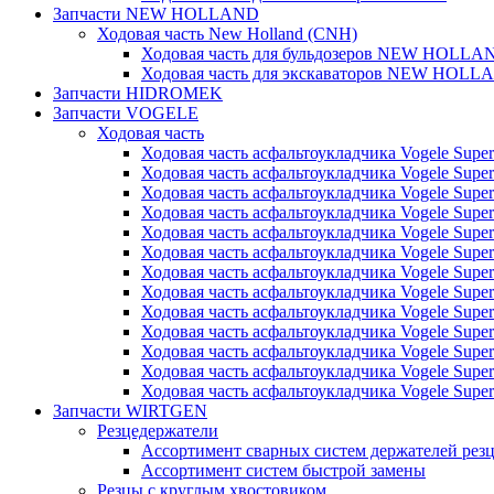
Запчасти NEW HOLLAND
Ходовая часть New Holland (CNH)
Ходовая часть для бульдозеров NEW HOLLA
Ходовая часть для экскаваторов NEW HOLL
Запчасти HIDROMEK
Запчасти VOGELE
Ходовая часть
Ходовая часть асфальтоукладчика Vogele Super
Ходовая часть асфальтоукладчика Vogele Super
Ходовая часть асфальтоукладчика Vogele Super
Ходовая часть асфальтоукладчика Vogele Super
Ходовая часть асфальтоукладчика Vogele Super
Ходовая часть асфальтоукладчика Vogele Super
Ходовая часть асфальтоукладчика Vogele Super
Ходовая часть асфальтоукладчика Vogele Super
Ходовая часть асфальтоукладчика Vogele Super
Ходовая часть асфальтоукладчика Vogele Super
Ходовая часть асфальтоукладчика Vogele Super
Ходовая часть асфальтоукладчика Vogele Super
Ходовая часть асфальтоукладчика Vogele Super
Запчасти WIRTGEN
Резцедержатели
Ассортимент сварных систем держателей ре
Ассортимент систем быстрой замены
Резцы с круглым хвостовиком