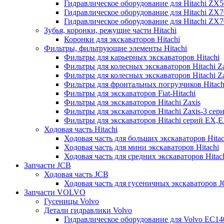
Гидравлическое оборудование для Hitachi ZX
Гидравлическое оборудование для Hitachi ZX7
Гидравлическое оборудование для Hitachi ZX
Зубья, коронки, режущие части Hitachi
Коронки для экскаваторов Hitachi
Фильтры, фильтрующие элементы Hitachi
Фильтры для карьерных экскаваторов Hitachi
Фильтры для колесных экскаваторов Hitachi Z
Фильтры для колесных экскаваторов Hitachi Za
Фильтры для фронтальных погрузчиков Hitach
Фильтры для экскаваторов Fiat-Hitachi
Фильтры для экскаваторов Hitachi Zaxis
Фильтры для экскаваторов Hitachi Zaxis-3 сер
Фильтры для экскаваторов Hitachi серий EX,
Ходовая часть Hitachi
Ходовая часть для больших экскаваторов Hitac
Ходовая часть для мини экскаваторов Hitachi
Ходовая часть для средних экскаваторов Hitac
Запчасти JCB
Ходовая часть JCB
Ходовая часть для гусеничных экскаваторов 
Запчасти VOLVO
Гусеницы Volvo
Детали гидравлики Volvo
Гидравлическое оборудование для Volvo EC1