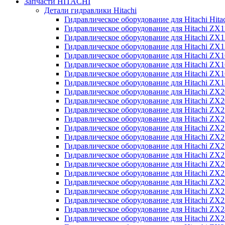
Запчасти HITACHI
Детали гидравлики Hitachi
Гидравлическое оборудование для Hitachi Hit
Гидравлическое оборудование для Hitachi ZX1
Гидравлическое оборудование для Hitachi ZX
Гидравлическое оборудование для Hitachi ZX
Гидравлическое оборудование для Hitachi ZX
Гидравлическое оборудование для Hitachi ZX
Гидравлическое оборудование для Hitachi ZX
Гидравлическое оборудование для Hitachi Z
Гидравлическое оборудование для Hitachi ZX
Гидравлическое оборудование для Hitachi ZX
Гидравлическое оборудование для Hitachi ZX
Гидравлическое оборудование для Hitachi ZX
Гидравлическое оборудование для Hitachi ZX
Гидравлическое оборудование для Hitachi ZX
Гидравлическое оборудование для Hitachi Z
Гидравлическое оборудование для Hitachi Z
Гидравлическое оборудование для Hitachi ZX
Гидравлическое оборудование для Hitachi ZX
Гидравлическое оборудование для Hitachi Z
Гидравлическое оборудование для Hitachi ZX
Гидравлическое оборудование для Hitachi Z
Гидравлическое оборудование для Hitachi ZX
Гидравлическое оборудование для Hitachi ZX