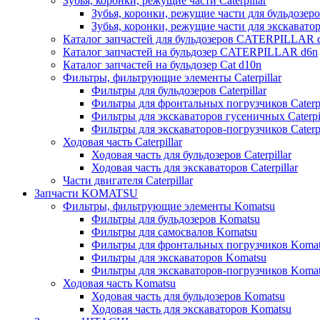
Зубья, коронки, режущие части Caterpillar
Зубья, коронки, режущие части для бульдозеров
Зубья, коронки, режущие части для экскаваторо
Каталог запчастей для бульдозеров CATERPILLAR 
Каталог запчастей на бульдозер CATERPILLAR d6n
Каталог запчастей на бульдозер Сat d10n
Фильтры, фильтрующие элементы Caterpillar
Фильтры для бульдозеров Caterpillar
Фильтры для фронтальных погрузчиков Caterpi
Фильтры для экскаваторов гусеничных Caterpil
Фильтры для экскаваторов-погрузчиков Caterpi
Ходовая часть Caterpillar
Ходовая часть для бульдозеров Caterpillar
Ходовая часть для экскаваторов Caterpillar
Части двигателя Caterpillar
Запчасти KOMATSU
Фильтры, фильтрующие элементы Komatsu
Фильтры для бульдозеров Komatsu
Фильтры для самосвалов Komatsu
Фильтры для фронтальных погрузчиков Koma
Фильтры для экскаваторов Komatsu
Фильтры для экскаваторов-погрузчиков Koma
Ходовая часть Komatsu
Ходовая часть для бульдозеров Komatsu
Ходовая часть для экскаваторов Komatsu