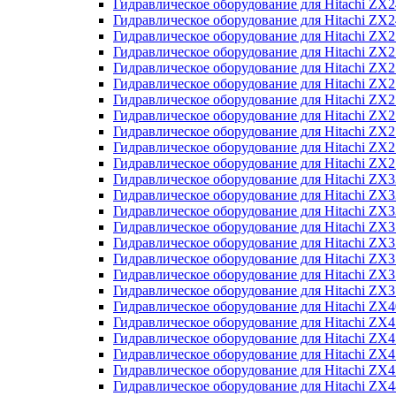
Гидравлическое оборудование для Hitachi Z
Гидравлическое оборудование для Hitachi Z
Гидравлическое оборудование для Hitachi ZX
Гидравлическое оборудование для Hitachi ZX
Гидравлическое оборудование для Hitachi Z
Гидравлическое оборудование для Hitachi Z
Гидравлическое оборудование для Hitachi ZX
Гидравлическое оборудование для Hitachi ZX
Гидравлическое оборудование для Hitachi ZX2
Гидравлическое оборудование для Hitachi ZX
Гидравлическое оборудование для Hitachi ZX
Гидравлическое оборудование для Hitachi ZX
Гидравлическое оборудование для Hitachi ZX
Гидравлическое оборудование для Hitachi Z
Гидравлическое оборудование для Hitachi ZX
Гидравлическое оборудование для Hitachi ZX
Гидравлическое оборудование для Hitachi Z
Гидравлическое оборудование для Hitachi Z
Гидравлическое оборудование для Hitachi Z
Гидравлическое оборудование для Hitachi Z
Гидравлическое оборудование для Hitachi ZX
Гидравлическое оборудование для Hitachi ZX4
Гидравлическое оборудование для Hitachi ZX
Гидравлическое оборудование для Hitachi ZX
Гидравлическое оборудование для Hitachi Z