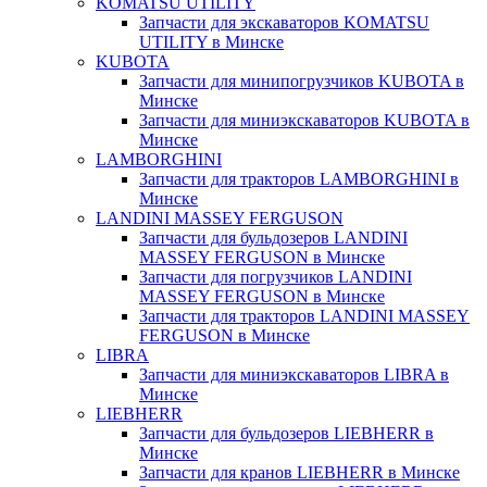
KOMATSU UTILITY
Запчасти для экскаваторов KOMATSU
UTILITY в Минске
KUBOTA
Запчасти для минипогрузчиков KUBOTA в
Минске
Запчасти для миниэкскаваторов KUBOTA в
Минске
LAMBORGHINI
Запчасти для тракторов LAMBORGHINI в
Минске
LANDINI MASSEY FERGUSON
Запчасти для бульдозеров LANDINI
MASSEY FERGUSON в Минске
Запчасти для погрузчиков LANDINI
MASSEY FERGUSON в Минске
Запчасти для тракторов LANDINI MASSEY
FERGUSON в Минске
LIBRA
Запчасти для миниэкскаваторов LIBRA в
Минске
LIEBHERR
Запчасти для бульдозеров LIEBHERR в
Минске
Запчасти для кранов LIEBHERR в Минске