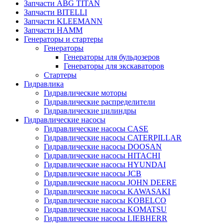
Запчасти ABG TITAN
Запчасти BITELLI
Запчасти KLEEMANN
Запчасти HAMM
Генераторы и стартеры
Генераторы
Генераторы для бульдозеров
Генераторы для экскаваторов
Стартеры
Гидравлика
Гидравлические моторы
Гидравлические распределители
Гидравлические цилиндры
Гидравлические насосы
Гидравлические насосы CASE
Гидравлические насосы CATERPILLAR
Гидравлические насосы DOOSAN
Гидравлические насосы HITACHI
Гидравлические насосы HYUNDAI
Гидравлические насосы JCB
Гидравлические насосы JOHN DEERE
Гидравлические насосы KAWASAKI
Гидравлические насосы KOBELCO
Гидравлические насосы KOMATSU
Гидравлические насосы LIEBHERR