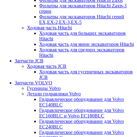
Фильтры для экскаваторов Hitachi Zaxis
Фильтры для экскаваторов Hitachi Zaxis-3
серии
Фильтры для экскаваторов Hitachi серий
EX,EX-2,EX-3,EX-5
Ходовая часть Hitachi
Ходовая часть для больших экскаваторов
Hitachi
Ходовая часть для мини экскаваторов Hitachi
Ходовая часть для средних экскаваторов
Hitachi
Запчасти JCB
Ходовая часть JCB
Ходовая часть для гусеничных экскаваторов
JCB
Запчасти VOLVO
Гусеницы Volvo
Детали гидравлики Volvo
Гидравлическое оборудование для Volvo
EC140BLC
Гидравлическое оборудование для Volvo
EC160BLC и Volvo EC180BLC
Гидравлическое оборудование для Volvo
EC240BLC
Гидравлическое оборудование для Volvo