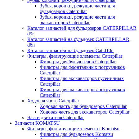
Зубья, коронки, режущие части Caterpillar
Зубья, коронки, режущие части для
бульдозеров Caterpillar
Зубья, коронки, режущие части для
экскаваторов Caterpillar
Каталог запчастей для бульдозеров CATERPILLAR
d9r
Каталог запчастей на бульдозер CATERPILLAR
d6n
Каталог запчастей на бульдозер Сat d10n
Фильтры, фильтрующие элементы Caterpillar
Фильтры для бульдозеров Caterpillar
Фильтры для фронтальных погрузчиков
Caterpillar
Фильтры для экскаваторов гусеничных
Caterpillar
Фильтры для экскаваторов-погрузчиков
Caterpillar
Ходовая часть Caterpillar
Ходовая часть для бульдозеров Caterpillar
Ходовая часть для экскаваторов Caterpillar
Части двигателя Caterpillar
Запчасти KOMATSU
Фильтры, фильтрующие элементы Komatsu
Фильтры для бульдозеров Komatsu