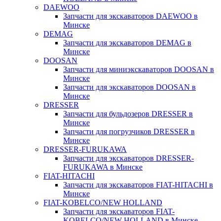
DAEWOO
Запчасти для экскаваторов DAEWOO в
Минске
DEMAG
Запчасти для экскаваторов DEMAG в
Минске
DOOSAN
Запчасти для миниэкскаваторов DOOSAN в
Минске
Запчасти для экскаваторов DOOSAN в
Минске
DRESSER
Запчасти для бульдозеров DRESSER в
Минске
Запчасти для погрузчиков DRESSER в
Минске
DRESSER-FURUKAWA
Запчасти для экскаваторов DRESSER-
FURUKAWA в Минске
FIAT-HITACHI
Запчасти для экскаваторов FIAT-HITACHI в
Минске
FIAT-KOBELCO/NEW HOLLAND
Запчасти для экскаваторов FIAT-
KOBELCO/NEW HOLLAND в Минске