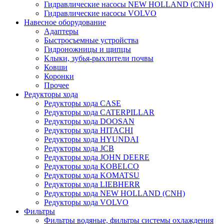
Гидравлические насосы NEW HOLLAND (CNH)
Гидравлические насосы VOLVO
Навесное оборудование
Адаптеры
Быстросъемные устройства
Гидроножницы и щипцы
Клыки, зубья-рыхлители почвы
Ковши
Коронки
Прочее
Редукторы хода
Редукторы хода CASE
Редукторы хода CATERPILLAR
Редукторы хода DOOSAN
Редукторы хода HITACHI
Редукторы хода HYUNDAI
Редукторы хода JCB
Редукторы хода JOHN DEERE
Редукторы хода KOBELCO
Редукторы хода KOMATSU
Редукторы хода LIEBHERR
Редукторы хода NEW HOLLAND (CNH)
Редукторы хода VOLVO
Фильтры
Фильтры водяные, фильтры системы охлаждения