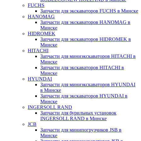
FUCHS
Запчасти для экскаваторов FUCHS в Минске
HANOMAG
Запчасти для экскаваторов HANOMAG в
Минске
HIDROMEK
Запчасти для экскаваторов HIDROMEK в
Минске
HITACHI
Запчасти для миниэкскаваторов HITACHI в
Минске
Запчасти для экскаваторов HITACHI в
Минске
HYUNDAI
Запчасти для миниэкскаваторов HYUNDAI
в Минске
Запчасти для экскаваторов HYUNDAI в
Минске
INGERSOLL RAND
Запчасти для бурильных установок
INGERSOLL RAND в Минске
JCB
Запчасти для минипогрузчиков JSB в
Минске