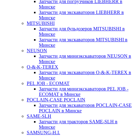
Запчасти для погрузчиков LIEBHERR в
Минске
Запчасти для экскаваторов LIEBHERR в
Минске
MITSUBISHI
Запчасти для бульдозеров MITSUBISHI в
Минске
Запчасти для экскаваторов MITSUBISHI в
Минске
NEUSON
Запчасти для миниэкскаваторов NEUSON в
Минске
O-&-K-TEREX
Запчасти для экскаваторов O-&-K-TEREX в
Минске
PEL JOB - ECOMAT
Запчасти для миниэкскаваторов PEL JOB -
ECOMAT в Минске
POCLAIN-CASE POCLAIN
Запчасти для экскаваторов POCLAIN-CASE
POCLAIN в Минске
SAME-SLH
Запчасти для тракторов SAME-SLH в
Минске
SAMSUNG-H.I.