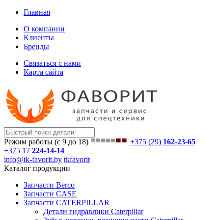
Главная
О компании
Клиенты
Бренды
Связаться с нами
Карта сайта
Режим работы (с 9 до 18)
+375 (29)
162-23-65
+375 17
224-14-14
info@tk-favorit.by
tkfavorit
Каталог продукции
Запчасти Berco
Запчасти CASE
Запчасти CATERPILLAR
Детали гидравлики Caterpillar