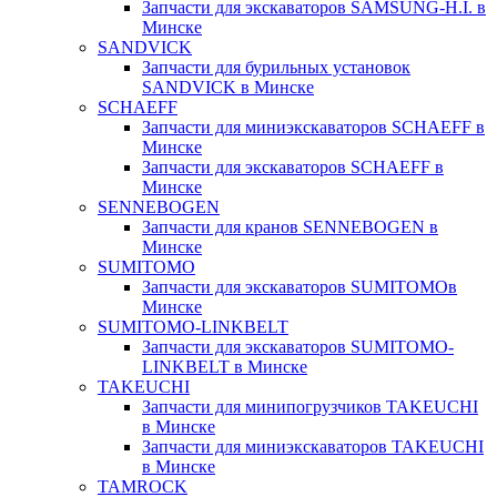
Запчасти для экскаваторов SAMSUNG-H.I. в
Минске
SANDVICK
Запчасти для бурильных установок
SANDVICK в Минске
SCHAEFF
Запчасти для миниэкскаваторов SCHAEFF в
Минске
Запчасти для экскаваторов SCHAEFF в
Минске
SENNEBOGEN
Запчасти для кранов SENNEBOGEN в
Минске
SUMITOMO
Запчасти для экскаваторов SUMITOMOв
Минске
SUMITOMO-LINKBELT
Запчасти для экскаваторов SUMITOMO-
LINKBELT в Минске
TAKEUCHI
Запчасти для минипогрузчиков TAKEUCHI
в Минске
Запчасти для миниэкскаваторов TAKEUCHI
в Минске
TAMROCK