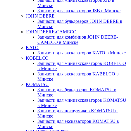
Запчасти для миниэкскаваторов JSB в
Минске
Запчасти для экскаваторов JSB в Минске
JOHN DEERE
Запчасти для бульдозеров JOHN DEERE в
Минске
JOHN DEERE-CAMECO
Запчасти для комбайнов JOHN DEERE-
CAMECO в Минске
KATO
Запчасти для экскаваторов KATO в Минске
KOBELCO
Запчасти для миниэкскаваторов KOBELCO
в Минске
Запчасти для экскаваторов KABELCO в
Минске
KOMATSU
Запчасти для бульдозеров KOMATSU в
Минске
Запчасти для миниэкскаваторов KOMATSU
в Минске
Запчасти для погрузчиков KOMATSU в
Минске
Запчасти для экскаваторов KOMATSU в
Минске