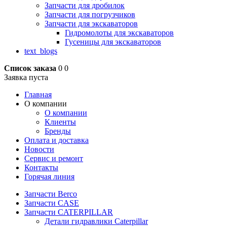
Запчасти для дробилок
Запчасти для погрузчиков
Запчасти для экскаваторов
Гидромолоты для экскаваторов
Гусеницы для экскаваторов
text_blogs
Список заказа
0
0
Заявка пуста
Главная
О компании
О компании
Клиенты
Бренды
Оплата и доставка
Новости
Сервис и ремонт
Контакты
Горячая линия
Запчасти Berco
Запчасти CASE
Запчасти CATERPILLAR
Детали гидравлики Caterpillar