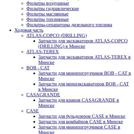
Фильтры воздушные
Фильтры гидравлические
Фильтры маслянные
Фильтры топливные
Фильтры-сепараторы дизельного топлива
Ходовая часть
ATLAS-COPCO (DRILLING)
Запчасти для экскаваторов ATLAS-COPCO
(DRILLING) в Минске
ATLAS-TEREX
Запчасти для экскаваторов ATLAS-TEREX в
Минске
BOB - CAT
Запчасти для минипогрузчиков BOB - CAT в
Минске
Запчасти для миниэкскаваторов BOB - CAT
в Минске
CASAGRANDE
Запчасти для кранов CASAGRANDE в
Минске
CASE
Запчасти для бульдозеров CASE в Минске
Запчасти для комбайнов CASE в Минске
Запчасти для минипогрузчиков CASE в
Минске