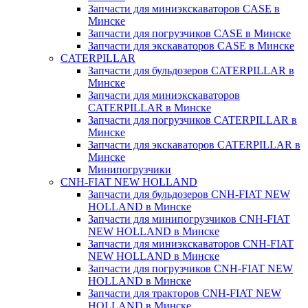
Запчасти для миниэкскаваторов CASE в
Минске
Запчасти для погрузчиков CASE в Минске
Запчасти для экскаваторов CASE в Минске
CATERPILLAR
Запчасти для бульдозеров CATERPILLAR в
Минске
Запчасти для миниэкскаваторов
CATERPILLAR в Минске
Запчасти для погрузчиков CATERPILLAR в
Минске
Запчасти для экскаваторов CATERPILLAR в
Минскe
Минипогрузчики
CNH-FIAT NEW HOLLAND
Запчасти для бульдозеров CNH-FIAT NEW
HOLLAND в Минске
Запчасти для минипогрузчиков CNH-FIAT
NEW HOLLAND в Минске
Запчасти для миниэкскаваторов CNH-FIAT
NEW HOLLAND в Минске
Запчасти для погрузчиков CNH-FIAT NEW
HOLLAND в Минске
Запчасти для тракторов CNH-FIAT NEW
HOLLAND в Минске