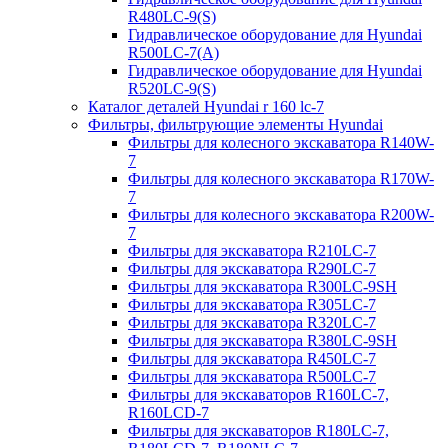
R480LC-9(S)
Гидравлическое оборудование для Hyundai
R500LC-7(A)
Гидравлическое оборудование для Hyundai
R520LC-9(S)
Каталог деталей Hyundai r 160 lc-7
Фильтры, фильтрующие элементы Hyundai
Фильтры для колесного экскаватора R140W-
7
Фильтры для колесного экскаватора R170W-
7
Фильтры для колесного экскаватора R200W-
7
Фильтры для экскаватора R210LC-7
Фильтры для экскаватора R290LC-7
Фильтры для экскаватора R300LC-9SH
Фильтры для экскаватора R305LC-7
Фильтры для экскаватора R320LC-7
Фильтры для экскаватора R380LC-9SH
Фильтры для экскаватора R450LC-7
Фильтры для экскаватора R500LC-7
Фильтры для экскаваторов R160LC-7,
R160LCD-7
Фильтры для экскаваторов R180LC-7,