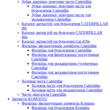
Зубья, коронки, режущие части Caterpillar
Зубья, коронки, режущие части для
бульдозеров Caterpillar
Зубья, коронки, режущие части для
экскаваторов Caterpillar
Каталог запчастей для бульдозеров CATERPILLAR
d9r
Каталог запчастей на бульдозер CATERPILLAR
d6n
Каталог запчастей на бульдозер Сat d10n
Фильтры, фильтрующие элементы Caterpillar
Фильтры для бульдозеров Caterpillar
Фильтры для фронтальных погрузчиков
Caterpillar
Фильтры для экскаваторов гусеничных
Caterpillar
Фильтры для экскаваторов-погрузчиков
Caterpillar
Ходовая часть Caterpillar
Ходовая часть для бульдозеров Caterpillar
Ходовая часть для экскаваторов Caterpillar
Части двигателя Caterpillar
Запчасти KOMATSU
Фильтры, фильтрующие элементы Komatsu
Фильтры для бульдозеров Komatsu