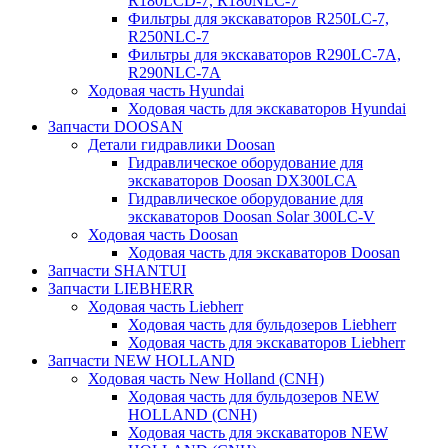
R180LCD-7, R180NLC-7
Фильтры для экскаваторов R250LC-7,
R250NLC-7
Фильтры для экскаваторов R290LC-7A,
R290NLC-7A
Ходовая часть Hyundai
Ходовая часть для экскаваторов Hyundai
Запчасти DOOSAN
Детали гидравлики Doosan
Гидравлическое оборудование для
экскаваторов Doosan DX300LCA
Гидравлическое оборудование для
экскаваторов Doosan Solar 300LC-V
Ходовая часть Doosan
Ходовая часть для экскаваторов Doosan
Запчасти SHANTUI
Запчасти LIEBHERR
Ходовая часть Liebherr
Ходовая часть для бульдозеров Liebherr
Ходовая часть для экскаваторов Liebherr
Запчасти NEW HOLLAND
Ходовая часть New Holland (CNH)
Ходовая часть для бульдозеров NEW
HOLLAND (CNH)
Ходовая часть для экскаваторов NEW