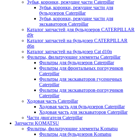
Зубья, коронки, режущие части Caterpillar
Зубья, коронки, режущие части для
бульдозеров Caterpillar
Зубья, коронки, режущие части для
экскаваторов Caterpillar
Каталог запчастей для бульдозеров CATERPILLAR
d9r
Каталог запчастей на бульдозер CATERPILLAR
d6n
Каталог запчастей на бульдозер Сat d10n
Фильтры, фильтрующие элементы Caterpillar
Фильтры для бульдозеров Caterpillar
Фильтры для фронтальных погрузчиков
Caterpillar
Фильтры для экскаваторов гусеничных
Caterpillar
Фильтры для экскаваторов-погрузчиков
Caterpillar
Ходовая часть Caterpillar
Ходовая часть для бульдозеров Caterpillar
Ходовая часть для экскаваторов Caterpillar
Части двигателя Caterpillar
Запчасти KOMATSU
Фильтры, фильтрующие элементы Komatsu
Фильтры для бульдозеров Komatsu