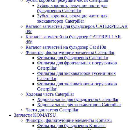
Зубья, коронки, режущие части Caterpillar
Зубья, коронки, режущие части для
бульдозеров Caterpillar
Зубья, коронки, режущие части для
экскаваторов Caterpillar
Каталог запчастей для бульдозеров CATERPILLAR
d9r
Каталог запчастей на бульдозер CATERPILLAR
d6n
Каталог запчастей на бульдозер Сat d10n
Фильтры, фильтрующие элементы Caterpillar
Фильтры для бульдозеров Caterpillar
Фильтры для фронтальных погрузчиков
Caterpillar
Фильтры для экскаваторов гусеничных
Caterpillar
Фильтры для экскаваторов-погрузчиков
Caterpillar
Ходовая часть Caterpillar
Ходовая часть для бульдозеров Caterpillar
Ходовая часть для экскаваторов Caterpillar
Части двигателя Caterpillar
Запчасти KOMATSU
Фильтры, фильтрующие элементы Komatsu
Фильтры для бульдозеров Komatsu