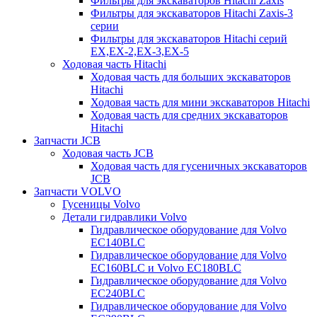
Фильтры для экскаваторов Hitachi Zaxis
Фильтры для экскаваторов Hitachi Zaxis-3
серии
Фильтры для экскаваторов Hitachi серий
EX,EX-2,EX-3,EX-5
Ходовая часть Hitachi
Ходовая часть для больших экскаваторов
Hitachi
Ходовая часть для мини экскаваторов Hitachi
Ходовая часть для средних экскаваторов
Hitachi
Запчасти JCB
Ходовая часть JCB
Ходовая часть для гусеничных экскаваторов
JCB
Запчасти VOLVO
Гусеницы Volvo
Детали гидравлики Volvo
Гидравлическое оборудование для Volvo
EC140BLC
Гидравлическое оборудование для Volvo
EC160BLC и Volvo EC180BLC
Гидравлическое оборудование для Volvo
EC240BLC
Гидравлическое оборудование для Volvo