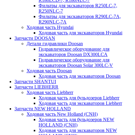
R180LCD-7, R180NLC-7
Фильтры для экскаваторов R250LC-7,
R250NLC-7
Фильтры для экскаваторов R290LC-7A,
R290NLC-7A
Ходовая часть Hyundai
Ходовая часть для экскаваторов Hyundai
Запчасти DOOSAN
Детали гидравлики Doosan
Гидравлическое оборудование для
экскаваторов Doosan DX300LCA
Гидравлическое оборудование для
экскаваторов Doosan Solar 300LC-V
Ходовая часть Doosan
Ходовая часть для экскаваторов Doosan
Запчасти SHANTUI
Запчасти LIEBHERR
Ходовая часть Liebherr
Ходовая часть для бульдозеров Liebherr
Ходовая часть для экскаваторов Liebherr
Запчасти NEW HOLLAND
Ходовая часть New Holland (CNH)
Ходовая часть для бульдозеров NEW
HOLLAND (CNH)
Ходовая часть для экскаваторов NEW