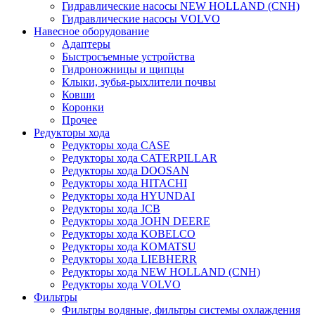
Гидравлические насосы NEW HOLLAND (CNH)
Гидравлические насосы VOLVO
Навесное оборудование
Адаптеры
Быстросъемные устройства
Гидроножницы и щипцы
Клыки, зубья-рыхлители почвы
Ковши
Коронки
Прочее
Редукторы хода
Редукторы хода CASE
Редукторы хода CATERPILLAR
Редукторы хода DOOSAN
Редукторы хода HITACHI
Редукторы хода HYUNDAI
Редукторы хода JCB
Редукторы хода JOHN DEERE
Редукторы хода KOBELCO
Редукторы хода KOMATSU
Редукторы хода LIEBHERR
Редукторы хода NEW HOLLAND (CNH)
Редукторы хода VOLVO
Фильтры
Фильтры водяные, фильтры системы охлаждения