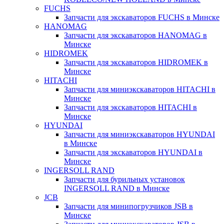
FUCHS
Запчасти для экскаваторов FUCHS в Минске
HANOMAG
Запчасти для экскаваторов HANOMAG в
Минске
HIDROMEK
Запчасти для экскаваторов HIDROMEK в
Минске
HITACHI
Запчасти для миниэкскаваторов HITACHI в
Минске
Запчасти для экскаваторов HITACHI в
Минске
HYUNDAI
Запчасти для миниэкскаваторов HYUNDAI
в Минске
Запчасти для экскаваторов HYUNDAI в
Минске
INGERSOLL RAND
Запчасти для бурильных установок
INGERSOLL RAND в Минске
JCB
Запчасти для минипогрузчиков JSB в
Минске