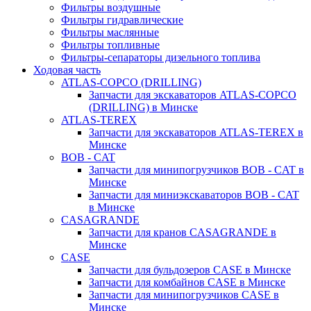
Фильтры воздушные
Фильтры гидравлические
Фильтры маслянные
Фильтры топливные
Фильтры-сепараторы дизельного топлива
Ходовая часть
ATLAS-COPCO (DRILLING)
Запчасти для экскаваторов ATLAS-COPCO
(DRILLING) в Минске
ATLAS-TEREX
Запчасти для экскаваторов ATLAS-TEREX в
Минске
BOB - CAT
Запчасти для минипогрузчиков BOB - CAT в
Минске
Запчасти для миниэкскаваторов BOB - CAT
в Минске
CASAGRANDE
Запчасти для кранов CASAGRANDE в
Минске
CASE
Запчасти для бульдозеров CASE в Минске
Запчасти для комбайнов CASE в Минске
Запчасти для минипогрузчиков CASE в
Минске