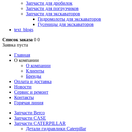
Запчасти для дробилок
Запчасти для погрузчиков
Запчасти для экскаваторов
Гидромолоты для экскаваторов
Гусеницы для экскаваторов
text_blogs
Список заказа
0
0
Заявка пуста
Главная
О компании
О компании
Клиенты
Бренды
Оплата и доставка
Новости
Сервис и ремонт
Контакты
Горячая линия
Запчасти Berco
Запчасти CASE
Запчасти CATERPILLAR
Детали гидравлики Caterpillar