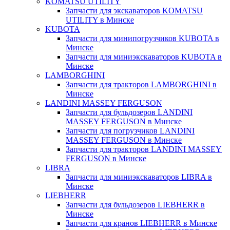
KOMATSU UTILITY
Запчасти для экскаваторов KOMATSU
UTILITY в Минске
KUBOTA
Запчасти для минипогрузчиков KUBOTA в
Минске
Запчасти для миниэкскаваторов KUBOTA в
Минске
LAMBORGHINI
Запчасти для тракторов LAMBORGHINI в
Минске
LANDINI MASSEY FERGUSON
Запчасти для бульдозеров LANDINI
MASSEY FERGUSON в Минске
Запчасти для погрузчиков LANDINI
MASSEY FERGUSON в Минске
Запчасти для тракторов LANDINI MASSEY
FERGUSON в Минске
LIBRA
Запчасти для миниэкскаваторов LIBRA в
Минске
LIEBHERR
Запчасти для бульдозеров LIEBHERR в
Минске
Запчасти для кранов LIEBHERR в Минске