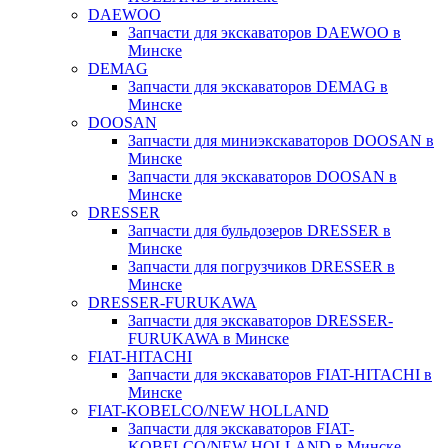
DAEWOO
Запчасти для экскаваторов DAEWOO в
Минске
DEMAG
Запчасти для экскаваторов DEMAG в
Минске
DOOSAN
Запчасти для миниэкскаваторов DOOSAN в
Минске
Запчасти для экскаваторов DOOSAN в
Минске
DRESSER
Запчасти для бульдозеров DRESSER в
Минске
Запчасти для погрузчиков DRESSER в
Минске
DRESSER-FURUKAWA
Запчасти для экскаваторов DRESSER-
FURUKAWA в Минске
FIAT-HITACHI
Запчасти для экскаваторов FIAT-HITACHI в
Минске
FIAT-KOBELCO/NEW HOLLAND
Запчасти для экскаваторов FIAT-
KOBELCO/NEW HOLLAND в Минске