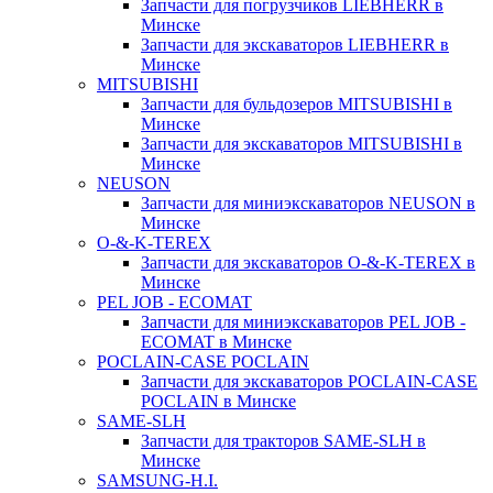
Запчасти для погрузчиков LIEBHERR в
Минске
Запчасти для экскаваторов LIEBHERR в
Минске
MITSUBISHI
Запчасти для бульдозеров MITSUBISHI в
Минске
Запчасти для экскаваторов MITSUBISHI в
Минске
NEUSON
Запчасти для миниэкскаваторов NEUSON в
Минске
O-&-K-TEREX
Запчасти для экскаваторов O-&-K-TEREX в
Минске
PEL JOB - ECOMAT
Запчасти для миниэкскаваторов PEL JOB -
ECOMAT в Минске
POCLAIN-CASE POCLAIN
Запчасти для экскаваторов POCLAIN-CASE
POCLAIN в Минске
SAME-SLH
Запчасти для тракторов SAME-SLH в
Минске
SAMSUNG-H.I.