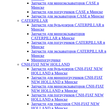
Запчасти для миниэкскаваторов CASE в
Минске
Запчасти для погрузчиков CASE в Минске
Запчасти для экскаваторов CASE в Минске
CATERPILLAR
Запчасти для бульдозеров CATERPILLAR в
Минске
Запчасти для миниэкскаваторов
CATERPILLAR в Минске
Запчасти для погрузчиков CATERPILLAR в
Минске
Запчасти для экскаваторов CATERPILLAR в
Минскe
Минипогрузчики
CNH-FIAT NEW HOLLAND
Запчасти для бульдозеров CNH-FIAT NEW
HOLLAND в Минске
Запчасти для минипогрузчиков CNH-FIAT
NEW HOLLAND в Минске
Запчасти для миниэкскаваторов CNH-FIAT
NEW HOLLAND в Минске
Запчасти для погрузчиков CNH-FIAT NEW
HOLLAND в Минске
Запчасти для тракторов CNH-FIAT NEW
HOLLAND в Минске