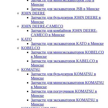
Запчасти для миниэкскаваторов JSB в
Минске
Запчасти для экскаваторов JSB в Минске
JOHN DEERE
Запчасти для бульдозеров JOHN DEERE в
Минске
JOHN DEERE-CAMECO
Запчасти для комбайнов JOHN DEERE-
CAMECO в Минске
KATO
Запчасти для экскаваторов KATO в Минске
KOBELCO
Запчасти для миниэкскаваторов KOBELCO
в Минске
Запчасти для экскаваторов KABELCO в
Минске
KOMATSU
Запчасти для бульдозеров KOMATSU в
Минске
Запчасти для миниэкскаваторов KOMATSU
в Минске
Запчасти для погрузчиков KOMATSU в
Минске
Запчасти для экскаваторов KOMATSU в
Минске