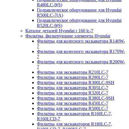
R480LC-9(S)
Гидравлическое оборудование для Hyundai
R500LC-7(A)
Гидравлическое оборудование для Hyundai
R520LC-9(S)
Каталог деталей Hyundai r 160 lc-7
Фильтры, фильтрующие элементы Hyundai
Фильтры для колесного экскаватора R140W-
7
Фильтры для колесного экскаватора R170W-
7
Фильтры для колесного экскаватора R200W-
7
Фильтры для экскаватора R210LC-7
Фильтры для экскаватора R290LC-7
Фильтры для экскаватора R300LC-9SH
Фильтры для экскаватора R305LC-7
Фильтры для экскаватора R320LC-7
Фильтры для экскаватора R380LC-9SH
Фильтры для экскаватора R450LC-7
Фильтры для экскаватора R500LC-7
Фильтры для экскаваторов R160LC-7,
R160LCD-7
Фильтры для экскаваторов R180LC-7,