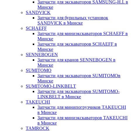
Запчасти для экскаваторов SAMSUNG-H.I. в
Минске
SANDVICK
Запчасти для бурильных установок
SANDVICK в Минске
SCHAEFF
Запчасти для миниэкскаваторов SCHAEFF в
Минске
Запчасти для экскаваторов SCHAEFF в
Минске
SENNEBOGEN
Запчасти для кранов SENNEBOGEN в
Минске
SUMITOMO
Запчасти для экскаваторов SUMITOMOв
Минске
SUMITOMO-LINKBELT
Запчасти для экскаваторов SUMITOMO-
LINKBELT в Минске
TAKEUCHI
Запчасти для минипогрузчиков TAKEUCHI
в Минске
Запчасти для миниэкскаваторов TAKEUCHI
в Минске
TAMROCK