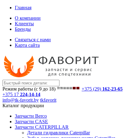
Главная
О компании
Клиенты
Бренды
Связаться с нами
Карта сайта
Режим работы (с 9 до 18)
+375 (29)
162-23-65
+375 17
224-14-14
info@tk-favorit.by
tkfavorit
Каталог продукции
Запчасти Berco
Запчасти CASE
Запчасти CATERPILLAR
Детали гидравлики Caterpillar