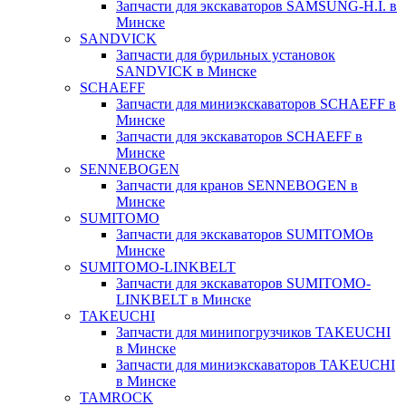
Запчасти для экскаваторов SAMSUNG-H.I. в
Минске
SANDVICK
Запчасти для бурильных установок
SANDVICK в Минске
SCHAEFF
Запчасти для миниэкскаваторов SCHAEFF в
Минске
Запчасти для экскаваторов SCHAEFF в
Минске
SENNEBOGEN
Запчасти для кранов SENNEBOGEN в
Минске
SUMITOMO
Запчасти для экскаваторов SUMITOMOв
Минске
SUMITOMO-LINKBELT
Запчасти для экскаваторов SUMITOMO-
LINKBELT в Минске
TAKEUCHI
Запчасти для минипогрузчиков TAKEUCHI
в Минске
Запчасти для миниэкскаваторов TAKEUCHI
в Минске
TAMROCK