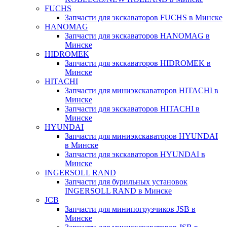
FUCHS
Запчасти для экскаваторов FUCHS в Минске
HANOMAG
Запчасти для экскаваторов HANOMAG в
Минске
HIDROMEK
Запчасти для экскаваторов HIDROMEK в
Минске
HITACHI
Запчасти для миниэкскаваторов HITACHI в
Минске
Запчасти для экскаваторов HITACHI в
Минске
HYUNDAI
Запчасти для миниэкскаваторов HYUNDAI
в Минске
Запчасти для экскаваторов HYUNDAI в
Минске
INGERSOLL RAND
Запчасти для бурильных установок
INGERSOLL RAND в Минске
JCB
Запчасти для минипогрузчиков JSB в
Минске