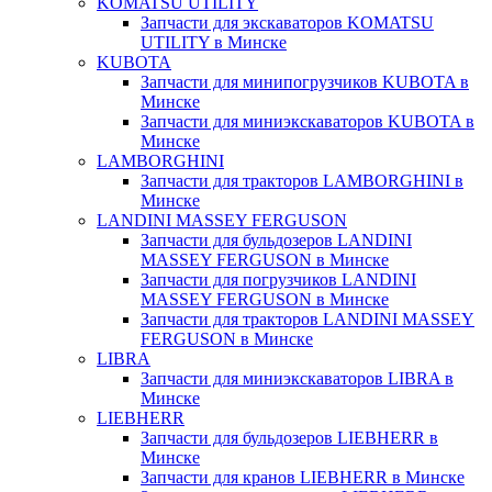
KOMATSU UTILITY
Запчасти для экскаваторов KOMATSU
UTILITY в Минске
KUBOTA
Запчасти для минипогрузчиков KUBOTA в
Минске
Запчасти для миниэкскаваторов KUBOTA в
Минске
LAMBORGHINI
Запчасти для тракторов LAMBORGHINI в
Минске
LANDINI MASSEY FERGUSON
Запчасти для бульдозеров LANDINI
MASSEY FERGUSON в Минске
Запчасти для погрузчиков LANDINI
MASSEY FERGUSON в Минске
Запчасти для тракторов LANDINI MASSEY
FERGUSON в Минске
LIBRA
Запчасти для миниэкскаваторов LIBRA в
Минске
LIEBHERR
Запчасти для бульдозеров LIEBHERR в
Минске
Запчасти для кранов LIEBHERR в Минске