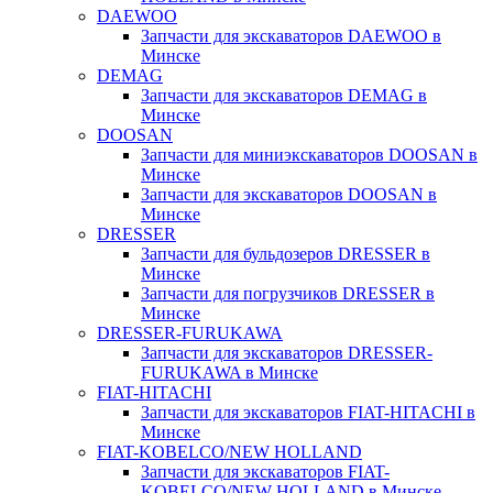
DAEWOO
Запчасти для экскаваторов DAEWOO в
Минске
DEMAG
Запчасти для экскаваторов DEMAG в
Минске
DOOSAN
Запчасти для миниэкскаваторов DOOSAN в
Минске
Запчасти для экскаваторов DOOSAN в
Минске
DRESSER
Запчасти для бульдозеров DRESSER в
Минске
Запчасти для погрузчиков DRESSER в
Минске
DRESSER-FURUKAWA
Запчасти для экскаваторов DRESSER-
FURUKAWA в Минске
FIAT-HITACHI
Запчасти для экскаваторов FIAT-HITACHI в
Минске
FIAT-KOBELCO/NEW HOLLAND
Запчасти для экскаваторов FIAT-
KOBELCO/NEW HOLLAND в Минске