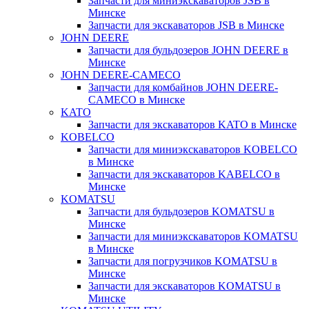
Запчасти для миниэкскаваторов JSB в
Минске
Запчасти для экскаваторов JSB в Минске
JOHN DEERE
Запчасти для бульдозеров JOHN DEERE в
Минске
JOHN DEERE-CAMECO
Запчасти для комбайнов JOHN DEERE-
CAMECO в Минске
KATO
Запчасти для экскаваторов KATO в Минске
KOBELCO
Запчасти для миниэкскаваторов KOBELCO
в Минске
Запчасти для экскаваторов KABELCO в
Минске
KOMATSU
Запчасти для бульдозеров KOMATSU в
Минске
Запчасти для миниэкскаваторов KOMATSU
в Минске
Запчасти для погрузчиков KOMATSU в
Минске
Запчасти для экскаваторов KOMATSU в
Минске