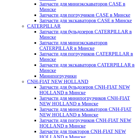
Запчасти для миниэкскаваторов CASE в
Минске
Запчасти для погрузчиков CASE в Минске
Запчасти для экскаваторов CASE в Минске
CATERPILLAR
Запчасти для бульдозеров CATERPILLAR в
Минске
Запчасти для миниэкскаваторов
CATERPILLAR в Минске
Запчасти для погрузчиков CATERPILLAR в
Минске
Запчасти для экскаваторов CATERPILLAR в
Минскe
Минипогрузчики
CNH-FIAT NEW HOLLAND
Запчасти для бульдозеров CNH-FIAT NEW
HOLLAND в Минске
Запчасти для минипогрузчиков CNH-FIAT
NEW HOLLAND в Минске
Запчасти для миниэкскаваторов CNH-FIAT
NEW HOLLAND в Минске
Запчасти для погрузчиков CNH-FIAT NEW
HOLLAND в Минске
Запчасти для тракторов CNH-FIAT NEW
HOLLAND в Минске