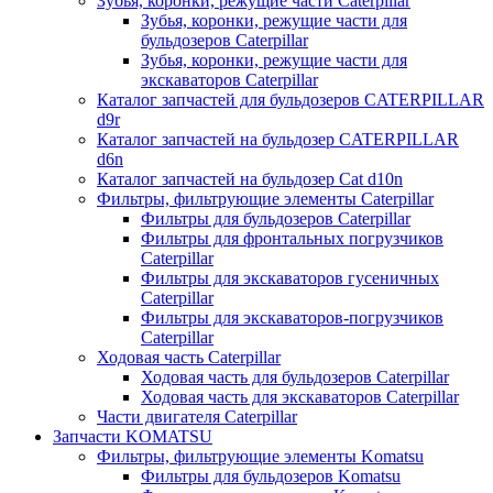
Зубья, коронки, режущие части Caterpillar
Зубья, коронки, режущие части для
бульдозеров Caterpillar
Зубья, коронки, режущие части для
экскаваторов Caterpillar
Каталог запчастей для бульдозеров CATERPILLAR
d9r
Каталог запчастей на бульдозер CATERPILLAR
d6n
Каталог запчастей на бульдозер Сat d10n
Фильтры, фильтрующие элементы Caterpillar
Фильтры для бульдозеров Caterpillar
Фильтры для фронтальных погрузчиков
Caterpillar
Фильтры для экскаваторов гусеничных
Caterpillar
Фильтры для экскаваторов-погрузчиков
Caterpillar
Ходовая часть Caterpillar
Ходовая часть для бульдозеров Caterpillar
Ходовая часть для экскаваторов Caterpillar
Части двигателя Caterpillar
Запчасти KOMATSU
Фильтры, фильтрующие элементы Komatsu
Фильтры для бульдозеров Komatsu