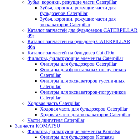
Зубья, коронки, режущие части Caterpillar
Зубья, коронки, режущие части для
бульдозеров Caterpillar
Зубья, коронки, режущие части для
экскаваторов Caterpillar
Каталог запчастей для бульдозеров CATERPILLAR
d9r
Каталог запчастей на бульдозер CATERPILLAR
d6n
Каталог запчастей на бульдозер Сat d10n
Фильтры, фильтрующие элементы Caterpillar
Фильтры для бульдозеров Caterpillar
Фильтры для фронтальных погрузчиков
Caterpillar
Фильтры для экскаваторов гусеничных
Caterpillar
Фильтры для экскаваторов-погрузчиков
Caterpillar
Ходовая часть Caterpillar
Ходовая часть для бульдозеров Caterpillar
Ходовая часть для экскаваторов Caterpillar
Части двигателя Caterpillar
Запчасти KOMATSU
Фильтры, фильтрующие элементы Komatsu
Фильтры для бульдозеров Komatsu