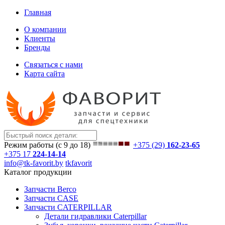
Главная
О компании
Клиенты
Бренды
Связаться с нами
Карта сайта
Режим работы (с 9 до 18)
+375 (29)
162-23-65
+375 17
224-14-14
info@tk-favorit.by
tkfavorit
Каталог продукции
Запчасти Berco
Запчасти CASE
Запчасти CATERPILLAR
Детали гидравлики Caterpillar