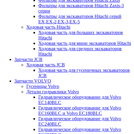
Фильтры для экскаваторов Hitachi Zaxis
Фильтры для экскаваторов Hitachi Zaxis-3
серии
Фильтры для экскаваторов Hitachi серий
EX,EX-2,EX-3,EX-5
Ходовая часть Hitachi
Ходовая часть для больших экскаваторов
Hitachi
Ходовая часть для мини экскаваторов Hitachi
Ходовая часть для средних экскаваторов
Hitachi
Запчасти JCB
Ходовая часть JCB
Ходовая часть для гусеничных экскаваторов
JCB
Запчасти VOLVO
Гусеницы Volvo
Детали гидравлики Volvo
Гидравлическое оборудование для Volvo
EC140BLC
Гидравлическое оборудование для Volvo
EC160BLC и Volvo EC180BLC
Гидравлическое оборудование для Volvo
EC240BLC
Гидравлическое оборудование для Volvo