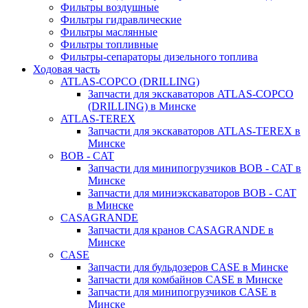
Фильтры воздушные
Фильтры гидравлические
Фильтры маслянные
Фильтры топливные
Фильтры-сепараторы дизельного топлива
Ходовая часть
ATLAS-COPCO (DRILLING)
Запчасти для экскаваторов ATLAS-COPCO
(DRILLING) в Минске
ATLAS-TEREX
Запчасти для экскаваторов ATLAS-TEREX в
Минске
BOB - CAT
Запчасти для минипогрузчиков BOB - CAT в
Минске
Запчасти для миниэкскаваторов BOB - CAT
в Минске
CASAGRANDE
Запчасти для кранов CASAGRANDE в
Минске
CASE
Запчасти для бульдозеров CASE в Минске
Запчасти для комбайнов CASE в Минске
Запчасти для минипогрузчиков CASE в
Минске