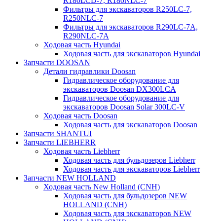
R180LCD-7, R180NLC-7
Фильтры для экскаваторов R250LC-7,
R250NLC-7
Фильтры для экскаваторов R290LC-7A,
R290NLC-7A
Ходовая часть Hyundai
Ходовая часть для экскаваторов Hyundai
Запчасти DOOSAN
Детали гидравлики Doosan
Гидравлическое оборудование для
экскаваторов Doosan DX300LCA
Гидравлическое оборудование для
экскаваторов Doosan Solar 300LC-V
Ходовая часть Doosan
Ходовая часть для экскаваторов Doosan
Запчасти SHANTUI
Запчасти LIEBHERR
Ходовая часть Liebherr
Ходовая часть для бульдозеров Liebherr
Ходовая часть для экскаваторов Liebherr
Запчасти NEW HOLLAND
Ходовая часть New Holland (CNH)
Ходовая часть для бульдозеров NEW
HOLLAND (CNH)
Ходовая часть для экскаваторов NEW