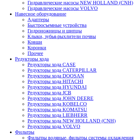
Гидравлические насосы NEW HOLLAND (CNH)
Гидравлические насосы VOLVO
Навесное оборудование
Адаптеры
Быстросъемные устройства
Гидроножницы и щипцы
Клыки, зубья-рыхлители почвы
Ковши
Коронки
Прочее
Редукторы хода
Редукторы хода CASE
Редукторы хода CATERPILLAR
Редукторы хода DOOSAN
Редукторы хода HITACHI
Редукторы хода HYUNDAI
Редукторы хода JCB
Редукторы хода JOHN DEERE
Редукторы хода KOBELCO
Редукторы хода KOMATSU
Редукторы хода LIEBHERR
Редукторы хода NEW HOLLAND (CNH)
Редукторы хода VOLVO
Фильтры
Фильтры водяные, фильтры системы охлаждения