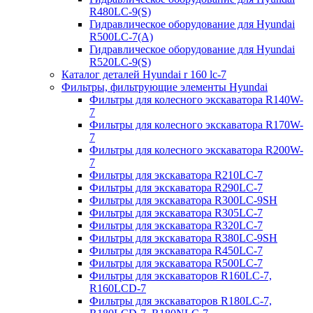
R480LC-9(S)
Гидравлическое оборудование для Hyundai
R500LC-7(A)
Гидравлическое оборудование для Hyundai
R520LC-9(S)
Каталог деталей Hyundai r 160 lc-7
Фильтры, фильтрующие элементы Hyundai
Фильтры для колесного экскаватора R140W-
7
Фильтры для колесного экскаватора R170W-
7
Фильтры для колесного экскаватора R200W-
7
Фильтры для экскаватора R210LC-7
Фильтры для экскаватора R290LC-7
Фильтры для экскаватора R300LC-9SH
Фильтры для экскаватора R305LC-7
Фильтры для экскаватора R320LC-7
Фильтры для экскаватора R380LC-9SH
Фильтры для экскаватора R450LC-7
Фильтры для экскаватора R500LC-7
Фильтры для экскаваторов R160LC-7,
R160LCD-7
Фильтры для экскаваторов R180LC-7,