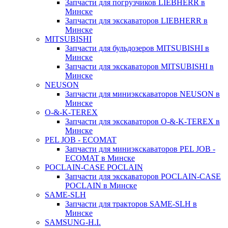
Запчасти для погрузчиков LIEBHERR в
Минске
Запчасти для экскаваторов LIEBHERR в
Минске
MITSUBISHI
Запчасти для бульдозеров MITSUBISHI в
Минске
Запчасти для экскаваторов MITSUBISHI в
Минске
NEUSON
Запчасти для миниэкскаваторов NEUSON в
Минске
O-&-K-TEREX
Запчасти для экскаваторов O-&-K-TEREX в
Минске
PEL JOB - ECOMAT
Запчасти для миниэкскаваторов PEL JOB -
ECOMAT в Минске
POCLAIN-CASE POCLAIN
Запчасти для экскаваторов POCLAIN-CASE
POCLAIN в Минске
SAME-SLH
Запчасти для тракторов SAME-SLH в
Минске
SAMSUNG-H.I.