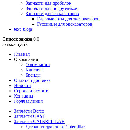
Запчасти для дробилок
Запчасти для погрузчиков
Запчасти для экскаваторов
Гидромолоты для экскаваторов
Гусеницы для экскаваторов
text_blogs
Список заказа
0
0
Заявка пуста
Главная
О компании
О компании
Клиенты
Бренды
Оплата и доставка
Новости
Сервис и ремонт
Контакты
Горячая линия
Запчасти Berco
Запчасти CASE
Запчасти CATERPILLAR
Детали гидравлики Caterpillar