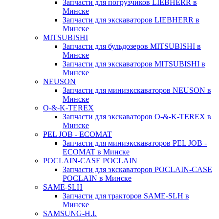
Запчасти для погрузчиков LIEBHERR в
Минске
Запчасти для экскаваторов LIEBHERR в
Минске
MITSUBISHI
Запчасти для бульдозеров MITSUBISHI в
Минске
Запчасти для экскаваторов MITSUBISHI в
Минске
NEUSON
Запчасти для миниэкскаваторов NEUSON в
Минске
O-&-K-TEREX
Запчасти для экскаваторов O-&-K-TEREX в
Минске
PEL JOB - ECOMAT
Запчасти для миниэкскаваторов PEL JOB -
ECOMAT в Минске
POCLAIN-CASE POCLAIN
Запчасти для экскаваторов POCLAIN-CASE
POCLAIN в Минске
SAME-SLH
Запчасти для тракторов SAME-SLH в
Минске
SAMSUNG-H.I.