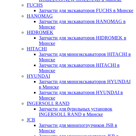
FUCHS
Запчасти для экскаваторов FUCHS в Минске
HANOMAG
Запчасти для экскаваторов HANOMAG в
Минске
HIDROMEK
Запчасти для экскаваторов HIDROMEK в
Минске
HITACHI
Запчасти для миниэкскаваторов HITACHI в
Минске
Запчасти для экскаваторов HITACHI в
Минске
HYUNDAI
Запчасти для миниэкскаваторов HYUNDAI
в Минске
Запчасти для экскаваторов HYUNDAI в
Минске
INGERSOLL RAND
Запчасти для бурильных установок
INGERSOLL RAND в Минске
JCB
Запчасти для минипогрузчиков JSB в
Минске