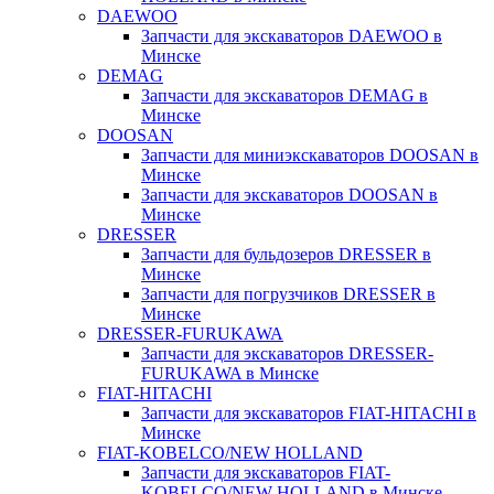
DAEWOO
Запчасти для экскаваторов DAEWOO в
Минске
DEMAG
Запчасти для экскаваторов DEMAG в
Минске
DOOSAN
Запчасти для миниэкскаваторов DOOSAN в
Минске
Запчасти для экскаваторов DOOSAN в
Минске
DRESSER
Запчасти для бульдозеров DRESSER в
Минске
Запчасти для погрузчиков DRESSER в
Минске
DRESSER-FURUKAWA
Запчасти для экскаваторов DRESSER-
FURUKAWA в Минске
FIAT-HITACHI
Запчасти для экскаваторов FIAT-HITACHI в
Минске
FIAT-KOBELCO/NEW HOLLAND
Запчасти для экскаваторов FIAT-
KOBELCO/NEW HOLLAND в Минске