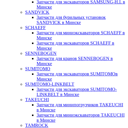
Запчасти для экскаваторов SAMSUNG-H.I. в
Минске
SANDVICK
Запчасти для бурильных установок
SANDVICK в Минске
SCHAEFF
Запчасти для миниэкскаваторов SCHAEFF в
Минске
Запчасти для экскаваторов SCHAEFF в
Минске
SENNEBOGEN
Запчасти для кранов SENNEBOGEN в
Минске
SUMITOMO
Запчасти для экскаваторов SUMITOMOв
Минске
SUMITOMO-LINKBELT
Запчасти для экскаваторов SUMITOMO-
LINKBELT в Минске
TAKEUCHI
Запчасти для минипогрузчиков TAKEUCHI
в Минске
Запчасти для миниэкскаваторов TAKEUCHI
в Минске
TAMROCK