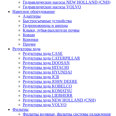
Гидравлические насосы NEW HOLLAND (CNH)
Гидравлические насосы VOLVO
Навесное оборудование
Адаптеры
Быстросъемные устройства
Гидроножницы и щипцы
Клыки, зубья-рыхлители почвы
Ковши
Коронки
Прочее
Редукторы хода
Редукторы хода CASE
Редукторы хода CATERPILLAR
Редукторы хода DOOSAN
Редукторы хода HITACHI
Редукторы хода HYUNDAI
Редукторы хода JCB
Редукторы хода JOHN DEERE
Редукторы хода KOBELCO
Редукторы хода KOMATSU
Редукторы хода LIEBHERR
Редукторы хода NEW HOLLAND (CNH)
Редукторы хода VOLVO
Фильтры
Фильтры водяные, фильтры системы охлаждения