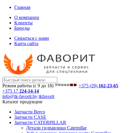
Главная
О компании
Клиенты
Бренды
Связаться с нами
Карта сайта
Режим работы (с 9 до 18)
+375 (29)
162-23-65
+375 17
224-14-14
info@tk-favorit.by
tkfavorit
Каталог продукции
Запчасти Berco
Запчасти CASE
Запчасти CATERPILLAR
Детали гидравлики Caterpillar