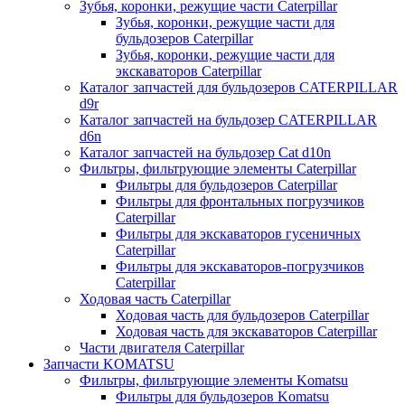
Зубья, коронки, режущие части Caterpillar
Зубья, коронки, режущие части для
бульдозеров Caterpillar
Зубья, коронки, режущие части для
экскаваторов Caterpillar
Каталог запчастей для бульдозеров CATERPILLAR
d9r
Каталог запчастей на бульдозер CATERPILLAR
d6n
Каталог запчастей на бульдозер Сat d10n
Фильтры, фильтрующие элементы Caterpillar
Фильтры для бульдозеров Caterpillar
Фильтры для фронтальных погрузчиков
Caterpillar
Фильтры для экскаваторов гусеничных
Caterpillar
Фильтры для экскаваторов-погрузчиков
Caterpillar
Ходовая часть Caterpillar
Ходовая часть для бульдозеров Caterpillar
Ходовая часть для экскаваторов Caterpillar
Части двигателя Caterpillar
Запчасти KOMATSU
Фильтры, фильтрующие элементы Komatsu
Фильтры для бульдозеров Komatsu