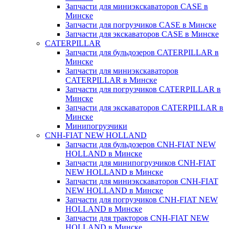
Запчасти для миниэкскаваторов CASE в
Минске
Запчасти для погрузчиков CASE в Минске
Запчасти для экскаваторов CASE в Минске
CATERPILLAR
Запчасти для бульдозеров CATERPILLAR в
Минске
Запчасти для миниэкскаваторов
CATERPILLAR в Минске
Запчасти для погрузчиков CATERPILLAR в
Минске
Запчасти для экскаваторов CATERPILLAR в
Минскe
Минипогрузчики
CNH-FIAT NEW HOLLAND
Запчасти для бульдозеров CNH-FIAT NEW
HOLLAND в Минске
Запчасти для минипогрузчиков CNH-FIAT
NEW HOLLAND в Минске
Запчасти для миниэкскаваторов CNH-FIAT
NEW HOLLAND в Минске
Запчасти для погрузчиков CNH-FIAT NEW
HOLLAND в Минске
Запчасти для тракторов CNH-FIAT NEW
HOLLAND в Минске