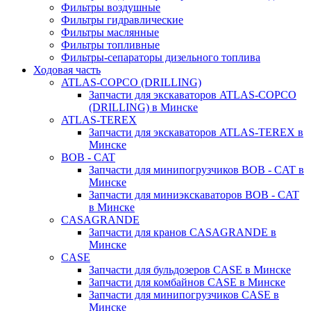
Фильтры воздушные
Фильтры гидравлические
Фильтры маслянные
Фильтры топливные
Фильтры-сепараторы дизельного топлива
Ходовая часть
ATLAS-COPCO (DRILLING)
Запчасти для экскаваторов ATLAS-COPCO
(DRILLING) в Минске
ATLAS-TEREX
Запчасти для экскаваторов ATLAS-TEREX в
Минске
BOB - CAT
Запчасти для минипогрузчиков BOB - CAT в
Минске
Запчасти для миниэкскаваторов BOB - CAT
в Минске
CASAGRANDE
Запчасти для кранов CASAGRANDE в
Минске
CASE
Запчасти для бульдозеров CASE в Минске
Запчасти для комбайнов CASE в Минске
Запчасти для минипогрузчиков CASE в
Минске