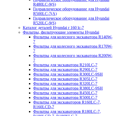
R480LC-9(S)
Гидравлическое оборудование для Hyundai
R500LC-7(A)
Гидравлическое оборудование для Hyundai
R520LC-9(S)
Каталог деталей Hyundai r 160 lc-7
Фильтры, фильтрующие элементы Hyundai
Фильтры для колесного экскаватора R140W-
7
Фильтры для колесного экскаватора R170W-
7
Фильтры для колесного экскаватора R200W-
7
Фильтры для экскаватора R210LC-7
Фильтры для экскаватора R290LC-7
Фильтры для экскаватора R300LC-9SH
Фильтры для экскаватора R305LC-7
Фильтры для экскаватора R320LC-7
Фильтры для экскаватора R380LC-9SH
Фильтры для экскаватора R450LC-7
Фильтры для экскаватора R500LC-7
Фильтры для экскаваторов R160LC-7,
R160LCD-7
Фильтры для экскаваторов R180LC-7,