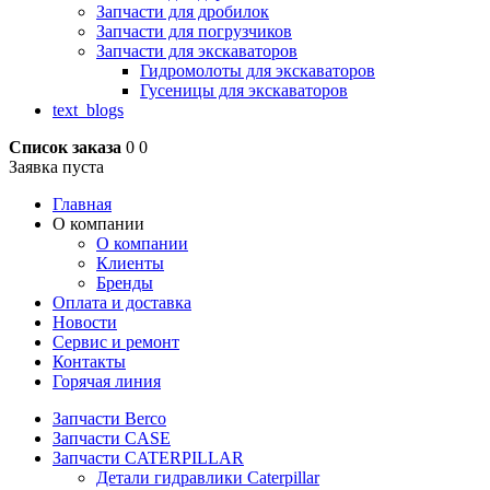
Запчасти для дробилок
Запчасти для погрузчиков
Запчасти для экскаваторов
Гидромолоты для экскаваторов
Гусеницы для экскаваторов
text_blogs
Список заказа
0
0
Заявка пуста
Главная
О компании
О компании
Клиенты
Бренды
Оплата и доставка
Новости
Сервис и ремонт
Контакты
Горячая линия
Запчасти Berco
Запчасти CASE
Запчасти CATERPILLAR
Детали гидравлики Caterpillar