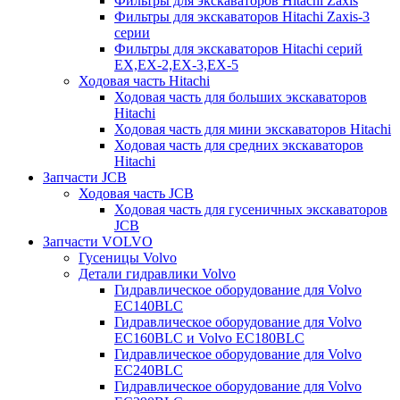
Фильтры для экскаваторов Hitachi Zaxis
Фильтры для экскаваторов Hitachi Zaxis-3
серии
Фильтры для экскаваторов Hitachi серий
EX,EX-2,EX-3,EX-5
Ходовая часть Hitachi
Ходовая часть для больших экскаваторов
Hitachi
Ходовая часть для мини экскаваторов Hitachi
Ходовая часть для средних экскаваторов
Hitachi
Запчасти JCB
Ходовая часть JCB
Ходовая часть для гусеничных экскаваторов
JCB
Запчасти VOLVO
Гусеницы Volvo
Детали гидравлики Volvo
Гидравлическое оборудование для Volvo
EC140BLC
Гидравлическое оборудование для Volvo
EC160BLC и Volvo EC180BLC
Гидравлическое оборудование для Volvo
EC240BLC
Гидравлическое оборудование для Volvo