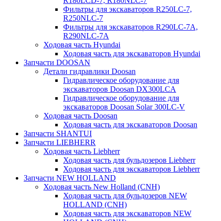
R180LCD-7, R180NLC-7
Фильтры для экскаваторов R250LC-7,
R250NLC-7
Фильтры для экскаваторов R290LC-7A,
R290NLC-7A
Ходовая часть Hyundai
Ходовая часть для экскаваторов Hyundai
Запчасти DOOSAN
Детали гидравлики Doosan
Гидравлическое оборудование для
экскаваторов Doosan DX300LCA
Гидравлическое оборудование для
экскаваторов Doosan Solar 300LC-V
Ходовая часть Doosan
Ходовая часть для экскаваторов Doosan
Запчасти SHANTUI
Запчасти LIEBHERR
Ходовая часть Liebherr
Ходовая часть для бульдозеров Liebherr
Ходовая часть для экскаваторов Liebherr
Запчасти NEW HOLLAND
Ходовая часть New Holland (CNH)
Ходовая часть для бульдозеров NEW
HOLLAND (CNH)
Ходовая часть для экскаваторов NEW