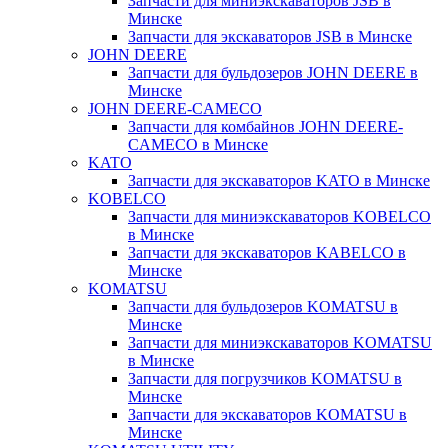
Запчасти для миниэкскаваторов JSB в
Минске
Запчасти для экскаваторов JSB в Минске
JOHN DEERE
Запчасти для бульдозеров JOHN DEERE в
Минске
JOHN DEERE-CAMECO
Запчасти для комбайнов JOHN DEERE-
CAMECO в Минске
KATO
Запчасти для экскаваторов KATO в Минске
KOBELCO
Запчасти для миниэкскаваторов KOBELCO
в Минске
Запчасти для экскаваторов KABELCO в
Минске
KOMATSU
Запчасти для бульдозеров KOMATSU в
Минске
Запчасти для миниэкскаваторов KOMATSU
в Минске
Запчасти для погрузчиков KOMATSU в
Минске
Запчасти для экскаваторов KOMATSU в
Минске