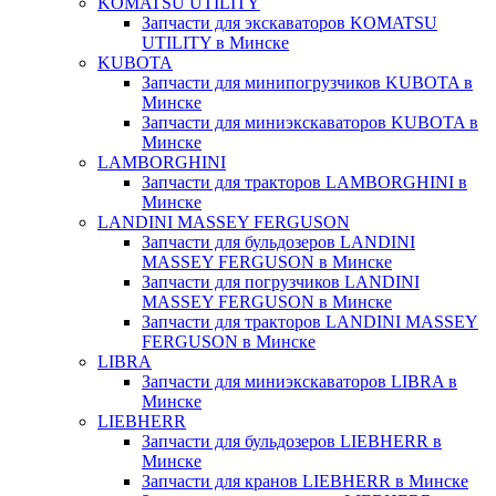
KOMATSU UTILITY
Запчасти для экскаваторов KOMATSU
UTILITY в Минске
KUBOTA
Запчасти для минипогрузчиков KUBOTA в
Минске
Запчасти для миниэкскаваторов KUBOTA в
Минске
LAMBORGHINI
Запчасти для тракторов LAMBORGHINI в
Минске
LANDINI MASSEY FERGUSON
Запчасти для бульдозеров LANDINI
MASSEY FERGUSON в Минске
Запчасти для погрузчиков LANDINI
MASSEY FERGUSON в Минске
Запчасти для тракторов LANDINI MASSEY
FERGUSON в Минске
LIBRA
Запчасти для миниэкскаваторов LIBRA в
Минске
LIEBHERR
Запчасти для бульдозеров LIEBHERR в
Минске
Запчасти для кранов LIEBHERR в Минске