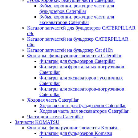
Зубья, коронки, режущие части Caterpillar
Зубья, коронки, режущие части для
бульдозеров Caterpillar
Зубья, коронки, режущие части для
экскаваторов Caterpillar
Каталог запчастей для бульдозеров CATERPILLAR
d9r
Каталог запчастей на бульдозер CATERPILLAR
d6n
Каталог запчастей на бульдозер Сat d10n
Фильтры, фильтрующие элементы Caterpillar
Фильтры для бульдозеров Caterpillar
Фильтры для фронтальных погрузчиков
Caterpillar
Фильтры для экскаваторов гусеничных
Caterpillar
Фильтры для экскаваторов-погрузчиков
Caterpillar
Ходовая часть Caterpillar
Ходовая часть для бульдозеров Caterpillar
Ходовая часть для экскаваторов Caterpillar
Части двигателя Caterpillar
Запчасти KOMATSU
Фильтры, фильтрующие элементы Komatsu
Фильтры для бульдозеров Komatsu