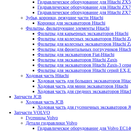
Гидравлическое оборудование для Hitachi ZX
Гидравлическое оборудование для Hitachi ZX7
Гидравлическое оборудование для Hitachi ZX
Зубья, коронки, режущие части Hitachi
Коронки для экскаваторов Hitachi
Фильтры, фильтрующие элементы Hitachi
Фильтры для карьерных экскаваторов Hitachi
Фильтры для колесных экскаваторов Hitachi Z
Фильтры для колесных экскаваторов Hitachi Za
Фильтры для фронтальных погрузчиков Hitach
Фильтры для экскаваторов Fiat-Hitachi
Фильтры для экскаваторов Hitachi Zaxis
Фильтры для экскаваторов Hitachi Zaxis-3 сер
Фильтры для экскаваторов Hitachi серий EX,
Ходовая часть Hitachi
Ходовая часть для больших экскаваторов Hitac
Ходовая часть для мини экскаваторов Hitachi
Ходовая часть для средних экскаваторов Hitac
Запчасти JCB
Ходовая часть JCB
Ходовая часть для гусеничных экскаваторов 
Запчасти VOLVO
Гусеницы Volvo
Детали гидравлики Volvo
Гидравлическое оборудование для Volvo EC1