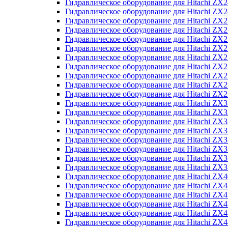
Гидравлическое оборудование для Hitachi Z
Гидравлическое оборудование для Hitachi Z
Гидравлическое оборудование для Hitachi ZX
Гидравлическое оборудование для Hitachi ZX
Гидравлическое оборудование для Hitachi Z
Гидравлическое оборудование для Hitachi Z
Гидравлическое оборудование для Hitachi ZX
Гидравлическое оборудование для Hitachi ZX
Гидравлическое оборудование для Hitachi ZX2
Гидравлическое оборудование для Hitachi ZX
Гидравлическое оборудование для Hitachi ZX
Гидравлическое оборудование для Hitachi ZX
Гидравлическое оборудование для Hitachi ZX
Гидравлическое оборудование для Hitachi Z
Гидравлическое оборудование для Hitachi ZX
Гидравлическое оборудование для Hitachi ZX
Гидравлическое оборудование для Hitachi Z
Гидравлическое оборудование для Hitachi Z
Гидравлическое оборудование для Hitachi Z
Гидравлическое оборудование для Hitachi Z
Гидравлическое оборудование для Hitachi ZX
Гидравлическое оборудование для Hitachi ZX4
Гидравлическое оборудование для Hitachi ZX
Гидравлическое оборудование для Hitachi ZX
Гидравлическое оборудование для Hitachi Z