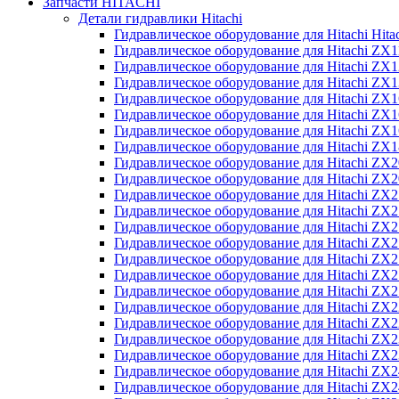
Запчасти HITACHI
Детали гидравлики Hitachi
Гидравлическое оборудование для Hitachi Hit
Гидравлическое оборудование для Hitachi ZX1
Гидравлическое оборудование для Hitachi ZX
Гидравлическое оборудование для Hitachi ZX
Гидравлическое оборудование для Hitachi ZX
Гидравлическое оборудование для Hitachi ZX
Гидравлическое оборудование для Hitachi ZX
Гидравлическое оборудование для Hitachi Z
Гидравлическое оборудование для Hitachi ZX
Гидравлическое оборудование для Hitachi ZX
Гидравлическое оборудование для Hitachi ZX
Гидравлическое оборудование для Hitachi ZX
Гидравлическое оборудование для Hitachi ZX
Гидравлическое оборудование для Hitachi ZX
Гидравлическое оборудование для Hitachi Z
Гидравлическое оборудование для Hitachi Z
Гидравлическое оборудование для Hitachi ZX
Гидравлическое оборудование для Hitachi ZX
Гидравлическое оборудование для Hitachi Z
Гидравлическое оборудование для Hitachi ZX
Гидравлическое оборудование для Hitachi Z
Гидравлическое оборудование для Hitachi ZX
Гидравлическое оборудование для Hitachi ZX