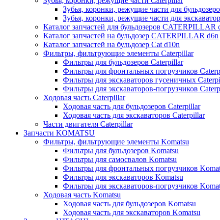
Зубья, коронки, режущие части Caterpillar
Зубья, коронки, режущие части для бульдозеров
Зубья, коронки, режущие части для экскаваторо
Каталог запчастей для бульдозеров CATERPILLAR 
Каталог запчастей на бульдозер CATERPILLAR d6n
Каталог запчастей на бульдозер Сat d10n
Фильтры, фильтрующие элементы Caterpillar
Фильтры для бульдозеров Caterpillar
Фильтры для фронтальных погрузчиков Caterpi
Фильтры для экскаваторов гусеничных Caterpil
Фильтры для экскаваторов-погрузчиков Caterpi
Ходовая часть Caterpillar
Ходовая часть для бульдозеров Caterpillar
Ходовая часть для экскаваторов Caterpillar
Части двигателя Caterpillar
Запчасти KOMATSU
Фильтры, фильтрующие элементы Komatsu
Фильтры для бульдозеров Komatsu
Фильтры для самосвалов Komatsu
Фильтры для фронтальных погрузчиков Koma
Фильтры для экскаваторов Komatsu
Фильтры для экскаваторов-погрузчиков Koma
Ходовая часть Komatsu
Ходовая часть для бульдозеров Komatsu
Ходовая часть для экскаваторов Komatsu