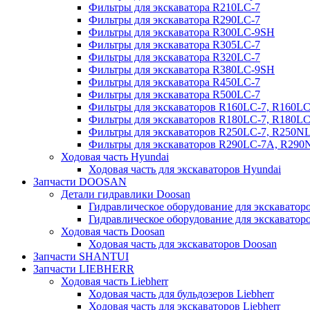
Фильтры для экскаватора R210LC-7
Фильтры для экскаватора R290LC-7
Фильтры для экскаватора R300LC-9SH
Фильтры для экскаватора R305LC-7
Фильтры для экскаватора R320LC-7
Фильтры для экскаватора R380LC-9SH
Фильтры для экскаватора R450LC-7
Фильтры для экскаватора R500LC-7
Фильтры для экскаваторов R160LC-7, R160L
Фильтры для экскаваторов R180LC-7, R180L
Фильтры для экскаваторов R250LC-7, R250N
Фильтры для экскаваторов R290LC-7A, R29
Ходовая часть Hyundai
Ходовая часть для экскаваторов Hyundai
Запчасти DOOSAN
Детали гидравлики Doosan
Гидравлическое оборудование для экскавато
Гидравлическое оборудование для экскаватор
Ходовая часть Doosan
Ходовая часть для экскаваторов Doosan
Запчасти SHANTUI
Запчасти LIEBHERR
Ходовая часть Liebherr
Ходовая часть для бульдозеров Liebherr
Ходовая часть для экскаваторов Liebherr