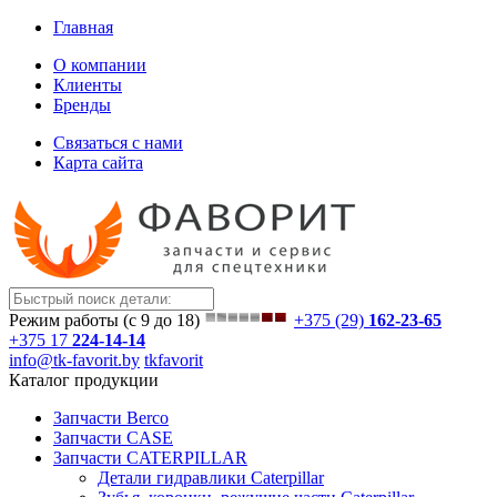
Главная
О компании
Клиенты
Бренды
Связаться с нами
Карта сайта
Режим работы (с 9 до 18)
+375 (29)
162-23-65
+375 17
224-14-14
info@tk-favorit.by
tkfavorit
Каталог продукции
Запчасти Berco
Запчасти CASE
Запчасти CATERPILLAR
Детали гидравлики Caterpillar