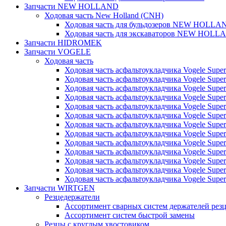
Запчасти NEW HOLLAND
Ходовая часть New Holland (CNH)
Ходовая часть для бульдозеров NEW HOLLA
Ходовая часть для экскаваторов NEW HOLL
Запчасти HIDROMEK
Запчасти VOGELE
Ходовая часть
Ходовая часть асфальтоукладчика Vogele Super
Ходовая часть асфальтоукладчика Vogele Super
Ходовая часть асфальтоукладчика Vogele Super
Ходовая часть асфальтоукладчика Vogele Super
Ходовая часть асфальтоукладчика Vogele Super
Ходовая часть асфальтоукладчика Vogele Super
Ходовая часть асфальтоукладчика Vogele Super
Ходовая часть асфальтоукладчика Vogele Super
Ходовая часть асфальтоукладчика Vogele Super
Ходовая часть асфальтоукладчика Vogele Super
Ходовая часть асфальтоукладчика Vogele Super
Ходовая часть асфальтоукладчика Vogele Super
Ходовая часть асфальтоукладчика Vogele Super
Запчасти WIRTGEN
Резцедержатели
Ассортимент сварных систем держателей ре
Ассортимент систем быстрой замены
Резцы с круглым хвостовиком