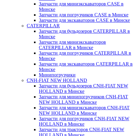
Запчасти для миниэкскаваторов CASE в
Минске
Запчасти для погрузчиков CASE в Минске
Запчасти для экскаваторов CASE в Минске
CATERPILLAR
Запчасти для бульдозеров CATERPILLAR в
Минске
Запчасти для миниэкскаваторов
CATERPILLAR в Минске
Запчасти для погрузчиков CATERPILLAR в
Минске
Запчасти для экскаваторов CATERPILLAR в
Минскe
Минипогрузчики
CNH-FIAT NEW HOLLAND
Запчасти для бульдозеров CNH-FIAT NEW
HOLLAND в Минске
Запчасти для минипогрузчиков CNH-FIAT
NEW HOLLAND в Минске
Запчасти для миниэкскаваторов CNH-FIAT
NEW HOLLAND в Минске
Запчасти для погрузчиков CNH-FIAT NEW
HOLLAND в Минске
Запчасти для тракторов CNH-FIAT NEW
HOLLAND в Минске