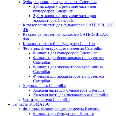
Зубья, коронки, режущие части Caterpillar
Зубья, коронки, режущие части для
бульдозеров Caterpillar
Зубья, коронки, режущие части для
экскаваторов Caterpillar
Каталог запчастей для бульдозеров CATERPILLAR
d9r
Каталог запчастей на бульдозер CATERPILLAR
d6n
Каталог запчастей на бульдозер Сat d10n
Фильтры, фильтрующие элементы Caterpillar
Фильтры для бульдозеров Caterpillar
Фильтры для фронтальных погрузчиков
Caterpillar
Фильтры для экскаваторов гусеничных
Caterpillar
Фильтры для экскаваторов-погрузчиков
Caterpillar
Ходовая часть Caterpillar
Ходовая часть для бульдозеров Caterpillar
Ходовая часть для экскаваторов Caterpillar
Части двигателя Caterpillar
Запчасти KOMATSU
Фильтры, фильтрующие элементы Komatsu
Фильтры для бульдозеров Komatsu