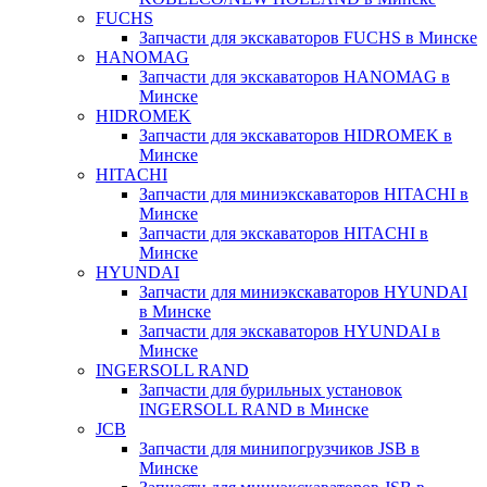
FUCHS
Запчасти для экскаваторов FUCHS в Минске
HANOMAG
Запчасти для экскаваторов HANOMAG в
Минске
HIDROMEK
Запчасти для экскаваторов HIDROMEK в
Минске
HITACHI
Запчасти для миниэкскаваторов HITACHI в
Минске
Запчасти для экскаваторов HITACHI в
Минске
HYUNDAI
Запчасти для миниэкскаваторов HYUNDAI
в Минске
Запчасти для экскаваторов HYUNDAI в
Минске
INGERSOLL RAND
Запчасти для бурильных установок
INGERSOLL RAND в Минске
JCB
Запчасти для минипогрузчиков JSB в
Минске