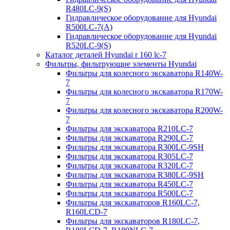
R480LC-9(S)
Гидравлическое оборудование для Hyundai
R500LC-7(A)
Гидравлическое оборудование для Hyundai
R520LC-9(S)
Каталог деталей Hyundai r 160 lc-7
Фильтры, фильтрующие элементы Hyundai
Фильтры для колесного экскаватора R140W-
7
Фильтры для колесного экскаватора R170W-
7
Фильтры для колесного экскаватора R200W-
7
Фильтры для экскаватора R210LC-7
Фильтры для экскаватора R290LC-7
Фильтры для экскаватора R300LC-9SH
Фильтры для экскаватора R305LC-7
Фильтры для экскаватора R320LC-7
Фильтры для экскаватора R380LC-9SH
Фильтры для экскаватора R450LC-7
Фильтры для экскаватора R500LC-7
Фильтры для экскаваторов R160LC-7,
R160LCD-7
Фильтры для экскаваторов R180LC-7,