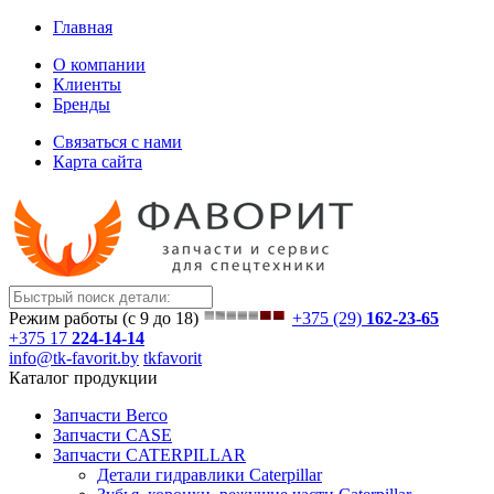
Главная
О компании
Клиенты
Бренды
Связаться с нами
Карта сайта
Режим работы (с 9 до 18)
+375 (29)
162-23-65
+375 17
224-14-14
info@tk-favorit.by
tkfavorit
Каталог продукции
Запчасти Berco
Запчасти CASE
Запчасти CATERPILLAR
Детали гидравлики Caterpillar