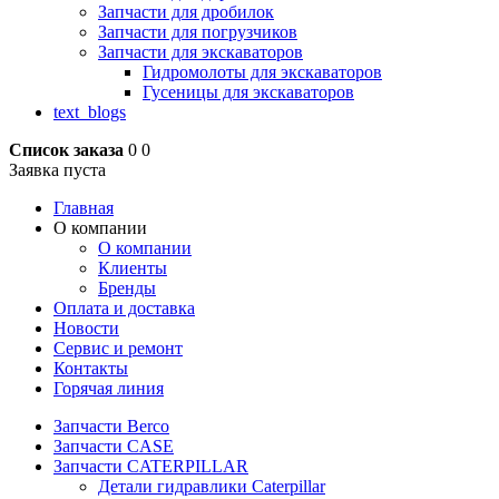
Запчасти для дробилок
Запчасти для погрузчиков
Запчасти для экскаваторов
Гидромолоты для экскаваторов
Гусеницы для экскаваторов
text_blogs
Список заказа
0
0
Заявка пуста
Главная
О компании
О компании
Клиенты
Бренды
Оплата и доставка
Новости
Сервис и ремонт
Контакты
Горячая линия
Запчасти Berco
Запчасти CASE
Запчасти CATERPILLAR
Детали гидравлики Caterpillar