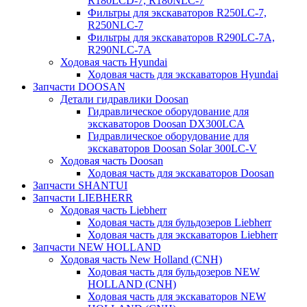
R180LCD-7, R180NLC-7
Фильтры для экскаваторов R250LC-7,
R250NLC-7
Фильтры для экскаваторов R290LC-7A,
R290NLC-7A
Ходовая часть Hyundai
Ходовая часть для экскаваторов Hyundai
Запчасти DOOSAN
Детали гидравлики Doosan
Гидравлическое оборудование для
экскаваторов Doosan DX300LCA
Гидравлическое оборудование для
экскаваторов Doosan Solar 300LC-V
Ходовая часть Doosan
Ходовая часть для экскаваторов Doosan
Запчасти SHANTUI
Запчасти LIEBHERR
Ходовая часть Liebherr
Ходовая часть для бульдозеров Liebherr
Ходовая часть для экскаваторов Liebherr
Запчасти NEW HOLLAND
Ходовая часть New Holland (CNH)
Ходовая часть для бульдозеров NEW
HOLLAND (CNH)
Ходовая часть для экскаваторов NEW