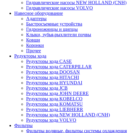
Гидравлические насосы NEW HOLLAND (CNH)
Гидравлические насосы VOLVO
Навесное оборудование
Адаптеры
Быстросъемные устройства
Гидроножницы и щипцы
Клыки, зубья-рыхлители почвы
Ковши
Коронки
Прочее
Редукторы хода
Редукторы хода CASE
Редукторы хода CATERPILLAR
Редукторы хода DOOSAN
Редукторы хода HITACHI
Редукторы хода HYUNDAI
Редукторы хода JCB
Редукторы хода JOHN DEERE
Редукторы хода KOBELCO
Редукторы хода KOMATSU
Редукторы хода LIEBHERR
Редукторы хода NEW HOLLAND (CNH)
Редукторы хода VOLVO
Фильтры
Фильтры водяные, фильтры системы охлаждения