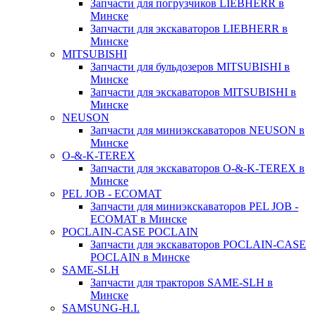
Запчасти для погрузчиков LIEBHERR в
Минске
Запчасти для экскаваторов LIEBHERR в
Минске
MITSUBISHI
Запчасти для бульдозеров MITSUBISHI в
Минске
Запчасти для экскаваторов MITSUBISHI в
Минске
NEUSON
Запчасти для миниэкскаваторов NEUSON в
Минске
O-&-K-TEREX
Запчасти для экскаваторов O-&-K-TEREX в
Минске
PEL JOB - ECOMAT
Запчасти для миниэкскаваторов PEL JOB -
ECOMAT в Минске
POCLAIN-CASE POCLAIN
Запчасти для экскаваторов POCLAIN-CASE
POCLAIN в Минске
SAME-SLH
Запчасти для тракторов SAME-SLH в
Минске
SAMSUNG-H.I.