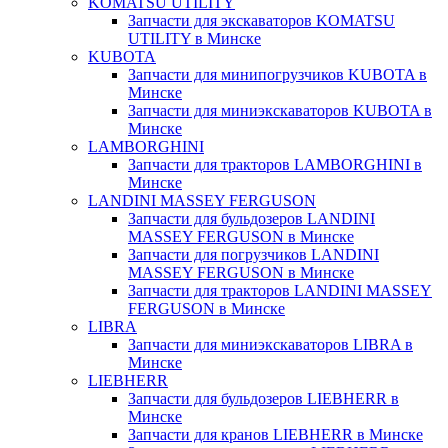
KOMATSU UTILITY
Запчасти для экскаваторов KOMATSU
UTILITY в Минске
KUBOTA
Запчасти для минипогрузчиков KUBOTA в
Минске
Запчасти для миниэкскаваторов KUBOTA в
Минске
LAMBORGHINI
Запчасти для тракторов LAMBORGHINI в
Минске
LANDINI MASSEY FERGUSON
Запчасти для бульдозеров LANDINI
MASSEY FERGUSON в Минске
Запчасти для погрузчиков LANDINI
MASSEY FERGUSON в Минске
Запчасти для тракторов LANDINI MASSEY
FERGUSON в Минске
LIBRA
Запчасти для миниэкскаваторов LIBRA в
Минске
LIEBHERR
Запчасти для бульдозеров LIEBHERR в
Минске
Запчасти для кранов LIEBHERR в Минске