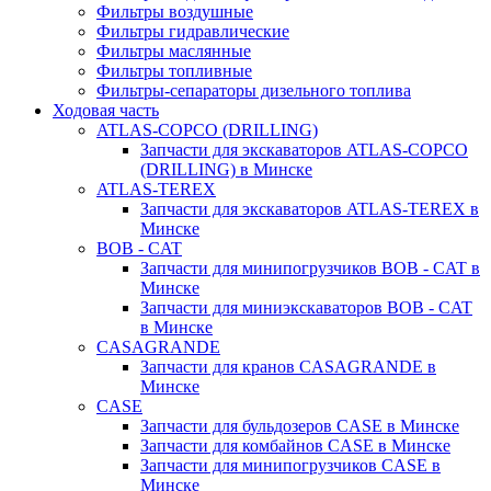
Фильтры воздушные
Фильтры гидравлические
Фильтры маслянные
Фильтры топливные
Фильтры-сепараторы дизельного топлива
Ходовая часть
ATLAS-COPCO (DRILLING)
Запчасти для экскаваторов ATLAS-COPCO
(DRILLING) в Минске
ATLAS-TEREX
Запчасти для экскаваторов ATLAS-TEREX в
Минске
BOB - CAT
Запчасти для минипогрузчиков BOB - CAT в
Минске
Запчасти для миниэкскаваторов BOB - CAT
в Минске
CASAGRANDE
Запчасти для кранов CASAGRANDE в
Минске
CASE
Запчасти для бульдозеров CASE в Минске
Запчасти для комбайнов CASE в Минске
Запчасти для минипогрузчиков CASE в
Минске