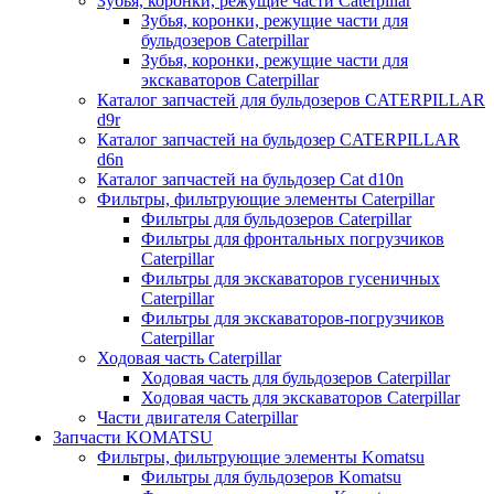
Зубья, коронки, режущие части Caterpillar
Зубья, коронки, режущие части для
бульдозеров Caterpillar
Зубья, коронки, режущие части для
экскаваторов Caterpillar
Каталог запчастей для бульдозеров CATERPILLAR
d9r
Каталог запчастей на бульдозер CATERPILLAR
d6n
Каталог запчастей на бульдозер Сat d10n
Фильтры, фильтрующие элементы Caterpillar
Фильтры для бульдозеров Caterpillar
Фильтры для фронтальных погрузчиков
Caterpillar
Фильтры для экскаваторов гусеничных
Caterpillar
Фильтры для экскаваторов-погрузчиков
Caterpillar
Ходовая часть Caterpillar
Ходовая часть для бульдозеров Caterpillar
Ходовая часть для экскаваторов Caterpillar
Части двигателя Caterpillar
Запчасти KOMATSU
Фильтры, фильтрующие элементы Komatsu
Фильтры для бульдозеров Komatsu