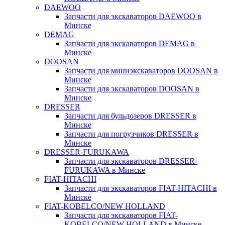
DAEWOO
Запчасти для экскаваторов DAEWOO в
Минске
DEMAG
Запчасти для экскаваторов DEMAG в
Минске
DOOSAN
Запчасти для миниэкскаваторов DOOSAN в
Минске
Запчасти для экскаваторов DOOSAN в
Минске
DRESSER
Запчасти для бульдозеров DRESSER в
Минске
Запчасти для погрузчиков DRESSER в
Минске
DRESSER-FURUKAWA
Запчасти для экскаваторов DRESSER-
FURUKAWA в Минске
FIAT-HITACHI
Запчасти для экскаваторов FIAT-HITACHI в
Минске
FIAT-KOBELCO/NEW HOLLAND
Запчасти для экскаваторов FIAT-
KOBELCO/NEW HOLLAND в Минске