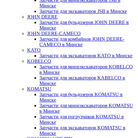
Запчасти для миниэкскаваторов JSB в
Минске
Запчасти для экскаваторов JSB в Минске
JOHN DEERE
Запчасти для бульдозеров JOHN DEERE в
Минске
JOHN DEERE-CAMECO
Запчасти для комбайнов JOHN DEERE-
CAMECO в Минске
KATO
Запчасти для экскаваторов KATO в Минске
KOBELCO
Запчасти для миниэкскаваторов KOBELCO
в Минске
Запчасти для экскаваторов KABELCO в
Минске
KOMATSU
Запчасти для бульдозеров KOMATSU в
Минске
Запчасти для миниэкскаваторов KOMATSU
в Минске
Запчасти для погрузчиков KOMATSU в
Минске
Запчасти для экскаваторов KOMATSU в
Минске