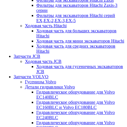
Фильтры для экскаваторов Hitachi Zaxis
Фильтры для экскаваторов Hitachi Zaxis-3
серии
Фильтры для экскаваторов Hitachi серий
EX,EX-2,EX-3,EX-5
Ходовая часть Hitachi
Ходовая часть для больших экскаваторов
Hitachi
Ходовая часть для мини экскаваторов Hitachi
Ходовая часть для средних экскаваторов
Hitachi
Запчасти JCB
Ходовая часть JCB
Ходовая часть для гусеничных экскаваторов
JCB
Запчасти VOLVO
Гусеницы Volvo
Детали гидравлики Volvo
Гидравлическое оборудование для Volvo
EC140BLC
Гидравлическое оборудование для Volvo
EC160BLC и Volvo EC180BLC
Гидравлическое оборудование для Volvo
EC240BLC
Гидравлическое оборудование для Volvo