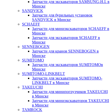
Запчасти для экскаваторов SAMSUNG-H.I. в
Минске
SANDVICK
Запчасти для бурильных установок
SANDVICK в Минске
SCHAEFF
Запчасти для миниэкскаваторов SCHAEFF в
Минске
Запчасти для экскаваторов SCHAEFF в
Минске
SENNEBOGEN
Запчасти для кранов SENNEBOGEN в
Минске
SUMITOMO
Запчасти для экскаваторов SUMITOMOв
Минске
SUMITOMO-LINKBELT
Запчасти для экскаваторов SUMITOMO-
LINKBELT в Минске
TAKEUCHI
Запчасти для минипогрузчиков TAKEUCHI
в Минске
Запчасти для миниэкскаваторов TAKEUCHI
в Минске
TAMROCK