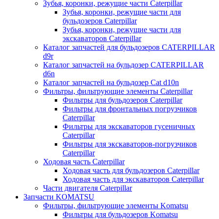
Зубья, коронки, режущие части Caterpillar
Зубья, коронки, режущие части для
бульдозеров Caterpillar
Зубья, коронки, режущие части для
экскаваторов Caterpillar
Каталог запчастей для бульдозеров CATERPILLAR
d9r
Каталог запчастей на бульдозер CATERPILLAR
d6n
Каталог запчастей на бульдозер Сat d10n
Фильтры, фильтрующие элементы Caterpillar
Фильтры для бульдозеров Caterpillar
Фильтры для фронтальных погрузчиков
Caterpillar
Фильтры для экскаваторов гусеничных
Caterpillar
Фильтры для экскаваторов-погрузчиков
Caterpillar
Ходовая часть Caterpillar
Ходовая часть для бульдозеров Caterpillar
Ходовая часть для экскаваторов Caterpillar
Части двигателя Caterpillar
Запчасти KOMATSU
Фильтры, фильтрующие элементы Komatsu
Фильтры для бульдозеров Komatsu