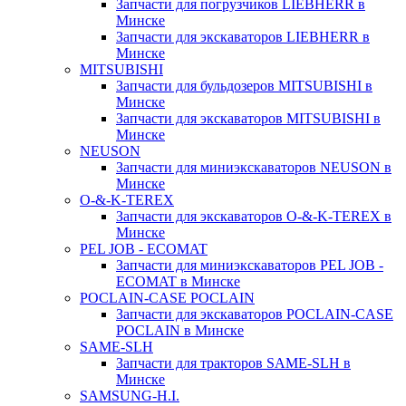
Запчасти для погрузчиков LIEBHERR в
Минске
Запчасти для экскаваторов LIEBHERR в
Минске
MITSUBISHI
Запчасти для бульдозеров MITSUBISHI в
Минске
Запчасти для экскаваторов MITSUBISHI в
Минске
NEUSON
Запчасти для миниэкскаваторов NEUSON в
Минске
O-&-K-TEREX
Запчасти для экскаваторов O-&-K-TEREX в
Минске
PEL JOB - ECOMAT
Запчасти для миниэкскаваторов PEL JOB -
ECOMAT в Минске
POCLAIN-CASE POCLAIN
Запчасти для экскаваторов POCLAIN-CASE
POCLAIN в Минске
SAME-SLH
Запчасти для тракторов SAME-SLH в
Минске
SAMSUNG-H.I.