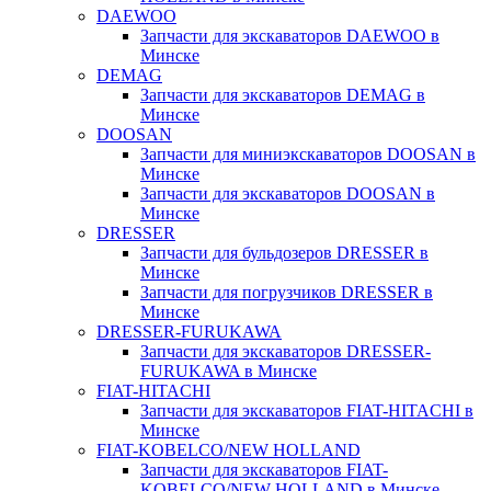
DAEWOO
Запчасти для экскаваторов DAEWOO в
Минске
DEMAG
Запчасти для экскаваторов DEMAG в
Минске
DOOSAN
Запчасти для миниэкскаваторов DOOSAN в
Минске
Запчасти для экскаваторов DOOSAN в
Минске
DRESSER
Запчасти для бульдозеров DRESSER в
Минске
Запчасти для погрузчиков DRESSER в
Минске
DRESSER-FURUKAWA
Запчасти для экскаваторов DRESSER-
FURUKAWA в Минске
FIAT-HITACHI
Запчасти для экскаваторов FIAT-HITACHI в
Минске
FIAT-KOBELCO/NEW HOLLAND
Запчасти для экскаваторов FIAT-
KOBELCO/NEW HOLLAND в Минске