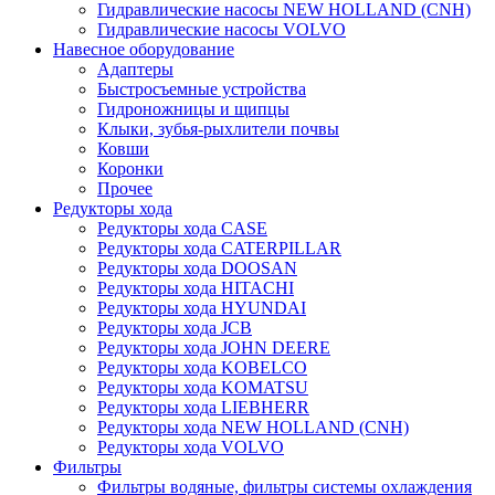
Гидравлические насосы NEW HOLLAND (CNH)
Гидравлические насосы VOLVO
Навесное оборудование
Адаптеры
Быстросъемные устройства
Гидроножницы и щипцы
Клыки, зубья-рыхлители почвы
Ковши
Коронки
Прочее
Редукторы хода
Редукторы хода CASE
Редукторы хода CATERPILLAR
Редукторы хода DOOSAN
Редукторы хода HITACHI
Редукторы хода HYUNDAI
Редукторы хода JCB
Редукторы хода JOHN DEERE
Редукторы хода KOBELCO
Редукторы хода KOMATSU
Редукторы хода LIEBHERR
Редукторы хода NEW HOLLAND (CNH)
Редукторы хода VOLVO
Фильтры
Фильтры водяные, фильтры системы охлаждения