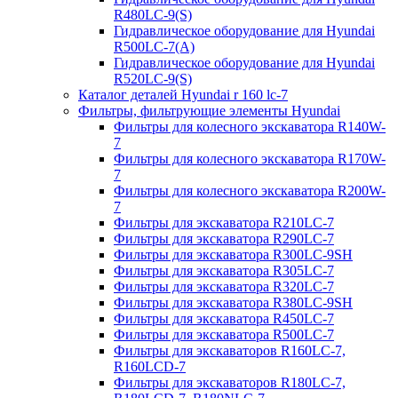
R480LC-9(S)
Гидравлическое оборудование для Hyundai
R500LC-7(A)
Гидравлическое оборудование для Hyundai
R520LC-9(S)
Каталог деталей Hyundai r 160 lc-7
Фильтры, фильтрующие элементы Hyundai
Фильтры для колесного экскаватора R140W-
7
Фильтры для колесного экскаватора R170W-
7
Фильтры для колесного экскаватора R200W-
7
Фильтры для экскаватора R210LC-7
Фильтры для экскаватора R290LC-7
Фильтры для экскаватора R300LC-9SH
Фильтры для экскаватора R305LC-7
Фильтры для экскаватора R320LC-7
Фильтры для экскаватора R380LC-9SH
Фильтры для экскаватора R450LC-7
Фильтры для экскаватора R500LC-7
Фильтры для экскаваторов R160LC-7,
R160LCD-7
Фильтры для экскаваторов R180LC-7,