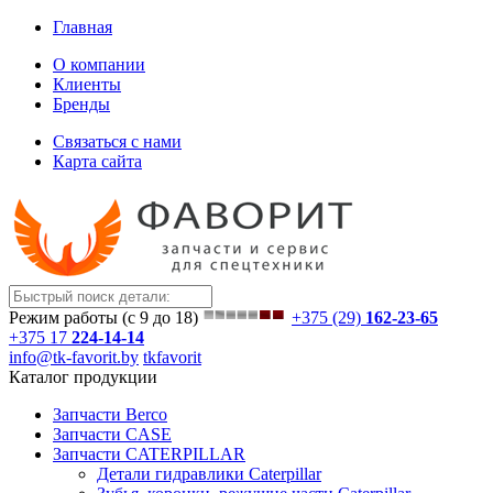
Главная
О компании
Клиенты
Бренды
Связаться с нами
Карта сайта
Режим работы (с 9 до 18)
+375 (29)
162-23-65
+375 17
224-14-14
info@tk-favorit.by
tkfavorit
Каталог продукции
Запчасти Berco
Запчасти CASE
Запчасти CATERPILLAR
Детали гидравлики Caterpillar