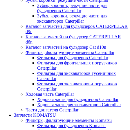
Зубья, коронки, режущие части Caterpillar
Зубья, коронки, режущие части для
бульдозеров Caterpillar
Зубья, коронки, режущие части для
экскаваторов Caterpillar
Каталог запчастей для бульдозеров CATERPILLAR
d9r
Каталог запчастей на бульдозер CATERPILLAR
d6n
Каталог запчастей на бульдозер Сat d10n
Фильтры, фильтрующие элементы Caterpillar
Фильтры для бульдозеров Caterpillar
Фильтры для фронтальных погрузчиков
Caterpillar
Фильтры для экскаваторов гусеничных
Caterpillar
Фильтры для экскаваторов-погрузчиков
Caterpillar
Ходовая часть Caterpillar
Ходовая часть для бульдозеров Caterpillar
Ходовая часть для экскаваторов Caterpillar
Части двигателя Caterpillar
Запчасти KOMATSU
Фильтры, фильтрующие элементы Komatsu
Фильтры для бульдозеров Komatsu