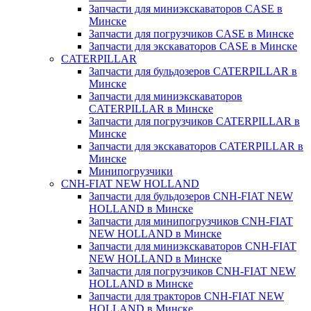
Запчасти для миниэкскаваторов CASE в
Минске
Запчасти для погрузчиков CASE в Минске
Запчасти для экскаваторов CASE в Минске
CATERPILLAR
Запчасти для бульдозеров CATERPILLAR в
Минске
Запчасти для миниэкскаваторов
CATERPILLAR в Минске
Запчасти для погрузчиков CATERPILLAR в
Минске
Запчасти для экскаваторов CATERPILLAR в
Минскe
Минипогрузчики
CNH-FIAT NEW HOLLAND
Запчасти для бульдозеров CNH-FIAT NEW
HOLLAND в Минске
Запчасти для минипогрузчиков CNH-FIAT
NEW HOLLAND в Минске
Запчасти для миниэкскаваторов CNH-FIAT
NEW HOLLAND в Минске
Запчасти для погрузчиков CNH-FIAT NEW
HOLLAND в Минске
Запчасти для тракторов CNH-FIAT NEW
HOLLAND в Минске