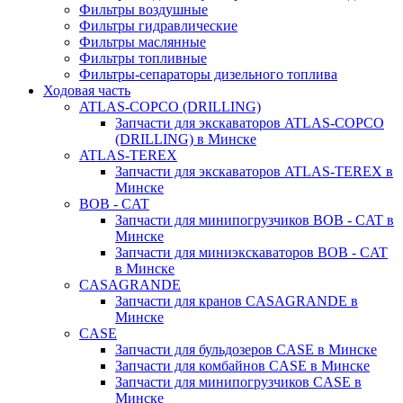
Фильтры воздушные
Фильтры гидравлические
Фильтры маслянные
Фильтры топливные
Фильтры-сепараторы дизельного топлива
Ходовая часть
ATLAS-COPCO (DRILLING)
Запчасти для экскаваторов ATLAS-COPCO
(DRILLING) в Минске
ATLAS-TEREX
Запчасти для экскаваторов ATLAS-TEREX в
Минске
BOB - CAT
Запчасти для минипогрузчиков BOB - CAT в
Минске
Запчасти для миниэкскаваторов BOB - CAT
в Минске
CASAGRANDE
Запчасти для кранов CASAGRANDE в
Минске
CASE
Запчасти для бульдозеров CASE в Минске
Запчасти для комбайнов CASE в Минске
Запчасти для минипогрузчиков CASE в
Минске