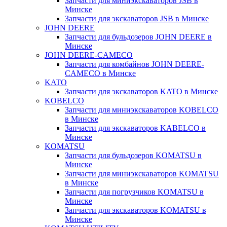
Запчасти для миниэкскаваторов JSB в
Минске
Запчасти для экскаваторов JSB в Минске
JOHN DEERE
Запчасти для бульдозеров JOHN DEERE в
Минске
JOHN DEERE-CAMECO
Запчасти для комбайнов JOHN DEERE-
CAMECO в Минске
KATO
Запчасти для экскаваторов KATO в Минске
KOBELCO
Запчасти для миниэкскаваторов KOBELCO
в Минске
Запчасти для экскаваторов KABELCO в
Минске
KOMATSU
Запчасти для бульдозеров KOMATSU в
Минске
Запчасти для миниэкскаваторов KOMATSU
в Минске
Запчасти для погрузчиков KOMATSU в
Минске
Запчасти для экскаваторов KOMATSU в
Минске