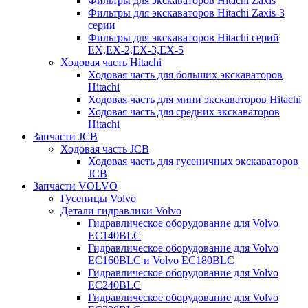
Фильтры для экскаваторов Hitachi Zaxis
Фильтры для экскаваторов Hitachi Zaxis-3
серии
Фильтры для экскаваторов Hitachi серий
EX,EX-2,EX-3,EX-5
Ходовая часть Hitachi
Ходовая часть для больших экскаваторов
Hitachi
Ходовая часть для мини экскаваторов Hitachi
Ходовая часть для средних экскаваторов
Hitachi
Запчасти JCB
Ходовая часть JCB
Ходовая часть для гусеничных экскаваторов
JCB
Запчасти VOLVO
Гусеницы Volvo
Детали гидравлики Volvo
Гидравлическое оборудование для Volvo
EC140BLC
Гидравлическое оборудование для Volvo
EC160BLC и Volvo EC180BLC
Гидравлическое оборудование для Volvo
EC240BLC
Гидравлическое оборудование для Volvo