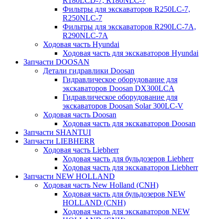
R180LCD-7, R180NLC-7
Фильтры для экскаваторов R250LC-7,
R250NLC-7
Фильтры для экскаваторов R290LC-7A,
R290NLC-7A
Ходовая часть Hyundai
Ходовая часть для экскаваторов Hyundai
Запчасти DOOSAN
Детали гидравлики Doosan
Гидравлическое оборудование для
экскаваторов Doosan DX300LCA
Гидравлическое оборудование для
экскаваторов Doosan Solar 300LC-V
Ходовая часть Doosan
Ходовая часть для экскаваторов Doosan
Запчасти SHANTUI
Запчасти LIEBHERR
Ходовая часть Liebherr
Ходовая часть для бульдозеров Liebherr
Ходовая часть для экскаваторов Liebherr
Запчасти NEW HOLLAND
Ходовая часть New Holland (CNH)
Ходовая часть для бульдозеров NEW
HOLLAND (CNH)
Ходовая часть для экскаваторов NEW