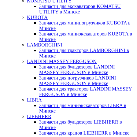
KOMATSU UTILITY
Запчасти для экскаваторов KOMATSU
UTILITY в Минске
KUBOTA
Запчасти для минипогрузчиков KUBOTA в
Минске
Запчасти для миниэкскаваторов KUBOTA в
Минске
LAMBORGHINI
Запчасти для тракторов LAMBORGHINI в
Минске
LANDINI MASSEY FERGUSON
Запчасти для бульдозеров LANDINI
MASSEY FERGUSON в Минске
Запчасти для погрузчиков LANDINI
MASSEY FERGUSON в Минске
Запчасти для тракторов LANDINI MASSEY
FERGUSON в Минске
LIBRA
Запчасти для миниэкскаваторов LIBRA в
Минске
LIEBHERR
Запчасти для бульдозеров LIEBHERR в
Минске
Запчасти для кранов LIEBHERR в Минске