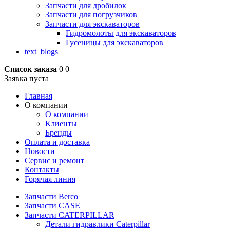
Запчасти для дробилок
Запчасти для погрузчиков
Запчасти для экскаваторов
Гидромолоты для экскаваторов
Гусеницы для экскаваторов
text_blogs
Список заказа
0
0
Заявка пуста
Главная
О компании
О компании
Клиенты
Бренды
Оплата и доставка
Новости
Сервис и ремонт
Контакты
Горячая линия
Запчасти Berco
Запчасти CASE
Запчасти CATERPILLAR
Детали гидравлики Caterpillar