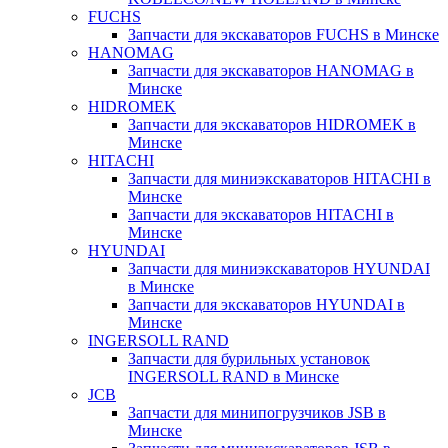
FUCHS
Запчасти для экскаваторов FUCHS в Минске
HANOMAG
Запчасти для экскаваторов HANOMAG в
Минске
HIDROMEK
Запчасти для экскаваторов HIDROMEK в
Минске
HITACHI
Запчасти для миниэкскаваторов HITACHI в
Минске
Запчасти для экскаваторов HITACHI в
Минске
HYUNDAI
Запчасти для миниэкскаваторов HYUNDAI
в Минске
Запчасти для экскаваторов HYUNDAI в
Минске
INGERSOLL RAND
Запчасти для бурильных установок
INGERSOLL RAND в Минске
JCB
Запчасти для минипогрузчиков JSB в
Минске