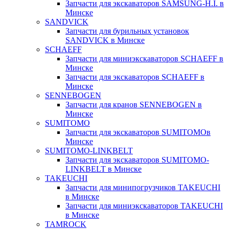
Запчасти для экскаваторов SAMSUNG-H.I. в
Минске
SANDVICK
Запчасти для бурильных установок
SANDVICK в Минске
SCHAEFF
Запчасти для миниэкскаваторов SCHAEFF в
Минске
Запчасти для экскаваторов SCHAEFF в
Минске
SENNEBOGEN
Запчасти для кранов SENNEBOGEN в
Минске
SUMITOMO
Запчасти для экскаваторов SUMITOMOв
Минске
SUMITOMO-LINKBELT
Запчасти для экскаваторов SUMITOMO-
LINKBELT в Минске
TAKEUCHI
Запчасти для минипогрузчиков TAKEUCHI
в Минске
Запчасти для миниэкскаваторов TAKEUCHI
в Минске
TAMROCK