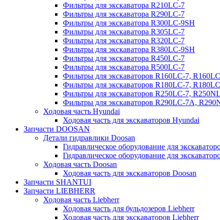
Фильтры для экскаватора R210LC-7
Фильтры для экскаватора R290LC-7
Фильтры для экскаватора R300LC-9SH
Фильтры для экскаватора R305LC-7
Фильтры для экскаватора R320LC-7
Фильтры для экскаватора R380LC-9SH
Фильтры для экскаватора R450LC-7
Фильтры для экскаватора R500LC-7
Фильтры для экскаваторов R160LC-7, R160L
Фильтры для экскаваторов R180LC-7, R180L
Фильтры для экскаваторов R250LC-7, R250N
Фильтры для экскаваторов R290LC-7A, R29
Ходовая часть Hyundai
Ходовая часть для экскаваторов Hyundai
Запчасти DOOSAN
Детали гидравлики Doosan
Гидравлическое оборудование для экскавато
Гидравлическое оборудование для экскаватор
Ходовая часть Doosan
Ходовая часть для экскаваторов Doosan
Запчасти SHANTUI
Запчасти LIEBHERR
Ходовая часть Liebherr
Ходовая часть для бульдозеров Liebherr
Ходовая часть для экскаваторов Liebherr