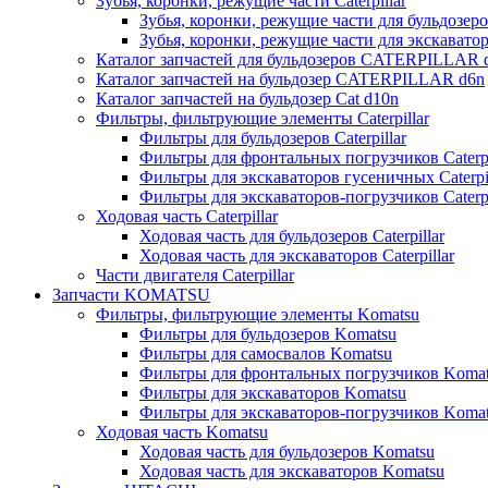
Зубья, коронки, режущие части Caterpillar
Зубья, коронки, режущие части для бульдозеров
Зубья, коронки, режущие части для экскаваторо
Каталог запчастей для бульдозеров CATERPILLAR 
Каталог запчастей на бульдозер CATERPILLAR d6n
Каталог запчастей на бульдозер Сat d10n
Фильтры, фильтрующие элементы Caterpillar
Фильтры для бульдозеров Caterpillar
Фильтры для фронтальных погрузчиков Caterpi
Фильтры для экскаваторов гусеничных Caterpil
Фильтры для экскаваторов-погрузчиков Caterpi
Ходовая часть Caterpillar
Ходовая часть для бульдозеров Caterpillar
Ходовая часть для экскаваторов Caterpillar
Части двигателя Caterpillar
Запчасти KOMATSU
Фильтры, фильтрующие элементы Komatsu
Фильтры для бульдозеров Komatsu
Фильтры для самосвалов Komatsu
Фильтры для фронтальных погрузчиков Koma
Фильтры для экскаваторов Komatsu
Фильтры для экскаваторов-погрузчиков Koma
Ходовая часть Komatsu
Ходовая часть для бульдозеров Komatsu
Ходовая часть для экскаваторов Komatsu