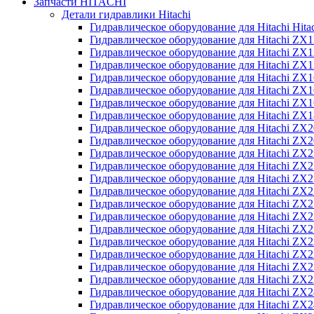
Запчасти HITACHI
Детали гидравлики Hitachi
Гидравлическое оборудование для Hitachi Hit
Гидравлическое оборудование для Hitachi ZX1
Гидравлическое оборудование для Hitachi ZX
Гидравлическое оборудование для Hitachi ZX
Гидравлическое оборудование для Hitachi ZX
Гидравлическое оборудование для Hitachi ZX
Гидравлическое оборудование для Hitachi ZX
Гидравлическое оборудование для Hitachi Z
Гидравлическое оборудование для Hitachi ZX
Гидравлическое оборудование для Hitachi ZX
Гидравлическое оборудование для Hitachi ZX
Гидравлическое оборудование для Hitachi ZX
Гидравлическое оборудование для Hitachi ZX
Гидравлическое оборудование для Hitachi ZX
Гидравлическое оборудование для Hitachi Z
Гидравлическое оборудование для Hitachi Z
Гидравлическое оборудование для Hitachi ZX
Гидравлическое оборудование для Hitachi ZX
Гидравлическое оборудование для Hitachi Z
Гидравлическое оборудование для Hitachi ZX
Гидравлическое оборудование для Hitachi Z
Гидравлическое оборудование для Hitachi ZX
Гидравлическое оборудование для Hitachi ZX