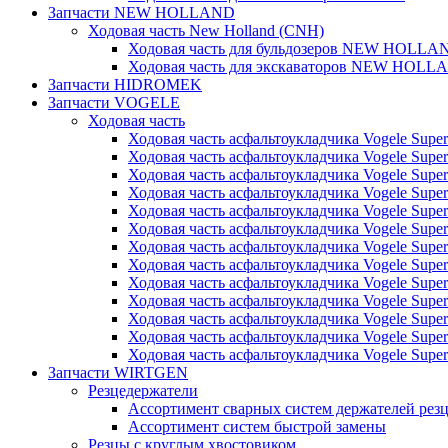
Запчасти NEW HOLLAND
Ходовая часть New Holland (CNH)
Ходовая часть для бульдозеров NEW HOLLA
Ходовая часть для экскаваторов NEW HOLL
Запчасти HIDROMEK
Запчасти VOGELE
Ходовая часть
Ходовая часть асфальтоукладчика Vogele Super
Ходовая часть асфальтоукладчика Vogele Super
Ходовая часть асфальтоукладчика Vogele Super
Ходовая часть асфальтоукладчика Vogele Super
Ходовая часть асфальтоукладчика Vogele Super
Ходовая часть асфальтоукладчика Vogele Super
Ходовая часть асфальтоукладчика Vogele Super
Ходовая часть асфальтоукладчика Vogele Super
Ходовая часть асфальтоукладчика Vogele Super
Ходовая часть асфальтоукладчика Vogele Super
Ходовая часть асфальтоукладчика Vogele Super
Ходовая часть асфальтоукладчика Vogele Super
Ходовая часть асфальтоукладчика Vogele Super
Запчасти WIRTGEN
Резцедержатели
Ассортимент сварных систем держателей ре
Ассортимент систем быстрой замены
Резцы с круглым хвостовиком