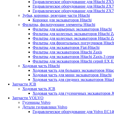
Гидравлическое оборудование для Hitachi ZX
Гидравлическое оборудование для Hitachi ZX7
Гидравлическое оборудование для Hitachi ZX
Зубья, коронки, режущие части Hitachi
Коронки для экскаваторов Hitachi
Фильтры, фильтрующие элементы Hitachi
Фильтры для карьерных экскаваторов Hitachi
Фильтры для колесных экскаваторов Hitachi Z
Фильтры для колесных экскаваторов Hitachi Za
Фильтры для фронтальных погрузчиков Hitach
Фильтры для экскаваторов Fiat-Hitachi
Фильтры для экскаваторов Hitachi Zaxis
Фильтры для экскаваторов Hitachi Zaxis-3 сер
Фильтры для экскаваторов Hitachi серий EX,
Ходовая часть Hitachi
Ходовая часть для больших экскаваторов Hitac
Ходовая часть для мини экскаваторов Hitachi
Ходовая часть для средних экскаваторов Hitac
Запчасти JCB
Ходовая часть JCB
Ходовая часть для гусеничных экскаваторов 
Запчасти VOLVO
Гусеницы Volvo
Детали гидравлики Volvo
Гидравлическое оборудование для Volvo EC1