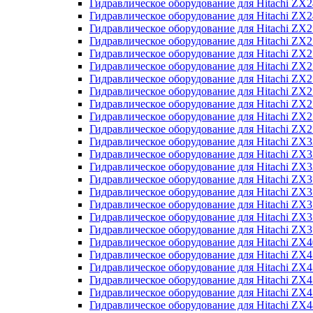
Гидравлическое оборудование для Hitachi Z
Гидравлическое оборудование для Hitachi Z
Гидравлическое оборудование для Hitachi ZX
Гидравлическое оборудование для Hitachi ZX
Гидравлическое оборудование для Hitachi Z
Гидравлическое оборудование для Hitachi Z
Гидравлическое оборудование для Hitachi ZX
Гидравлическое оборудование для Hitachi ZX
Гидравлическое оборудование для Hitachi ZX2
Гидравлическое оборудование для Hitachi ZX
Гидравлическое оборудование для Hitachi ZX
Гидравлическое оборудование для Hitachi ZX
Гидравлическое оборудование для Hitachi ZX
Гидравлическое оборудование для Hitachi Z
Гидравлическое оборудование для Hitachi ZX
Гидравлическое оборудование для Hitachi ZX
Гидравлическое оборудование для Hitachi Z
Гидравлическое оборудование для Hitachi Z
Гидравлическое оборудование для Hitachi Z
Гидравлическое оборудование для Hitachi Z
Гидравлическое оборудование для Hitachi ZX
Гидравлическое оборудование для Hitachi ZX4
Гидравлическое оборудование для Hitachi ZX
Гидравлическое оборудование для Hitachi ZX
Гидравлическое оборудование для Hitachi Z