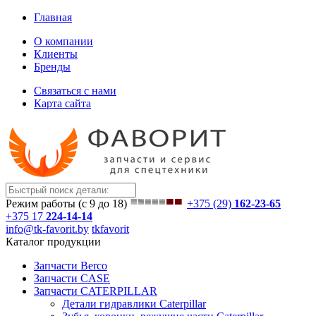
Главная
О компании
Клиенты
Бренды
Связаться с нами
Карта сайта
Режим работы (с 9 до 18)
+375 (29)
162-23-65
+375 17
224-14-14
info@tk-favorit.by
tkfavorit
Каталог продукции
Запчасти Berco
Запчасти CASE
Запчасти CATERPILLAR
Детали гидравлики Caterpillar