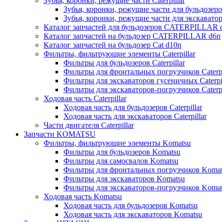
Зубья, коронки, режущие части Caterpillar
Зубья, коронки, режущие части для бульдозеров
Зубья, коронки, режущие части для экскаваторо
Каталог запчастей для бульдозеров CATERPILLAR 
Каталог запчастей на бульдозер CATERPILLAR d6n
Каталог запчастей на бульдозер Сat d10n
Фильтры, фильтрующие элементы Caterpillar
Фильтры для бульдозеров Caterpillar
Фильтры для фронтальных погрузчиков Caterpi
Фильтры для экскаваторов гусеничных Caterpil
Фильтры для экскаваторов-погрузчиков Caterpi
Ходовая часть Caterpillar
Ходовая часть для бульдозеров Caterpillar
Ходовая часть для экскаваторов Caterpillar
Части двигателя Caterpillar
Запчасти KOMATSU
Фильтры, фильтрующие элементы Komatsu
Фильтры для бульдозеров Komatsu
Фильтры для самосвалов Komatsu
Фильтры для фронтальных погрузчиков Koma
Фильтры для экскаваторов Komatsu
Фильтры для экскаваторов-погрузчиков Koma
Ходовая часть Komatsu
Ходовая часть для бульдозеров Komatsu
Ходовая часть для экскаваторов Komatsu