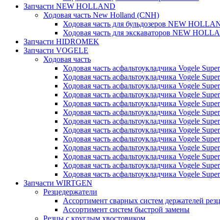
Запчасти NEW HOLLAND
Ходовая часть New Holland (CNH)
Ходовая часть для бульдозеров NEW HOLLA
Ходовая часть для экскаваторов NEW HOLL
Запчасти HIDROMEK
Запчасти VOGELE
Ходовая часть
Ходовая часть асфальтоукладчика Vogele Super
Ходовая часть асфальтоукладчика Vogele Super
Ходовая часть асфальтоукладчика Vogele Super
Ходовая часть асфальтоукладчика Vogele Super
Ходовая часть асфальтоукладчика Vogele Super
Ходовая часть асфальтоукладчика Vogele Super
Ходовая часть асфальтоукладчика Vogele Super
Ходовая часть асфальтоукладчика Vogele Super
Ходовая часть асфальтоукладчика Vogele Super
Ходовая часть асфальтоукладчика Vogele Super
Ходовая часть асфальтоукладчика Vogele Super
Ходовая часть асфальтоукладчика Vogele Super
Ходовая часть асфальтоукладчика Vogele Super
Запчасти WIRTGEN
Резцедержатели
Ассортимент сварных систем держателей ре
Ассортимент систем быстрой замены
Резцы с круглым хвостовиком