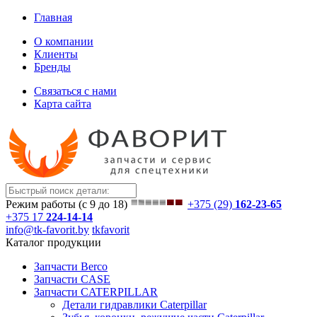
Главная
О компании
Клиенты
Бренды
Связаться с нами
Карта сайта
Режим работы (с 9 до 18)
+375 (29)
162-23-65
+375 17
224-14-14
info@tk-favorit.by
tkfavorit
Каталог продукции
Запчасти Berco
Запчасти CASE
Запчасти CATERPILLAR
Детали гидравлики Caterpillar