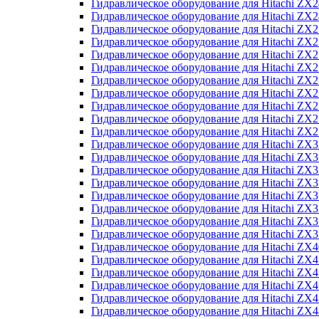
Гидравлическое оборудование для Hitachi Z
Гидравлическое оборудование для Hitachi Z
Гидравлическое оборудование для Hitachi ZX
Гидравлическое оборудование для Hitachi ZX
Гидравлическое оборудование для Hitachi Z
Гидравлическое оборудование для Hitachi Z
Гидравлическое оборудование для Hitachi ZX
Гидравлическое оборудование для Hitachi ZX
Гидравлическое оборудование для Hitachi ZX2
Гидравлическое оборудование для Hitachi ZX
Гидравлическое оборудование для Hitachi ZX
Гидравлическое оборудование для Hitachi ZX
Гидравлическое оборудование для Hitachi ZX
Гидравлическое оборудование для Hitachi Z
Гидравлическое оборудование для Hitachi ZX
Гидравлическое оборудование для Hitachi ZX
Гидравлическое оборудование для Hitachi Z
Гидравлическое оборудование для Hitachi Z
Гидравлическое оборудование для Hitachi Z
Гидравлическое оборудование для Hitachi Z
Гидравлическое оборудование для Hitachi ZX
Гидравлическое оборудование для Hitachi ZX4
Гидравлическое оборудование для Hitachi ZX
Гидравлическое оборудование для Hitachi ZX
Гидравлическое оборудование для Hitachi Z