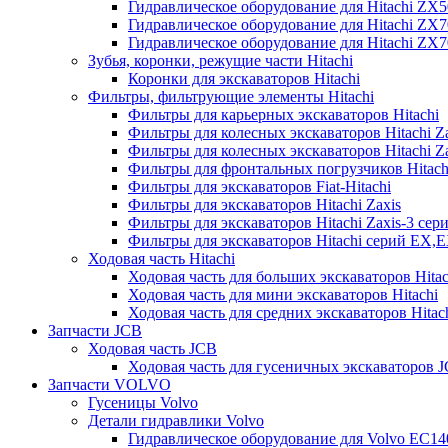
Гидравлическое оборудование для Hitachi ZX
Гидравлическое оборудование для Hitachi ZX7
Гидравлическое оборудование для Hitachi ZX
Зубья, коронки, режущие части Hitachi
Коронки для экскаваторов Hitachi
Фильтры, фильтрующие элементы Hitachi
Фильтры для карьерных экскаваторов Hitachi
Фильтры для колесных экскаваторов Hitachi Z
Фильтры для колесных экскаваторов Hitachi Za
Фильтры для фронтальных погрузчиков Hitach
Фильтры для экскаваторов Fiat-Hitachi
Фильтры для экскаваторов Hitachi Zaxis
Фильтры для экскаваторов Hitachi Zaxis-3 сер
Фильтры для экскаваторов Hitachi серий EX,
Ходовая часть Hitachi
Ходовая часть для больших экскаваторов Hitac
Ходовая часть для мини экскаваторов Hitachi
Ходовая часть для средних экскаваторов Hitac
Запчасти JCB
Ходовая часть JCB
Ходовая часть для гусеничных экскаваторов 
Запчасти VOLVO
Гусеницы Volvo
Детали гидравлики Volvo
Гидравлическое оборудование для Volvo EC1