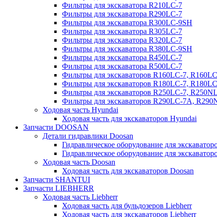
Фильтры для экскаватора R210LC-7
Фильтры для экскаватора R290LC-7
Фильтры для экскаватора R300LC-9SH
Фильтры для экскаватора R305LC-7
Фильтры для экскаватора R320LC-7
Фильтры для экскаватора R380LC-9SH
Фильтры для экскаватора R450LC-7
Фильтры для экскаватора R500LC-7
Фильтры для экскаваторов R160LC-7, R160L
Фильтры для экскаваторов R180LC-7, R180L
Фильтры для экскаваторов R250LC-7, R250N
Фильтры для экскаваторов R290LC-7A, R29
Ходовая часть Hyundai
Ходовая часть для экскаваторов Hyundai
Запчасти DOOSAN
Детали гидравлики Doosan
Гидравлическое оборудование для экскавато
Гидравлическое оборудование для экскаватор
Ходовая часть Doosan
Ходовая часть для экскаваторов Doosan
Запчасти SHANTUI
Запчасти LIEBHERR
Ходовая часть Liebherr
Ходовая часть для бульдозеров Liebherr
Ходовая часть для экскаваторов Liebherr