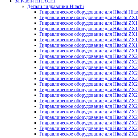
Запчасти HITACHI
Детали гидравлики Hitachi
Гидравлическое оборудование для Hitachi Hit
Гидравлическое оборудование для Hitachi ZX1
Гидравлическое оборудование для Hitachi ZX
Гидравлическое оборудование для Hitachi ZX
Гидравлическое оборудование для Hitachi ZX
Гидравлическое оборудование для Hitachi ZX
Гидравлическое оборудование для Hitachi ZX
Гидравлическое оборудование для Hitachi Z
Гидравлическое оборудование для Hitachi ZX
Гидравлическое оборудование для Hitachi ZX
Гидравлическое оборудование для Hitachi ZX
Гидравлическое оборудование для Hitachi ZX
Гидравлическое оборудование для Hitachi ZX
Гидравлическое оборудование для Hitachi ZX
Гидравлическое оборудование для Hitachi Z
Гидравлическое оборудование для Hitachi Z
Гидравлическое оборудование для Hitachi ZX
Гидравлическое оборудование для Hitachi ZX
Гидравлическое оборудование для Hitachi Z
Гидравлическое оборудование для Hitachi ZX
Гидравлическое оборудование для Hitachi Z
Гидравлическое оборудование для Hitachi ZX
Гидравлическое оборудование для Hitachi ZX