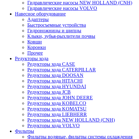
Гидравлические насосы NEW HOLLAND (CNH)
Гидравлические насосы VOLVO
Навесное оборудование
Адаптеры
Быстросъемные устройства
Гидроножницы и щипцы
Клыки, зубья-рыхлители почвы
Ковши
Коронки
Прочее
Редукторы хода
Редукторы хода CASE
Редукторы хода CATERPILLAR
Редукторы хода DOOSAN
Редукторы хода HITACHI
Редукторы хода HYUNDAI
Редукторы хода JCB
Редукторы хода JOHN DEERE
Редукторы хода KOBELCO
Редукторы хода KOMATSU
Редукторы хода LIEBHERR
Редукторы хода NEW HOLLAND (CNH)
Редукторы хода VOLVO
Фильтры
Фильтры водяные, фильтры системы охлаждения