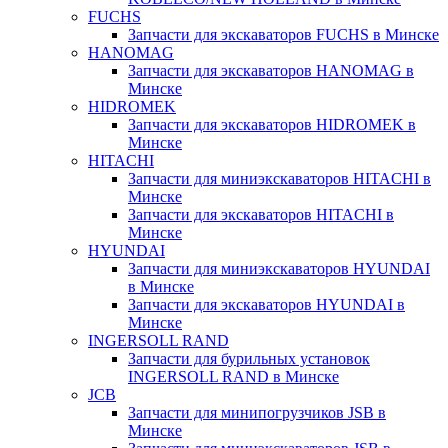
FUCHS
Запчасти для экскаваторов FUCHS в Минске
HANOMAG
Запчасти для экскаваторов HANOMAG в
Минске
HIDROMEK
Запчасти для экскаваторов HIDROMEK в
Минске
HITACHI
Запчасти для миниэкскаваторов HITACHI в
Минске
Запчасти для экскаваторов HITACHI в
Минске
HYUNDAI
Запчасти для миниэкскаваторов HYUNDAI
в Минске
Запчасти для экскаваторов HYUNDAI в
Минске
INGERSOLL RAND
Запчасти для бурильных установок
INGERSOLL RAND в Минске
JCB
Запчасти для минипогрузчиков JSB в
Минске