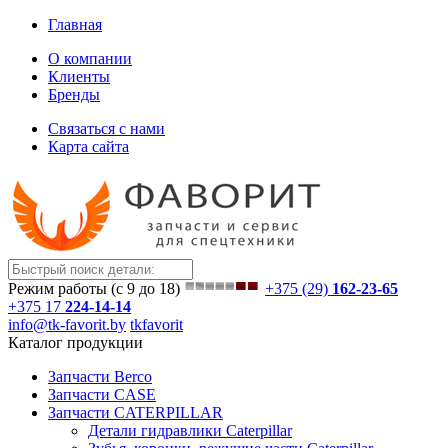
Главная
О компании
Клиенты
Бренды
Связаться с нами
Карта сайта
Режим работы (с 9 до 18)
+375 (29)
162-23-65
+375 17
224-14-14
info@tk-favorit.by
tkfavorit
Каталог продукции
Запчасти Berco
Запчасти CASE
Запчасти CATERPILLAR
Детали гидравлики Caterpillar