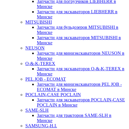
Запчасти для погрузчиков LIEBHERR в
Минске
Запчасти для экскаваторов LIEBHERR в
Минске
MITSUBISHI
Запчасти для бульдозеров MITSUBISHI в
Минске
Запчасти для экскаваторов MITSUBISHI в
Минске
NEUSON
Запчасти для миниэкскаваторов NEUSON в
Минске
O-&-K-TEREX
Запчасти для экскаваторов O-&-K-TEREX в
Минске
PEL JOB - ECOMAT
Запчасти для миниэкскаваторов PEL JOB -
ECOMAT в Минске
POCLAIN-CASE POCLAIN
Запчасти для экскаваторов POCLAIN-CASE
POCLAIN в Минске
SAME-SLH
Запчасти для тракторов SAME-SLH в
Минске
SAMSUNG-H.I.