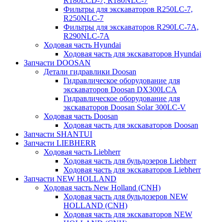
R180LCD-7, R180NLC-7
Фильтры для экскаваторов R250LC-7,
R250NLC-7
Фильтры для экскаваторов R290LC-7A,
R290NLC-7A
Ходовая часть Hyundai
Ходовая часть для экскаваторов Hyundai
Запчасти DOOSAN
Детали гидравлики Doosan
Гидравлическое оборудование для
экскаваторов Doosan DX300LCA
Гидравлическое оборудование для
экскаваторов Doosan Solar 300LC-V
Ходовая часть Doosan
Ходовая часть для экскаваторов Doosan
Запчасти SHANTUI
Запчасти LIEBHERR
Ходовая часть Liebherr
Ходовая часть для бульдозеров Liebherr
Ходовая часть для экскаваторов Liebherr
Запчасти NEW HOLLAND
Ходовая часть New Holland (CNH)
Ходовая часть для бульдозеров NEW
HOLLAND (CNH)
Ходовая часть для экскаваторов NEW