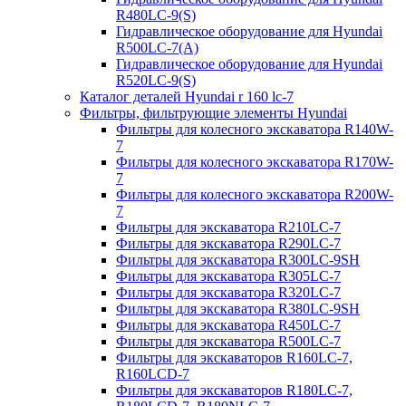
R480LC-9(S)
Гидравлическое оборудование для Hyundai
R500LC-7(A)
Гидравлическое оборудование для Hyundai
R520LC-9(S)
Каталог деталей Hyundai r 160 lc-7
Фильтры, фильтрующие элементы Hyundai
Фильтры для колесного экскаватора R140W-
7
Фильтры для колесного экскаватора R170W-
7
Фильтры для колесного экскаватора R200W-
7
Фильтры для экскаватора R210LC-7
Фильтры для экскаватора R290LC-7
Фильтры для экскаватора R300LC-9SH
Фильтры для экскаватора R305LC-7
Фильтры для экскаватора R320LC-7
Фильтры для экскаватора R380LC-9SH
Фильтры для экскаватора R450LC-7
Фильтры для экскаватора R500LC-7
Фильтры для экскаваторов R160LC-7,
R160LCD-7
Фильтры для экскаваторов R180LC-7,