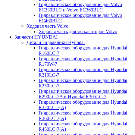
Гидравлическое оборудование для Volvo
EC330BLC и Volvo EC360BLC
Гидравлическое оборудование для Volvo
EC460BLC
Ходовая часть Volvo
Ходовая часть для экскаваторов Volvo
Запчасти HYUNDAI
Детали гидравлики Hyundai
Гидравлическое оборудование для Hyundai
R160LC-7
Гидравлическое оборудование для Hyundai
R170W-7
Гидравлическое оборудование для Hyundai
R210LC-7
Гидравлическое оборудование для Hyundai
R250LC-7
Гидравлическое оборудование для Hyundai
R290LC-7A и Hyundai R305LC-7
Гидравлическое оборудование для Hyundai
R320LC-7(A)
Гидравлическое оборудование для Hyundai
R360LC-7(A)
Гидравлическое оборудование для Hyundai
R450LC-7(A)
Гидравлическое оборудование для Hyundai