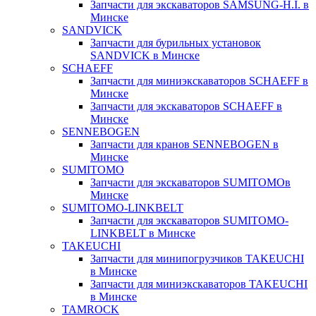
Запчасти для экскаваторов SAMSUNG-H.I. в
Минске
SANDVICK
Запчасти для бурильных установок
SANDVICK в Минске
SCHAEFF
Запчасти для миниэкскаваторов SCHAEFF в
Минске
Запчасти для экскаваторов SCHAEFF в
Минске
SENNEBOGEN
Запчасти для кранов SENNEBOGEN в
Минске
SUMITOMO
Запчасти для экскаваторов SUMITOMOв
Минске
SUMITOMO-LINKBELT
Запчасти для экскаваторов SUMITOMO-
LINKBELT в Минске
TAKEUCHI
Запчасти для минипогрузчиков TAKEUCHI
в Минске
Запчасти для миниэкскаваторов TAKEUCHI
в Минске
TAMROCK