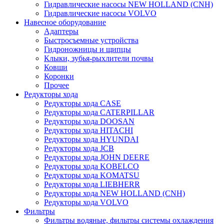
Гидравлические насосы NEW HOLLAND (CNH)
Гидравлические насосы VOLVO
Навесное оборудование
Адаптеры
Быстросъемные устройства
Гидроножницы и щипцы
Клыки, зубья-рыхлители почвы
Ковши
Коронки
Прочее
Редукторы хода
Редукторы хода CASE
Редукторы хода CATERPILLAR
Редукторы хода DOOSAN
Редукторы хода HITACHI
Редукторы хода HYUNDAI
Редукторы хода JCB
Редукторы хода JOHN DEERE
Редукторы хода KOBELCO
Редукторы хода KOMATSU
Редукторы хода LIEBHERR
Редукторы хода NEW HOLLAND (CNH)
Редукторы хода VOLVO
Фильтры
Фильтры водяные, фильтры системы охлаждения