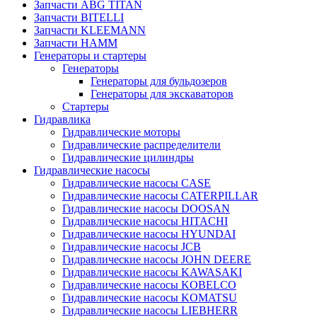
Запчасти ABG TITAN
Запчасти BITELLI
Запчасти KLEEMANN
Запчасти HAMM
Генераторы и стартеры
Генераторы
Генераторы для бульдозеров
Генераторы для экскаваторов
Стартеры
Гидравлика
Гидравлические моторы
Гидравлические распределители
Гидравлические цилиндры
Гидравлические насосы
Гидравлические насосы CASE
Гидравлические насосы CATERPILLAR
Гидравлические насосы DOOSAN
Гидравлические насосы HITACHI
Гидравлические насосы HYUNDAI
Гидравлические насосы JCB
Гидравлические насосы JOHN DEERE
Гидравлические насосы KAWASAKI
Гидравлические насосы KOBELCO
Гидравлические насосы KOMATSU
Гидравлические насосы LIEBHERR