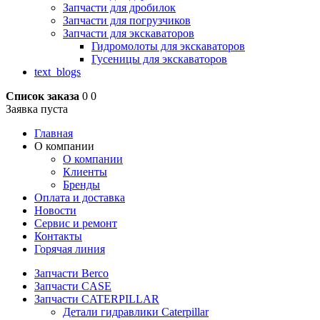
Запчасти для дробилок
Запчасти для погрузчиков
Запчасти для экскаваторов
Гидромолоты для экскаваторов
Гусеницы для экскаваторов
text_blogs
Список заказа
0
0
Заявка пуста
Главная
О компании
О компании
Клиенты
Бренды
Оплата и доставка
Новости
Сервис и ремонт
Контакты
Горячая линия
Запчасти Berco
Запчасти CASE
Запчасти CATERPILLAR
Детали гидравлики Caterpillar