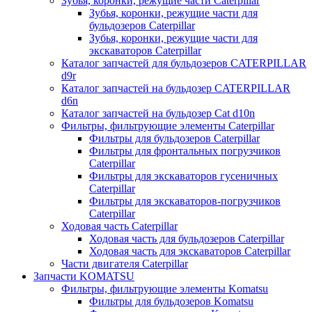
Зубья, коронки, режущие части Caterpillar
Зубья, коронки, режущие части для
бульдозеров Caterpillar
Зубья, коронки, режущие части для
экскаваторов Caterpillar
Каталог запчастей для бульдозеров CATERPILLAR
d9r
Каталог запчастей на бульдозер CATERPILLAR
d6n
Каталог запчастей на бульдозер Сat d10n
Фильтры, фильтрующие элементы Caterpillar
Фильтры для бульдозеров Caterpillar
Фильтры для фронтальных погрузчиков
Caterpillar
Фильтры для экскаваторов гусеничных
Caterpillar
Фильтры для экскаваторов-погрузчиков
Caterpillar
Ходовая часть Caterpillar
Ходовая часть для бульдозеров Caterpillar
Ходовая часть для экскаваторов Caterpillar
Части двигателя Caterpillar
Запчасти KOMATSU
Фильтры, фильтрующие элементы Komatsu
Фильтры для бульдозеров Komatsu