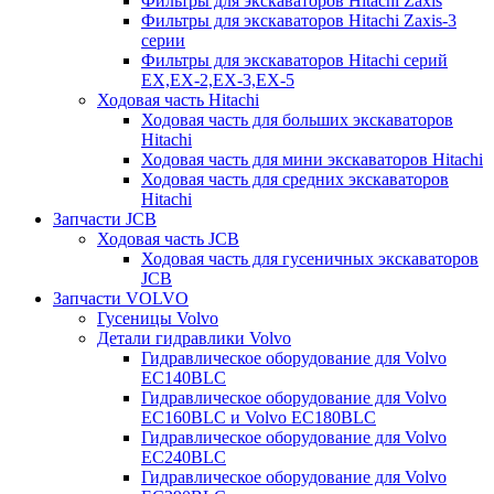
Фильтры для экскаваторов Hitachi Zaxis
Фильтры для экскаваторов Hitachi Zaxis-3
серии
Фильтры для экскаваторов Hitachi серий
EX,EX-2,EX-3,EX-5
Ходовая часть Hitachi
Ходовая часть для больших экскаваторов
Hitachi
Ходовая часть для мини экскаваторов Hitachi
Ходовая часть для средних экскаваторов
Hitachi
Запчасти JCB
Ходовая часть JCB
Ходовая часть для гусеничных экскаваторов
JCB
Запчасти VOLVO
Гусеницы Volvo
Детали гидравлики Volvo
Гидравлическое оборудование для Volvo
EC140BLC
Гидравлическое оборудование для Volvo
EC160BLC и Volvo EC180BLC
Гидравлическое оборудование для Volvo
EC240BLC
Гидравлическое оборудование для Volvo