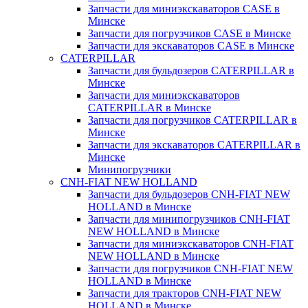
Запчасти для миниэкскаваторов CASE в
Минске
Запчасти для погрузчиков CASE в Минске
Запчасти для экскаваторов CASE в Минске
CATERPILLAR
Запчасти для бульдозеров CATERPILLAR в
Минске
Запчасти для миниэкскаваторов
CATERPILLAR в Минске
Запчасти для погрузчиков CATERPILLAR в
Минске
Запчасти для экскаваторов CATERPILLAR в
Минскe
Минипогрузчики
CNH-FIAT NEW HOLLAND
Запчасти для бульдозеров CNH-FIAT NEW
HOLLAND в Минске
Запчасти для минипогрузчиков CNH-FIAT
NEW HOLLAND в Минске
Запчасти для миниэкскаваторов CNH-FIAT
NEW HOLLAND в Минске
Запчасти для погрузчиков CNH-FIAT NEW
HOLLAND в Минске
Запчасти для тракторов CNH-FIAT NEW
HOLLAND в Минске