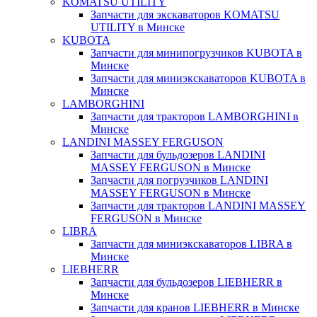
KOMATSU UTILITY
Запчасти для экскаваторов KOMATSU
UTILITY в Минске
KUBOTA
Запчасти для минипогрузчиков KUBOTA в
Минске
Запчасти для миниэкскаваторов KUBOTA в
Минске
LAMBORGHINI
Запчасти для тракторов LAMBORGHINI в
Минске
LANDINI MASSEY FERGUSON
Запчасти для бульдозеров LANDINI
MASSEY FERGUSON в Минске
Запчасти для погрузчиков LANDINI
MASSEY FERGUSON в Минске
Запчасти для тракторов LANDINI MASSEY
FERGUSON в Минске
LIBRA
Запчасти для миниэкскаваторов LIBRA в
Минске
LIEBHERR
Запчасти для бульдозеров LIEBHERR в
Минске
Запчасти для кранов LIEBHERR в Минске