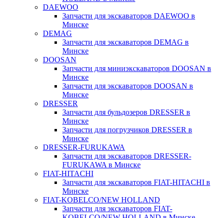
DAEWOO
Запчасти для экскаваторов DAEWOO в
Минске
DEMAG
Запчасти для экскаваторов DEMAG в
Минске
DOOSAN
Запчасти для миниэкскаваторов DOOSAN в
Минске
Запчасти для экскаваторов DOOSAN в
Минске
DRESSER
Запчасти для бульдозеров DRESSER в
Минске
Запчасти для погрузчиков DRESSER в
Минске
DRESSER-FURUKAWA
Запчасти для экскаваторов DRESSER-
FURUKAWA в Минске
FIAT-HITACHI
Запчасти для экскаваторов FIAT-HITACHI в
Минске
FIAT-KOBELCO/NEW HOLLAND
Запчасти для экскаваторов FIAT-
KOBELCO/NEW HOLLAND в Минске