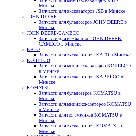
Запчасти для миниэкскаваторов JSB в
Минске
Запчасти для экскаваторов JSB в Минске
JOHN DEERE
Запчасти для бульдозеров JOHN DEERE в
Минске
JOHN DEERE-CAMECO
Запчасти для комбайнов JOHN DEERE-
CAMECO в Минске
KATO
Запчасти для экскаваторов KATO в Минске
KOBELCO
Запчасти для миниэкскаваторов KOBELCO
в Минске
Запчасти для экскаваторов KABELCO в
Минске
KOMATSU
Запчасти для бульдозеров KOMATSU в
Минске
Запчасти для миниэкскаваторов KOMATSU
в Минске
Запчасти для погрузчиков KOMATSU в
Минске
Запчасти для экскаваторов KOMATSU в
Минске