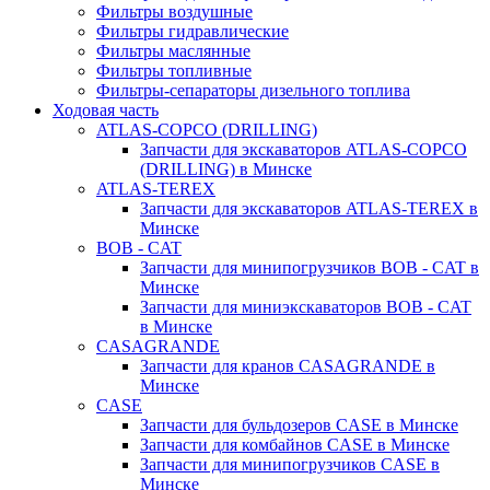
Фильтры воздушные
Фильтры гидравлические
Фильтры маслянные
Фильтры топливные
Фильтры-сепараторы дизельного топлива
Ходовая часть
ATLAS-COPCO (DRILLING)
Запчасти для экскаваторов ATLAS-COPCO
(DRILLING) в Минске
ATLAS-TEREX
Запчасти для экскаваторов ATLAS-TEREX в
Минске
BOB - CAT
Запчасти для минипогрузчиков BOB - CAT в
Минске
Запчасти для миниэкскаваторов BOB - CAT
в Минске
CASAGRANDE
Запчасти для кранов CASAGRANDE в
Минске
CASE
Запчасти для бульдозеров CASE в Минске
Запчасти для комбайнов CASE в Минске
Запчасти для минипогрузчиков CASE в
Минске