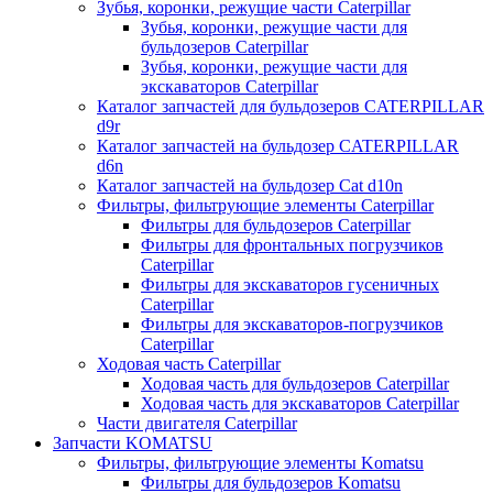
Зубья, коронки, режущие части Caterpillar
Зубья, коронки, режущие части для
бульдозеров Caterpillar
Зубья, коронки, режущие части для
экскаваторов Caterpillar
Каталог запчастей для бульдозеров CATERPILLAR
d9r
Каталог запчастей на бульдозер CATERPILLAR
d6n
Каталог запчастей на бульдозер Сat d10n
Фильтры, фильтрующие элементы Caterpillar
Фильтры для бульдозеров Caterpillar
Фильтры для фронтальных погрузчиков
Caterpillar
Фильтры для экскаваторов гусеничных
Caterpillar
Фильтры для экскаваторов-погрузчиков
Caterpillar
Ходовая часть Caterpillar
Ходовая часть для бульдозеров Caterpillar
Ходовая часть для экскаваторов Caterpillar
Части двигателя Caterpillar
Запчасти KOMATSU
Фильтры, фильтрующие элементы Komatsu
Фильтры для бульдозеров Komatsu