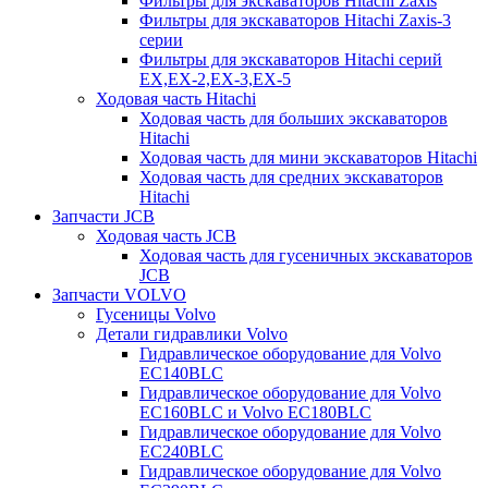
Фильтры для экскаваторов Hitachi Zaxis
Фильтры для экскаваторов Hitachi Zaxis-3
серии
Фильтры для экскаваторов Hitachi серий
EX,EX-2,EX-3,EX-5
Ходовая часть Hitachi
Ходовая часть для больших экскаваторов
Hitachi
Ходовая часть для мини экскаваторов Hitachi
Ходовая часть для средних экскаваторов
Hitachi
Запчасти JCB
Ходовая часть JCB
Ходовая часть для гусеничных экскаваторов
JCB
Запчасти VOLVO
Гусеницы Volvo
Детали гидравлики Volvo
Гидравлическое оборудование для Volvo
EC140BLC
Гидравлическое оборудование для Volvo
EC160BLC и Volvo EC180BLC
Гидравлическое оборудование для Volvo
EC240BLC
Гидравлическое оборудование для Volvo