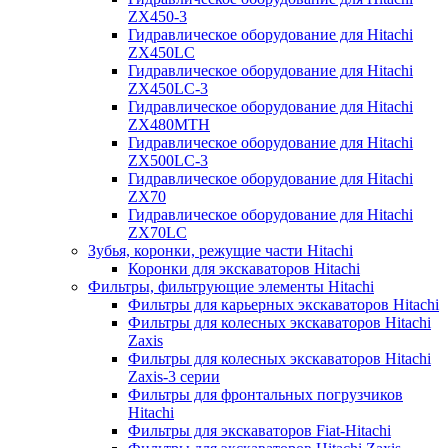
ZX450-3
Гидравлическое оборудование для Hitachi
ZX450LC
Гидравлическое оборудование для Hitachi
ZX450LC-3
Гидравлическое оборудование для Hitachi
ZX480MTH
Гидравлическое оборудование для Hitachi
ZX500LC-3
Гидравлическое оборудование для Hitachi
ZX70
Гидравлическое оборудование для Hitachi
ZX70LC
Зубья, коронки, режущие части Hitachi
Коронки для экскаваторов Hitachi
Фильтры, фильтрующие элементы Hitachi
Фильтры для карьерных экскаваторов Hitachi
Фильтры для колесных экскаваторов Hitachi
Zaxis
Фильтры для колесных экскаваторов Hitachi
Zaxis-3 серии
Фильтры для фронтальных погрузчиков
Hitachi
Фильтры для экскаваторов Fiat-Hitachi