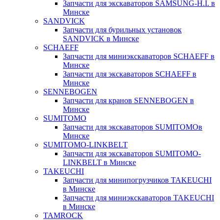
Запчасти для экскаваторов SAMSUNG-H.I. в
Минске
SANDVICK
Запчасти для бурильных установок
SANDVICK в Минске
SCHAEFF
Запчасти для миниэкскаваторов SCHAEFF в
Минске
Запчасти для экскаваторов SCHAEFF в
Минске
SENNEBOGEN
Запчасти для кранов SENNEBOGEN в
Минске
SUMITOMO
Запчасти для экскаваторов SUMITOMOв
Минске
SUMITOMO-LINKBELT
Запчасти для экскаваторов SUMITOMO-
LINKBELT в Минске
TAKEUCHI
Запчасти для минипогрузчиков TAKEUCHI
в Минске
Запчасти для миниэкскаваторов TAKEUCHI
в Минске
TAMROCK