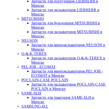
Запчасти для погрузчиков LIEBHERR в
Минске
Запчасти для экскаваторов LIEBHERR в
Минске
MITSUBISHI
Запчасти для бульдозеров MITSUBISHI в
Минске
Запчасти для экскаваторов MITSUBISHI в
Минске
NEUSON
Запчасти для миниэкскаваторов NEUSON в
Минске
O-&-K-TEREX
Запчасти для экскаваторов O-&-K-TEREX в
Минске
PEL JOB - ECOMAT
Запчасти для миниэкскаваторов PEL JOB -
ECOMAT в Минске
POCLAIN-CASE POCLAIN
Запчасти для экскаваторов POCLAIN-CASE
POCLAIN в Минске
SAME-SLH
Запчасти для тракторов SAME-SLH в
Минске
SAMSUNG-H.I.