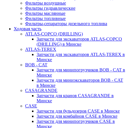
Фильтры воздушные
Фильтры гидравлические
Фильтры маслянные
Фильтры топливные
Фильтры-сепараторы дизельного топлива
Ходовая часть
ATLAS-COPCO (DRILLING)
Запчасти для экскаваторов ATLAS-COPCO
(DRILLING) в Минске
ATLAS-TEREX
Запчасти для экскаваторов ATLAS-TEREX в
Минске
BOB - CAT
Запчасти для минипогрузчиков BOB - CAT в
Минске
Запчасти для миниэкскаваторов BOB - CAT
в Минске
CASAGRANDE
Запчасти для кранов CASAGRANDE в
Минске
CASE
Запчасти для бульдозеров CASE в Минске
Запчасти для комбайнов CASE в Минске
Запчасти для минипогрузчиков CASE в
Минске