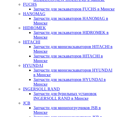
FUCHS
Запчасти для экскаваторов FUCHS в Минске
HANOMAG
Запчасти для экскаваторов HANOMAG в
Минске
HIDROMEK
Запчасти для экскаваторов HIDROMEK в
Минске
HITACHI
Запчасти для миниэкскаваторов HITACHI в
Минске
Запчасти для экскаваторов HITACHI в
Минске
HYUNDAI
Запчасти для миниэкскаваторов HYUNDAI
в Минске
Запчасти для экскаваторов HYUNDAI в
Минске
INGERSOLL RAND
Запчасти для бурильных установок
INGERSOLL RAND в Минске
JCB
Запчасти для минипогрузчиков JSB в
Минске