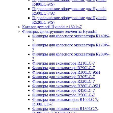
R480LC-9(S)
Гидравлическое оборудование для Hyundai
R500LC-7(A)
Гидравлическое оборудование для Hyundai
R520LC-9(S)
Каталог деталей Hyundai r 160 lc-7
Фильтры, фильтрующие элементы Hyundai
Фильтры для колесного экскаватора R140W-
7
Фильтры для колесного экскаватора R170W-
7
Фильтры для колесного экскаватора R200W-
7
Фильтры для экскаватора R210LC-7
Фильтры для экскаватора R290LC-7
Фильтры для экскаватора R300LC-9SH
Фильтры для экскаватора R305LC-7
Фильтры для экскаватора R320LC-7
Фильтры для экскаватора R380LC-9SH
Фильтры для экскаватора R450LC-7
Фильтры для экскаватора R500LC-7
Фильтры для экскаваторов R160LC-7,
R160LCD-7
Фильтры для экскаваторов R180LC-7,