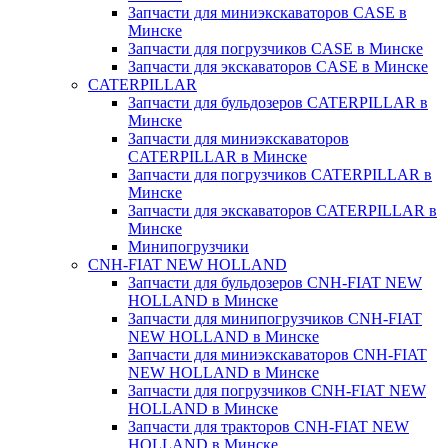
Запчасти для миниэкскаваторов CASE в
Минске
Запчасти для погрузчиков CASE в Минске
Запчасти для экскаваторов CASE в Минске
CATERPILLAR
Запчасти для бульдозеров CATERPILLAR в
Минске
Запчасти для миниэкскаваторов
CATERPILLAR в Минске
Запчасти для погрузчиков CATERPILLAR в
Минске
Запчасти для экскаваторов CATERPILLAR в
Минскe
Минипогрузчики
CNH-FIAT NEW HOLLAND
Запчасти для бульдозеров CNH-FIAT NEW
HOLLAND в Минске
Запчасти для минипогрузчиков CNH-FIAT
NEW HOLLAND в Минске
Запчасти для миниэкскаваторов CNH-FIAT
NEW HOLLAND в Минске
Запчасти для погрузчиков CNH-FIAT NEW
HOLLAND в Минске
Запчасти для тракторов CNH-FIAT NEW
HOLLAND в Минске