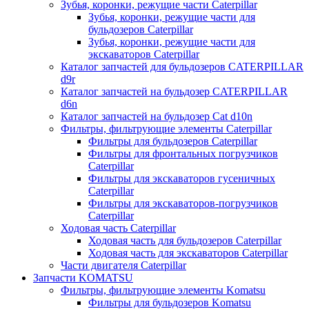
Зубья, коронки, режущие части Caterpillar
Зубья, коронки, режущие части для
бульдозеров Caterpillar
Зубья, коронки, режущие части для
экскаваторов Caterpillar
Каталог запчастей для бульдозеров CATERPILLAR
d9r
Каталог запчастей на бульдозер CATERPILLAR
d6n
Каталог запчастей на бульдозер Сat d10n
Фильтры, фильтрующие элементы Caterpillar
Фильтры для бульдозеров Caterpillar
Фильтры для фронтальных погрузчиков
Caterpillar
Фильтры для экскаваторов гусеничных
Caterpillar
Фильтры для экскаваторов-погрузчиков
Caterpillar
Ходовая часть Caterpillar
Ходовая часть для бульдозеров Caterpillar
Ходовая часть для экскаваторов Caterpillar
Части двигателя Caterpillar
Запчасти KOMATSU
Фильтры, фильтрующие элементы Komatsu
Фильтры для бульдозеров Komatsu