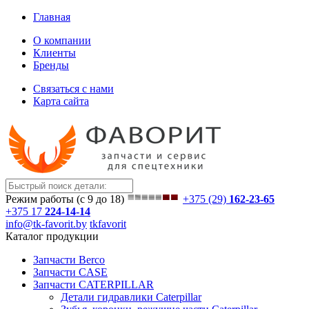
Главная
О компании
Клиенты
Бренды
Связаться с нами
Карта сайта
Режим работы (с 9 до 18)
+375 (29)
162-23-65
+375 17
224-14-14
info@tk-favorit.by
tkfavorit
Каталог продукции
Запчасти Berco
Запчасти CASE
Запчасти CATERPILLAR
Детали гидравлики Caterpillar