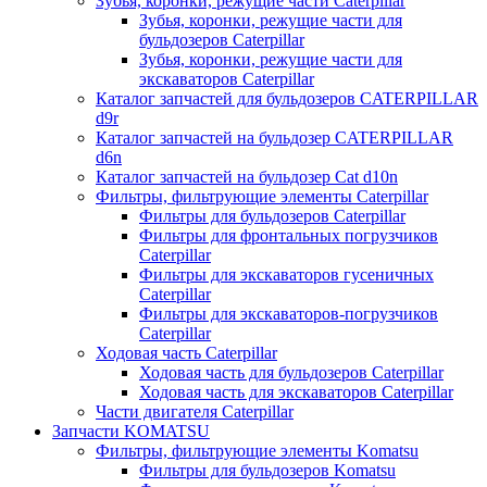
Зубья, коронки, режущие части Caterpillar
Зубья, коронки, режущие части для
бульдозеров Caterpillar
Зубья, коронки, режущие части для
экскаваторов Caterpillar
Каталог запчастей для бульдозеров CATERPILLAR
d9r
Каталог запчастей на бульдозер CATERPILLAR
d6n
Каталог запчастей на бульдозер Сat d10n
Фильтры, фильтрующие элементы Caterpillar
Фильтры для бульдозеров Caterpillar
Фильтры для фронтальных погрузчиков
Caterpillar
Фильтры для экскаваторов гусеничных
Caterpillar
Фильтры для экскаваторов-погрузчиков
Caterpillar
Ходовая часть Caterpillar
Ходовая часть для бульдозеров Caterpillar
Ходовая часть для экскаваторов Caterpillar
Части двигателя Caterpillar
Запчасти KOMATSU
Фильтры, фильтрующие элементы Komatsu
Фильтры для бульдозеров Komatsu