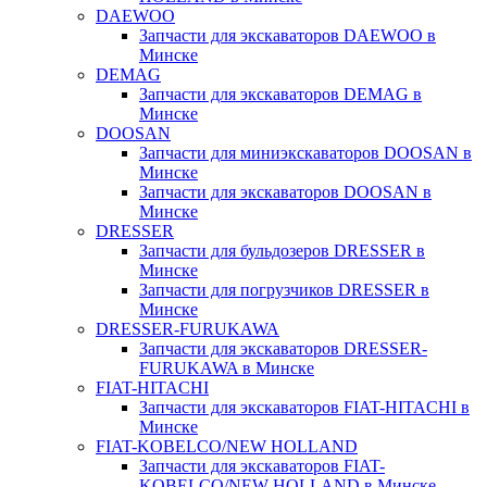
DAEWOO
Запчасти для экскаваторов DAEWOO в
Минске
DEMAG
Запчасти для экскаваторов DEMAG в
Минске
DOOSAN
Запчасти для миниэкскаваторов DOOSAN в
Минске
Запчасти для экскаваторов DOOSAN в
Минске
DRESSER
Запчасти для бульдозеров DRESSER в
Минске
Запчасти для погрузчиков DRESSER в
Минске
DRESSER-FURUKAWA
Запчасти для экскаваторов DRESSER-
FURUKAWA в Минске
FIAT-HITACHI
Запчасти для экскаваторов FIAT-HITACHI в
Минске
FIAT-KOBELCO/NEW HOLLAND
Запчасти для экскаваторов FIAT-
KOBELCO/NEW HOLLAND в Минске