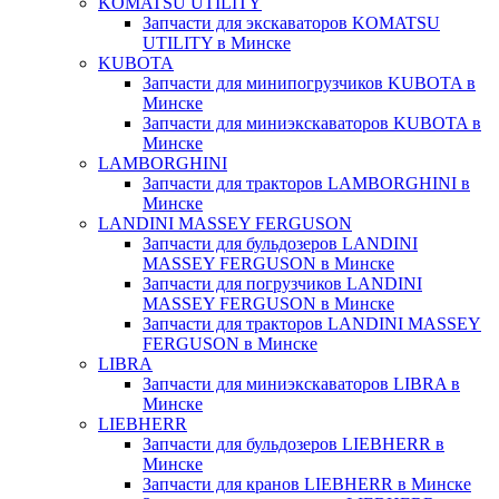
KOMATSU UTILITY
Запчасти для экскаваторов KOMATSU
UTILITY в Минске
KUBOTA
Запчасти для минипогрузчиков KUBOTA в
Минске
Запчасти для миниэкскаваторов KUBOTA в
Минске
LAMBORGHINI
Запчасти для тракторов LAMBORGHINI в
Минске
LANDINI MASSEY FERGUSON
Запчасти для бульдозеров LANDINI
MASSEY FERGUSON в Минске
Запчасти для погрузчиков LANDINI
MASSEY FERGUSON в Минске
Запчасти для тракторов LANDINI MASSEY
FERGUSON в Минске
LIBRA
Запчасти для миниэкскаваторов LIBRA в
Минске
LIEBHERR
Запчасти для бульдозеров LIEBHERR в
Минске
Запчасти для кранов LIEBHERR в Минске