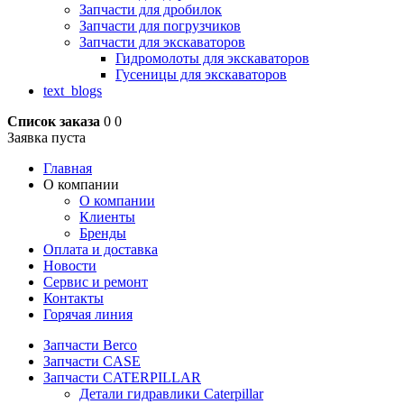
Запчасти для дробилок
Запчасти для погрузчиков
Запчасти для экскаваторов
Гидромолоты для экскаваторов
Гусеницы для экскаваторов
text_blogs
Список заказа
0
0
Заявка пуста
Главная
О компании
О компании
Клиенты
Бренды
Оплата и доставка
Новости
Сервис и ремонт
Контакты
Горячая линия
Запчасти Berco
Запчасти CASE
Запчасти CATERPILLAR
Детали гидравлики Caterpillar