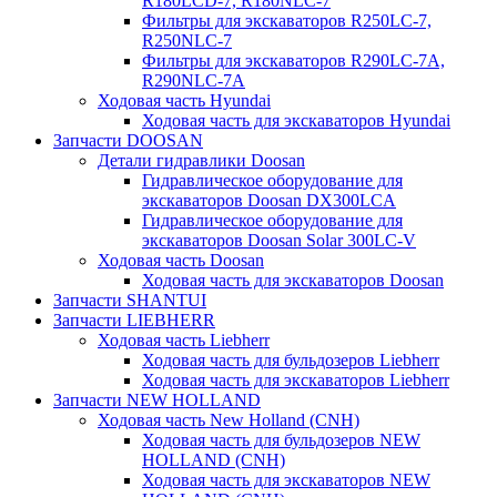
R180LCD-7, R180NLC-7
Фильтры для экскаваторов R250LC-7,
R250NLC-7
Фильтры для экскаваторов R290LC-7A,
R290NLC-7A
Ходовая часть Hyundai
Ходовая часть для экскаваторов Hyundai
Запчасти DOOSAN
Детали гидравлики Doosan
Гидравлическое оборудование для
экскаваторов Doosan DX300LCA
Гидравлическое оборудование для
экскаваторов Doosan Solar 300LC-V
Ходовая часть Doosan
Ходовая часть для экскаваторов Doosan
Запчасти SHANTUI
Запчасти LIEBHERR
Ходовая часть Liebherr
Ходовая часть для бульдозеров Liebherr
Ходовая часть для экскаваторов Liebherr
Запчасти NEW HOLLAND
Ходовая часть New Holland (CNH)
Ходовая часть для бульдозеров NEW
HOLLAND (CNH)
Ходовая часть для экскаваторов NEW