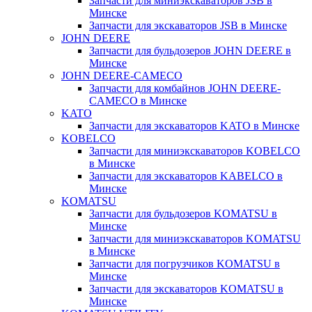
Запчасти для миниэкскаваторов JSB в
Минске
Запчасти для экскаваторов JSB в Минске
JOHN DEERE
Запчасти для бульдозеров JOHN DEERE в
Минске
JOHN DEERE-CAMECO
Запчасти для комбайнов JOHN DEERE-
CAMECO в Минске
KATO
Запчасти для экскаваторов KATO в Минске
KOBELCO
Запчасти для миниэкскаваторов KOBELCO
в Минске
Запчасти для экскаваторов KABELCO в
Минске
KOMATSU
Запчасти для бульдозеров KOMATSU в
Минске
Запчасти для миниэкскаваторов KOMATSU
в Минске
Запчасти для погрузчиков KOMATSU в
Минске
Запчасти для экскаваторов KOMATSU в
Минске