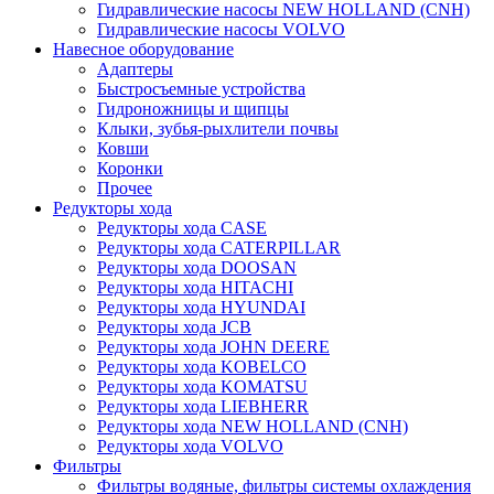
Гидравлические насосы NEW HOLLAND (CNH)
Гидравлические насосы VOLVO
Навесное оборудование
Адаптеры
Быстросъемные устройства
Гидроножницы и щипцы
Клыки, зубья-рыхлители почвы
Ковши
Коронки
Прочее
Редукторы хода
Редукторы хода CASE
Редукторы хода CATERPILLAR
Редукторы хода DOOSAN
Редукторы хода HITACHI
Редукторы хода HYUNDAI
Редукторы хода JCB
Редукторы хода JOHN DEERE
Редукторы хода KOBELCO
Редукторы хода KOMATSU
Редукторы хода LIEBHERR
Редукторы хода NEW HOLLAND (CNH)
Редукторы хода VOLVO
Фильтры
Фильтры водяные, фильтры системы охлаждения